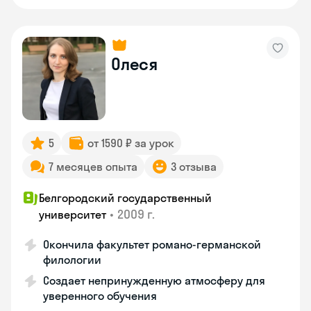
Олеся
5
от 1590 ₽ за урок
7 месяцев опыта
3 отзыва
Белгородский государственный
•
2009 г.
университет
Окончила факультет романо-германской
филологии
Создает непринужденную атмосферу для
уверенного обучения