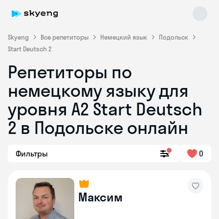
Skyeng
Все репетиторы
Немецкий язык
Подольск
Start Deutsch 2
Репетиторы по
немецкому языку для
уровня A2 Start Deutsch
2 в Подольске онлайн
Skyeng Chat
online
Фильтры
0
Максим