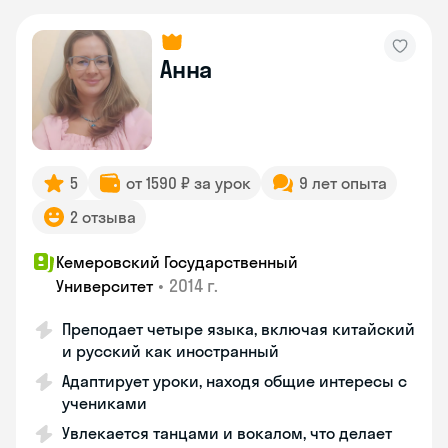
Анна
5
от 1590 ₽ за урок
9 лет опыта
2 отзыва
Кемеровский Государственный
•
2014 г.
Университет
Преподает четыре языка, включая китайский
и русский как иностранный
Адаптирует уроки, находя общие интересы с
учениками
Увлекается танцами и вокалом, что делает