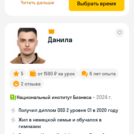
Читать дальше
Выбрать время
Данила
5
от 1590 ₽ за урок
6 лет опыта
2 отзыва
•
2024 г.
Национальный институт Бизнеса
Получил диплом DSD 2 уровня С1 в 2020 году
Жил в немецкой семье и обучался в
гимназии