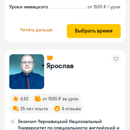
Уроки немецкого
от 1590 ₽ / урок
Читать дальше
Выбрать время
Ярослав
4.92
от 1590 ₽ за урок
25 лет опыта
4 отзыва
Окончил Черновицкий Национальный
Университет по специальности английский и