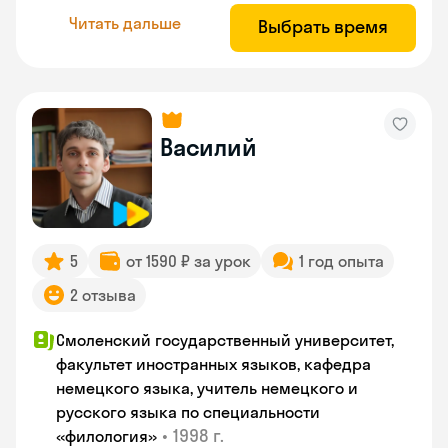
Читать дальше
Выбрать время
Василий
5
от 1590 ₽ за урок
1 год опыта
2 отзыва
Смоленский государственный университет,
факультет иностранных языков, кафедра
немецкого языка, учитель немецкого и
русского языка по специальности
•
1998 г.
«филология»