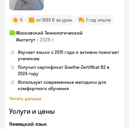
5
от 1590 ₽ за урок
1 год опыта
Московский Технологический
•
2026 г.
Институт
Изучает языки с 2015 года и активно помогает
ученикам
Получил сертификат Goethe-Zertifikat B2 в
2024 году
Использует современные методики для
комфортного обучения
Читать дальше
Услуги и цены
Немецкий язык