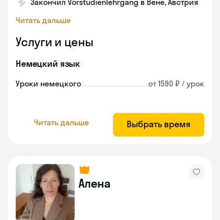
Закончил Vorstudienlehrgang в Вене, Австрия
Читать дальше
Услуги и цены
Немецкий язык
Уроки немецкого
от 1590 ₽ / урок
Читать дальше
Выбрать время
Алена