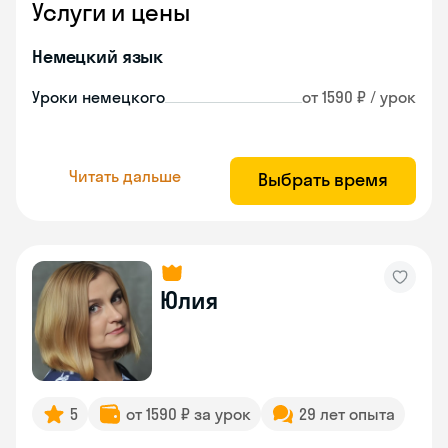
Услуги и цены
Немецкий язык
Уроки немецкого
от 1590 ₽ / урок
Читать дальше
Выбрать время
Юлия
5
от 1590 ₽ за урок
29 лет опыта