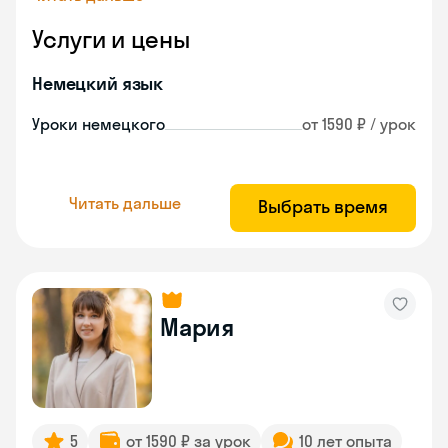
Услуги и цены
Немецкий язык
Уроки немецкого
от 1590 ₽ / урок
Читать дальше
Выбрать время
Мария
5
от 1590 ₽ за урок
10 лет опыта