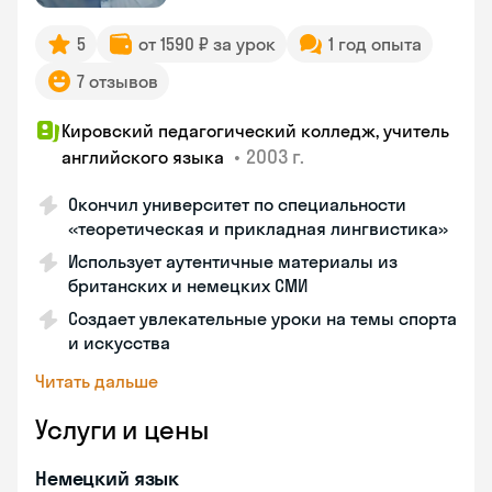
5
от 1590 ₽ за урок
1 год опыта
7 отзывов
Кировский педагогический колледж, учитель
•
2003 г.
английского языка
Окончил университет по специальности
«теоретическая и прикладная лингвистика»
Использует аутентичные материалы из
британских и немецких СМИ
Создает увлекательные уроки на темы спорта
и искусства
Читать дальше
Услуги и цены
Немецкий язык