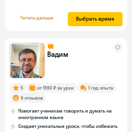
Читать дальше
Выбрать время
Вадим
5
от 1590 ₽ за урок
1 год опыта
9 отзывов
Помогает ученикам говорить и думать на
иностранном языке
Создает уникальные уроки, чтобы избежать