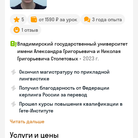
5
от 1590 ₽ за урок
3 года опыта
1 отзыв
Владимирский государственный университет
имени Александра Григорьевича и Николая
•
2023 г.
Григорьевича Столетовых
Окончил магистратуру по прикладной
лингвистике
Получил благодарность от Федерации
керлинга России за перевод
Прошел курсы повышения квалификации в
Гете-Институте
Читать дальше
Услуги и цены