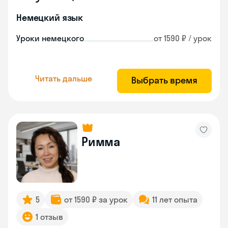
Немецкий язык
Уроки немецкого
от 1590 ₽ / урок
Читать дальше
Выбрать время
Римма
5
от 1590 ₽ за урок
11 лет опыта
1 отзыв