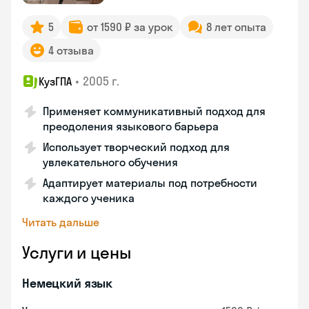
5
от 1590 ₽ за урок
8 лет опыта
4 отзыва
•
2005 г.
КузГПА
Применяет коммуникативный подход для
преодоления языкового барьера
Использует творческий подход для
увлекательного обучения
Адаптирует материалы под потребности
каждого ученика
Читать дальше
Услуги и цены
Немецкий язык