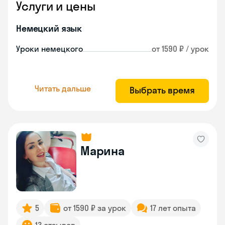
Услуги и цены
Немецкий язык
Уроки немецкого
от 1590 ₽ / урок
Читать дальше
Выбрать время
Марина
5
от 1590 ₽ за урок
17 лет опыта