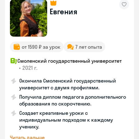
Евгения
от 1590 ₽ за урок
7 лет опыта
Смоленский государственный университет
•
2021 г.
Окончила Смоленский государственный
университет с двумя профилями.
Получила диплом педагога дополнительного
образования по скорочтению.
Создает креативные уроки с
индивидуальным подходом к каждому
ученику.
Читать дальше