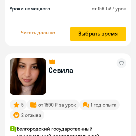
Уроки немецкого
от 1590 ₽ / урок
Читать дальше
Выбрать время
Севила
5
от 1590 ₽ за урок
1 год опыта
2 отзыва
Белгородский государственный