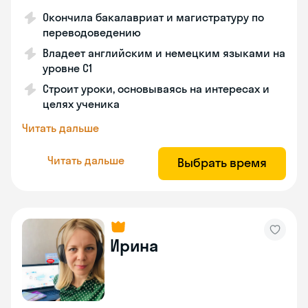
Окончила бакалавриат и магистратуру по
переводоведению
Владеет английским и немецким языками на
уровне C1
Строит уроки, основываясь на интересах и
целях ученика
Читать дальше
Читать дальше
Выбрать время
Ирина