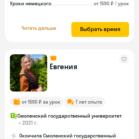
Уроки немецкого
от 1590 ₽ / урок
Читать дальше
Выбрать время
Евгения
от 1590 ₽ за урок
7 лет опыта
Смоленский государственный университет
•
2021 г.
Окончила Смоленский государственный