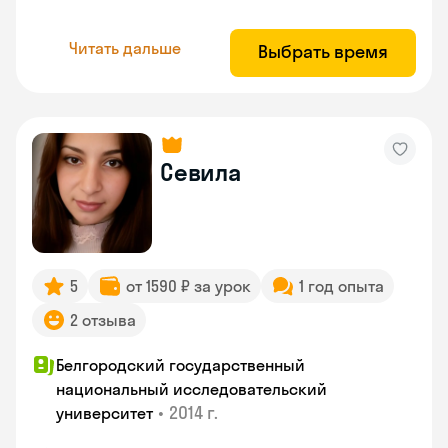
Читать дальше
Выбрать время
Севила
5
от 1590 ₽ за урок
1 год опыта
2 отзыва
Белгородский государственный
национальный исследовательский
•
2014 г.
университет