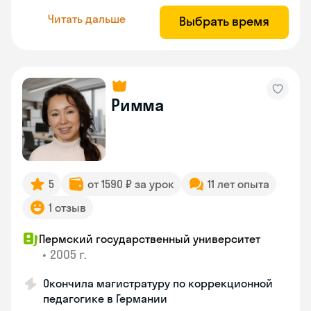
Читать дальше
Выбрать время
Римма
5
от 1590 ₽ за урок
11 лет опыта
1 отзыв
Пермский государственный университет
•
2005 г.
Окончила магистратуру по коррекционной
педагогике в Германии