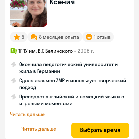
Ксения
5
8 месяцев опыта
1 отзыв
•
2006 г.
ПГПУ им. В.Г. Белинского
Окончила педагогический университет и
жила в Германии
Сдала экзамен ZMP и использует творческий
подход
Преподает английский и немецкий языки с
игровыми моментами
Читать дальше
Читать дальше
Выбрать время