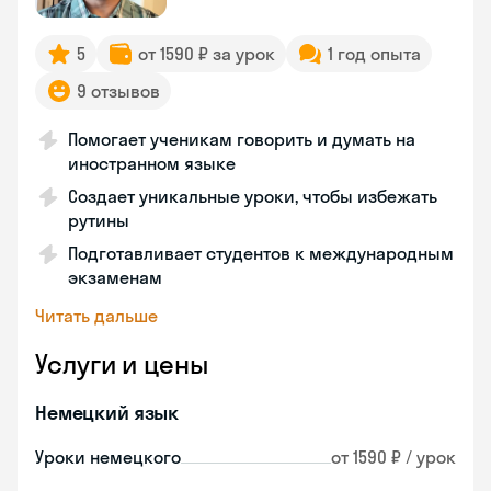
5
от 1590 ₽ за урок
1 год опыта
9 отзывов
Помогает ученикам говорить и думать на
иностранном языке
Создает уникальные уроки, чтобы избежать
рутины
Подготавливает студентов к международным
экзаменам
Читать дальше
Услуги и цены
Немецкий язык
Уроки немецкого
от 1590 ₽ / урок