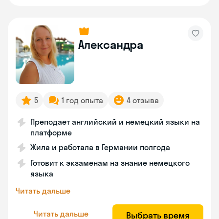
Александра
5
1 год опыта
4 отзыва
Преподает английский и немецкий языки на
платформе
Жила и работала в Германии полгода
Готовит к экзаменам на знание немецкого
языка
Читать дальше
Читать дальше
Выбрать время