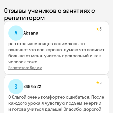
Отзывы учеников о занятиях с
репетитором
5
★
A
Aksana
раз столько месяцев занимаюсь. то
означает что все хорошо. думаю что зависит
больше от меня. учитель прекрасный и как
человек тоже
Репетитор: Вадим
5
★
S
S4878722
С Ольгой очень комфортно ошибаться. После
каждого урока я чувствую подъем энергии
и готова учиться дальше! Спасибо, дорогой