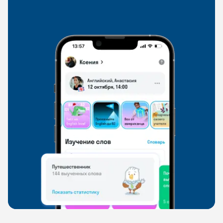
со всего мира, чтобы общаться на английском
свободно