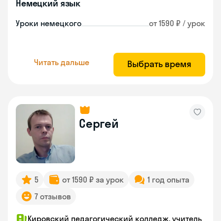
Немецкий язык
Уроки немецкого
от 1590 ₽ / урок
Читать дальше
Выбрать время
Сергей
5
от 1590 ₽ за урок
1 год опыта
7 отзывов
Кировский педагогический колледж, учитель