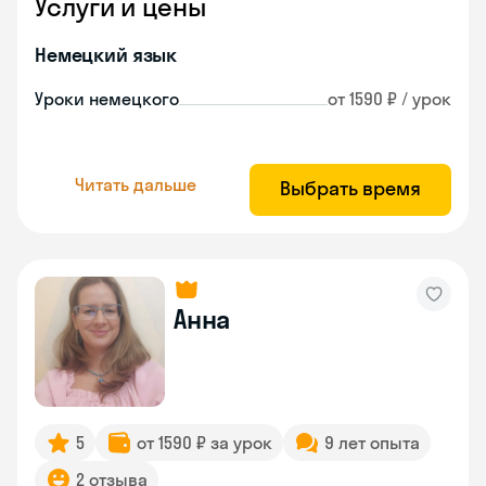
Услуги и цены
Немецкий язык
Уроки немецкого
от 1590 ₽ / урок
Читать дальше
Выбрать время
Анна
5
от 1590 ₽ за урок
9 лет опыта
2 отзыва