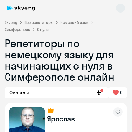
Skyeng
Все репетиторы
Немецкий язык
Симферополь
С нуля
Репетиторы по
немецкому языку для
начинающих с нуля в
Симферополе онлайн
Skyeng Chat
online
Фильтры
0
Ярослав