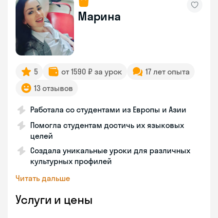
Марина
5
от 1590 ₽ за урок
17 лет опыта
13 отзывов
Работала со студентами из Европы и Азии
Помогла студентам достичь их языковых
целей
Создала уникальные уроки для различных
культурных профилей
Читать дальше
Услуги и цены