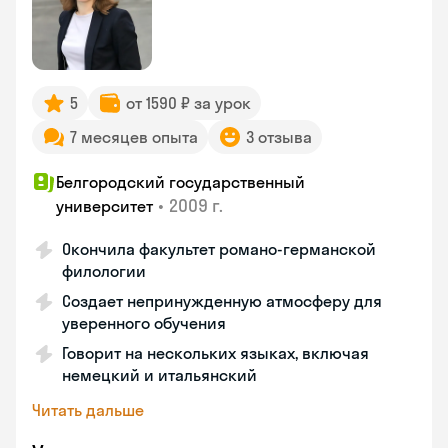
5
от 1590 ₽ за урок
7 месяцев опыта
3 отзыва
Белгородский государственный
•
2009 г.
университет
Окончила факультет романо-германской
филологии
Создает непринужденную атмосферу для
уверенного обучения
Говорит на нескольких языках, включая
немецкий и итальянский
Читать дальше