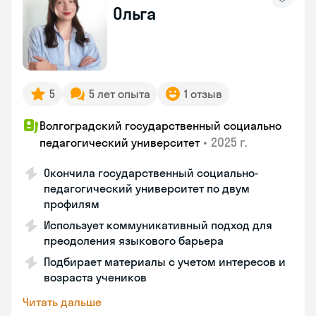
Ольга
5
5 лет опыта
1 отзыв
Волгоградский государственный социально
•
2025 г.
педагогический университет
Окончила государственный социально-
педагогический университет по двум
профилям
Использует коммуникативный подход для
преодоления языкового барьера
Подбирает материалы с учетом интересов и
возраста учеников
Читать дальше