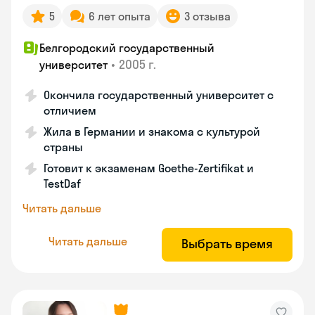
5
6 лет опыта
3 отзыва
Белгородский государственный
•
2005 г.
университет
Окончила государственный университет с
отличием
Жила в Германии и знакома с культурой
страны
Готовит к экзаменам Goethe-Zertifikat и
TestDaf
Читать дальше
Читать дальше
Выбрать время