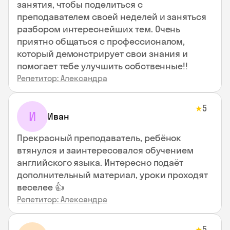
занятия, чтобы поделиться с
преподавателем своей неделей и заняться
разбором интереснейших тем. Очень
приятно общаться с профессионалом,
который демонстрирует свои знания и
помогает тебе улучшить собственные!!
Репетитор: Александра
5
★
И
Иван
Прекрасный преподаватель, ребёнок
втянулся и заинтересовался обучением
английского языка. Интересно подаёт
дополнительный материал, уроки проходят
веселее 👍
Репетитор: Александра
5
★