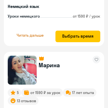
Немецкий язык
Уроки немецкого
от 1590 ₽ / урок
Читать дальше
Выбрать время
Марина
5
от 1590 ₽ за урок
17 лет опыта
13 отзывов