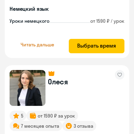
Немецкий язык
Уроки немецкого
от 1590 ₽ / урок
Читать дальше
Выбрать время
Олеся
5
от 1590 ₽ за урок
7 месяцев опыта
3 отзыва