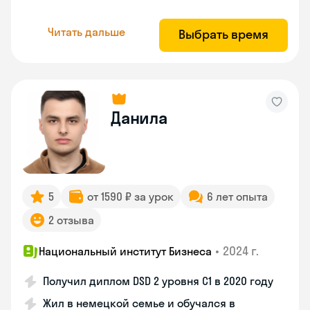
Читать дальше
Выбрать время
Данила
5
от 1590 ₽ за урок
6 лет опыта
2 отзыва
•
2024 г.
Национальный институт Бизнеса
Получил диплом DSD 2 уровня С1 в 2020 году
Жил в немецкой семье и обучался в