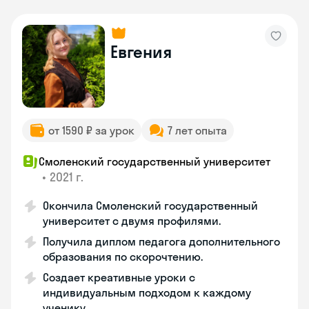
Евгения
от 1590 ₽ за урок
7 лет опыта
Смоленский государственный университет
•
2021 г.
Окончила Смоленский государственный
университет с двумя профилями.
Получила диплом педагога дополнительного
образования по скорочтению.
Создает креативные уроки с
индивидуальным подходом к каждому
ученику.