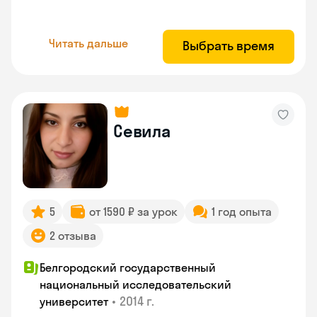
Читать дальше
Выбрать время
Севила
5
от 1590 ₽ за урок
1 год опыта
2 отзыва
Белгородский государственный
национальный исследовательский
•
2014 г.
университет