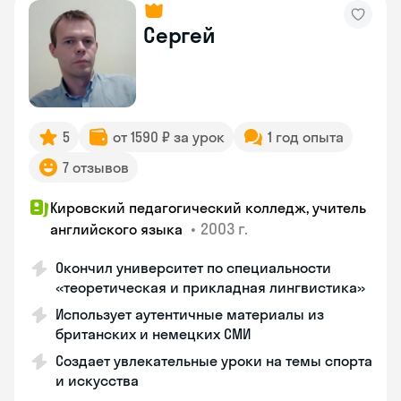
Сергей
5
от 1590 ₽ за урок
1 год опыта
7 отзывов
Кировский педагогический колледж, учитель
•
2003 г.
английского языка
Окончил университет по специальности
«теоретическая и прикладная лингвистика»
Использует аутентичные материалы из
британских и немецких СМИ
Создает увлекательные уроки на темы спорта
и искусства