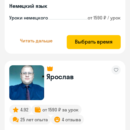
Немецкий язык
Уроки немецкого
от 1590 ₽ / урок
Читать дальше
Выбрать время
Ярослав
4.92
от 1590 ₽ за урок
25 лет опыта
4 отзыва