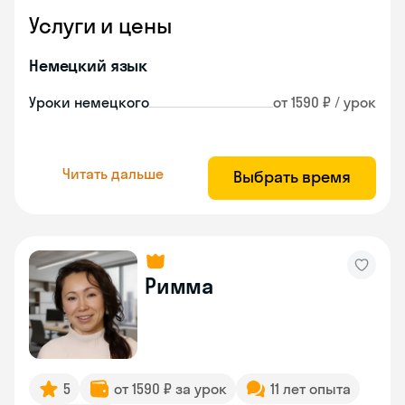
Услуги и цены
Немецкий язык
Уроки немецкого
от 1590 ₽ / урок
Читать дальше
Выбрать время
Римма
5
от 1590 ₽ за урок
11 лет опыта