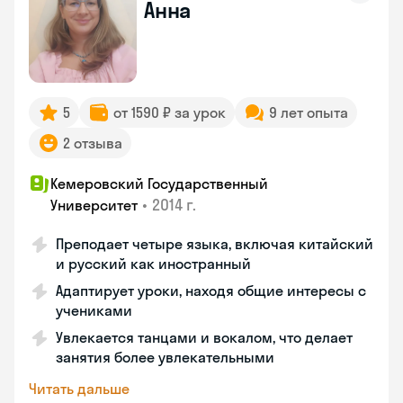
Анна
5
от 1590 ₽ за урок
9 лет опыта
2 отзыва
Кемеровский Государственный
•
2014 г.
Университет
Преподает четыре языка, включая китайский
и русский как иностранный
Адаптирует уроки, находя общие интересы с
учениками
Увлекается танцами и вокалом, что делает
занятия более увлекательными
Читать дальше