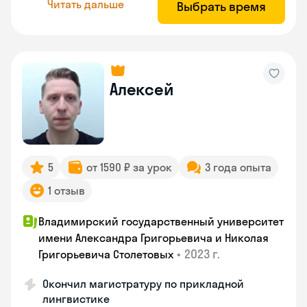
Читать дальше
Выбрать время
Алексей
5
от 1590 ₽ за урок
3 года опыта
1 отзыв
Владимирский государственный университет
имени Александра Григорьевича и Николая
•
2023 г.
Григорьевича Столетовых
Окончил магистратуру по прикладной
лингвистике