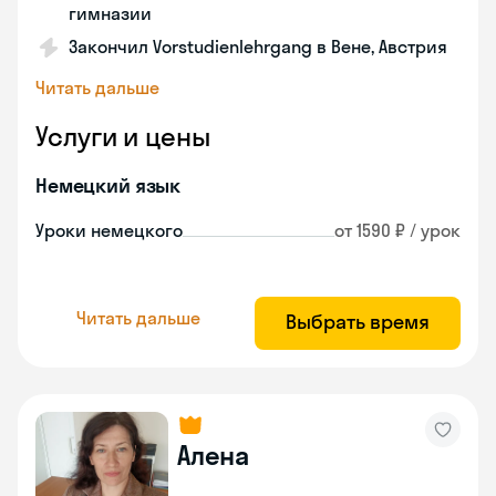
гимназии
Закончил Vorstudienlehrgang в Вене, Австрия
Читать дальше
Услуги и цены
Немецкий язык
Уроки немецкого
от 1590 ₽ / урок
Читать дальше
Выбрать время
Алена