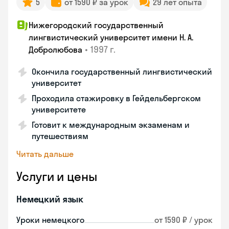
5
от 1590 ₽ за урок
29 лет опыта
Нижегородский государственный
лингвистический университет имени Н. А.
•
1997 г.
Добролюбова
Окончила государственный лингвистический
университет
Проходила стажировку в Гейдельбергском
университете
Готовит к международным экзаменам и
путешествиям
Читать дальше
Услуги и цены
Немецкий язык
Уроки немецкого
от 1590 ₽ / урок