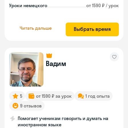
Уроки немецкого
от 1590 ₽ / урок
Читать дальше
Выбрать время
Вадим
5
от 1590 ₽ за урок
1 год опыта
9 отзывов
Помогает ученикам говорить и думать на
иностранном языке