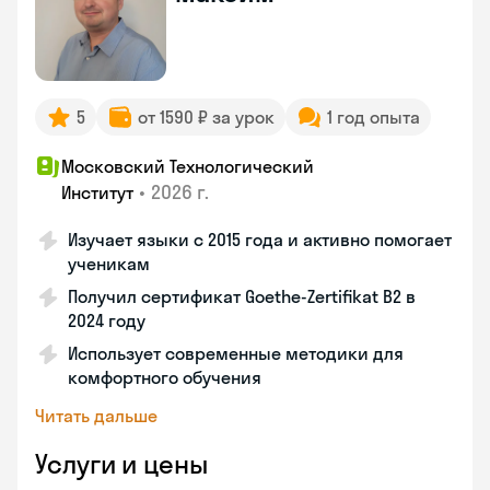
5
от 1590 ₽ за урок
1 год опыта
Московский Технологический
•
2026 г.
Институт
Изучает языки с 2015 года и активно помогает
ученикам
Получил сертификат Goethe-Zertifikat B2 в
2024 году
Использует современные методики для
комфортного обучения
Читать дальше
Услуги и цены