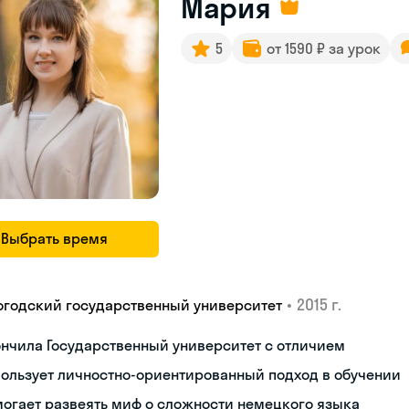
Мария
5
от 1590 ₽ за урок
Выбрать время
•
2015 г.
огодский государственный университет
нчила Государственный университет с отличием
ользует личностно-ориентированный подход в обучении
огает развеять миф о сложности немецкого языка