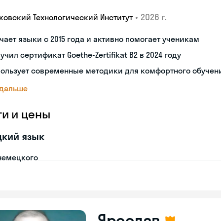
•
2026 г.
ковский Технологический Институт
чает языки с 2015 года и активно помогает ученикам
учил сертификат Goethe-Zertifikat B2 в 2024 году
пользует современные методики для комфортного обучен
 дальше
ги и цены
цкий язык
немецкого
Ярослав