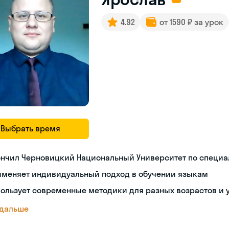
4.92
от 1590 ₽ за урок
Выбрать время
ончил Черновицкий Национальный Университет по специа
именяет индивидуальный подход в обучении языкам
ользует современные методики для разных возрастов и 
 дальше