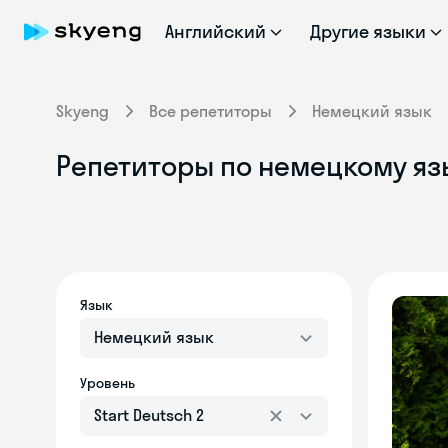
Английский
Другие языки
Skyeng
Все репетиторы
Немецкий язык
Репетиторы по немецкому язы
Язык
Немецкий язык
Уровень
Start Deutsch 2