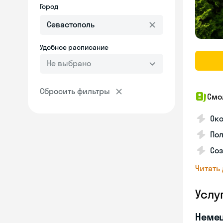
Город
Удобное расписание
Не выбрано
Сбросить фильтры
Смо
Ок
Пол
Соз
Читать
Услу
Неме