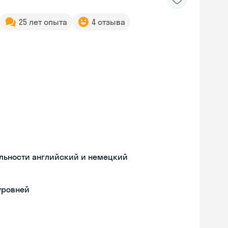
25 лет опыта
4 отзыва
льности английский и немецкий
уровней