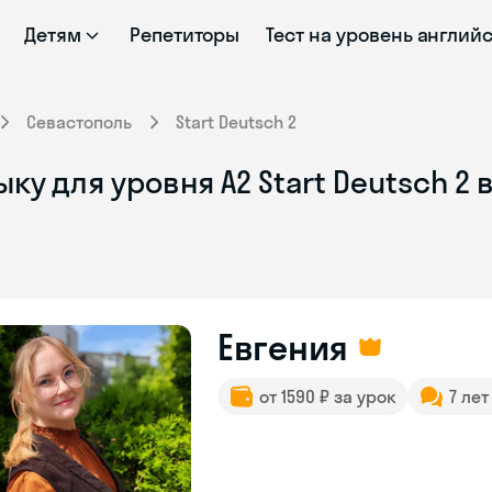
Детям
Репетиторы
Тест на уровень англий
Севастополь
Start Deutsch 2
ку для уровня A2 Start Deutsch 2
Евгения
от 1590 ₽ за урок
7 ле