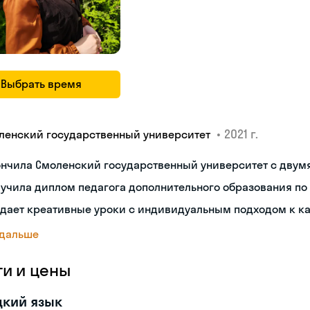
Выбрать время
•
2021 г.
ленский государственный университет
ончила Смоленский государственный университет с двум
учила диплом педагога дополнительного образования по
дает креативные уроки с индивидуальным подходом к к
 дальше
ги и цены
цкий язык