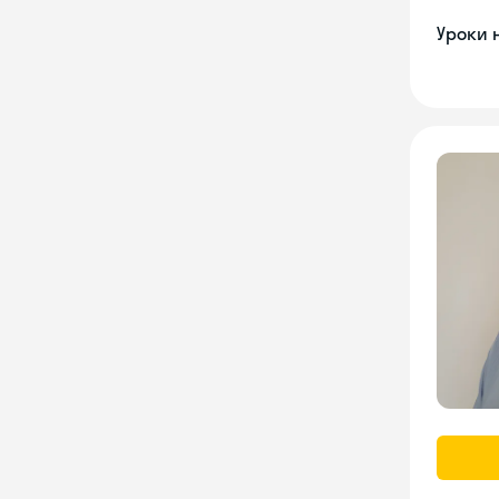
Уроки 