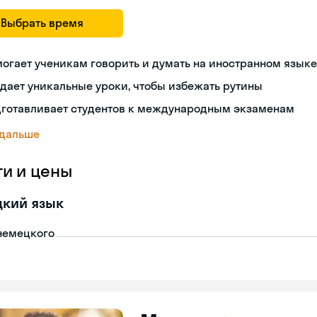
Выбрать время
огает ученикам говорить и думать на иностранном языке
дает уникальные уроки, чтобы избежать рутины
дготавливает студентов к международным экзаменам
 дальше
ги и цены
цкий язык
немецкого