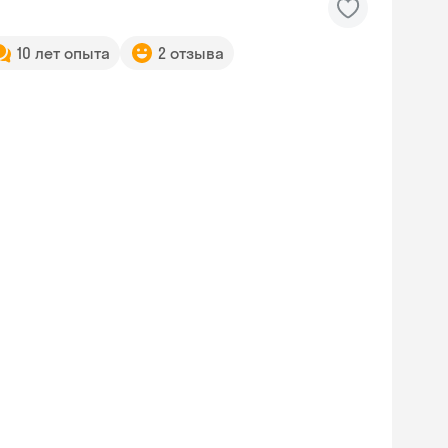
10 лет опыта
2 отзыва
Skyeng Chat
online