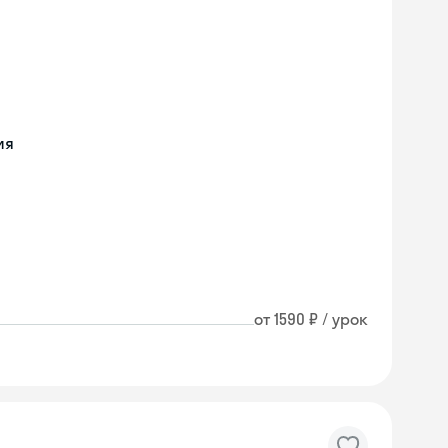
ия
от 1590 ₽ / урок