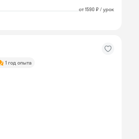
от 1590 ₽ / урок
1 год опыта