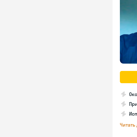
Ок
Пр
Исп
Читать