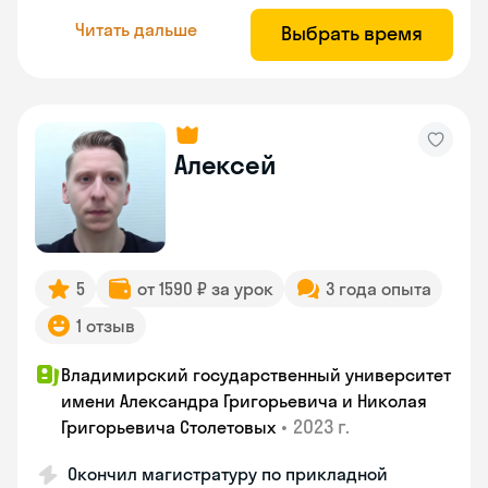
Читать дальше
Выбрать время
Алексей
5
от 1590 ₽ за урок
3 года опыта
1 отзыв
Владимирский государственный университет
имени Александра Григорьевича и Николая
•
2023 г.
Григорьевича Столетовых
Окончил магистратуру по прикладной