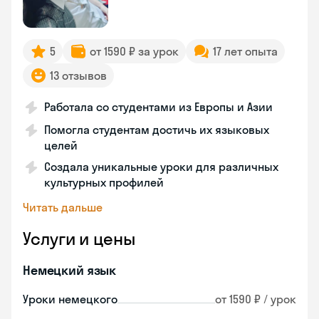
5
от 1590 ₽ за урок
17 лет опыта
13 отзывов
Работала со студентами из Европы и Азии
Помогла студентам достичь их языковых
целей
Создала уникальные уроки для различных
культурных профилей
Читать дальше
Услуги и цены
Немецкий язык
Уроки немецкого
от 1590 ₽ / урок