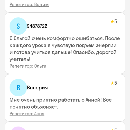
Репетитор: Вадим
5
★
S
S4878722
С Ольгой очень комфортно ошибаться. После
каждого урока я чувствую подъем энергии
и готова учиться дальше! Спасибо, дорогой
учитель!
Репетитор: Ольга
5
★
В
Валерия
Мне очень приятно работать с Анной! Все
понятно объясняет.
Репетитор: Анна