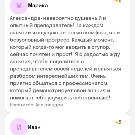
5
★
М
Марика
Александра- невероятно душевный и
опытный преподаватель! На каждом
занятии я ощущаю не только комфорт, но и
безусловный прогресс. Каждый момент,
который когда-то мог вводить в ступор,
сейчас понятен и прост!! Я с радостью жду
занятия, чтобы поделиться с
преподавателем своей неделей и заняться
разбором интереснейших тем. Очень
приятно общаться с профессионалом,
который демонстрирует свои знания и
помогает тебе улучшить собственные!!
Репетитор: Александра
5
★
И
Иван