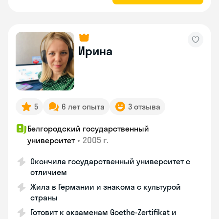
Ирина
5
6 лет опыта
3 отзыва
Белгородский государственный
•
2005 г.
университет
Окончила государственный университет с
отличием
Жила в Германии и знакома с культурой
страны
Готовит к экзаменам Goethe-Zertifikat и