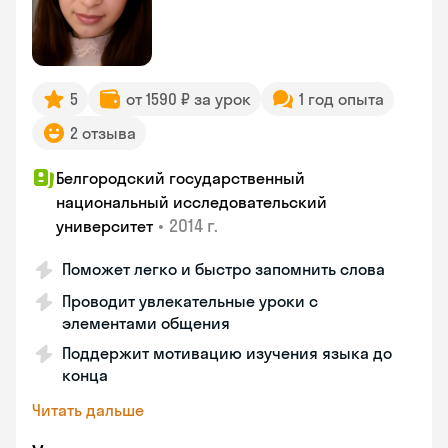
5
от 1590 ₽ за урок
1 год опыта
2 отзыва
Белгородский государственный
национальный исследовательский
•
2014 г.
университет
Поможет легко и быстро запомнить слова
Проводит увлекательные уроки с
элементами общения
Поддержит мотивацию изучения языка до
конца
Читать дальше