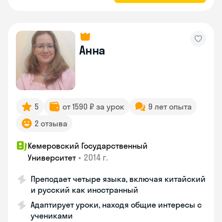
Анна
5
от 1590 ₽ за урок
9 лет опыта
2 отзыва
Кемеровский Государственный
•
2014 г.
Университет
Преподает четыре языка, включая китайский
и русский как иностранный
Адаптирует уроки, находя общие интересы с
учениками