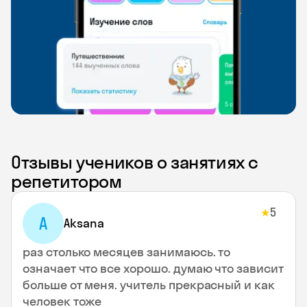
Отзывы учеников о занятиях с
репетитором
5
★
A
Aksana
раз столько месяцев занимаюсь. то
означает что все хорошо. думаю что зависит
больше от меня. учитель прекрасный и как
человек тоже