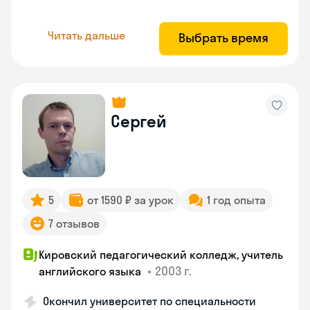
Читать дальше
Выбрать время
Сергей
5
от 1590 ₽ за урок
1 год опыта
7 отзывов
Кировский педагогический колледж, учитель
•
2003 г.
английского языка
Окончил университет по специальности