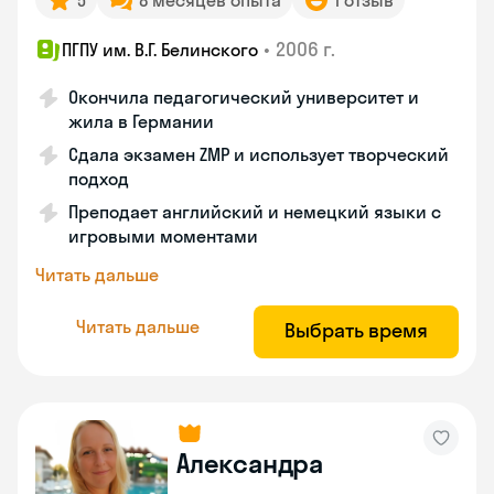
5
8 месяцев опыта
1 отзыв
•
2006 г.
ПГПУ им. В.Г. Белинского
Окончила педагогический университет и
жила в Германии
Сдала экзамен ZMP и использует творческий
подход
Преподает английский и немецкий языки с
игровыми моментами
Читать дальше
Читать дальше
Выбрать время
Александра