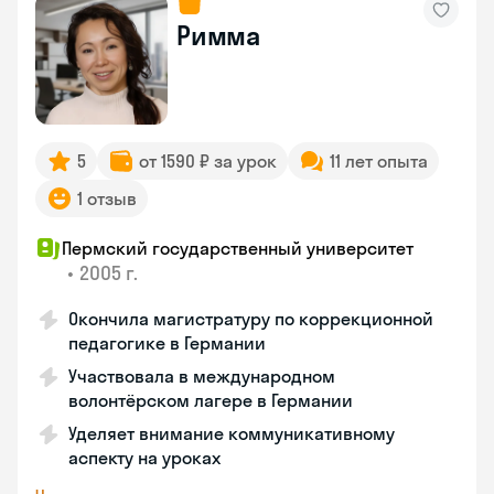
Римма
5
от 1590 ₽ за урок
11 лет опыта
1 отзыв
Пермский государственный университет
•
2005 г.
Окончила магистратуру по коррекционной
педагогике в Германии
Участвовала в международном
волонтёрском лагере в Германии
Уделяет внимание коммуникативному
аспекту на уроках