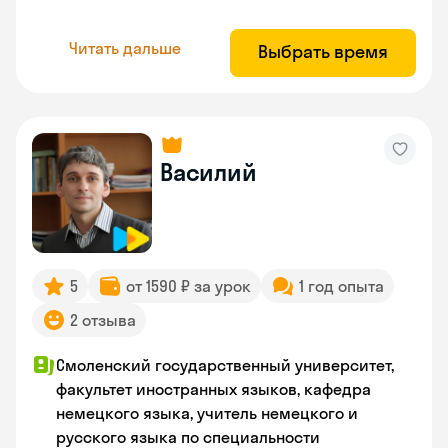
Читать дальше
Выбрать время
Василий
5
от 1590 ₽ за урок
1 год опыта
2 отзыва
Смоленский государственный университет,
факультет иностранных языков, кафедра
немецкого языка, учитель немецкого и
русского языка по специальности