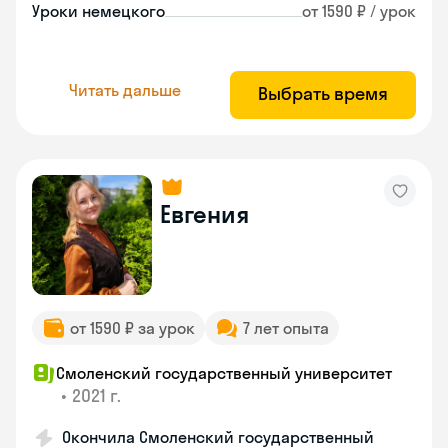
Уроки немецкого
от 1590 ₽ / урок
Читать дальше
Выбрать время
Евгения
от 1590 ₽ за урок
7 лет опыта
Смоленский государственный университет
•
2021 г.
Окончила Смоленский государственный