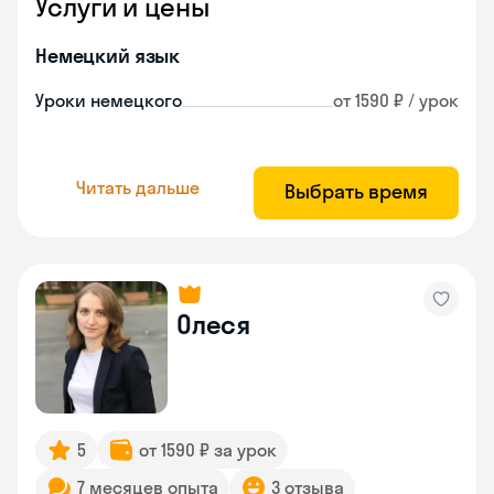
Услуги и цены
Немецкий язык
Уроки немецкого
от 1590 ₽ / урок
Читать дальше
Выбрать время
Олеся
5
от 1590 ₽ за урок
7 месяцев опыта
3 отзыва