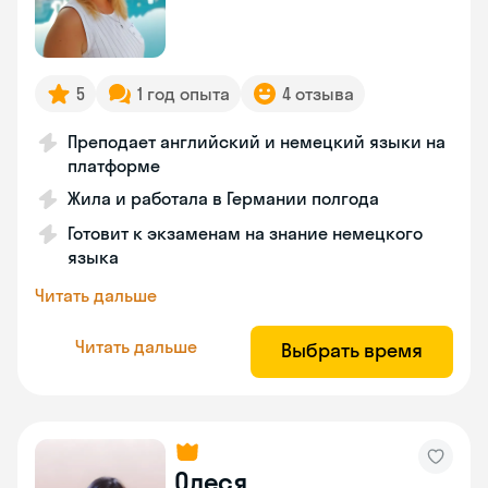
5
1 год опыта
4 отзыва
Преподает английский и немецкий языки на
платформе
Жила и работала в Германии полгода
Готовит к экзаменам на знание немецкого
языка
Читать дальше
Читать дальше
Выбрать время
Олеся