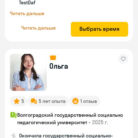
TestDaf
Читать дальше
Читать дальше
Выбрать время
Ольга
5
5 лет опыта
1 отзыв
Волгоградский государственный социально
•
2025 г.
педагогический университет
Окончила государственный социально-