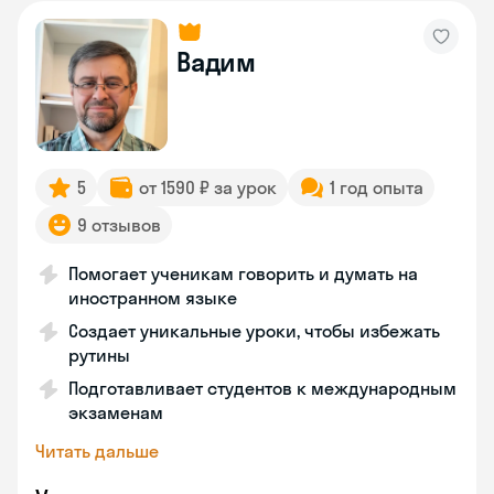
Вадим
5
от 1590 ₽ за урок
1 год опыта
9 отзывов
Помогает ученикам говорить и думать на
иностранном языке
Создает уникальные уроки, чтобы избежать
рутины
Подготавливает студентов к международным
экзаменам
Читать дальше