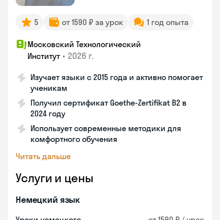
5
от 1590 ₽ за урок
1 год опыта
Московский Технологический
•
2026 г.
Институт
Изучает языки с 2015 года и активно помогает
ученикам
Получил сертификат Goethe-Zertifikat B2 в
2024 году
Использует современные методики для
комфортного обучения
Читать дальше
Услуги и цены
Немецкий язык
Уроки немецкого
от 1590 ₽ / урок