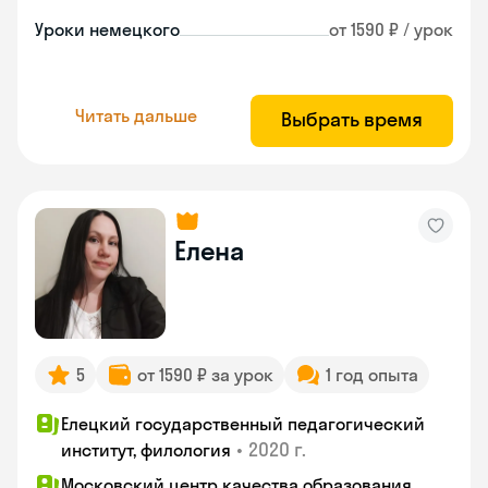
Уроки немецкого
от 1590 ₽ / урок
Читать дальше
Выбрать время
Елена
5
от 1590 ₽ за урок
1 год опыта
Елецкий государственный педагогический
•
2020 г.
институт, филология
Московский центр качества образования,