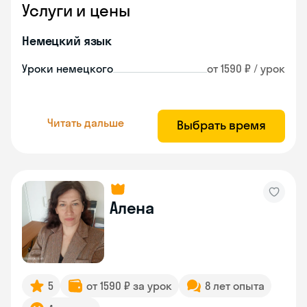
Услуги и цены
Немецкий язык
Уроки немецкого
от 1590 ₽ / урок
Читать дальше
Выбрать время
Алена
5
от 1590 ₽ за урок
8 лет опыта