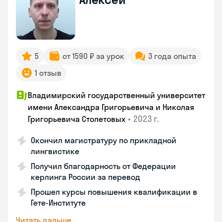
5
от 1590 ₽ за урок
3 года опыта
1 отзыв
Владимирский государственный университет
имени Александра Григорьевича и Николая
•
2023 г.
Григорьевича Столетовых
Окончил магистратуру по прикладной
лингвистике
Получил благодарность от Федерации
керлинга России за перевод
Прошел курсы повышения квалификации в
Гете-Институте
Читать дальше