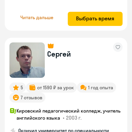
Читать дальше
Выбрать время
Сергей
5
от 1590 ₽ за урок
1 год опыта
7 отзывов
Кировский педагогический колледж, учитель
•
2003 г.
английского языка
Окончил университет по специальности