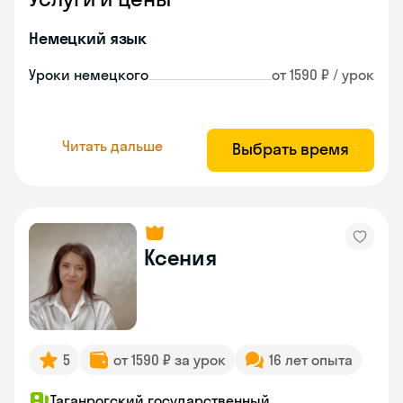
Немецкий язык
Уроки немецкого
от 1590 ₽ / урок
Читать дальше
Выбрать время
Ксения
5
от 1590 ₽ за урок
16 лет опыта
Таганрогский государственный