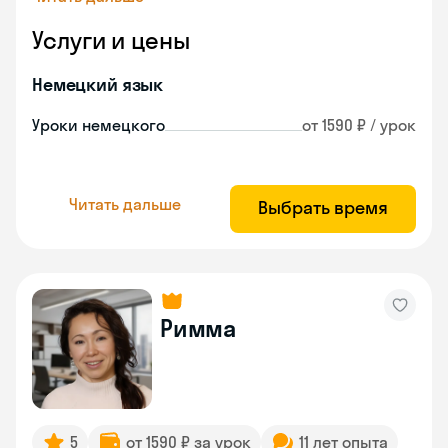
Услуги и цены
Немецкий язык
Уроки немецкого
от 1590 ₽ / урок
Читать дальше
Выбрать время
Римма
5
от 1590 ₽ за урок
11 лет опыта