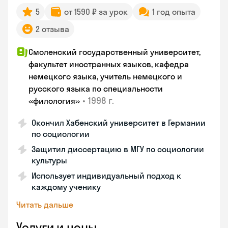
5
от 1590 ₽ за урок
1 год опыта
2 отзыва
Смоленский государственный университет,
факультет иностранных языков, кафедра
немецкого языка, учитель немецкого и
русского языка по специальности
•
1998 г.
«филология»
Окончил Хабенский университет в Германии
по социологии
Защитил диссертацию в МГУ по социологии
культуры
Использует индивидуальный подход к
каждому ученику
Читать дальше
Услуги и цены