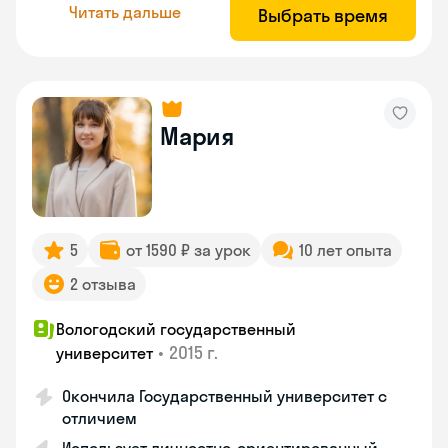
Читать дальше
Выбрать время
Мария
5
от 1590 ₽ за урок
10 лет опыта
2 отзыва
Вологодский государственный
•
2015 г.
университет
Окончила Государственный университет с
отличием