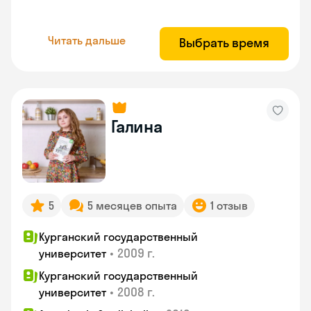
Читать дальше
Выбрать время
Галина
5
5 месяцев опыта
1 отзыв
Курганский государственный
•
2009 г.
университет
Курганский государственный
•
2008 г.
университет