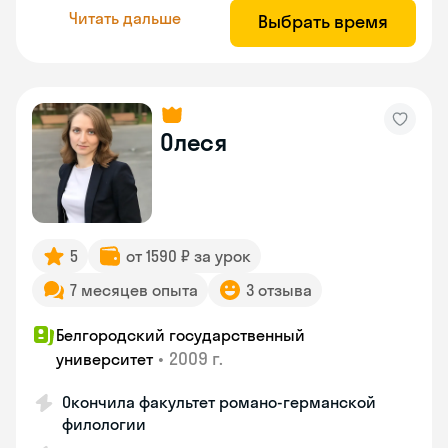
Читать дальше
Выбрать время
Олеся
5
от 1590 ₽ за урок
7 месяцев опыта
3 отзыва
Белгородский государственный
•
2009 г.
университет
Окончила факультет романо-германской
филологии