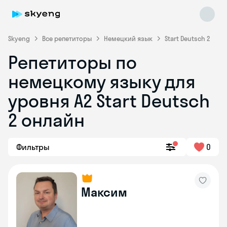
Skyeng
Все репетиторы
Немецкий язык
Start Deutsch 2
Репетиторы по
немецкому языку для
уровня A2 Start Deutsch
2 онлайн
Skyeng Chat
online
Фильтры
0
Максим