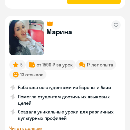
Марина
5
от 1590 ₽ за урок
17 лет опыта
13 отзывов
Работала со студентами из Европы и Азии
Помогла студентам достичь их языковых
целей
Создала уникальные уроки для различных
культурных профилей
Читать дальше