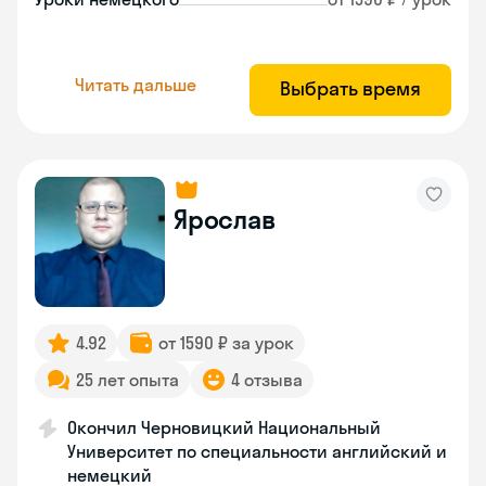
Читать дальше
Выбрать время
Ярослав
4.92
от 1590 ₽ за урок
25 лет опыта
4 отзыва
Окончил Черновицкий Национальный
Университет по специальности английский и
немецкий