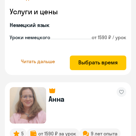
Услуги и цены
Немецкий язык
Уроки немецкого
от 1590 ₽ / урок
Читать дальше
Выбрать время
Анна
5
от 1590 ₽ за урок
9 лет опыта