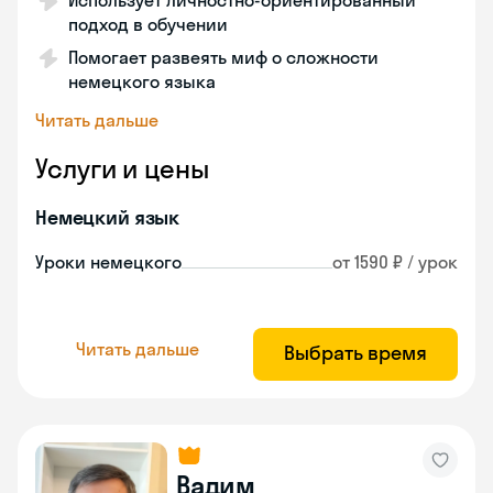
Использует личностно-ориентированный
подход в обучении
Помогает развеять миф о сложности
немецкого языка
Читать дальше
Услуги и цены
Немецкий язык
Уроки немецкого
от 1590 ₽ / урок
Читать дальше
Выбрать время
Вадим