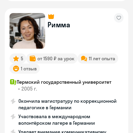
Римма
5
от 1590 ₽ за урок
11 лет опыта
1 отзыв
Пермский государственный университет
•
2005 г.
Окончила магистратуру по коррекционной
педагогике в Германии
Участвовала в международном
волонтёрском лагере в Германии
Уделяет внимание коммуникативному