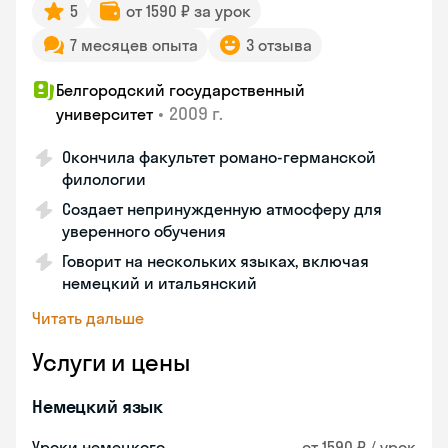
5
от 1590 ₽ за урок
7 месяцев опыта
3 отзыва
Белгородский государственный
•
2009 г.
университет
Окончила факультет романо-германской
филологии
Создает непринужденную атмосферу для
уверенного обучения
Говорит на нескольких языках, включая
немецкий и итальянский
Читать дальше
Услуги и цены
Немецкий язык
Уроки немецкого
от 1590 ₽ / урок