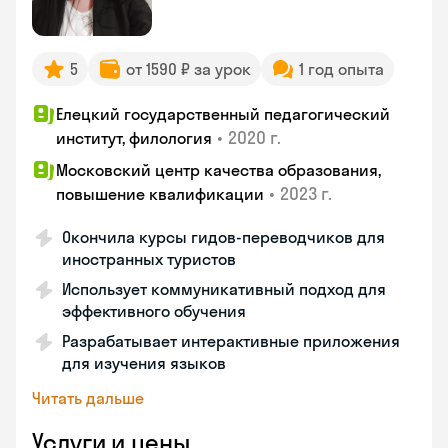
5
от 1590 ₽ за урок
1 год опыта
Елецкий государственный педагогический
•
2020 г.
институт, филология
Московский центр качества образования,
•
2023 г.
повышение квалификации
Окончила курсы гидов-переводчиков для
иностранных туристов
Использует коммуникативный подход для
эффективного обучения
Разрабатывает интерактивные приложения
для изучения языков
Читать дальше
Услуги и цены