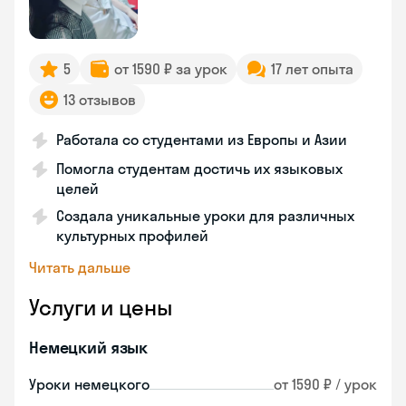
5
от 1590 ₽ за урок
17 лет опыта
13 отзывов
Работала со студентами из Европы и Азии
Помогла студентам достичь их языковых
целей
Создала уникальные уроки для различных
культурных профилей
Читать дальше
Услуги и цены
Немецкий язык
Уроки немецкого
от 1590 ₽ / урок