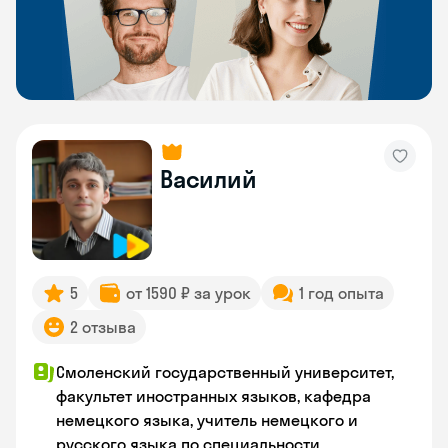
Василий
5
от 1590 ₽ за урок
1 год опыта
2 отзыва
Смоленский государственный университет,
факультет иностранных языков, кафедра
немецкого языка, учитель немецкого и
русского языка по специальности