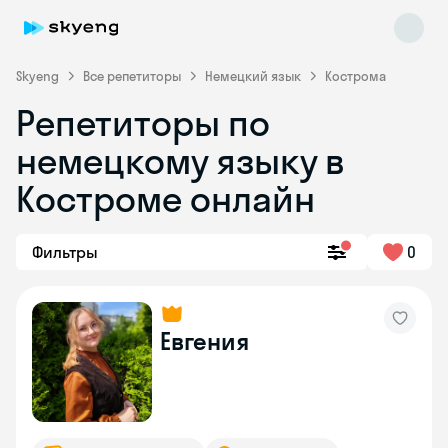
Skyeng
Все репетиторы
Немецкий язык
Кострома
Репетиторы по
немецкому языку в
Костроме онлайн
Фильтры
0
Skyeng Chat
online
Евгения