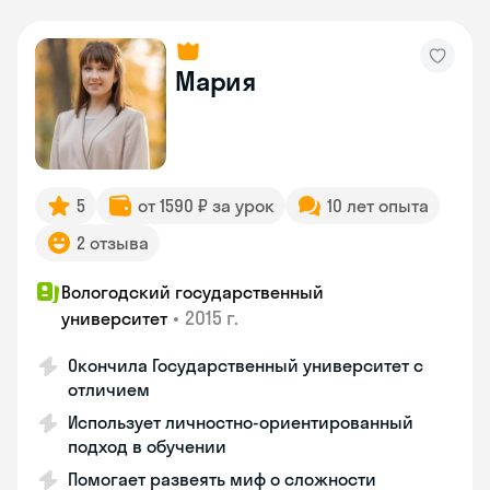
Мария
5
от 1590 ₽ за урок
10 лет опыта
2 отзыва
Вологодский государственный
•
2015 г.
университет
Окончила Государственный университет с
отличием
Использует личностно-ориентированный
подход в обучении
Помогает развеять миф о сложности