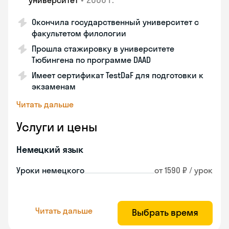
университет
Окончила государственный университет с
факультетом филологии
Прошла стажировку в университете
Тюбингена по программе DAAD
Имеет сертификат TestDaF для подготовки к
экзаменам
Читать дальше
Услуги и цены
Немецкий язык
Уроки немецкого
от 1590 ₽ / урок
Читать дальше
Выбрать время