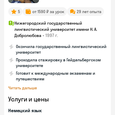
5
от 1590 ₽ за урок
29 лет опыта
Нижегородский государственный
лингвистический университет имени Н. А.
•
1997 г.
Добролюбова
Окончила государственный лингвистический
университет
Проходила стажировку в Гейдельбергском
университете
Готовит к международным экзаменам и
путешествиям
Читать дальше
Услуги и цены
Немецкий язык