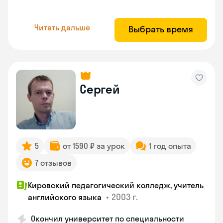
Читать дальше
Выбрать время
Сергей
5
от 1590 ₽ за урок
1 год опыта
7 отзывов
Кировский педагогический колледж, учитель
•
2003 г.
английского языка
Окончил университет по специальности