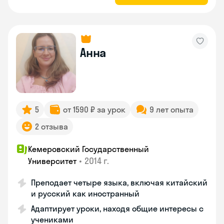
Анна
5
от 1590 ₽ за урок
9 лет опыта
2 отзыва
Кемеровский Государственный
•
2014 г.
Университет
Преподает четыре языка, включая китайский
и русский как иностранный
Адаптирует уроки, находя общие интересы с
учениками