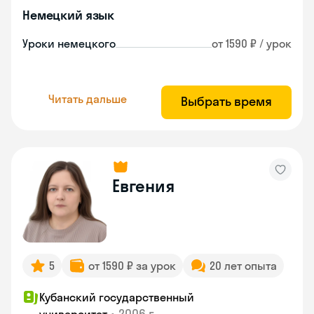
Немецкий язык
Уроки немецкого
от 1590 ₽ / урок
Читать дальше
Выбрать время
Евгения
5
от 1590 ₽ за урок
20 лет опыта
Кубанский государственный
•
2006 г.