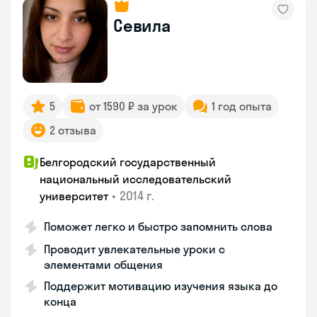
Севила
5
от 1590 ₽ за урок
1 год опыта
2 отзыва
Белгородский государственный
национальный исследовательский
•
2014 г.
университет
Поможет легко и быстро запомнить слова
Проводит увлекательные уроки с
элементами общения
Поддержит мотивацию изучения языка до
конца