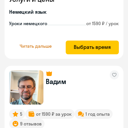
Немецкий язык
Уроки немецкого
от 1590 ₽ / урок
Читать дальше
Выбрать время
Вадим
5
от 1590 ₽ за урок
1 год опыта
9 отзывов