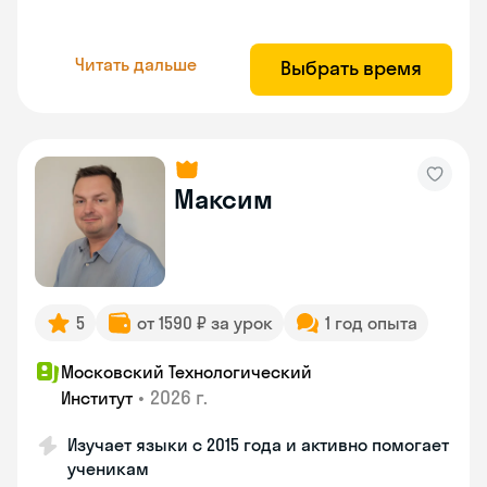
Читать дальше
Выбрать время
Максим
5
от 1590 ₽ за урок
1 год опыта
Московский Технологический
•
2026 г.
Институт
Изучает языки с 2015 года и активно помогает
ученикам