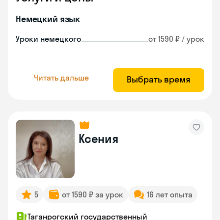
Немецкий язык
Уроки немецкого
от 1590 ₽ / урок
Читать дальше
Выбрать время
Ксения
5
от 1590 ₽ за урок
16 лет опыта
Таганрогский государственный