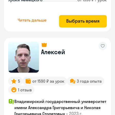
Читать дальше
Выбрать время
Алексей
5
от 1590 ₽ за урок
3 года опыта
1 отзыв
Владимирский государственный университет
имени Александра Григорьевича и Николая
•
2023 г.
Григорьевича Столетовых