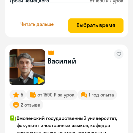
Уроки немецкого
от 1590 ₽ / урок
Читать дальше
Выбрать время
Василий
5
от 1590 ₽ за урок
1 год опыта
2 отзыва
Смоленский государственный университет,
факультет иностранных языков, кафедра
немецкого языка, учитель немецкого и