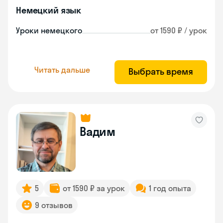
Немецкий язык
Уроки немецкого
от 1590 ₽ / урок
Читать дальше
Выбрать время
Вадим
5
от 1590 ₽ за урок
1 год опыта
9 отзывов