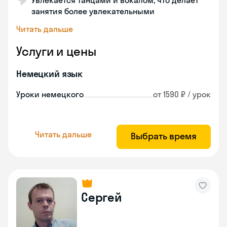
Увлекается танцами и вокалом, что делает
занятия более увлекательными
Читать дальше
Услуги и цены
Немецкий язык
Уроки немецкого
от 1590 ₽ / урок
Читать дальше
Выбрать время
Сергей