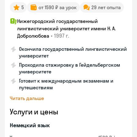
5
от 1590 ₽ за урок
29 лет опыта
Нижегородский государственный
лингвистический университет имени Н. А.
•
1997 г.
Добролюбова
Окончила государственный лингвистический
университет
Проходила стажировку в Гейдельбергском
университете
Готовит к международным экзаменам и
путешествиям
Читать дальше
Услуги и цены
Немецкий язык