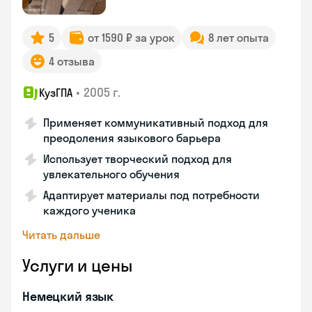
5
от 1590 ₽ за урок
8 лет опыта
4 отзыва
•
2005 г.
КузГПА
Применяет коммуникативный подход для
преодоления языкового барьера
Использует творческий подход для
увлекательного обучения
Адаптирует материалы под потребности
каждого ученика
Читать дальше
Услуги и цены
Немецкий язык