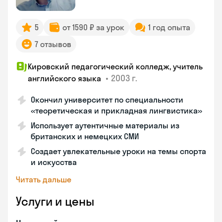
5
от 1590 ₽ за урок
1 год опыта
7 отзывов
Кировский педагогический колледж, учитель
•
2003 г.
английского языка
Окончил университет по специальности
«теоретическая и прикладная лингвистика»
Использует аутентичные материалы из
британских и немецких СМИ
Создает увлекательные уроки на темы спорта
и искусства
Читать дальше
Услуги и цены