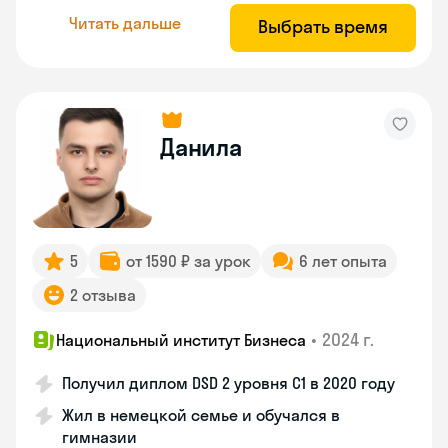
Читать дальше
Выбрать время
Данила
5
от 1590 ₽ за урок
6 лет опыта
2 отзыва
•
2024 г.
Национальный институт Бизнеса
Получил диплом DSD 2 уровня С1 в 2020 году
Жил в немецкой семье и обучался в
гимназии