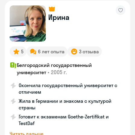
Ирина
5
6 лет опыта
3 отзыва
Белгородский государственный
•
2005 г.
университет
Окончила государственный университет с
отличием
Жила в Германии и знакома с культурой
страны
Готовит к экзаменам Goethe-Zertifikat и
TestDaf
Читать дальше