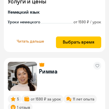
Услуги и цены
Немецкий язык
Уроки немецкого
от 1590 ₽ / урок
Читать дальше
Выбрать время
Римма
5
от 1590 ₽ за урок
11 лет опыта
1 отзыв