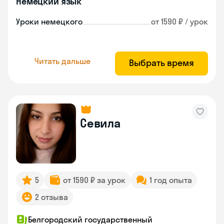
Немецкий язык
Уроки немецкого
от 1590 ₽ / урок
Читать дальше
Выбрать время
Севила
5
от 1590 ₽ за урок
1 год опыта
2 отзыва
Белгородский государственный