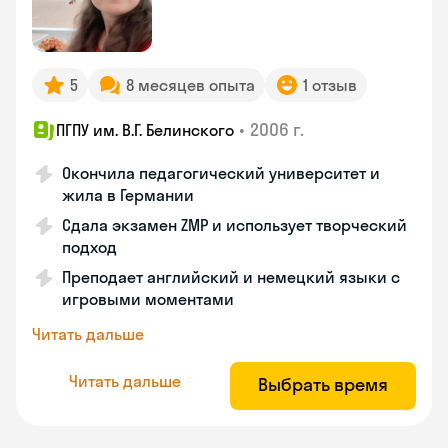
5
8 месяцев опыта
1 отзыв
•
2006 г.
ПГПУ им. В.Г. Белинского
Окончила педагогический университет и
жила в Германии
Сдала экзамен ZMP и использует творческий
подход
Преподает английский и немецкий языки с
игровыми моментами
Читать дальше
Читать дальше
Выбрать время