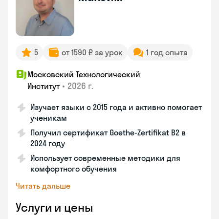
5
от 1590 ₽ за урок
1 год опыта
Московский Технологический
•
2026 г.
Институт
Изучает языки с 2015 года и активно помогает
ученикам
Получил сертификат Goethe-Zertifikat B2 в
2024 году
Использует современные методики для
комфортного обучения
Читать дальше
Услуги и цены