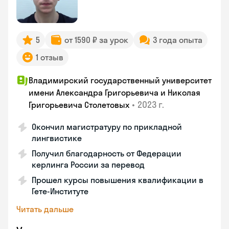
5
от 1590 ₽ за урок
3 года опыта
1 отзыв
Владимирский государственный университет
имени Александра Григорьевича и Николая
•
2023 г.
Григорьевича Столетовых
Окончил магистратуру по прикладной
лингвистике
Получил благодарность от Федерации
керлинга России за перевод
Прошел курсы повышения квалификации в
Гете-Институте
Читать дальше