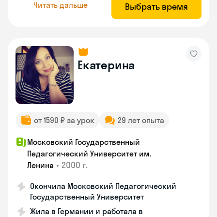
Читать дальше
Выбрать время
Екатерина
от 1590 ₽ за урок
29 лет опыта
Московский Государственный
Педагогический Университет им.
•
2000 г.
Ленина
Окончила Московский Педагогический
Государственный Университет
Жила в Германии и работала в