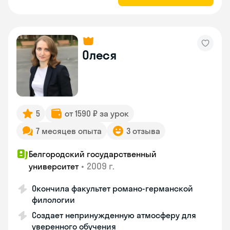
Олеся
5
от 1590 ₽ за урок
7 месяцев опыта
3 отзыва
Белгородский государственный
•
2009 г.
университет
Окончила факультет романо-германской
филологии
Создает непринужденную атмосферу для
уверенного обучения