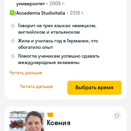
•
2008 г.
университет
•
2018 г.
Accademia Studioitalia
Говорит на трех языках: немецком,
английском и итальянском
Жила и училась год в Германии, что
обогатило опыт
Помогла ученикам успешно сдавать
международные экзамены
Читать дальше
Читать дальше
Выбрать время
Ксения