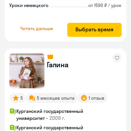
Уроки немецкого
от 1590 ₽ / урок
Читать дальше
Выбрать время
Галина
5
5 месяцев опыта
1 отзыв
Курганский государственный
•
2009 г.
университет
Курганский государственный