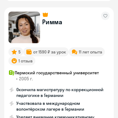
Римма
5
от 1590 ₽ за урок
11 лет опыта
1 отзыв
Пермский государственный университет
•
2005 г.
Окончила магистратуру по коррекционной
педагогике в Германии
Участвовала в международном
волонтёрском лагере в Германии
Уделяет внимание коммуникативному