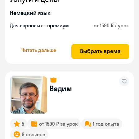
Немецкий язык
Для взрослых - премиум
от 1590 ₽ / урок
Читать дальше
Выбрать время
Вадим
5
от 1590 ₽ за урок
1 год опыта
9 отзывов