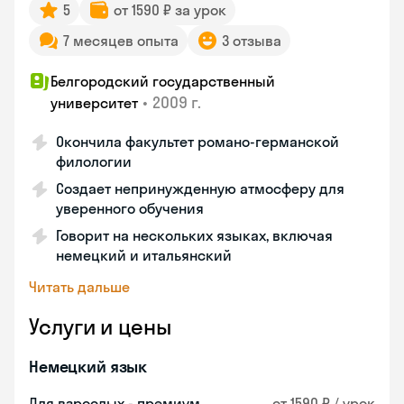
5
от 1590 ₽ за урок
7 месяцев опыта
3 отзыва
Белгородский государственный
•
2009 г.
университет
Окончила факультет романо-германской
филологии
Создает непринужденную атмосферу для
уверенного обучения
Говорит на нескольких языках, включая
немецкий и итальянский
Читать дальше
Услуги и цены
Немецкий язык
Для взрослых - премиум
от 1590 ₽ / урок