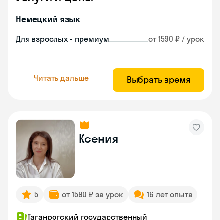
Немецкий язык
Для взрослых - премиум
от 1590 ₽ / урок
Читать дальше
Выбрать время
Ксения
5
от 1590 ₽ за урок
16 лет опыта
Таганрогский государственный