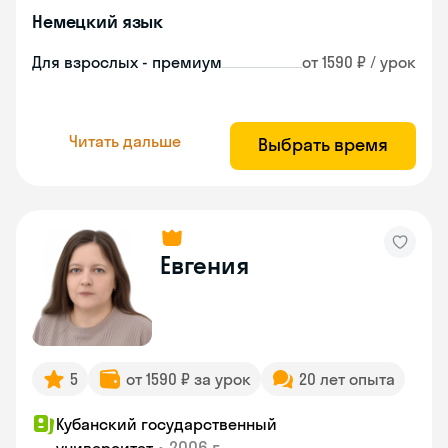
Немецкий язык
Для взрослых - премиум
от 1590 ₽ / урок
Читать дальше
Выбрать время
Евгения
5
от 1590 ₽ за урок
20 лет опыта
Кубанский государственный
•
2006 г.