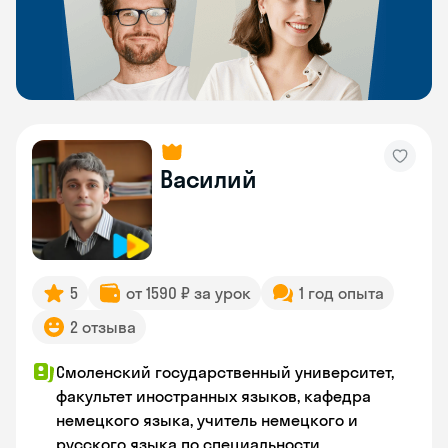
Василий
5
от 1590 ₽ за урок
1 год опыта
2 отзыва
Смоленский государственный университет,
факультет иностранных языков, кафедра
немецкого языка, учитель немецкого и
русского языка по специальности