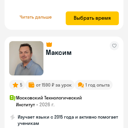
Читать дальше
Выбрать время
Максим
5
от 1590 ₽ за урок
1 год опыта
Московский Технологический
•
2026 г.
Институт
Изучает языки с 2015 года и активно помогает
ученикам