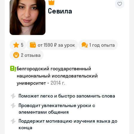
Севила
5
от 1590 ₽ за урок
1 год опыта
2 отзыва
Белгородский государственный
национальный исследовательский
•
2014 г.
университет
Поможет легко и быстро запомнить слова
Проводит увлекательные уроки с
элементами общения
Поддержит мотивацию изучения языка до
конца