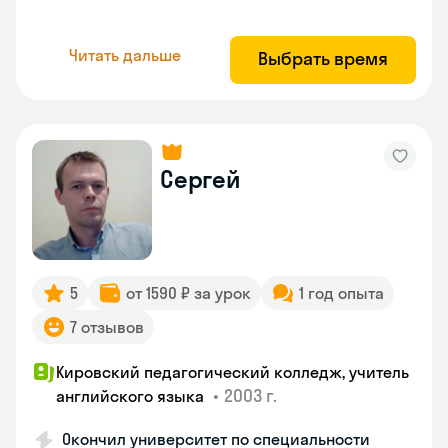
Читать дальше
Выбрать время
Сергей
5
от 1590 ₽ за урок
1 год опыта
7 отзывов
Кировский педагогический колледж, учитель
•
2003 г.
английского языка
Окончил университет по специальности