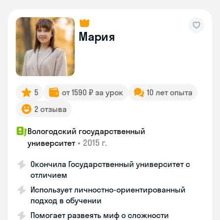
Мария
5
от 1590 ₽ за урок
10 лет опыта
2 отзыва
Вологодский государственный
•
2015 г.
университет
Окончила Государственный университет с
отличием
Использует личностно-ориентированный
подход в обучении
Помогает развеять миф о сложности