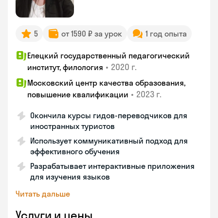
5
от 1590 ₽ за урок
1 год опыта
Елецкий государственный педагогический
•
2020 г.
институт, филология
Московский центр качества образования,
•
2023 г.
повышение квалификации
Окончила курсы гидов-переводчиков для
иностранных туристов
Использует коммуникативный подход для
эффективного обучения
Разрабатывает интерактивные приложения
для изучения языков
Читать дальше
Услуги и цены