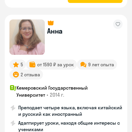
Анна
5
от 1590 ₽ за урок
9 лет опыта
2 отзыва
Кемеровский Государственный
•
2014 г.
Университет
Преподает четыре языка, включая китайский
и русский как иностранный
Адаптирует уроки, находя общие интересы с
учениками