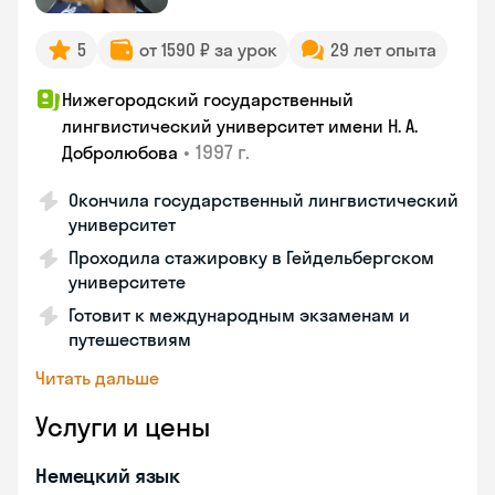
5
от 1590 ₽ за урок
29 лет опыта
Нижегородский государственный
лингвистический университет имени Н. А.
•
1997 г.
Добролюбова
Окончила государственный лингвистический
университет
Проходила стажировку в Гейдельбергском
университете
Готовит к международным экзаменам и
путешествиям
Читать дальше
Услуги и цены
Немецкий язык