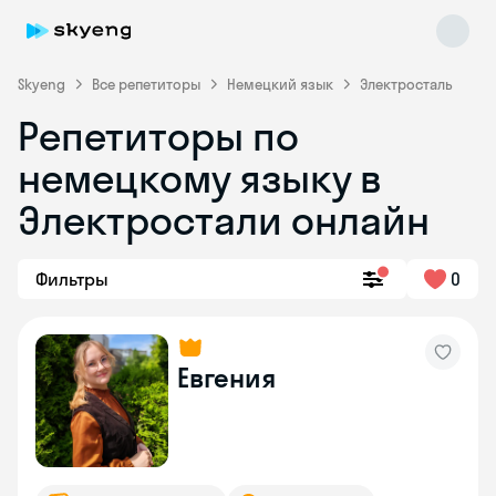
Skyeng
Все репетиторы
Немецкий язык
Электросталь
Репетиторы по
немецкому языку в
Электростали онлайн
Фильтры
0
Skyeng Chat
online
Евгения