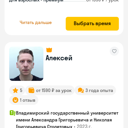
Читать дальше
Выбрать время
Алексей
5
от 1590 ₽ за урок
3 года опыта
1 отзыв
Владимирский государственный университет
имени Александра Григорьевича и Николая
•
2023 г.
Григорьевича Столетовых