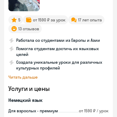
5
от 1590 ₽ за урок
17 лет опыта
13 отзывов
Работала со студентами из Европы и Азии
Помогла студентам достичь их языковых
целей
Создала уникальные уроки для различных
культурных профилей
Читать дальше
Услуги и цены
Немецкий язык
Для взрослых - премиум
от 1590 ₽ / урок