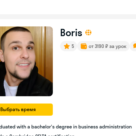
Boris
5
от 3190 ₽ за урок
Выбрать время
duated with a bachelor's degree in business administration