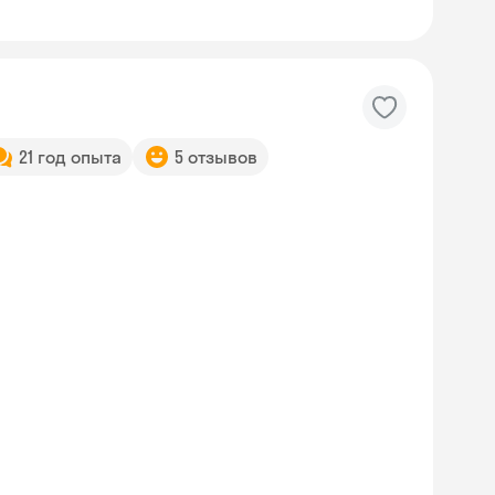
21 год опыта
5 отзывов