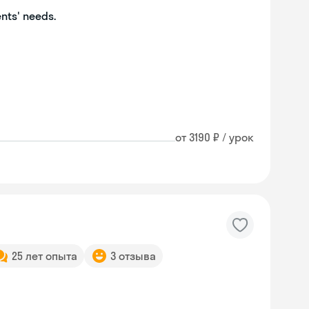
ents' needs.
от 3190 ₽ / урок
25 лет опыта
3 отзыва