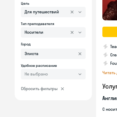
Цель
Для путешествий
Тип преподавателя
Носители
Город
Tea
Cre
Fou
Удобное расписание
Читать
Не выбрано
Услу
Сбросить фильтры
Англи
С носи