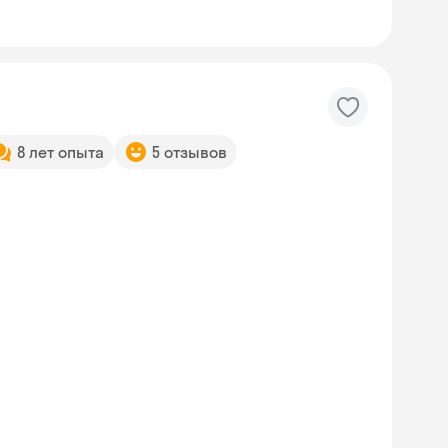
8 лет опыта
5 отзывов