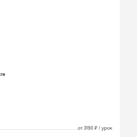
tre
от 3190 ₽ / урок