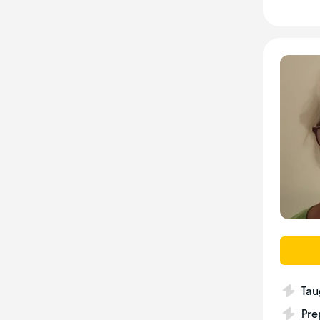
Tau
Pre