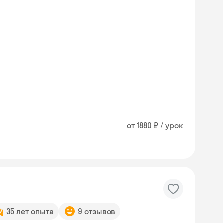
от 1880 ₽ / урок
35 лет опыта
9 отзывов