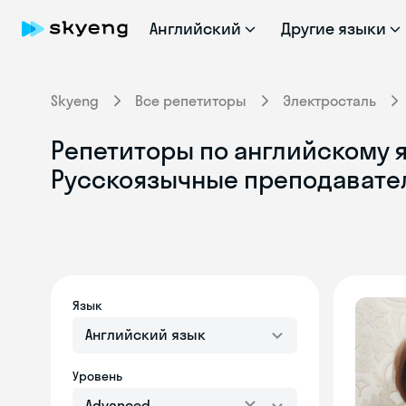
Английский
Другие языки
Skyeng
Все репетиторы
Электросталь
Репетиторы по английскому я
Русскоязычные преподавате
Язык
Английский язык
Уровень
Advanced