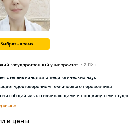
Выбрать время
•
2013 г.
ский государственный университет
ет степень кандидата педагогических наук
ладает удостоверением технического переводчика
ходит общий язык с начинающими и продвинутыми студе
 дальше
ги и цены