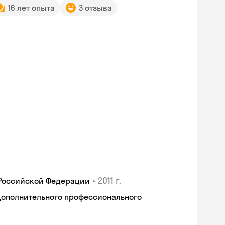
16 лет опыта
3 отзыва
•
2011 г.
 Российской Федерации
дополнительного профессионального