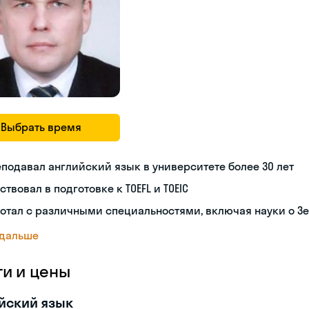
Выбрать время
подавал английский язык в университете более 30 лет
ствовал в подготовке к TOEFL и TOEIC
отал с различными специальностями, включая науки о З
 дальше
ги и цены
йский язык