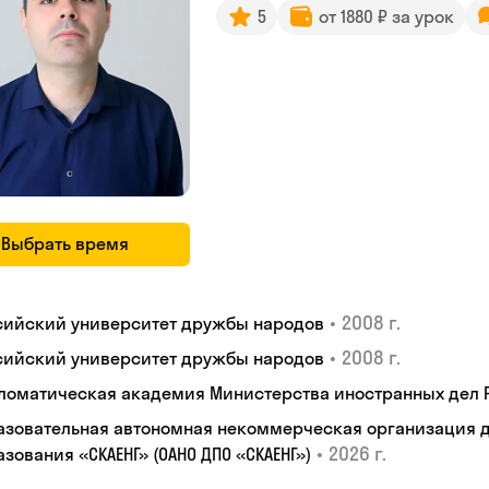
5
от 1880 ₽ за урок
Выбрать время
•
2008 г.
сийский университет дружбы народов
•
2008 г.
сийский университет дружбы народов
ломатическая академия Министерства иностранных дел
азовательная автономная некоммерческая организация 
•
2026 г.
зования «СКАЕНГ» (ОАНО ДПО «СКАЕНГ»)