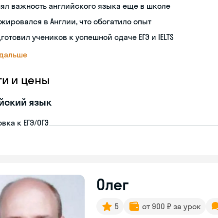
ял важность английского языка еще в школе
жировался в Англии, что обогатило опыт
готовил учеников к успешной сдаче ЕГЭ и IELTS
 дальше
ги и цены
йский язык
вка к ЕГЭ/ОГЭ
Олег
5
от 900 ₽ за урок