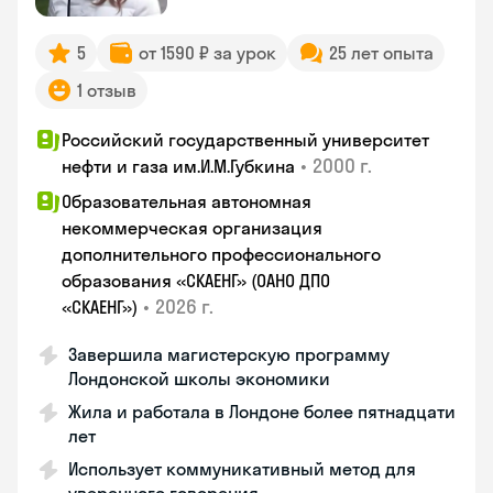
5
от 1590 ₽ за урок
25 лет опыта
1 отзыв
Российский государственный университет
•
2000 г.
нефти и газа им.И.М.Губкина
Образовательная автономная
некоммерческая организация
дополнительного профессионального
образования «СКАЕНГ» (ОАНО ДПО
•
2026 г.
«СКАЕНГ»)
Завершила магистерскую программу
Лондонской школы экономики
Жила и работала в Лондоне более пятнадцати
лет
Использует коммуникативный метод для