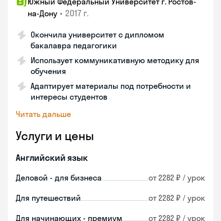
Южный Федеральный Университет г. Ростов-
•
2017 г.
на-Дону
Окончила университет с дипломом
бакалавра педагогики
Использует коммуникативную методику для
обучения
Адаптирует материалы под потребности и
интересы студентов
Читать дальше
Услуги и цены
Английский язык
Деловой - для бизнеса
от 2282 ₽ / урок
Для путешествий
от 2282 ₽ / урок
Для начинающих - премиум
от 2282 ₽ / урок