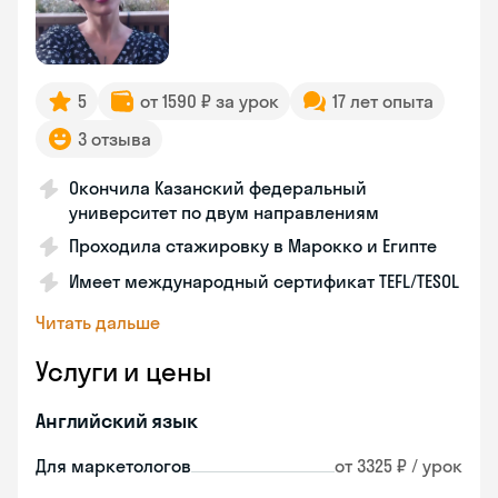
5
от 1590 ₽ за урок
17 лет опыта
3 отзыва
Окончила Казанский федеральный
университет по двум направлениям
Проходила стажировку в Марокко и Египте
Имеет международный сертификат TEFL/TESOL
Читать дальше
Услуги и цены
Английский язык
Для маркетологов
от 3325 ₽ / урок