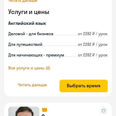
Читать дальше
Услуги и цены
Английский язык
Деловой - для бизнеса
от 2282 ₽ / урок
Для путешествий
от 2282 ₽ / урок
Для начинающих - премиум
от 2282 ₽ / урок
Все услуги и цены (4)
Читать дальше
Выбрать время