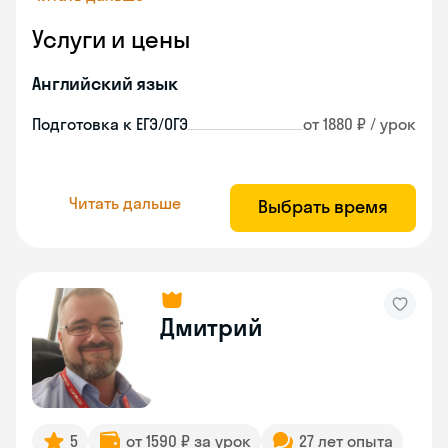
Услуги и цены
Английский язык
Подготовка к ЕГЭ/ОГЭ
от 1880 ₽ / урок
Читать дальше
Выбрать время
Дмитрий
5
от 1590 ₽ за урок
27 лет опыта