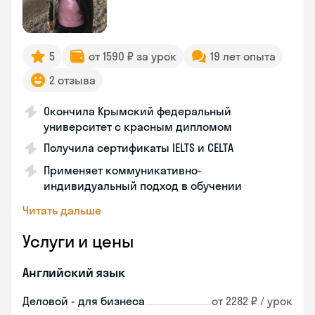
5
от 1590 ₽ за урок
19 лет опыта
2 отзыва
Окончила Крымский федеральный
университет с красным дипломом
Получила сертификаты IELTS и CELTA
Применяет коммуникативно-
индивидуальный подход в обучении
Читать дальше
Услуги и цены
Английский язык
Деловой - для бизнеса
от 2282 ₽ / урок