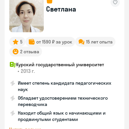
Светлана
5
от 1590 ₽ за урок
15 лет опыта
2 отзыва
Курский государственный университет
•
2013 г.
Имеет степень кандидата педагогических
наук
Обладает удостоверением технического
переводчика
Находит общий язык с начинающими и
продвинутыми студентами