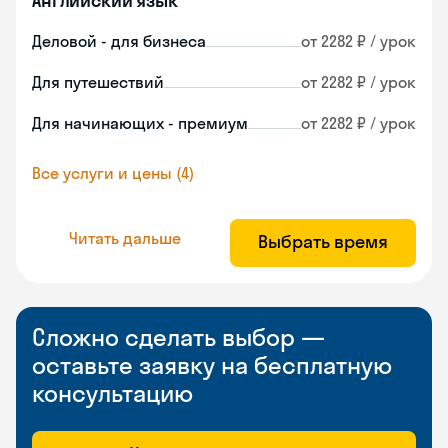
Английский язык
Деловой - для бизнеса
от 2282 ₽ / урок
Для путешествий
от 2282 ₽ / урок
Для начинающих - премиум
от 2282 ₽ / урок
Все услуги и цены (4)
Читать дальше
Выбрать время
Сложно сделать выбор —
оставьте заявку на бесплатную
консультацию