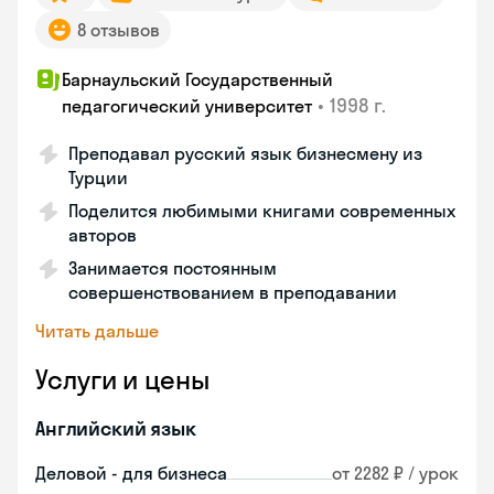
8 отзывов
Барнаульский Государственный
•
1998 г.
педагогический университет
Преподавал русский язык бизнесмену из
Турции
Поделится любимыми книгами современных
авторов
Занимается постоянным
совершенствованием в преподавании
Читать дальше
Услуги и цены
Английский язык
Деловой - для бизнеса
от 2282 ₽ / урок