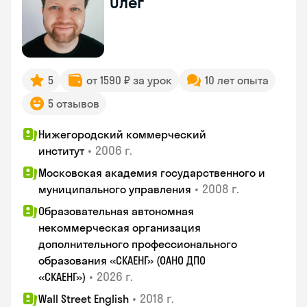
Олег
5
от 1590 ₽ за урок
10 лет опыта
5 отзывов
Нижегородский коммерческий
•
2006 г.
институт
Московская академия государственного и
•
2008 г.
муниципального управления
Образовательная автономная
некоммерческая организация
дополнительного профессионального
образования «СКАЕНГ» (ОАНО ДПО
•
2026 г.
«СКАЕНГ»)
•
2018 г.
Wall Street English