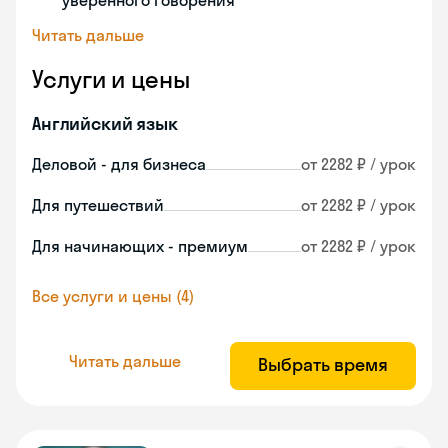
уверенного говорения
Читать дальше
Услуги и цены
Английский язык
Деловой - для бизнеса
от 2282 ₽ / урок
Для путешествий
от 2282 ₽ / урок
Для начинающих - премиум
от 2282 ₽ / урок
Все услуги и цены (4)
Читать дальше
Выбрать время