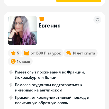
Евгения
5
от 1590 ₽ за урок
14 лет опыта
1 отзыв
Имеет опыт проживания во Франции,
Люксембурге и Дании
Помогла студентам подготовиться к
интервью на английском
Применяет коммуникативный подход и
позитивную обратную связь