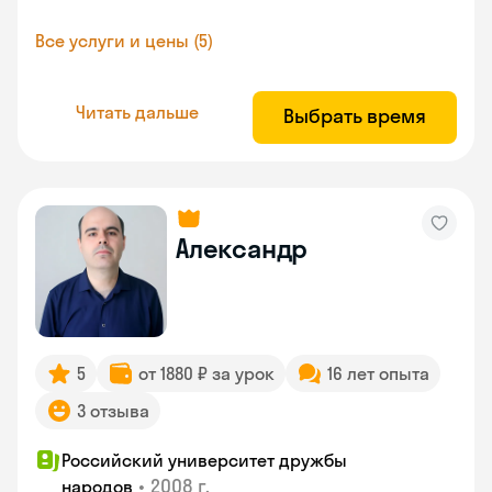
Все услуги и цены (5)
Читать дальше
Выбрать время
Александр
5
от 1880 ₽ за урок
16 лет опыта
3 отзыва
Российский университет дружбы
•
2008 г.
народов