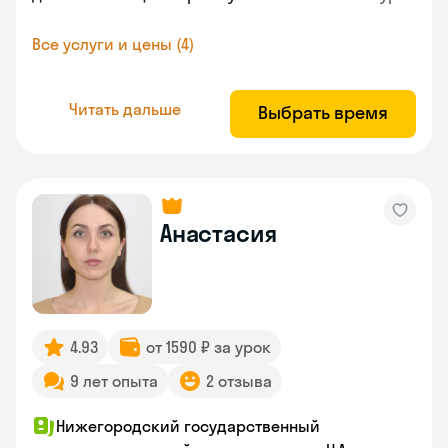
Все услуги и цены (4)
Читать дальше
Выбрать время
Анастасия
4.93
от 1590 ₽ за урок
9 лет опыта
2 отзыва
Нижегородский государственный