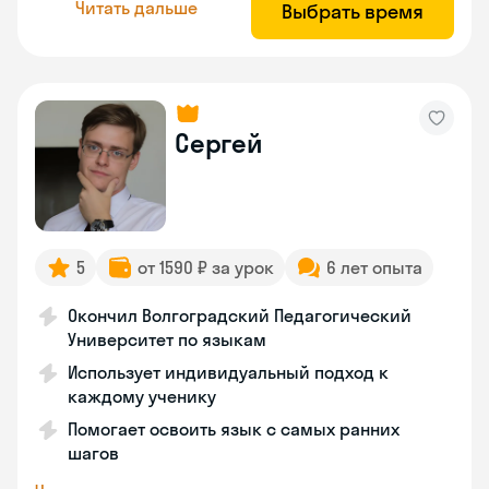
Читать дальше
Выбрать время
Сергей
5
от 1590 ₽ за урок
6 лет опыта
Окончил Волгоградский Педагогический
Университет по языкам
Использует индивидуальный подход к
каждому ученику
Помогает освоить язык с самых ранних
шагов