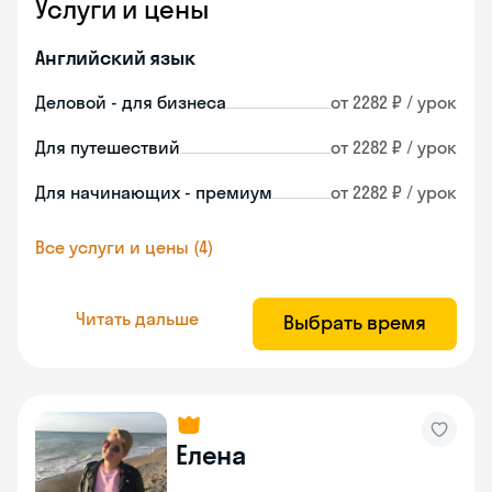
Услуги и цены
Английский язык
Деловой - для бизнеса
от 2282 ₽ / урок
Для путешествий
от 2282 ₽ / урок
Для начинающих - премиум
от 2282 ₽ / урок
Все услуги и цены (4)
Читать дальше
Выбрать время
Елена