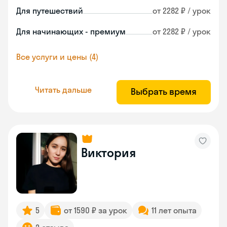
Для путешествий
от 2282 ₽ / урок
Для начинающих - премиум
от 2282 ₽ / урок
Все услуги и цены (4)
Читать дальше
Выбрать время
Виктория
5
от 1590 ₽ за урок
11 лет опыта