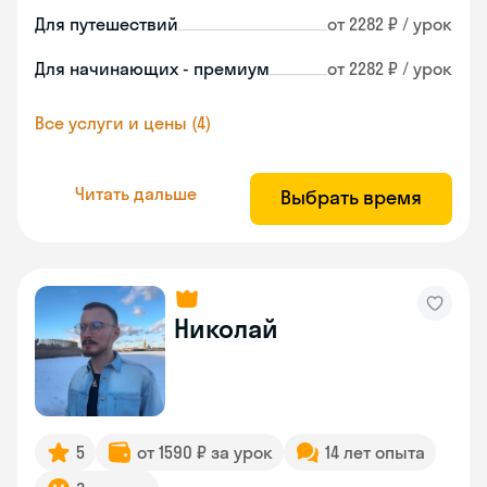
Для путешествий
от 2282 ₽ / урок
Для начинающих - премиум
от 2282 ₽ / урок
Все услуги и цены (4)
Читать дальше
Выбрать время
Николай
5
от 1590 ₽ за урок
14 лет опыта