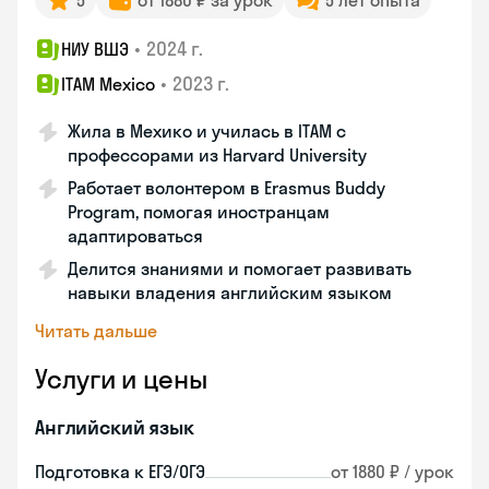
5
от 1880 ₽ за урок
5 лет опыта
•
2024 г.
НИУ ВШЭ
•
2023 г.
ITAM Mexico
Жила в Мехико и училась в ITAM с
профессорами из Harvard University
Работает волонтером в Erasmus Buddy
Program, помогая иностранцам
адаптироваться
Делится знаниями и помогает развивать
навыки владения английским языком
Читать дальше
Услуги и цены
Английский язык
Подготовка к ЕГЭ/ОГЭ
от 1880 ₽ / урок