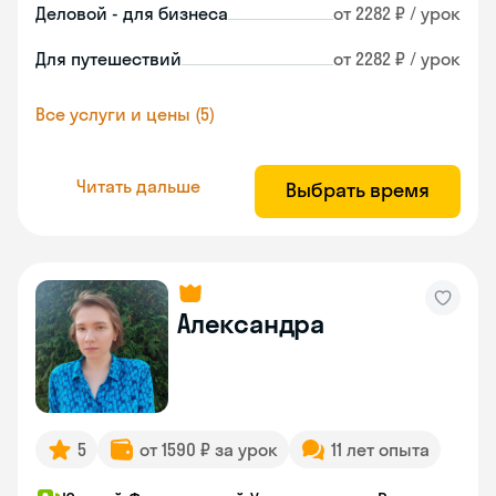
Деловой - для бизнеса
от 2282 ₽ / урок
Для путешествий
от 2282 ₽ / урок
Все услуги и цены (5)
Читать дальше
Выбрать время
Александра
5
от 1590 ₽ за урок
11 лет опыта