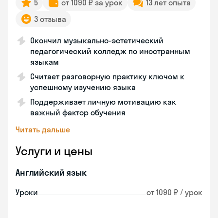
5
от 1090 ₽ за урок
13 лет опыта
3 отзыва
Окончил музыкально-эстетический
педагогический колледж по иностранным
языкам
Считает разговорную практику ключом к
успешному изучению языка
Поддерживает личную мотивацию как
важный фактор обучения
Читать дальше
Услуги и цены
Английский язык
Уроки
от 1090 ₽ / урок