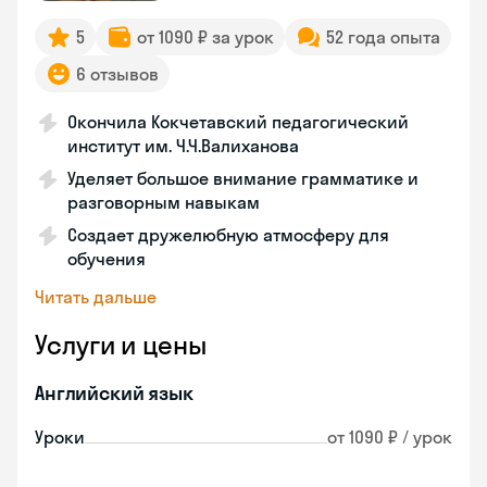
5
от 1090 ₽ за урок
52 года опыта
6 отзывов
Окончила Кокчетавский педагогический
институт им. Ч.Ч.Валиханова
Уделяет большое внимание грамматике и
разговорным навыкам
Создает дружелюбную атмосферу для
обучения
Читать дальше
Услуги и цены
Английский язык
Уроки
от 1090 ₽ / урок