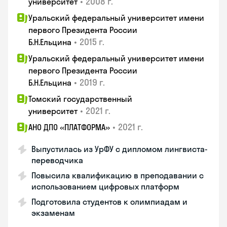
•
2008 г.
университет
Уральский федеральный университет имени
первого Президента России
•
2015 г.
Б.Н.Ельцина
Уральский федеральный университет имени
первого Президента России
•
2019 г.
Б.Н.Ельцина
Томский государственный
•
2021 г.
университет
•
2021 г.
АНО ДПО «ПЛАТФОРМА»
Выпустилась из УрФУ с дипломом лингвиста-
переводчика
Повысила квалификацию в преподавании с
использованием цифровых платформ
Подготовила студентов к олимпиадам и
экзаменам