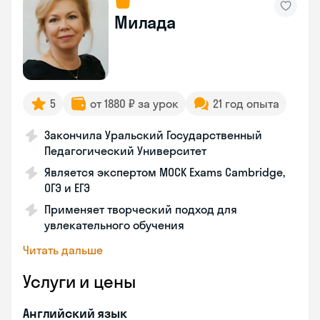
Милада
5
от 1880 ₽ за урок
21 год опыта
Закончила Уральский Государственный
Педагогический Университет
Является экспертом MOCK Exams Cambridge,
ОГЭ и ЕГЭ
Применяет творческий подход для
увлекательного обучения
Читать дальше
Услуги и цены
Английский язык