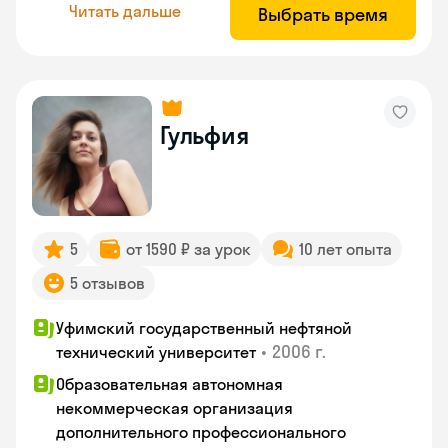
Читать дальше
Выбрать время
Гульфия
5
от 1590 ₽ за урок
10 лет опыта
5 отзывов
Уфимский государственный нефтяной
•
2006 г.
технический университет
Образовательная автономная
некоммерческая организация
дополнительного профессионального