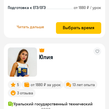
Подготовка к ЕГЭ/ОГЭ
от 1880 ₽ / урок
Читать дальше
Выбрать время
Юлия
5
от 1880 ₽ за урок
13 лет опыта
3 отзыва
Уральский государственный технический