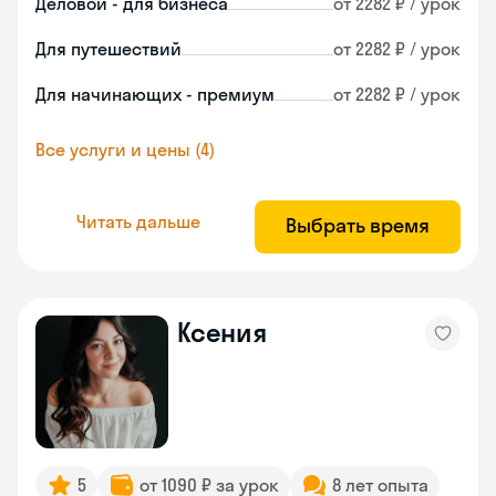
Деловой - для бизнеса
от 2282 ₽ / урок
Для путешествий
от 2282 ₽ / урок
Для начинающих - премиум
от 2282 ₽ / урок
Все услуги и цены (4)
Читать дальше
Выбрать время
Ксения
5
от 1090 ₽ за урок
8 лет опыта