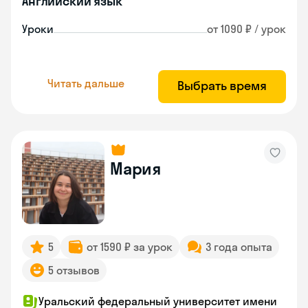
Английский язык
Уроки
от 1090 ₽ / урок
Читать дальше
Выбрать время
Мария
5
от 1590 ₽ за урок
3 года опыта
5 отзывов
Уральский федеральный университет имени