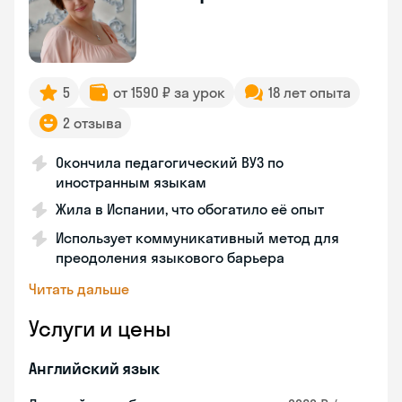
5
от 1590 ₽ за урок
18 лет опыта
2 отзыва
Окончила педагогический ВУЗ по
иностранным языкам
Жила в Испании, что обогатило её опыт
Использует коммуникативный метод для
преодоления языкового барьера
Читать дальше
Услуги и цены
Английский язык