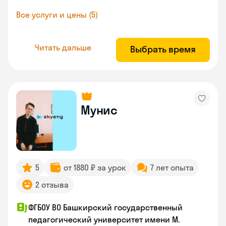
Все услуги и цены (5)
Читать дальше
Выбрать время
Мунис
5
от 1880 ₽ за урок
7 лет опыта
2 отзыва
ФГБОУ ВО Башкирский государственный
педагогический университет имени М.