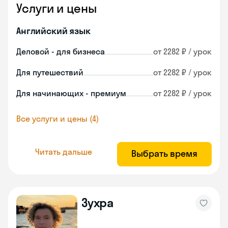
Услуги и цены
Английский язык
Деловой - для бизнеса
от 2282 ₽ / урок
Для путешествий
от 2282 ₽ / урок
Для начинающих - премиум
от 2282 ₽ / урок
Все услуги и цены (4)
Читать дальше
Выбрать время
Зухра