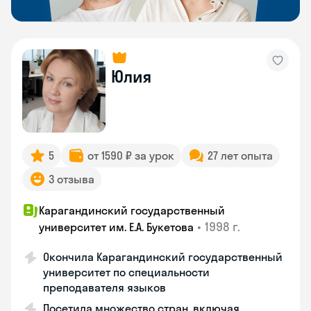
Юлия
5
от 1590 ₽ за урок
27 лет опыта
3 отзыва
Карагандинский государственный
•
1998 г.
университет им. Е.А. Букетова
Окончила Карагандинский государственный
университет по специальности
преподавателя языков
Посетила множество стран, включая