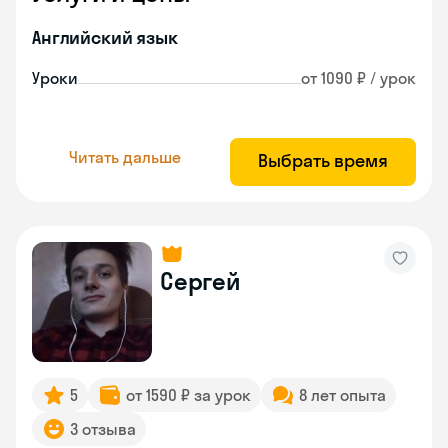
Английский язык
Уроки
от 1090 ₽ / урок
Читать дальше
Выбрать время
Сергей
5
от 1590 ₽ за урок
8 лет опыта
3 отзыва