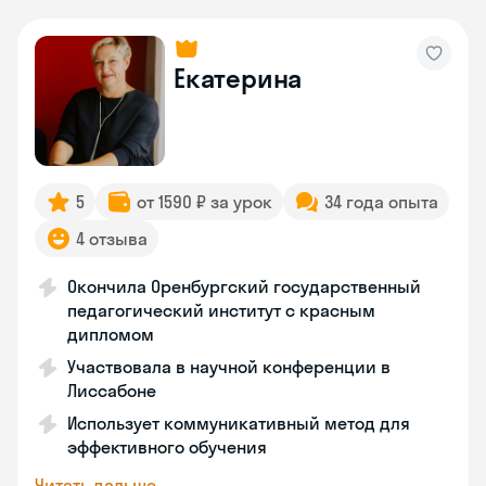
Екатерина
5
от 1590 ₽ за урок
34 года опыта
4 отзыва
Окончила Оренбургский государственный
педагогический институт с красным
дипломом
Участвовала в научной конференции в
Лиссабоне
Использует коммуникативный метод для
эффективного обучения
Читать дальше