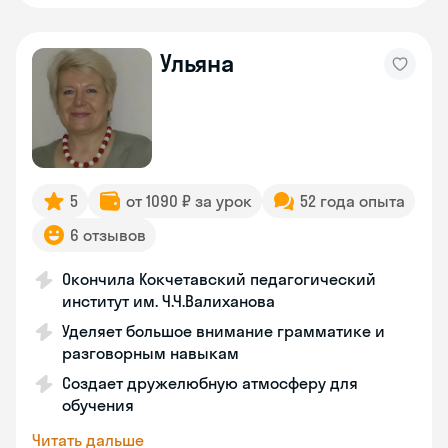
Ульяна
5
от 1090 ₽ за урок
52 года опыта
6 отзывов
Окончила Кокчетавский педагогический
институт им. Ч.Ч.Валиханова
Уделяет большое внимание грамматике и
разговорным навыкам
Создает дружелюбную атмосферу для
обучения
Читать дальше