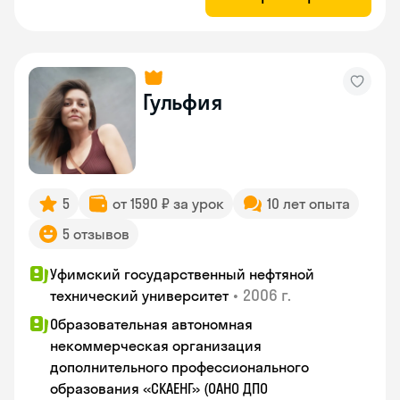
Гульфия
5
от 1590 ₽ за урок
10 лет опыта
5 отзывов
Уфимский государственный нефтяной
•
2006 г.
технический университет
Образовательная автономная
некоммерческая организация
дополнительного профессионального
образования «СКАЕНГ» (ОАНО ДПО