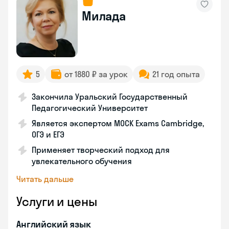
Милада
5
от 1880 ₽ за урок
21 год опыта
Закончила Уральский Государственный
Педагогический Университет
Является экспертом MOCK Exams Cambridge,
ОГЭ и ЕГЭ
Применяет творческий подход для
увлекательного обучения
Читать дальше
Услуги и цены
Английский язык