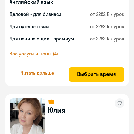
Английский язык
Деловой - для бизнеса
от 2282 ₽ / урок
Для путешествий
от 2282 ₽ / урок
Для начинающих - премиум
от 2282 ₽ / урок
Все услуги и цены (4)
Читать дальше
Выбрать время
Юлия