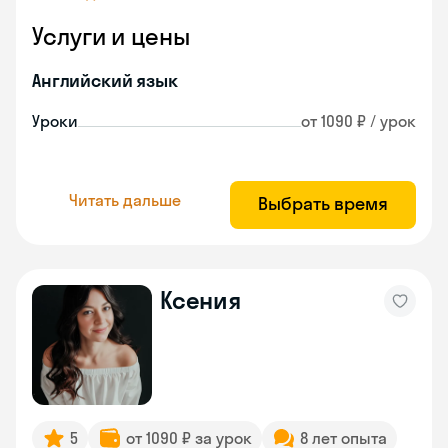
Услуги и цены
Английский язык
Уроки
от 1090 ₽ / урок
Читать дальше
Выбрать время
Ксения
5
от 1090 ₽ за урок
8 лет опыта