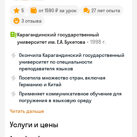
5
от 1590 ₽ за урок
27 лет опыта
3 отзыва
Карагандинский государственный
•
1998 г.
университет им. Е.А. Букетова
Окончила Карагандинский государственный
университет по специальности
преподавателя языков
Посетила множество стран, включая
Германию и Китай
Применяет коммуникативное обучение для
погружения в языковую среду
Читать дальше
Услуги и цены