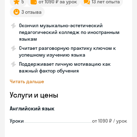
5
от 1090 ₽ за урок
13 лет опыта
3 отзыва
Окончил музыкально-эстетический
педагогический колледж по иностранным
языкам
Считает разговорную практику ключом к
успешному изучению языка
Поддерживает личную мотивацию как
важный фактор обучения
Читать дальше
Услуги и цены
Английский язык
Уроки
от 1090 ₽ / урок