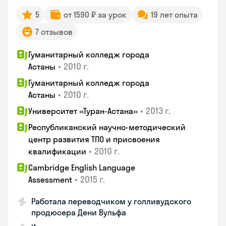
5
от 1590 ₽ за урок
19 лет опыта
7 отзывов
Гуманитарный колледж города
•
2010 г.
Астаны
Гуманитарный колледж города
•
2010 г.
Астаны
•
2013 г.
Университет «Туран-Астана»
Республиканский научно-методический
центр развития ТПО и присвоения
•
2010 г.
квалификации
Cambridge English Language
•
2015 г.
Assessment
Работала переводчиком у голливудского
продюсера Дени Вульфа