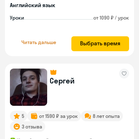
Английский язык
Уроки
от 1090 ₽ / урок
Читать дальше
Выбрать время
Сергей
5
от 1590 ₽ за урок
8 лет опыта
3 отзыва