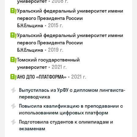
•
2008 г.
университет
Уральский федеральный университет имени
первого Президента России
•
2015 г.
Б.Н.Ельцина
Уральский федеральный университет имени
первого Президента России
•
2019 г.
Б.Н.Ельцина
Томский государственный
•
2021 г.
университет
•
2021 г.
АНО ДПО «ПЛАТФОРМА»
Выпустилась из УрФУ с дипломом лингвиста-
переводчика
Повысила квалификацию в преподавании с
использованием цифровых платформ
Подготовила студентов к олимпиадам и
экзаменам