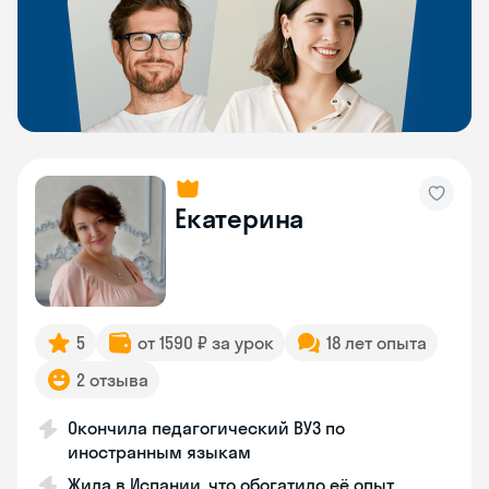
Екатерина
5
от 1590 ₽ за урок
18 лет опыта
2 отзыва
Окончила педагогический ВУЗ по
иностранным языкам
Жила в Испании, что обогатило её опыт