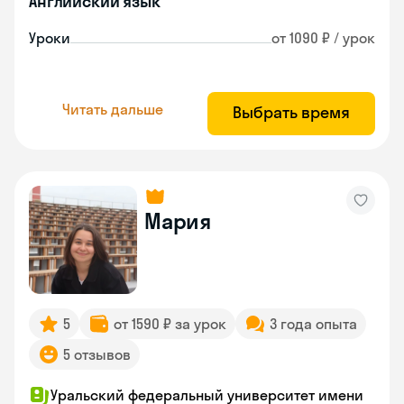
Английский язык
Уроки
от 1090 ₽ / урок
Читать дальше
Выбрать время
Мария
5
от 1590 ₽ за урок
3 года опыта
5 отзывов
Уральский федеральный университет имени