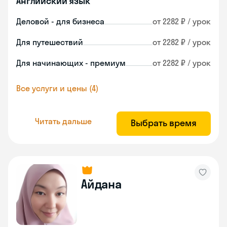
Английский язык
Деловой - для бизнеса
от 2282 ₽ / урок
Для путешествий
от 2282 ₽ / урок
Для начинающих - премиум
от 2282 ₽ / урок
Все услуги и цены (4)
Читать дальше
Выбрать время
Айдана