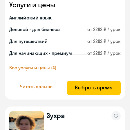
Услуги и цены
Английский язык
Деловой - для бизнеса
от 2282 ₽ / урок
Для путешествий
от 2282 ₽ / урок
Для начинающих - премиум
от 2282 ₽ / урок
Все услуги и цены (4)
Читать дальше
Выбрать время
Зухра