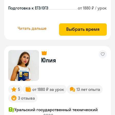
Подготовка к ЕГЭ/ОГЭ
от 1880 ₽ / урок
Читать дальше
Выбрать время
Юлия
5
от 1880 ₽ за урок
13 лет опыта
3 отзыва
Уральский государственный технический