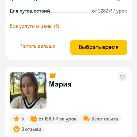
Для путешествий
от 2282 ₽ / урок
Все услуги и цены (5)
Читать дальше
Выбрать время
Мария
5
от 1590 ₽ за урок
8 лет опыта
3 отзыва