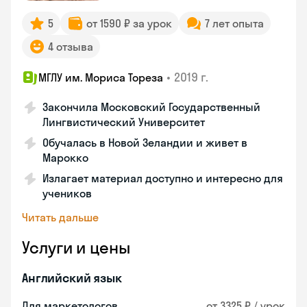
5
от 1590 ₽ за урок
7 лет опыта
4 отзыва
•
2019 г.
МГЛУ им. Мориса Тореза
Закончила Московский Государственный
Лингвистический Университет
Обучалась в Новой Зеландии и живет в
Марокко
Излагает материал доступно и интересно для
учеников
Читать дальше
Услуги и цены
Английский язык
Для маркетологов
от 3325 ₽ / урок