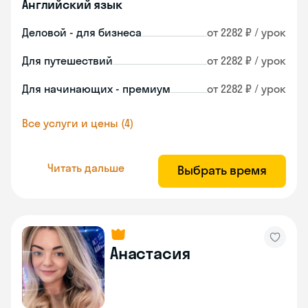
Английский язык
Деловой - для бизнеса
от 2282 ₽ / урок
Для путешествий
от 2282 ₽ / урок
Для начинающих - премиум
от 2282 ₽ / урок
Все услуги и цены (4)
Читать дальше
Выбрать время
Анастасия