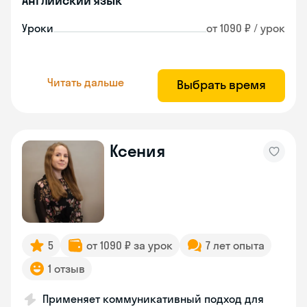
Английский язык
Уроки
от 1090 ₽ / урок
Читать дальше
Выбрать время
Ксения
5
от 1090 ₽ за урок
7 лет опыта
1 отзыв
Применяет коммуникативный подход для