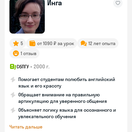
Инга
5
от 1090 ₽ за урок
12 лет опыта
1 отзыв
•
2000 г.
СбПГУ
Помогает студентам полюбить английский
язык и его красоту
Обращает внимание на правильную
артикуляцию для уверенного общения
Объясняет логику языка для осознанного и
увлекательного обучения
Читать дальше