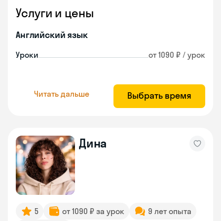
Услуги и цены
Английский язык
Уроки
от 1090 ₽ / урок
Читать дальше
Выбрать время
Дина
5
от 1090 ₽ за урок
9 лет опыта