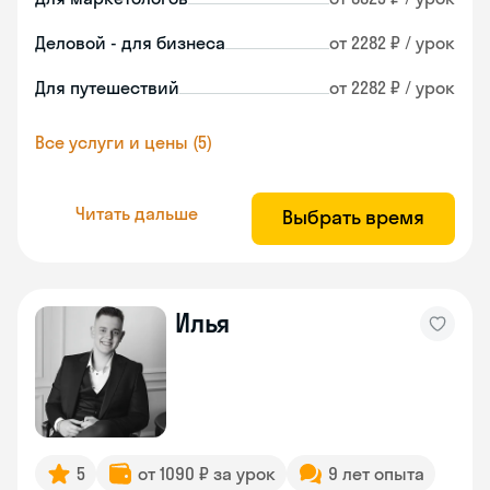
Деловой - для бизнеса
от 2282 ₽ / урок
Для путешествий
от 2282 ₽ / урок
Все услуги и цены (5)
Читать дальше
Выбрать время
Илья
5
от 1090 ₽ за урок
9 лет опыта