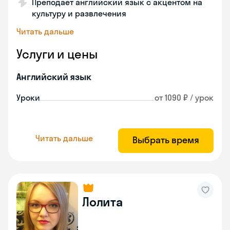
Преподает английский язык с акцентом на
культуру и развлечения
Читать дальше
Услуги и цены
Английский язык
Уроки
от 1090 ₽ / урок
Читать дальше
Выбрать время
Лолита