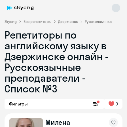
Skyeng
Все репетиторы
Дзержинск
Русскоязычные
Репетиторы по
английскому языку в
Дзержинске онлайн -
Русскоязычные
преподаватели -
Skyeng Chat
online
Список №3
Фильтры
0
Милена