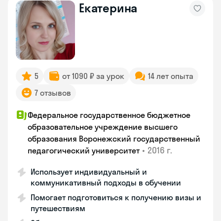
Екатерина
5
от 1090 ₽ за урок
14 лет опыта
7 отзывов
Федеральное государственное бюджетное
образовательное учреждение высшего
образования Воронежский государственный
•
2016 г.
педагогический университет
Использует индивидуальный и
коммуникативный подходы в обучении
Помогает подготовиться к получению визы и
путешествиям