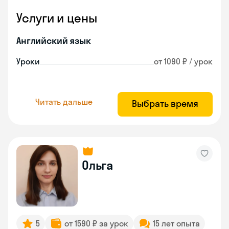
Услуги и цены
Английский язык
Уроки
от 1090 ₽ / урок
Читать дальше
Выбрать время
Ольга
5
от 1590 ₽ за урок
15 лет опыта