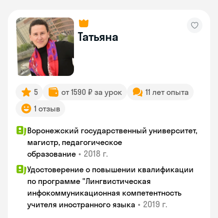
Татьяна
5
от 1590 ₽ за урок
11 лет опыта
1 отзыв
Воронежский государственный университет,
магистр, педагогическое
•
2018 г.
образование
Удостоверение о повышении квалификации
по программе "Лингвистическая
инфокоммуникационная компетентность
•
2019 г.
учителя иностранного языка