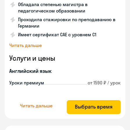
Обладала степенью магистра в
педагогическом образовании
Проходила стажировки по преподаванию в
Германии
Имеет сертификат САЕ с уровнем С1
Читать дальше
Услуги и цены
Английский язык
Уроки премиум
от 1590 ₽ / урок
Читать дальше
Выбрать время