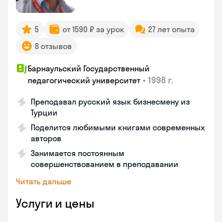
5
от 1590 ₽ за урок
27 лет опыта
8 отзывов
Барнаульский Государственный
•
1998 г.
педагогический университет
Преподавал русский язык бизнесмену из
Турции
Поделится любимыми книгами современных
авторов
Занимается постоянным
совершенствованием в преподавании
Читать дальше
Услуги и цены