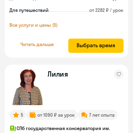
Для путешествий
от 2282 ₽ / урок
Все услуги и цены (5)
Читать дальше
Выбрать время
Лилия
5
от 1090 ₽ за урок
7 лет опыта
СПб государственная консерватория им.