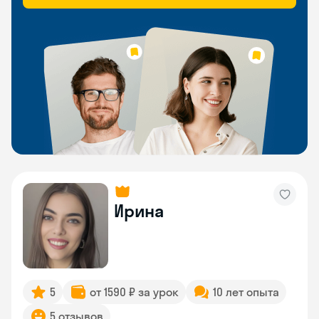
Ирина
5
от 1590 ₽ за урок
10 лет опыта
5 отзывов