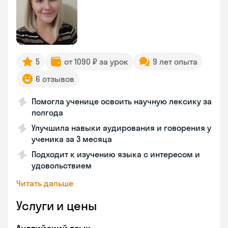
5
от 1090 ₽ за урок
9 лет опыта
6 отзывов
Помогла ученице освоить научную лексику за
полгода
Улучшила навыки аудирования и говорения у
ученика за 3 месяца
Подходит к изучению языка с интересом и
удовольствием
Читать дальше
Услуги и цены