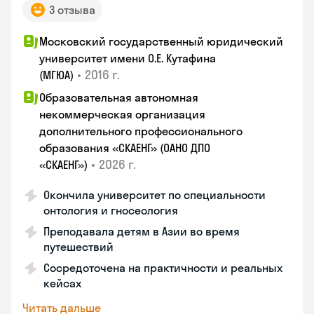
3 отзыва
Московский государственный юридический
университет имени О.Е. Кутафина
•
2016 г.
(МГЮА)
Образовательная автономная
некоммерческая организация
дополнительного профессионального
образования «СКАЕНГ» (ОАНО ДПО
•
2026 г.
«СКАЕНГ»)
Окончила университет по специальности
онтология и гносеология
Преподавала детям в Азии во время
путешествий
Сосредоточена на практичности и реальных
кейсах
Читать дальше