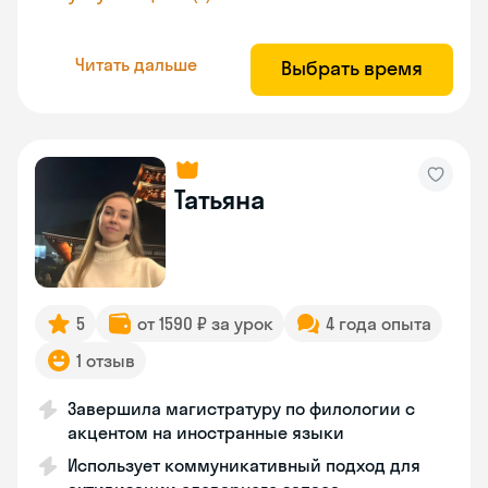
Читать дальше
Выбрать время
Татьяна
5
от 1590 ₽ за урок
4 года опыта
1 отзыв
Завершила магистратуру по филологии с
акцентом на иностранные языки
Использует коммуникативный подход для