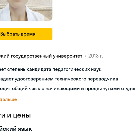
Выбрать время
•
2013 г.
ский государственный университет
ет степень кандидата педагогических наук
ладает удостоверением технического переводчика
ходит общий язык с начинающими и продвинутыми студе
 дальше
ги и цены
йский язык