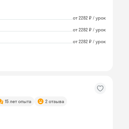
от 2282 ₽ / урок
от 2282 ₽ / урок
от 2282 ₽ / урок
15 лет опыта
2 отзыва