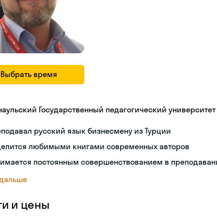
Выбрать время
наульский Государственный педагогический университет
подавал русский язык бизнесмену из Турции
делится любимыми книгами современных авторов
нимается постоянным совершенствованием в преподаван
 дальше
ги и цены