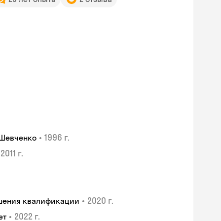
•
1996 г.
 Шевченко
2011 г.
•
2020 г.
ышения квалификации
Skyeng Chat
•
2022 г.
ет
online