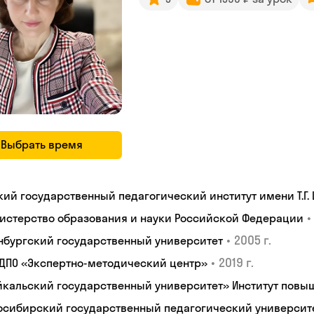
Выбрать время
кий государственный педагогический институт имени Т.Г.
•
истерство образования и науки Российской Федерации
•
2005 г.
нбургский государственный университет
•
2019 г.
 ДПО «Экспертно-методический центр»
йкальский государственный университет» Институт пов
осибирский государственный педагогический университ