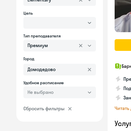
Цель
Тип преподавателя
Премиум
Город
Бар
Пре
Удобное расписание
По
Не выбрано
За
Читать
Сбросить фильтры
Услу