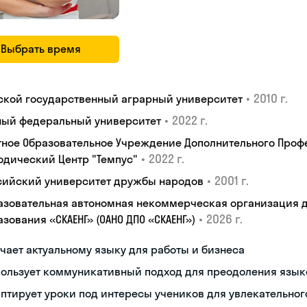
Выбрать время
•
2010 г.
ской государственный аграрный университет
•
2022 г.
ый федеральный университет
тное Образовательное Учреждение Дополнительного Проф
•
2022 г.
одический Центр "Темпус"
•
2001 г.
сийский университет дружбы народов
азовательная автономная некоммерческая организация 
•
2026 г.
зования «СКАЕНГ» (ОАНО ДПО «СКАЕНГ»)
чает актуальному языку для работы и бизнеса
пользует коммуникативный подход для преодоления язык
птирует уроки под интересы учеников для увлекательног