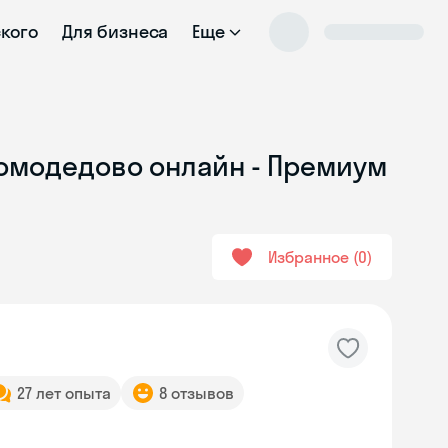
ского
Для бизнеса
Еще
 Домодедово онлайн - Премиум
Избранное
0
27 лет опыта
8 отзывов