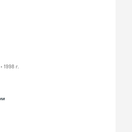
•
1998 г.
ии