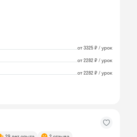
от 3325 ₽ / урок
от 2282 ₽ / урок
от 2282 ₽ / урок
29 лет опыта
2 отзыва