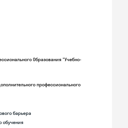
ессионального Образования "Учебно-
дополнительного профессионального
ового барьера
о обучения