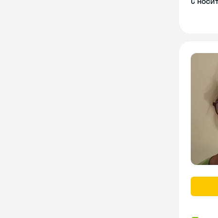
С носи