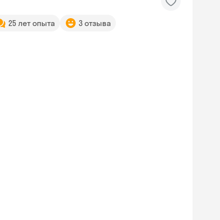
25 лет опыта
3 отзыва