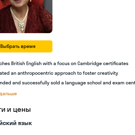
Выбрать время
ches British English with a focus on Cambridge certificates
ated an anthropocentric approach to foster creativity
nded and successfully sold a language school and exam cen
 дальше
ги и цены
йский язык