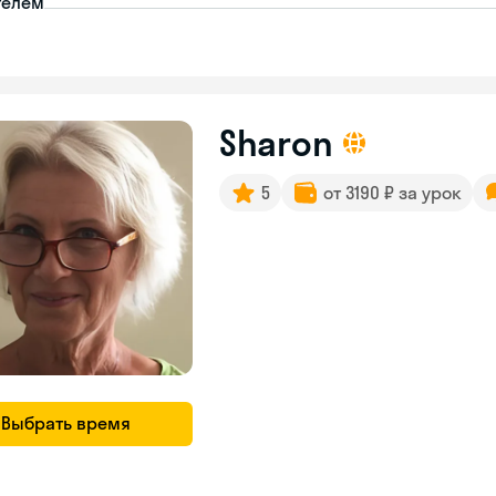
телем
Sharon
5
от 3190 ₽ за урок
Выбрать время