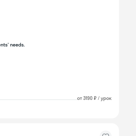
ents' needs.
от 3190 ₽ / урок