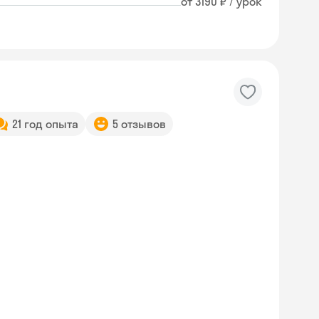
от 3190 ₽ / урок
21 год опыта
5 отзывов