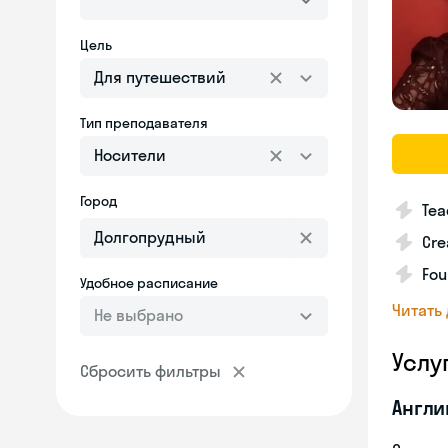
Цель
Для путешествий
Тип преподавателя
Носители
Город
Tea
Cre
Fou
Удобное расписание
Читать
Не выбрано
Услу
Сбросить фильтры
Англи