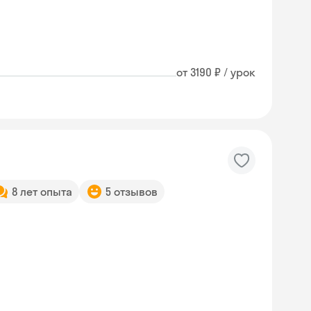
от 3190 ₽ / урок
8 лет опыта
5 отзывов