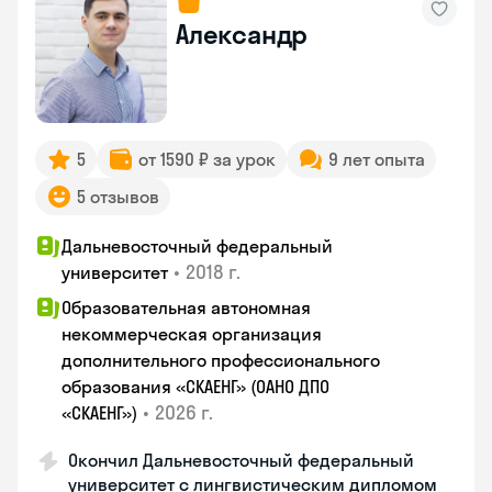
Александр
5
от 1590 ₽ за урок
9 лет опыта
5 отзывов
Дальневосточный федеральный
•
2018 г.
университет
Образовательная автономная
некоммерческая организация
дополнительного профессионального
образования «СКАЕНГ» (ОАНО ДПО
•
2026 г.
«СКАЕНГ»)
Окончил Дальневосточный федеральный
университет с лингвистическим дипломом