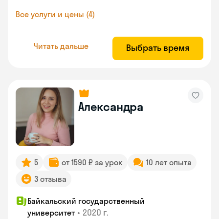
Все услуги и цены (4)
Читать дальше
Выбрать время
Александра
5
от 1590 ₽ за урок
10 лет опыта
3 отзыва
Байкальский государственный
•
2020 г.
университет