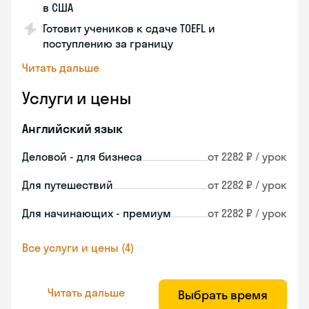
в США
Готовит учеников к сдаче TOEFL и
поступлению за границу
Читать дальше
Услуги и цены
Английский язык
Деловой - для бизнеса
от 2282 ₽ / урок
Для путешествий
от 2282 ₽ / урок
Для начинающих - премиум
от 2282 ₽ / урок
Все услуги и цены (4)
Читать дальше
Выбрать время