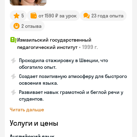
5
от 1590 ₽ за урок
23 года опыта
2 отзыва
Измаильский государственный
•
1999 г.
педагогический институт
Проходила стажировку в Швеции, что
обогатило опыт.
Создает позитивную атмосферу для быстрого
освоения языка.
Развивает навык грамотной и беглой речи у
студентов.
Читать дальше
Услуги и цены
Английский язык