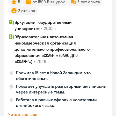
5
от 1590 ₽ за урок
5 лет опыта
2 отзыва
Иркутский государственный
•
2005 г.
университет
Образовательная автономная
некоммерческая организация
дополнительного профессионального
образования «СКАЕНГ» (ОАНО ДПО
•
2026 г.
«СКАЕНГ»)
Прожила 15 лет в Новой Зеландии, что
обогатило опыт.
Помогает улучшить разговорный английский
через интересные темы.
Работала в разных сферах с носителями
английского языка.
Читать дальше