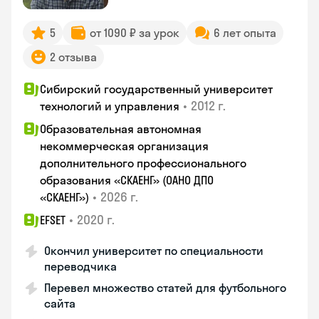
5
от 1090 ₽ за урок
6 лет опыта
2 отзыва
Сибирский государственный университет
•
2012 г.
технологий и управления
Образовательная автономная
некоммерческая организация
дополнительного профессионального
образования «СКАЕНГ» (ОАНО ДПО
•
2026 г.
«СКАЕНГ»)
•
2020 г.
EFSET
Окончил университет по специальности
переводчика
Перевел множество статей для футбольного
сайта