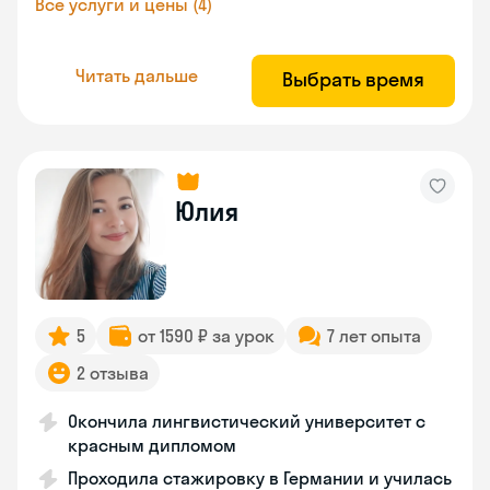
Все услуги и цены (4)
Читать дальше
Выбрать время
Юлия
5
от 1590 ₽ за урок
7 лет опыта
2 отзыва
Окончила лингвистический университет с
красным дипломом
Проходила стажировку в Германии и училась