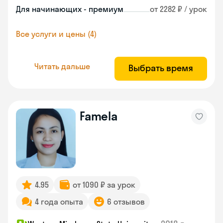
Для начинающих - премиум
от 2282 ₽ / урок
Все услуги и цены (4)
Читать дальше
Выбрать время
Famela
4.95
от 1090 ₽ за урок
4 года опыта
6 отзывов