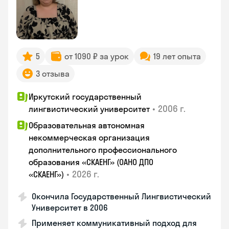
5
от 1090 ₽ за урок
19 лет опыта
3 отзыва
Иркутский государственный
•
2006 г.
лингвистический университет
Образовательная автономная
некоммерческая организация
дополнительного профессионального
образования «СКАЕНГ» (ОАНО ДПО
•
2026 г.
«СКАЕНГ»)
Окончила Государственный Лингвистический
Университет в 2006
Применяет коммуникативный подход для