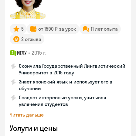
5
от 1590 ₽ за урок
11 лет опыта
2 отзыва
•
2015 г.
ИГЛУ
Окончила Государственный Лингвистический
Университет в 2015 году
Знает японский язык и использует его в
обучении
Создает интересные уроки, учитывая
увлечения студентов
Читать дальше
Услуги и цены