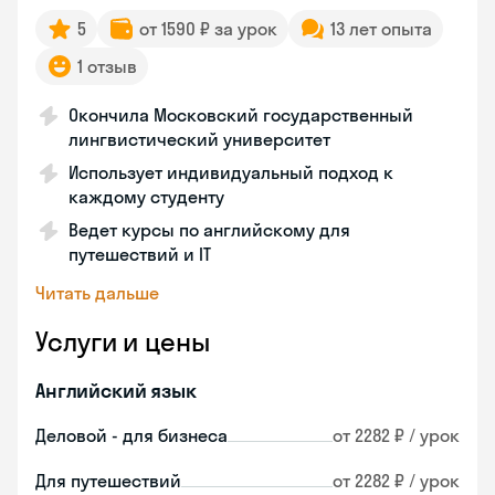
5
от 1590 ₽ за урок
13 лет опыта
1 отзыв
Окончила Московский государственный
лингвистический университет
Использует индивидуальный подход к
каждому студенту
Ведет курсы по английскому для
путешествий и IT
Читать дальше
Услуги и цены
Английский язык
Деловой - для бизнеса
от 2282 ₽ / урок
Для путешествий
от 2282 ₽ / урок