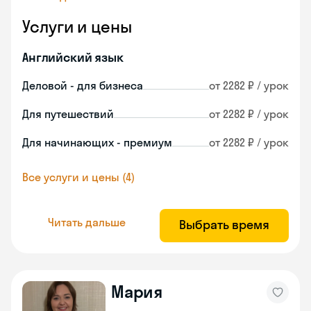
Услуги и цены
Английский язык
Деловой - для бизнеса
от 2282 ₽ / урок
Для путешествий
от 2282 ₽ / урок
Для начинающих - премиум
от 2282 ₽ / урок
Все услуги и цены (4)
Читать дальше
Выбрать время
Мария