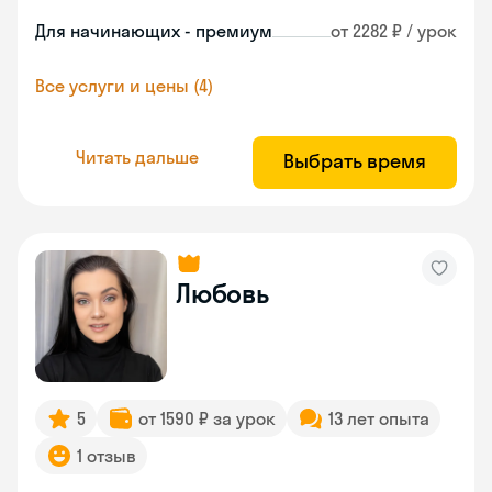
Для начинающих - премиум
от 2282 ₽ / урок
Все услуги и цены (4)
Читать дальше
Выбрать время
Любовь
5
от 1590 ₽ за урок
13 лет опыта
1 отзыв