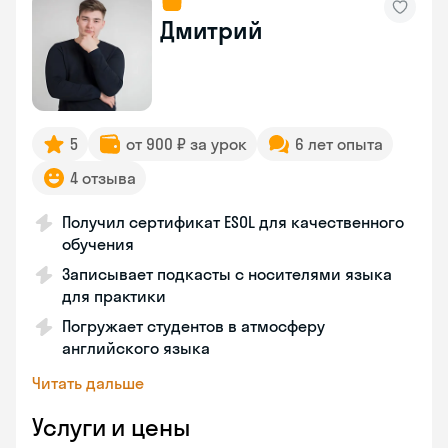
Дмитрий
5
от 900 ₽ за урок
6 лет опыта
4 отзыва
Получил сертификат ESOL для качественного
обучения
Записывает подкасты с носителями языка
для практики
Погружает студентов в атмосферу
английского языка
Читать дальше
Услуги и цены