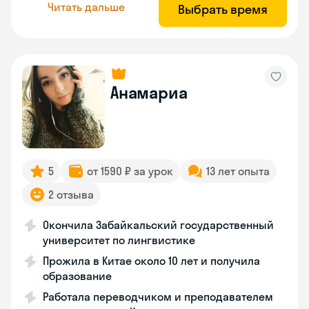
Читать дальше
Выбрать время
Анамариа
5
от 1590 ₽ за урок
13 лет опыта
2 отзыва
Окончила Забайкальский государственный
университет по лингвистике
Прожила в Китае около 10 лет и получила
образование
Работала переводчиком и преподавателем