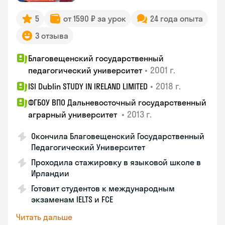
5
от 1590 ₽ за урок
24 года опыта
3 отзыва
Благовещенский государственный
•
2001 г.
педагогический университет
•
2018 г.
ISI Dublin STUDY IN IRELAND LIMITED
ФГБОУ ВПО Дальневосточный государственный
•
2013 г.
аграрный университет
Окончила Благовещенский Государственный
Педагогический Университет
Проходила стажировку в языковой школе в
Ирландии
Готовит студентов к международным
экзаменам IELTS и FCE
Читать дальше