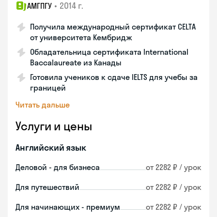
•
2014 г.
АМГПГУ
Получила международный сертификат CELTA
от университета Кембридж
Обладательница сертификата International
Baccalaureate из Канады
Готовила учеников к сдаче IELTS для учебы за
границей
Читать дальше
Услуги и цены
Английский язык
Деловой - для бизнеса
от 2282 ₽ / урок
Для путешествий
от 2282 ₽ / урок
Для начинающих - премиум
от 2282 ₽ / урок