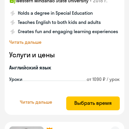
•
2018 г.
Western Mindanao State University
Holds a degree in Special Education
Teaches English to both kids and adults
Creates fun and engaging learning experiences
Читать дальше
Услуги и цены
Английский язык
Уроки
от 1090 ₽ / урок
Читать дальше
Выбрать время