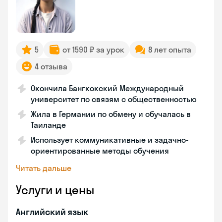
5
от 1590 ₽ за урок
8 лет опыта
4 отзыва
Окончила Бангкокский Международный
университет по связям с общественностью
Жила в Германии по обмену и обучалась в
Таиланде
Использует коммуникативные и задачно-
ориентированные методы обучения
Читать дальше
Услуги и цены
Английский язык