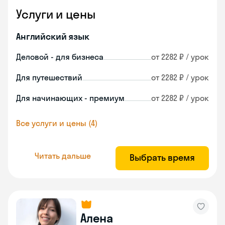
Услуги и цены
Английский язык
Деловой - для бизнеса
от 2282 ₽ / урок
Для путешествий
от 2282 ₽ / урок
Для начинающих - премиум
от 2282 ₽ / урок
Все услуги и цены (4)
Читать дальше
Выбрать время
Алена