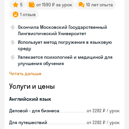
5
от 1590 ₽ за урок
10 лет опыта
1 отзыв
Окончила Московский Государственный
Лингвистический Университет
Использует метод погружения в языковую
среду
Увлекается психологией и медициной для
улучшения обучения
Читать дальше
Услуги и цены
Английский язык
Деловой - для бизнеса
от 2282 ₽ / урок
Для путешествий
от 2282 ₽ / урок