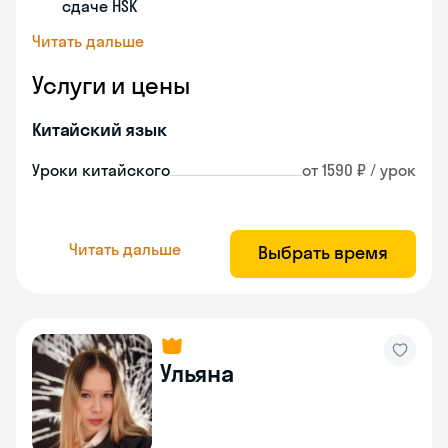
сдаче HSK
Читать дальше
Услуги и цены
Китайский язык
Уроки китайского
от 1590 ₽ / урок
Читать дальше
Выбрать время
Ульяна