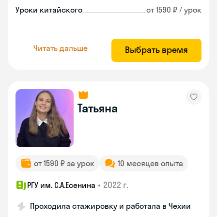
Уроки китайского
от 1590 ₽ / урок
Читать дальше
Выбрать время
Татьяна
от 1590 ₽ за урок
10 месяцев опыта
•
2022 г.
РГУ им. С.А.Есенина
Проходила стажировку и работала в Чехии