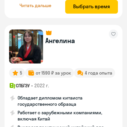
Читать дальше
Выбрать время
Ангелина
5
от 1590 ₽ за урок
4 года опыта
•
2022 г.
СПБГЭУ
Обладает дипломом китаиста
государственного образца
Работает с зарубежными компаниями,
включая Китай