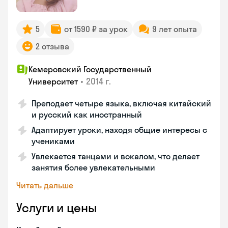
5
от 1590 ₽ за урок
9 лет опыта
2 отзыва
Кемеровский Государственный
•
2014 г.
Университет
Преподает четыре языка, включая китайский
и русский как иностранный
Адаптирует уроки, находя общие интересы с
учениками
Увлекается танцами и вокалом, что делает
занятия более увлекательными
Читать дальше
Услуги и цены