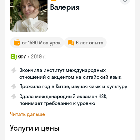
Валерия
от 1590 ₽ за урок
6 лет опыта
•
2019 г.
КФУ
Окончила институт международных
отношений с акцентом на китайский язык
Прожила год в Китае, изучая язык и культуру
Сдала международный экзамен HSK,
понимает требования к уровню
Читать дальше
Услуги и цены