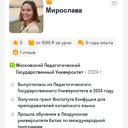
Мирослава
5
от 1590 ₽ за урок
3 года опыта
1 отзыв
Московский Педагогический
•
2024 г.
Государственный Университет
Выпустилась из Педагогического
Государственного Университета в 2024 году
Получила грант Института Конфуция для
преподавателей китайского языка
Прошла обучение в Ляодунском
университете Китая по международной
программе