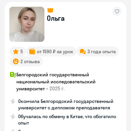
Ольга
5
от 1590 ₽ за урок
3 года опыта
2 отзыва
Белгородский государственный
национальный исследовательский
•
2025 г.
университет
Окончила Белгородский государственный
университет с дипломом преподавателя
Обучалась по обмену в Китае, что обогатило
опыт