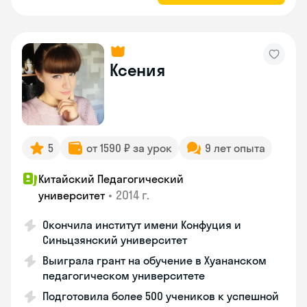
Ксения
5
от 1590 ₽ за урок
9 лет опыта
Китайский Педагогический
•
2014 г.
университет
Окончила институт имени Конфуция и
Синьцзянский университет
Выиграла грант на обучение в Хуананском
педагогическом университете
Подготовила более 500 учеников к успешной