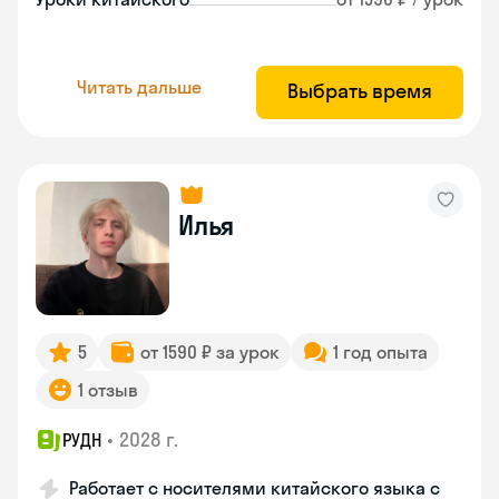
Читать дальше
Выбрать время
Илья
5
от 1590 ₽ за урок
1 год опыта
1 отзыв
•
2028 г.
РУДН
Работает с носителями китайского языка с