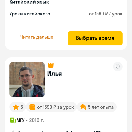
Китайский язык
Уроки китайского
от 1590 ₽ / урок
Читать дальше
Выбрать время
Илья
5
от 1590 ₽ за урок
5 лет опыта
•
2016 г.
МГУ