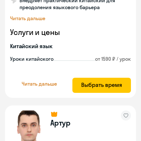
Внедряет практический китайский для
преодоления языкового барьера
Читать дальше
Услуги и цены
Китайский язык
Уроки китайского
от 1590 ₽ / урок
Читать дальше
Выбрать время
Артур