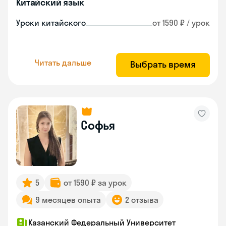
Китайский язык
Уроки китайского
от 1590 ₽ / урок
Читать дальше
Выбрать время
Софья
5
от 1590 ₽ за урок
9 месяцев опыта
2 отзыва
Казанский Федеральный Университет