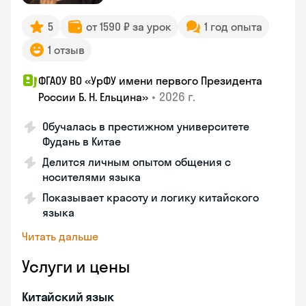
5
от 1590 ₽ за урок
1 год опыта
1 отзыв
ФГАОУ ВО «УрФУ имени первого Президента
•
2026 г.
России Б. Н. Ельцина»
Обучалась в престижном университете
Фудань в Китае
Делится личным опытом общения с
носителями языка
Показывает красоту и логику китайского
языка
Читать дальше
Услуги и цены
Китайский язык