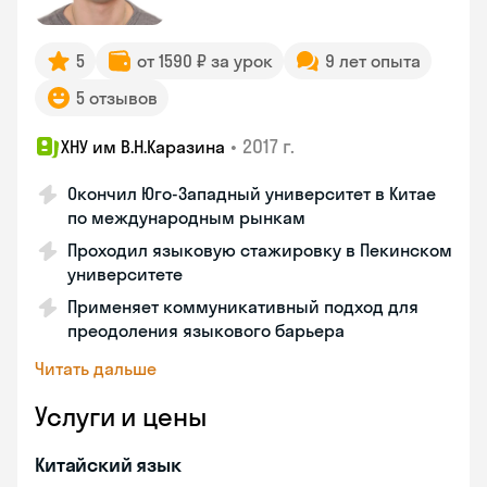
5
от 1590 ₽ за урок
9 лет опыта
5 отзывов
•
2017 г.
ХНУ им В.Н.Каразина
Окончил Юго-Западный университет в Китае
по международным рынкам
Проходил языковую стажировку в Пекинском
университете
Применяет коммуникативный подход для
преодоления языкового барьера
Читать дальше
Услуги и цены
Китайский язык