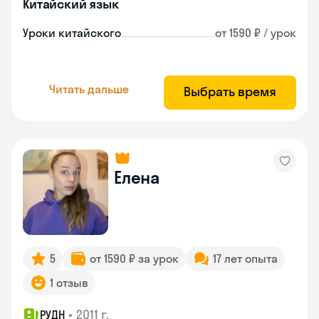
Китайский язык
Уроки китайского
от 1590 ₽ / урок
Читать дальше
Выбрать время
Елена
5
от 1590 ₽ за урок
17 лет опыта
1 отзыв
•
2011 г.
РУДН