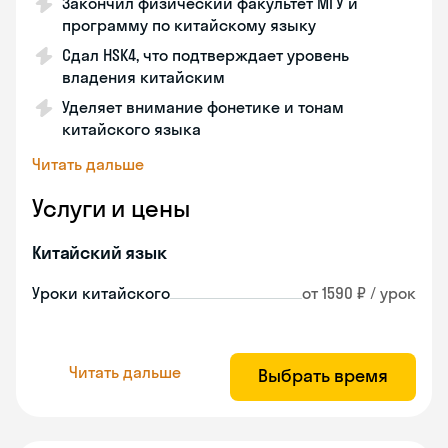
Закончил физический факультет МГУ и
программу по китайскому языку
Сдал HSK4, что подтверждает уровень
владения китайским
Уделяет внимание фонетике и тонам
китайского языка
Читать дальше
Услуги и цены
Китайский язык
Уроки китайского
от 1590 ₽ / урок
Читать дальше
Выбрать время