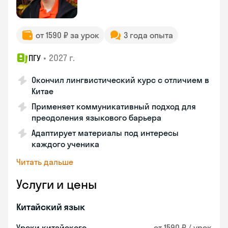
от 1590 ₽ за урок
3 года опыта
•
2027 г.
ПГУ
Окончил лингвистический курс с отличием в
Китае
Применяет коммуникативный подход для
преодоления языкового барьера
Адаптирует материалы под интересы
каждого ученика
Читать дальше
Услуги и цены
Китайский язык
Уроки китайского
от 1590 ₽ / урок