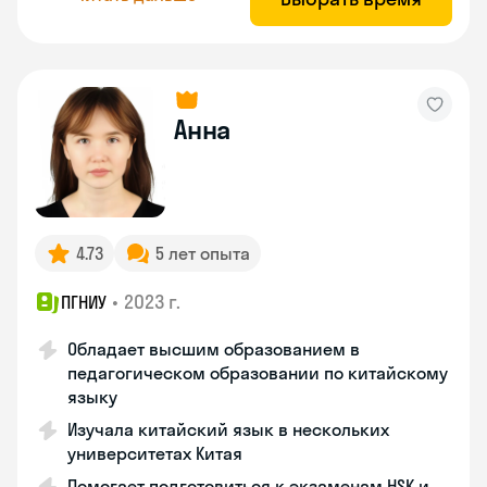
Анна
4.73
5 лет опыта
•
2023 г.
ПГНИУ
Обладает высшим образованием в
педагогическом образовании по китайскому
языку
Изучала китайский язык в нескольких
университетах Китая
Помогает подготовиться к экзаменам HSK и