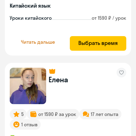
Китайский язык
Уроки китайского
от 1590 ₽ / урок
Читать дальше
Выбрать время
Елена
5
от 1590 ₽ за урок
17 лет опыта
1 отзыв