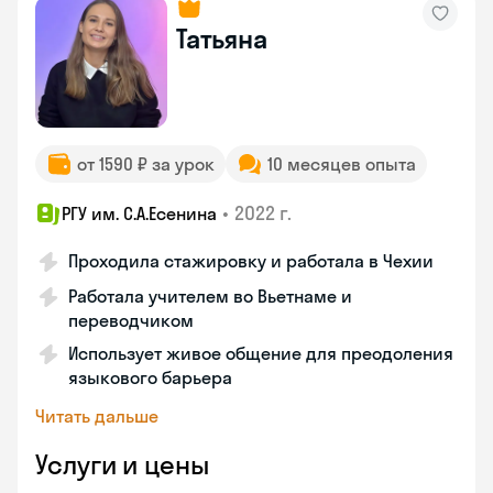
Татьяна
от 1590 ₽ за урок
10 месяцев опыта
•
2022 г.
РГУ им. С.А.Есенина
Проходила стажировку и работала в Чехии
Работала учителем во Вьетнаме и
переводчиком
Использует живое общение для преодоления
языкового барьера
Читать дальше
Услуги и цены