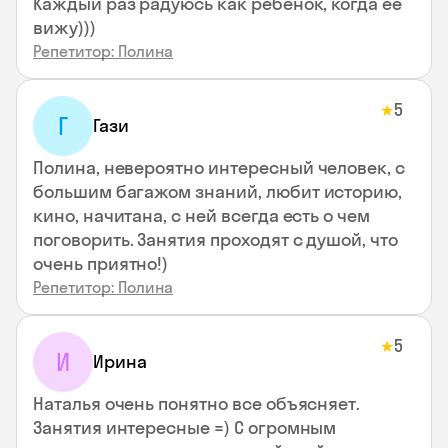
Каждый раз радуюсь как ребенок, когда ее
вижу)))
Репетитор: Полина
5
★
Г
Гази
Полина, невероятно интересный человек, с
большим багажом знаний, любит историю,
кино, начитана, с ней всегда есть о чем
поговорить. Занятия проходят с душой, что
очень приятно!)
Репетитор: Полина
5
★
И
Ирина
Наталья очень понятно все объясняет.
Занятия интересные =) С огромным