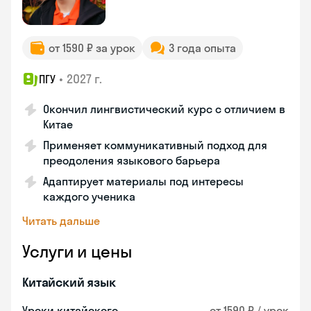
от 1590 ₽ за урок
3 года опыта
•
2027 г.
ПГУ
Окончил лингвистический курс с отличием в
Китае
Применяет коммуникативный подход для
преодоления языкового барьера
Адаптирует материалы под интересы
каждого ученика
Читать дальше
Услуги и цены
Китайский язык
Уроки китайского
от 1590 ₽ / урок