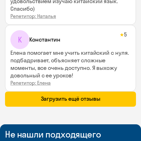
удовольствием изучаю китайский язык.
Спасибо)
Репетитор: Наталья
5
★
К
Константин
Елена помогает мне учить китайский с нуля.
подбадривает, объясняет сложные
моменты, все очень доступно. Я выхожу
довольный с ее уроков!
Репетитор: Елена
Загрузить ещё отзывы
Не нашли подходящего