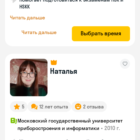
HSKK
Читать дальше
Читать дальше
Выбрать время
Наталья
5
12 лет опыта
2 отзыва
Московский государственный университет
•
2010 г.
приборостроения и информатики