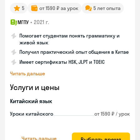
5
от 1590 ₽ за урок
5 лет опыта
•
2021 г.
МГПУ
Помогает студентам понять грамматику и
живой язык
Получил практический опыт общения в Китае
Имеет сертификаты HSK, JLPT и TOEIC
Читать дальше
Услуги и цены
Китайский язык
Уроки китайского
от 1590 ₽ / урок
Читать дальше
Выбрать время