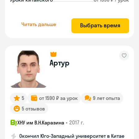
Читать дальше
Выбрать время
Артур
5
от 1590 ₽ за урок
9 лет опыта
5 отзывов
•
2017 г.
ХНУ им В.Н.Каразина
Окончил Юго-Западный университет в Китае