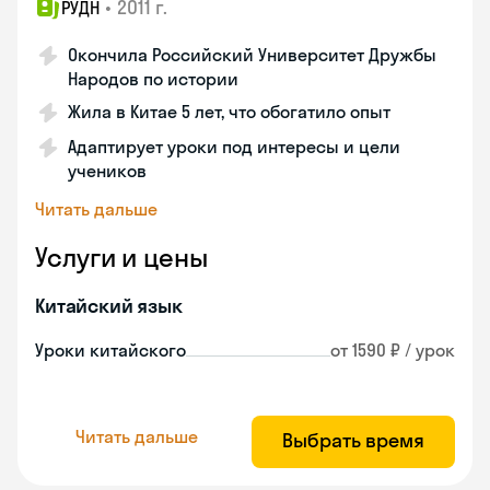
•
2011 г.
РУДН
Окончила Российский Университет Дружбы
Народов по истории
Жила в Китае 5 лет, что обогатило опыт
Адаптирует уроки под интересы и цели
учеников
Читать дальше
Услуги и цены
Китайский язык
Уроки китайского
от 1590 ₽ / урок
Читать дальше
Выбрать время