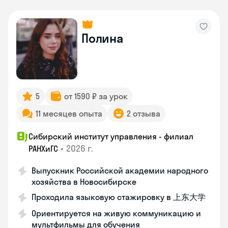
Полина
5
от 1590 ₽ за урок
11 месяцев опыта
2 отзыва
Сибирский институт управления - филиал
•
2026 г.
РАНХиГС
Выпускник Российской академии народного
хозяйства в Новосибирске
Проходила языковую стажировку в 上东大学
Ориентируется на живую коммуникацию и
мультфильмы для обучения