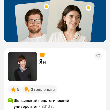
Ян
5
3 года опыта
Шэньянский педагогический
•
2018 г.
университет