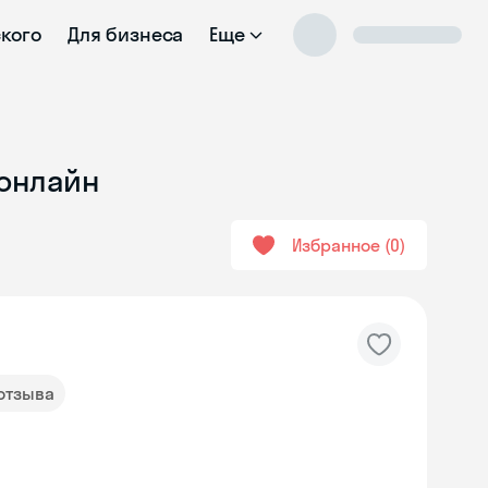
ского
Для бизнеса
Еще
 онлайн
Избранное
0
 отзыва