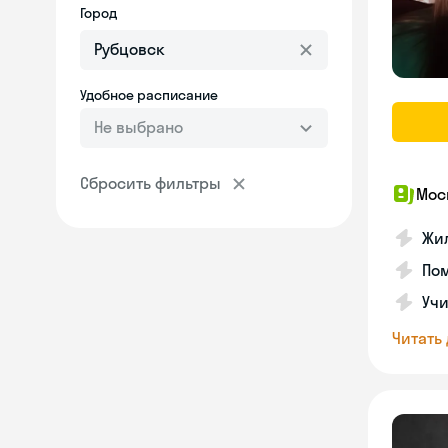
Город
Удобное расписание
Не выбрано
Сбросить фильтры
Мос
Жил
Пом
Учи
Читать