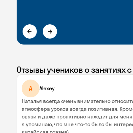
Отзывы учеников о занятиях 
A
Alexey
Наталья всегда очень внимательно относит
атмосфера уроков всегда позитивная. Кроме
связи и даже проактивно находит для меня 
я упоминаю, что мне что-то было бы интере
китайская поэзия).