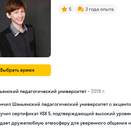
5
3 года опыта
Выбрать время
•
2018 г.
ьянский педагогический университет
нчил Шэньянский педагогический университет с акценто
учил сертификат HSK 5, подтверждающий высокий урове
здает дружелюбную атмосферу для уверенного общения 