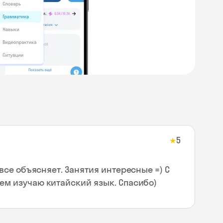
5
★
все объясняет. Занятия интересные =) С
м изучаю китайский язык. Спасибо)