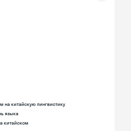
м на китайскую лингвистику
нь языка
на китайском