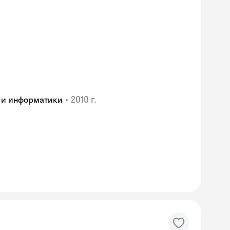
•
2010 г.
 и информатики