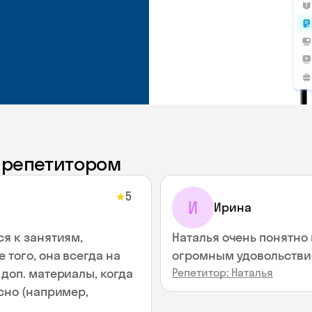
с репетитором
5
★
И
Ирина
ся к занятиям,
Наталья очень понятно 
 того, она всегда на
огромным удовольствие
доп. материалы, когда
Репетитор: Наталья
сно (например,