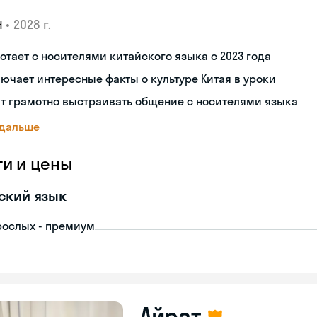
•
2028 г.
Н
отает с носителями китайского языка с 2023 года
ючает интересные факты о культуре Китая в уроки
т грамотно выстраивать общение с носителями языка
 дальше
ги и цены
ский язык
рослых - премиум
Айрат