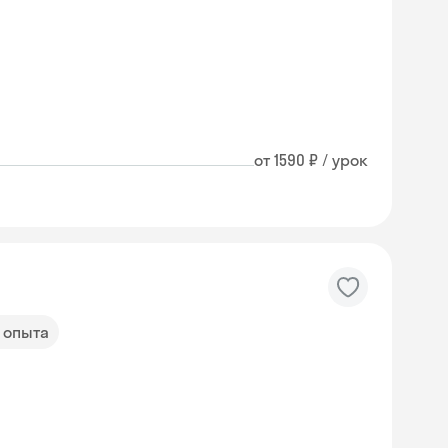
от 1590 ₽ / урок
т опыта