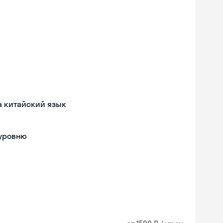
а китайский язык
 уровню