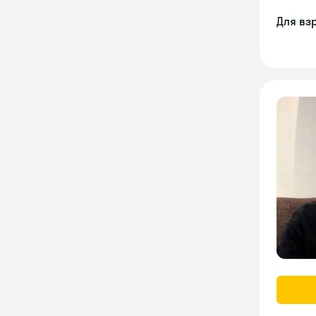
Для вз