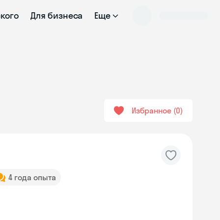
ского
Для бизнеса
Еще
Избранное
0
4 года опыта