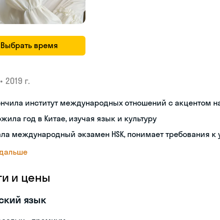
Выбрать время
•
2019 г.
ончила институт международных отношений с акцентом н
жила год в Китае, изучая язык и культуру
ла международный экзамен HSK, понимает требования к
 дальше
ги и цены
ский язык