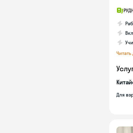
РУД
Раб
Вкл
Учи
Читать
Услу
Китай
Для вз