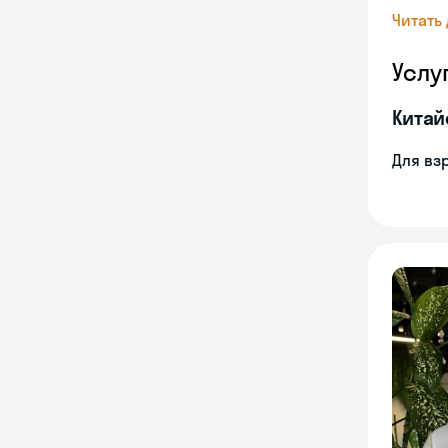
Читать
Услу
Китай
Для вз