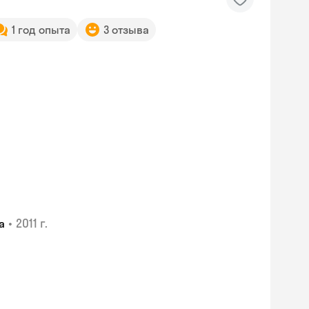
1 год опыта
3 отзыва
•
2011 г.
а