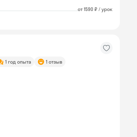
от 1590 ₽ / урок
1 год опыта
1 отзыв