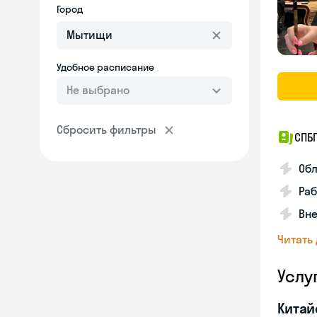
Город
Удобное расписание
Не выбрано
Сбросить фильтры
СПБ
Обл
Ра
Вне
Читать
Услу
Китай