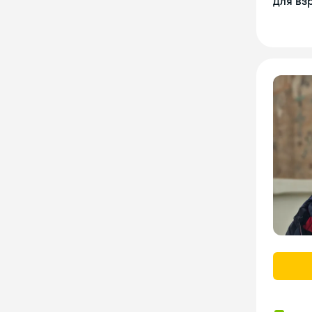
Для вз