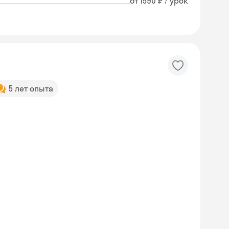
от 1590 ₽ / урок
5 лет опыта
Skyeng Chat
online