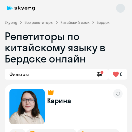
Skyeng
Все репетиторы
Китайский язык
Бердск
Репетиторы по
китайскому языку в
Бердске онлайн
Фильтры
0
Skyeng Chat
online
Карина