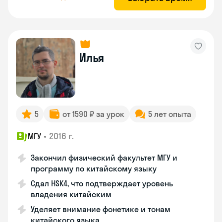
Илья
5
от 1590 ₽ за урок
5 лет опыта
•
2016 г.
МГУ
Закончил физический факультет МГУ и
программу по китайскому языку
Сдал HSK4, что подтверждает уровень
владения китайским
Уделяет внимание фонетике и тонам
китайского языка