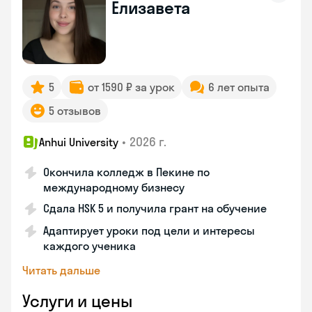
Елизавета
5
от 1590 ₽ за урок
6 лет опыта
5 отзывов
•
2026 г.
Anhui University
Окончила колледж в Пекине по
международному бизнесу
Сдала HSK 5 и получила грант на обучение
Адаптирует уроки под цели и интересы
каждого ученика
Читать дальше
Услуги и цены