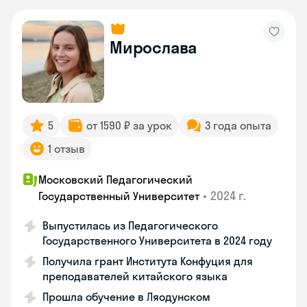
Мирослава
5
от 1590 ₽ за урок
3 года опыта
1 отзыв
Московский Педагогический
•
2024 г.
Государственный Университет
Выпустилась из Педагогического
Государственного Университета в 2024 году
Получила грант Института Конфуция для
преподавателей китайского языка
Прошла обучение в Ляодунском