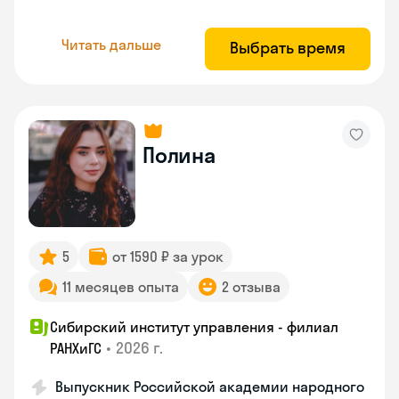
Читать дальше
Выбрать время
Полина
5
от 1590 ₽ за урок
11 месяцев опыта
2 отзыва
Сибирский институт управления - филиал
•
2026 г.
РАНХиГС
Выпускник Российской академии народного