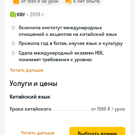
от 1590 ₽ за урок
6 лет опыта
•
2019 г.
КФУ
Окончила институт международных
отношений с акцентом на китайский язык
Прожила год в Китае, изучая язык и культуру
Сдала международный экзамен HSK,
понимает требования к уровню
Читать дальше
Услуги и цены
Китайский язык
Уроки китайского
от 1590 ₽ / урок
Читать дальше
Выбрать время