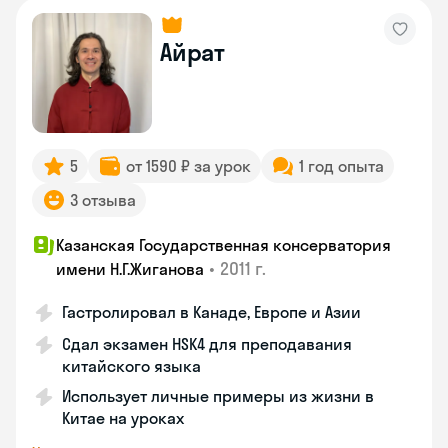
Айрат
5
от 1590 ₽ за урок
1 год опыта
3 отзыва
Казанская Государственная консерватория
•
2011 г.
имени Н.Г.Жиганова
Гастролировал в Канаде, Европе и Азии
Сдал экзамен HSK4 для преподавания
китайского языка
Использует личные примеры из жизни в
Китае на уроках