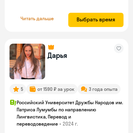
Читать дальше
Выбрать время
Дарья
5
от 1590 ₽ за урок
3 года опыта
Российский Университет Дружбы Народов им.
Патриса Лумумбы по направлению
Лингвистика, Перевод и
•
2024 г.
переводоведение