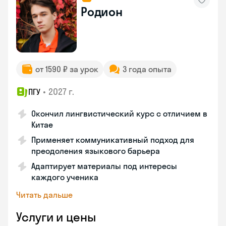
Родион
от 1590 ₽ за урок
3 года опыта
•
2027 г.
ПГУ
Окончил лингвистический курс с отличием в
Китае
Применяет коммуникативный подход для
преодоления языкового барьера
Адаптирует материалы под интересы
каждого ученика
Читать дальше
Услуги и цены