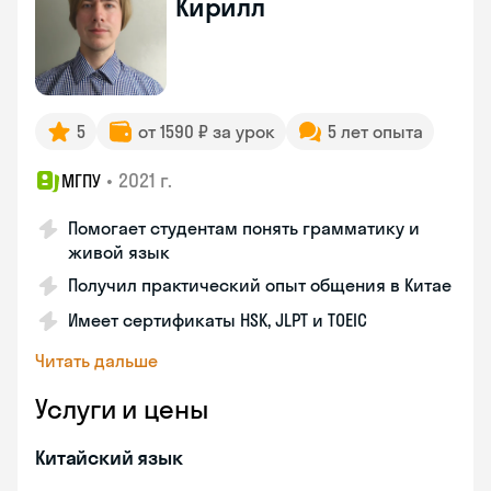
Кирилл
5
от 1590 ₽ за урок
5 лет опыта
•
2021 г.
МГПУ
Помогает студентам понять грамматику и
живой язык
Получил практический опыт общения в Китае
Имеет сертификаты HSK, JLPT и TOEIC
Читать дальше
Услуги и цены
Китайский язык