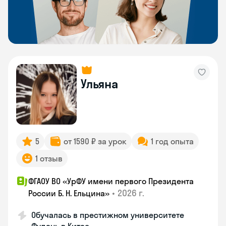
Ульяна
5
от 1590 ₽ за урок
1 год опыта
1 отзыв
ФГАОУ ВО «УрФУ имени первого Президента
•
2026 г.
России Б. Н. Ельцина»
Обучалась в престижном университете