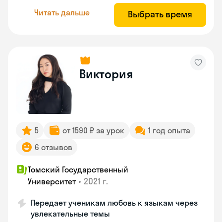
Читать дальше
Выбрать время
Виктория
5
от 1590 ₽ за урок
1 год опыта
6 отзывов
Томский Государственный
•
2021 г.
Университет
Передает ученикам любовь к языкам через
увлекательные темы