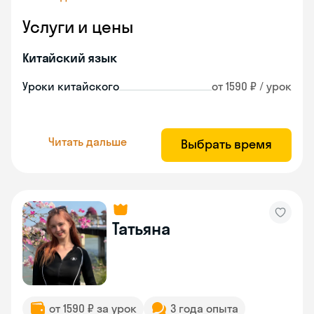
Услуги и цены
Китайский язык
Уроки китайского
от 1590 ₽ / урок
Читать дальше
Выбрать время
Татьяна
от 1590 ₽ за урок
3 года опыта