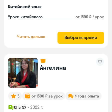
Китайский язык
Уроки китайского
от 1590 ₽ / урок
Читать дальше
Выбрать время
Ангелина
5
от 1590 ₽ за урок
4 года опыта
•
2022 г.
СПБГЭУ