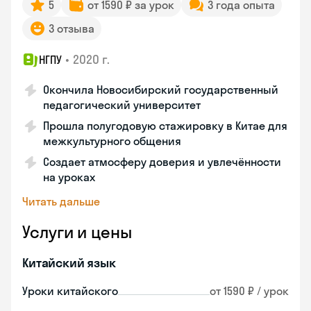
5
от 1590 ₽ за урок
3 года опыта
3 отзыва
•
2020 г.
НГПУ
Окончила Новосибирский государственный
педагогический университет
Прошла полугодовую стажировку в Китае для
межкультурного общения
Создает атмосферу доверия и увлечённости
на уроках
Читать дальше
Услуги и цены
Китайский язык
Уроки китайского
от 1590 ₽ / урок