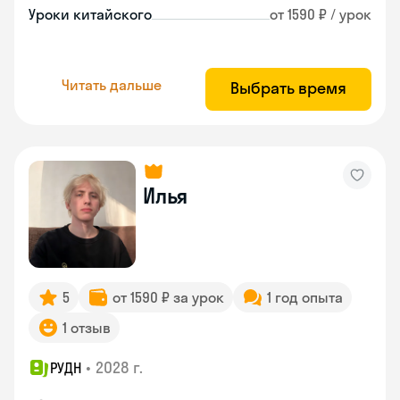
Уроки китайского
от 1590 ₽ / урок
Читать дальше
Выбрать время
Илья
5
от 1590 ₽ за урок
1 год опыта
1 отзыв
•
2028 г.
РУДН