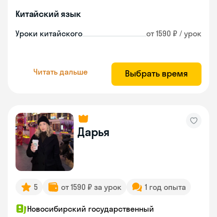
Китайский язык
Уроки китайского
от 1590 ₽ / урок
Читать дальше
Выбрать время
Дарья
5
от 1590 ₽ за урок
1 год опыта
Новосибирский государственный