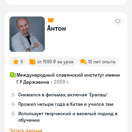
Антон
5
от 1590 ₽ за урок
10 лет опыта
Международный славянский институт имени
•
2009 г.
Г Р Державина
Снимался в фильмах, включая 'Ералаш'
Прожил четыре года в Китае и учился там
Использует творческий и веселый подход в
обучении
Читать дальше