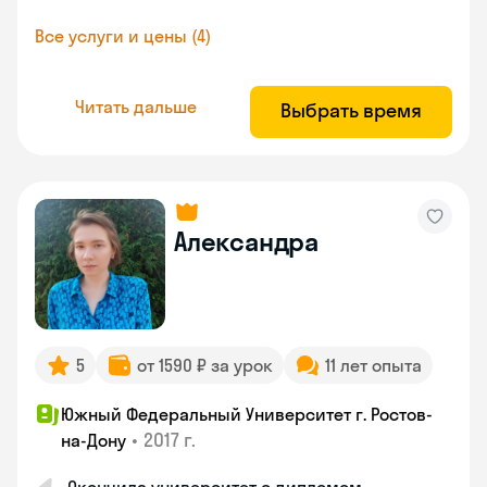
Все услуги и цены (4)
Читать дальше
Выбрать время
Александра
5
от 1590 ₽ за урок
11 лет опыта
Южный Федеральный Университет г. Ростов-
•
2017 г.
на-Дону