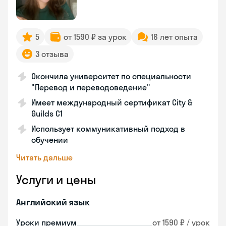
5
от 1590 ₽ за урок
16 лет опыта
3 отзыва
Окончила университет по специальности
"Перевод и переводоведение"
Имеет международный сертификат City &
Guilds C1
Использует коммуникативный подход в
обучении
Читать дальше
Услуги и цены
Английский язык
Уроки премиум
от 1590 ₽ / урок