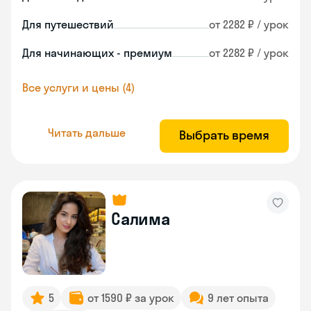
Для путешествий
от 2282 ₽ / урок
Для начинающих - премиум
от 2282 ₽ / урок
Все услуги и цены (4)
Читать дальше
Выбрать время
Салима
5
от 1590 ₽ за урок
9 лет опыта