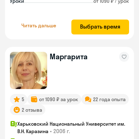
Уроки
от 1090 ₽ / урок
Читать дальше
Выбрать время
Маргарита
5
от 1090 ₽ за урок
22 года опыта
2 отзыва
Харьковский Национальный Университет им.
•
2006 г.
В.Н. Каразина