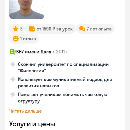
5
от 1590 ₽ за урок
7 лет опыта
1 отзыв
•
2011 г.
ВНУ имени Даля
Окончил университет по специализации
"Филология"
Использует коммуникативный подход для
развития навыков
Помогает ученикам понимать языковую
структуру
Читать дальше
Услуги и цены