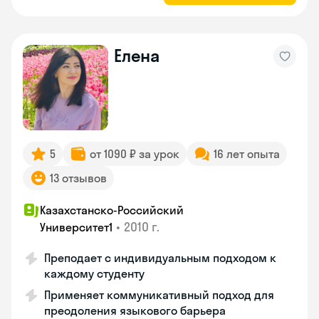
Елена
5
от 1090 ₽ за урок
16 лет опыта
13 отзывов
Казахстанско-Российский
•
2010 г.
Университет1
Преподает с индивидуальным подходом к
каждому студенту
Применяет коммуникативный подход для
преодоления языкового барьера