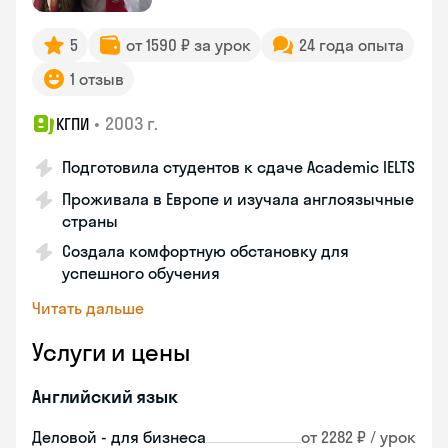
5
от 1590 ₽ за урок
24 года опыта
1 отзыв
•
2003 г.
КГПИ
Подготовила студентов к сдаче Academic IELTS
Проживала в Европе и изучала англоязычные
страны
Создала комфортную обстановку для
успешного обучения
Читать дальше
Услуги и цены
Английский язык
Деловой - для бизнеса
от 2282 ₽ / урок