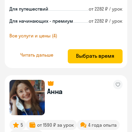
Для путешествий
от 2282 ₽ / урок
Для начинающих - премиум
от 2282 ₽ / урок
Все услуги и цены (4)
Читать дальше
Выбрать время
Анна
5
от 1590 ₽ за урок
4 года опыта