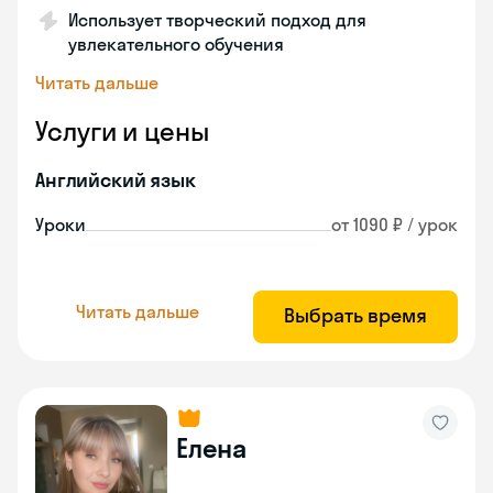
Использует творческий подход для
увлекательного обучения
Читать дальше
Услуги и цены
Английский язык
Уроки
от 1090 ₽ / урок
Читать дальше
Выбрать время
Елена