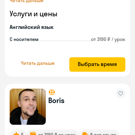
Читать дальше
Услуги и цены
Английский язык
С носителем
от 3190 ₽ / урок
Читать дальше
Выбрать время
Boris
5
от 3190 ₽ за урок
8 лет опыта