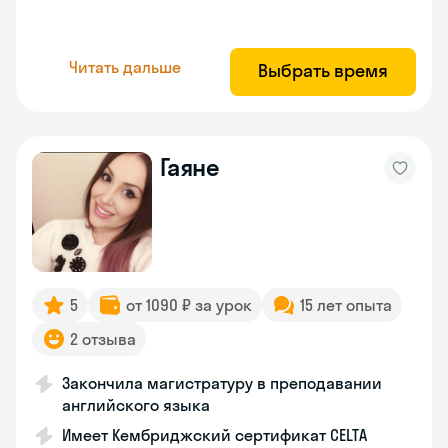
Читать дальше
Выбрать время
Гаяне
5
от 1090 ₽ за урок
15 лет опыта
2 отзыва
Закончила магистратуру в преподавании
английского языка
Имеет Кембриджский сертификат CELTA