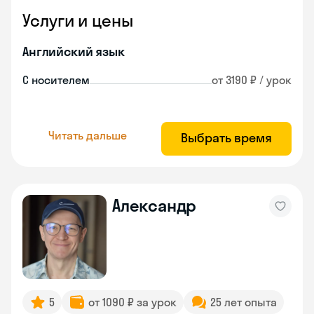
Услуги и цены
Английский язык
С носителем
от 3190 ₽ / урок
Читать дальше
Выбрать время
Александр
5
от 1090 ₽ за урок
25 лет опыта