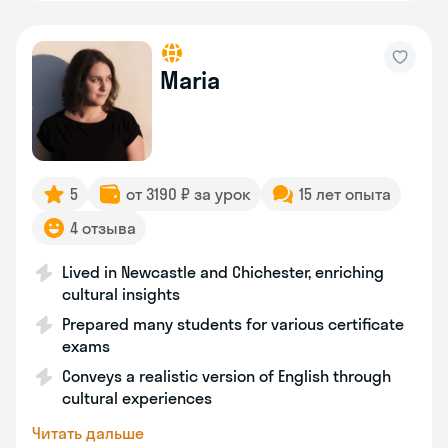
Maria
5
от 3190 ₽ за урок
15 лет опыта
4 отзыва
Lived in Newcastle and Chichester, enriching
cultural insights
Prepared many students for various certificate
exams
Conveys a realistic version of English through
cultural experiences
Читать дальше