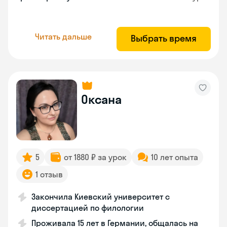
Читать дальше
Выбрать время
Оксана
5
от 1880 ₽ за урок
10 лет опыта
1 отзыв
Закончила Киевский университет с
диссертацией по филологии
Проживала 15 лет в Германии, общалась на