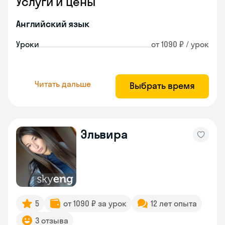
Услуги и цены
Английский язык
Уроки
от 1090 ₽ / урок
Читать дальше
Выбрать время
Эльвира
5
от 1090 ₽ за урок
12 лет опыта
3 отзыва