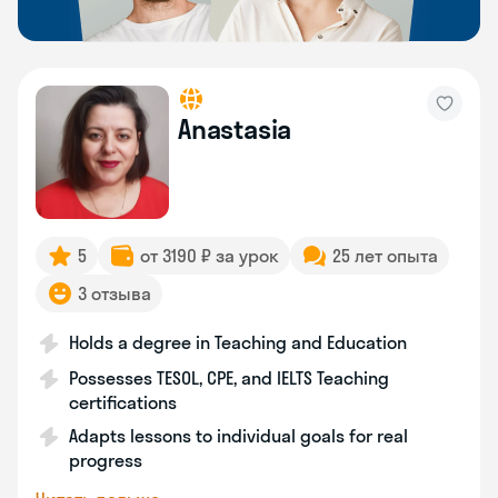
Anastasia
5
от 3190 ₽ за урок
25 лет опыта
3 отзыва
Holds a degree in Teaching and Education
Possesses TESOL, CPE, and IELTS Teaching
certifications
Adapts lessons to individual goals for real
progress