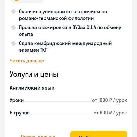
Окончила университет с отличием по
романо-германской филологии
Прошла стажировки в ВУЗах США по обмену
опыта
Сдала кембриджский международный
экзамен TKT
Читать дальше
Услуги и цены
Английский язык
Уроки
от 1090 ₽ / урок
В группе
от 900 ₽ / урок
Читать дальше