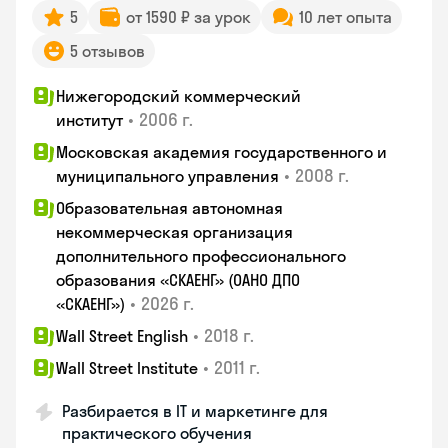
5
от 1590 ₽ за урок
10 лет опыта
5 отзывов
Нижегородский коммерческий
•
2006 г.
институт
Московская академия государственного и
•
2008 г.
муниципального управления
Образовательная автономная
некоммерческая организация
дополнительного профессионального
образования «СКАЕНГ» (ОАНО ДПО
•
2026 г.
«СКАЕНГ»)
•
2018 г.
Wall Street English
•
2011 г.
Wall Street Institute
Разбирается в IT и маркетинге для
практического обучения