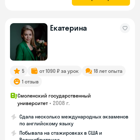
Екатерина
5
от 1090 ₽ за урок
18 лет опыта
1 отзыв
Смоленский государственный
•
2008 г.
университет
Сдала несколько международных экзаменов
по английскому языку
Побывала на стажировках в США и
Великобритании