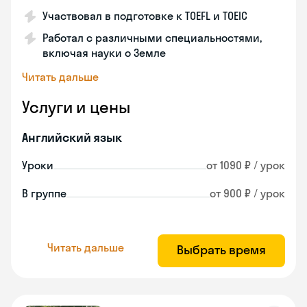
Участвовал в подготовке к TOEFL и TOEIC
Работал с различными специальностями,
включая науки о Земле
Читать дальше
Услуги и цены
Английский язык
Уроки
от 1090 ₽ / урок
В группе
от 900 ₽ / урок
Читать дальше
Выбрать время