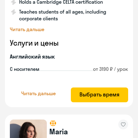
Holds a Cambridge CELTA certification
Teaches students of all ages, including
corporate clients
Читать дальше
Услуги и цены
Английский язык
С носителем
от 3190 ₽ / урок
Читать дальше
Выбрать время
Maria