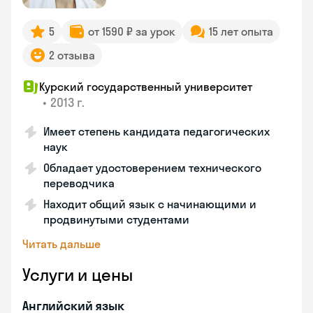
5
от 1590 ₽ за урок
15 лет опыта
2 отзыва
Курский государственный университет
•
2013 г.
Имеет степень кандидата педагогических
наук
Обладает удостоверением технического
переводчика
Находит общий язык с начинающими и
продвинутыми студентами
Читать дальше
Услуги и цены
Английский язык