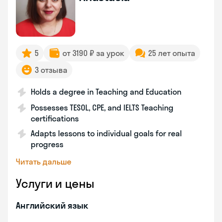
5
от 3190 ₽ за урок
25 лет опыта
3 отзыва
Holds a degree in Teaching and Education
Possesses TESOL, CPE, and IELTS Teaching
certifications
Adapts lessons to individual goals for real
progress
Читать дальше
Услуги и цены
Английский язык