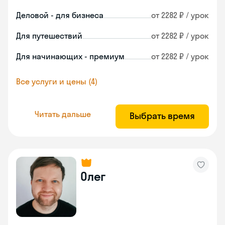
Деловой - для бизнеса
от 2282 ₽ / урок
Для путешествий
от 2282 ₽ / урок
Для начинающих - премиум
от 2282 ₽ / урок
Все услуги и цены (4)
Читать дальше
Выбрать время
Олег