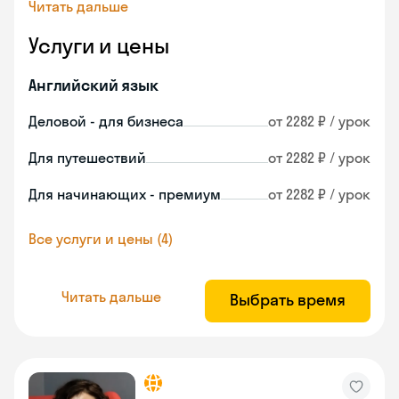
Читать дальше
Услуги и цены
Английский язык
Деловой - для бизнеса
от 2282 ₽ / урок
Для путешествий
от 2282 ₽ / урок
Для начинающих - премиум
от 2282 ₽ / урок
Все услуги и цены (4)
Читать дальше
Выбрать время