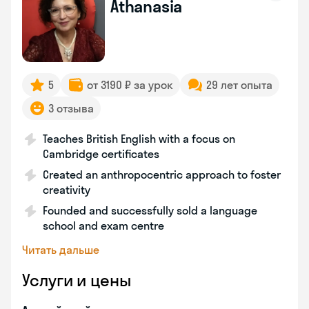
Athanasia
5
от 3190 ₽ за урок
29 лет опыта
3 отзыва
Teaches British English with a focus on
Cambridge certificates
Created an anthropocentric approach to foster
creativity
Founded and successfully sold a language
school and exam centre
Читать дальше
Услуги и цены