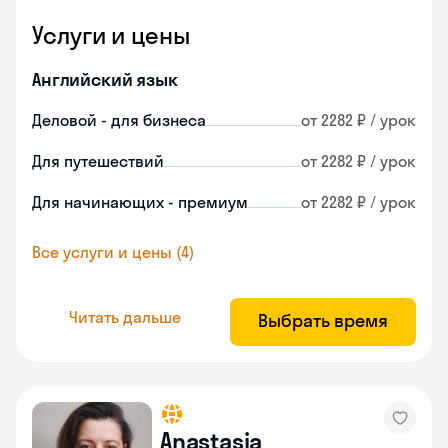
Услуги и цены
Английский язык
Деловой - для бизнеса
от 2282 ₽ / урок
Для путешествий
от 2282 ₽ / урок
Для начинающих - премиум
от 2282 ₽ / урок
Все услуги и цены (4)
Читать дальше
Выбрать время
Anastasia