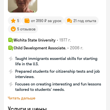
5
от 3190 ₽ за урок
21 год опыта
5 отзывов
•
1977 г.
Wichita State University
•
2006 г.
Child Development Associate.
Taught immigrants essential skills for starting
life in the U.S.
Prepared students for citizenship tests and job
interviews.
Focuses on creating interesting and fun lessons
tailored to students' needs.
Читать дальше
Услуги и цены