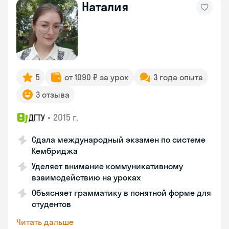
Наталия
5
от 1090 ₽ за урок
3 года опыта
3 отзыва
•
2015 г.
ДГТУ
Сдала международный экзамен по системе
Кембриджа
Уделяет внимание коммуникативному
взаимодействию на уроках
Объясняет грамматику в понятной форме для
студентов
Читать дальше