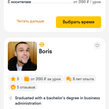
С носителем
от 3190 ₽ / урок
Читать дальше
Выбрать время
Boris
5
от 3190 ₽ за урок
8 лет опыта
5 отзывов
Graduated with a bachelor's degree in business
administration