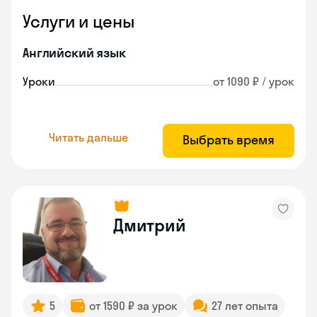
Услуги и цены
Английский язык
Уроки
от 1090 ₽ / урок
Читать дальше
Выбрать время
Дмитрий
5
от 1590 ₽ за урок
27 лет опыта