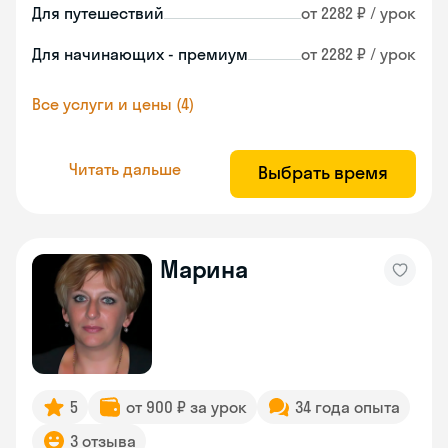
Для путешествий
от 2282 ₽ / урок
Для начинающих - премиум
от 2282 ₽ / урок
Все услуги и цены (4)
Читать дальше
Выбрать время
Марина
5
от 900 ₽ за урок
34 года опыта
3 отзыва