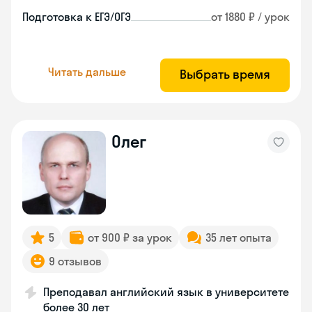
Подготовка к ЕГЭ/ОГЭ
от 1880 ₽ / урок
Читать дальше
Выбрать время
Олег
5
от 900 ₽ за урок
35 лет опыта
9 отзывов
Преподавал английский язык в университете
более 30 лет