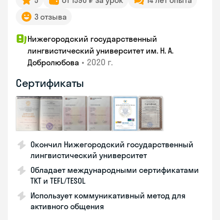
5
от 1590 ₽ за урок
14 лет опыта
3 отзыва
Нижегородский государственный
лингвистический университет им. Н. А.
•
2020 г.
Добролюбова
Сертификаты
Окончил Нижегородский государственный
лингвистический университет
Обладает международными сертификатами
TKT и TEFL/TESOL
Использует коммуникативный метод для
активного общения