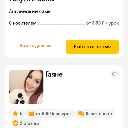
Английский язык
С носителем
от 3190 ₽ / урок
Читать дальше
Выбрать время
Гаяне
5
от 1090 ₽ за урок
15 лет опыта
2 отзыва