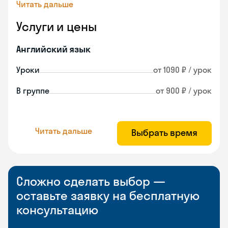
Читать дальше
Услуги и цены
Английский язык
Уроки
от 1090 ₽ / урок
В группе
от 900 ₽ / урок
Читать дальше
Выбрать время
Сложно сделать выбор —
оставьте заявку на бесплатную
консультацию