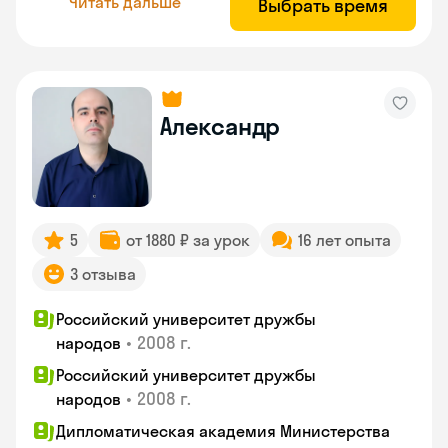
Читать дальше
Выбрать время
Александр
5
от 1880 ₽ за урок
16 лет опыта
3 отзыва
Российский университет дружбы
•
2008 г.
народов
Российский университет дружбы
•
2008 г.
народов
Дипломатическая академия Министерства