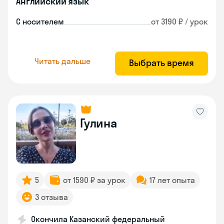
Английский язык
С носителем
от 3190 ₽ / урок
Читать дальше
Выбрать время
Гулина
5
от 1590 ₽ за урок
17 лет опыта
3 отзыва
Окончила Казанский федеральный