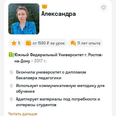
Александра
5
от 1590 ₽ за урок
11 лет опыта
Южный Федеральный Университет г. Ростов-
•
2017 г.
на-Дону
Окончила университет с дипломом
бакалавра педагогики
Использует коммуникативную методику для
обучения
Адаптирует материалы под потребности и
интересы студентов
Читать дальше