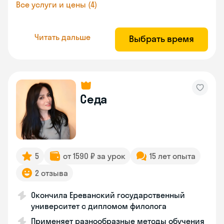
Все услуги и цены (4)
Читать дальше
Выбрать время
Седа
5
от 1590 ₽ за урок
15 лет опыта
2 отзыва
Окончила Ереванский государственный
университет с дипломом филолога
Применяет разнообразные методы обучения