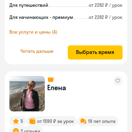
Для путешествий
от 2282 ₽ / урок
Для начинающих - премиум
от 2282 ₽ / урок
Все услуги и цены (4)
Читать дальше
Выбрать время
Елена
5
от 1590 ₽ за урок
19 лет опыта
2 отзыва