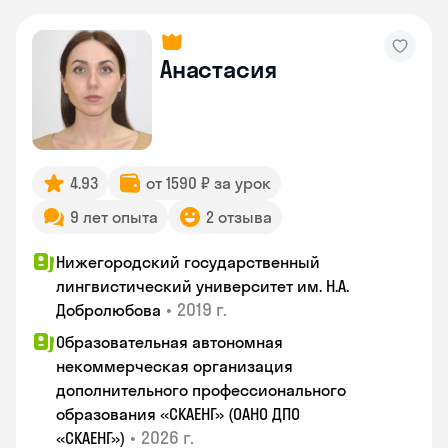
Анастасия
4.93
от 1590 ₽ за урок
9 лет опыта
2 отзыва
Нижегородский государственный
лингвистический университет им. Н.А.
•
2019 г.
Добролюбова
Образовательная автономная
некоммерческая организация
дополнительного профессионального
образования «СКАЕНГ» (ОАНО ДПО
•
2026 г.
«СКАЕНГ»)