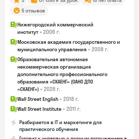
5
от 1590 ₽ за урок
10 лет опыта
5 отзывов
Нижегородский коммерческий
•
2006 г.
институт
Московская академия государственного и
•
2008 г.
муниципального управления
Образовательная автономная
некоммерческая организация
дополнительного профессионального
образования «СКАЕНГ» (ОАНО ДПО
•
2026 г.
«СКАЕНГ»)
•
2018 г.
Wall Street English
•
2011 г.
Wall Street Institute
Разбирается в IT и маркетинге для
практического обучения
Готовит к интервью с полным погружением в