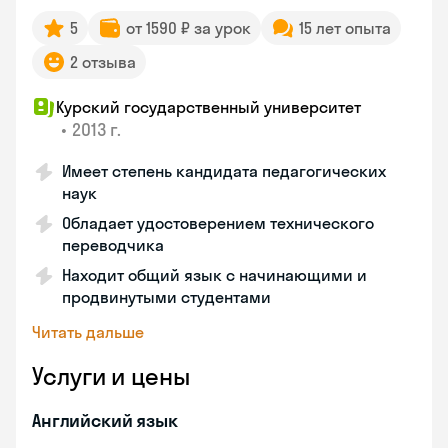
5
от 1590 ₽ за урок
15 лет опыта
2 отзыва
Курский государственный университет
•
2013 г.
Имеет степень кандидата педагогических
наук
Обладает удостоверением технического
переводчика
Находит общий язык с начинающими и
продвинутыми студентами
Читать дальше
Услуги и цены
Английский язык