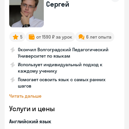
Сергей
5
от 1590 ₽ за урок
6 лет опыта
Окончил Волгоградский Педагогический
Университет по языкам
Использует индивидуальный подход к
каждому ученику
Помогает освоить язык с самых ранних
шагов
Читать дальше
Услуги и цены
Английский язык