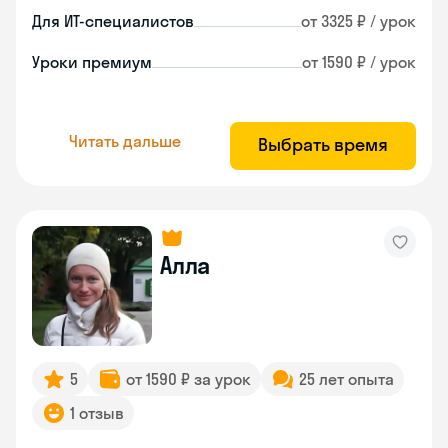
Для ИТ-специалистов
от 3325 ₽ / урок
Уроки премиум
от 1590 ₽ / урок
Читать дальше
Выбрать время
Алла
5
от 1590 ₽ за урок
25 лет опыта
1 отзыв