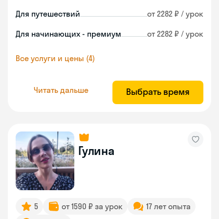
Для путешествий
от 2282 ₽ / урок
Для начинающих - премиум
от 2282 ₽ / урок
Все услуги и цены (4)
Читать дальше
Выбрать время
Гулина
5
от 1590 ₽ за урок
17 лет опыта