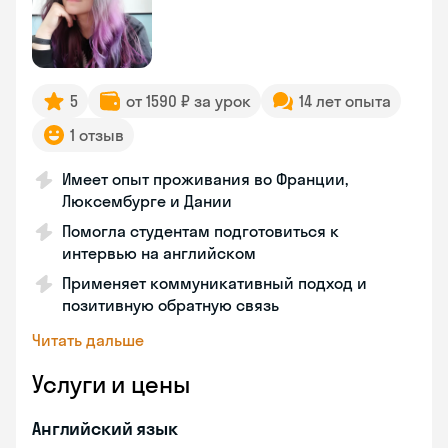
5
от 1590 ₽ за урок
14 лет опыта
1 отзыв
Имеет опыт проживания во Франции,
Люксембурге и Дании
Помогла студентам подготовиться к
интервью на английском
Применяет коммуникативный подход и
позитивную обратную связь
Читать дальше
Услуги и цены
Английский язык