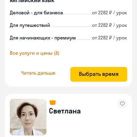
Английский язык
Деловой - для бизнеса
от 2282 ₽ / урок
Для путешествий
от 2282 ₽ / урок
Для начинающих - премиум
от 2282 ₽ / урок
Все услуги и цены (4)
Читать дальше
Выбрать время
Светлана