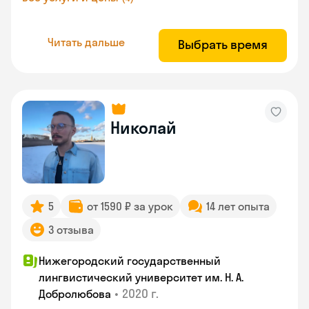
Читать дальше
Выбрать время
Николай
5
от 1590 ₽ за урок
14 лет опыта
3 отзыва
Нижегородский государственный
лингвистический университет им. Н. А.
•
2020 г.
Добролюбова