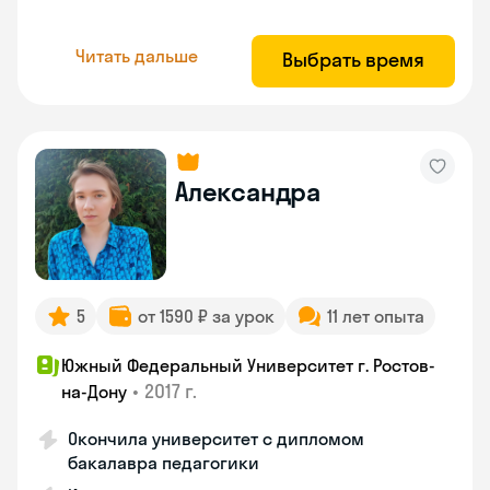
Читать дальше
Выбрать время
Александра
5
от 1590 ₽ за урок
11 лет опыта
Южный Федеральный Университет г. Ростов-
•
2017 г.
на-Дону
Окончила университет с дипломом
бакалавра педагогики