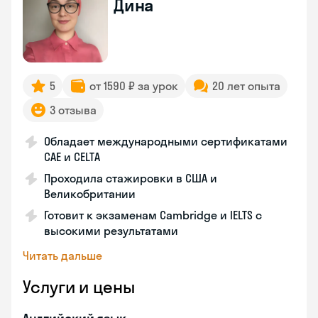
Дина
5
от 1590 ₽ за урок
20 лет опыта
3 отзыва
Обладает международными сертификатами
CAE и CELTA
Проходила стажировки в США и
Великобритании
Готовит к экзаменам Cambridge и IELTS с
высокими результатами
Читать дальше
Услуги и цены