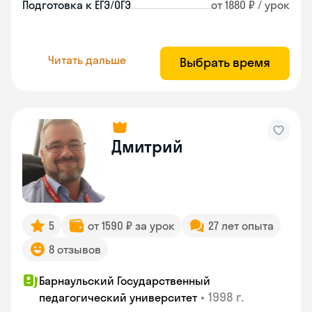
Подготовка к ЕГЭ/ОГЭ
от 1880 ₽ / урок
Читать дальше
Выбрать время
Дмитрий
5
от 1590 ₽ за урок
27 лет опыта
8 отзывов
Барнаульский Государственный
•
1998 г.
педагогический университет