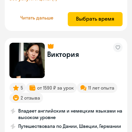
Читать дальше
Выбрать время
Виктория
5
от 1590 ₽ за урок
11 лет опыта
2 отзыва
Владеет английским и немецким языками на
высоком уровне
Путешествовала по Дании, Швеции, Германии