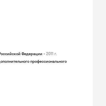
•
2011 г.
 Российской Федерации
дополнительного профессионального
Skyeng Chat
online