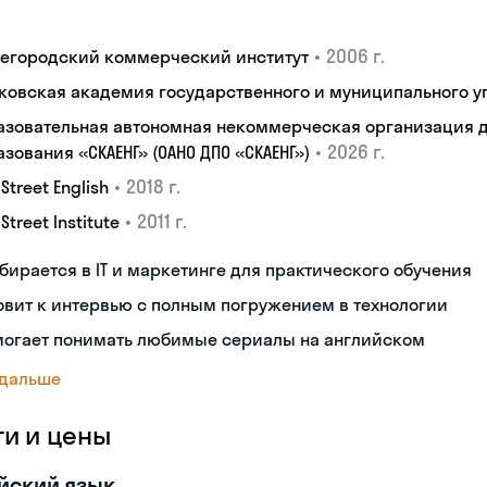
•
2006 г.
егородский коммерческий институт
ковская академия государственного и муниципального у
азовательная автономная некоммерческая организация 
•
2026 г.
зования «СКАЕНГ» (ОАНО ДПО «СКАЕНГ»)
•
2018 г.
 Street English
•
2011 г.
 Street Institute
бирается в IT и маркетинге для практического обучения
овит к интервью с полным погружением в технологии
могает понимать любимые сериалы на английском
 дальше
ги и цены
йский язык