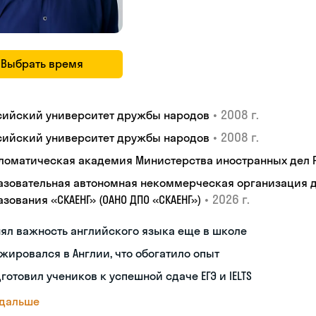
Выбрать время
•
2008 г.
сийский университет дружбы народов
•
2008 г.
сийский университет дружбы народов
ломатическая академия Министерства иностранных дел
азовательная автономная некоммерческая организация 
•
2026 г.
зования «СКАЕНГ» (ОАНО ДПО «СКАЕНГ»)
ял важность английского языка еще в школе
жировался в Англии, что обогатило опыт
готовил учеников к успешной сдаче ЕГЭ и IELTS
 дальше