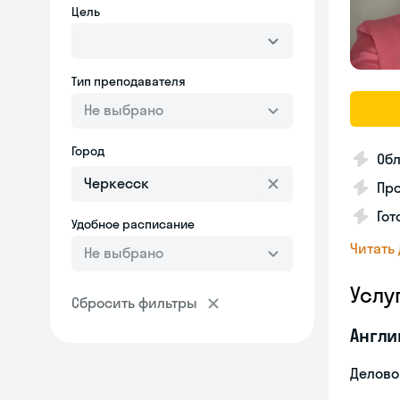
Цель
Тип преподавателя
Не выбрано
Город
Об
Пр
Гот
Удобное расписание
Читать
Не выбрано
Услу
Сбросить фильтры
Англи
Делово