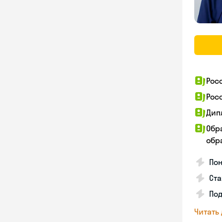
Рос
Рос
Дип
Обр
обра
Пон
Ста
Под
Читать