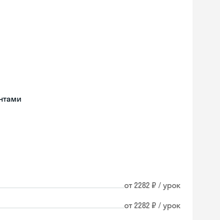
нтами
от 2282 ₽ / урок
от 2282 ₽ / урок