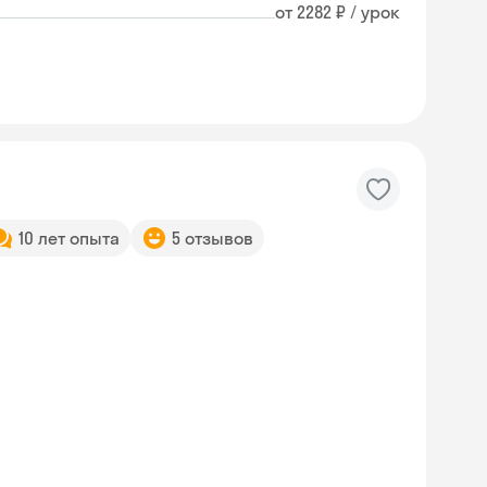
от 2282 ₽ / урок
10 лет опыта
5 отзывов