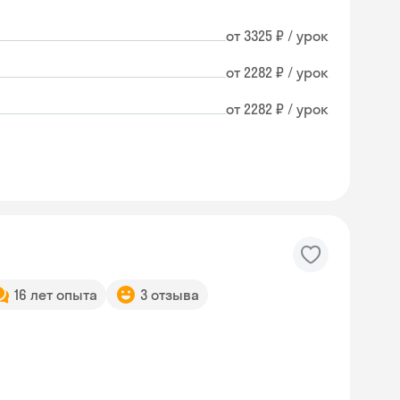
от 3325 ₽ / урок
от 2282 ₽ / урок
от 2282 ₽ / урок
16 лет опыта
3 отзыва