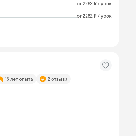
от 2282 ₽ / урок
от 2282 ₽ / урок
15 лет опыта
2 отзыва