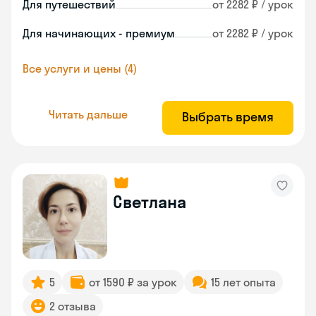
Для путешествий
от 2282 ₽ / урок
Для начинающих - премиум
от 2282 ₽ / урок
Все услуги и цены (4)
Читать дальше
Выбрать время
Светлана
5
от 1590 ₽ за урок
15 лет опыта
2 отзыва