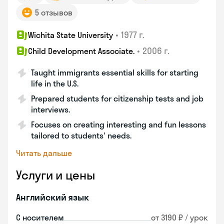
5 отзывов
•
1977 г.
Wichita State University
•
2006 г.
Child Development Associate.
Taught immigrants essential skills for starting
life in the U.S.
Prepared students for citizenship tests and job
interviews.
Focuses on creating interesting and fun lessons
tailored to students' needs.
Читать дальше
Услуги и цены
Английский язык
С носителем
от 3190 ₽ / урок