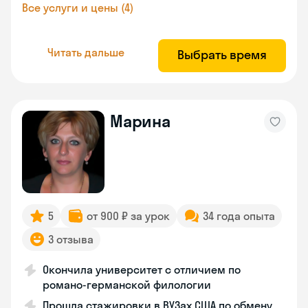
Все услуги и цены (4)
Читать дальше
Выбрать время
Марина
5
от 900 ₽ за урок
34 года опыта
3 отзыва
Окончила университет с отличием по
романо-германской филологии
Прошла стажировки в ВУЗах США по обмену