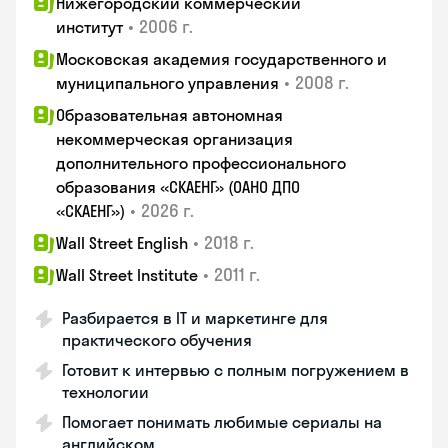
Нижегородский коммерческий
•
2006 г.
институт
Московская академия государственного и
•
2008 г.
муниципального управления
Образовательная автономная
некоммерческая организация
дополнительного профессионального
образования «СКАЕНГ» (ОАНО ДПО
•
2026 г.
«СКАЕНГ»)
•
2018 г.
Wall Street English
•
2011 г.
Wall Street Institute
Разбирается в IT и маркетинге для
практического обучения
Готовит к интервью с полным погружением в
технологии
Помогает понимать любимые сериалы на
английском