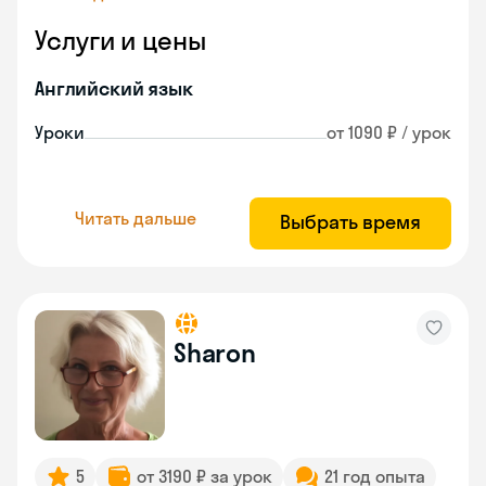
Услуги и цены
Английский язык
Уроки
от 1090 ₽ / урок
Читать дальше
Выбрать время
Sharon
5
от 3190 ₽ за урок
21 год опыта