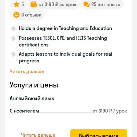
5
от 3190 ₽ за урок
25 лет опыта
3 отзыва
Holds a degree in Teaching and Education
Possesses TESOL, CPE, and IELTS Teaching
certifications
Adapts lessons to individual goals for real
progress
Читать дальше
Услуги и цены
Английский язык
С носителем
от 3190 ₽ / урок
Читать дальше
Выбрать время