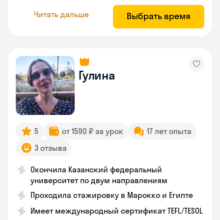
Читать дальше
Выбрать время
Гулина
5
от 1590 ₽ за урок
17 лет опыта
3 отзыва
Окончила Казанский федеральный
университет по двум направлениям
Проходила стажировку в Марокко и Египте
Имеет международный сертификат TEFL/TESOL