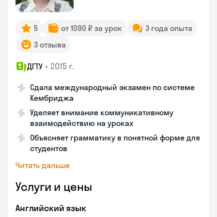
5
от 1090 ₽ за урок
3 года опыта
3 отзыва
•
2015 г.
ДГТУ
Сдала международный экзамен по системе
Кембриджа
Уделяет внимание коммуникативному
взаимодействию на уроках
Объясняет грамматику в понятной форме для
студентов
Читать дальше
Услуги и цены
Английский язык