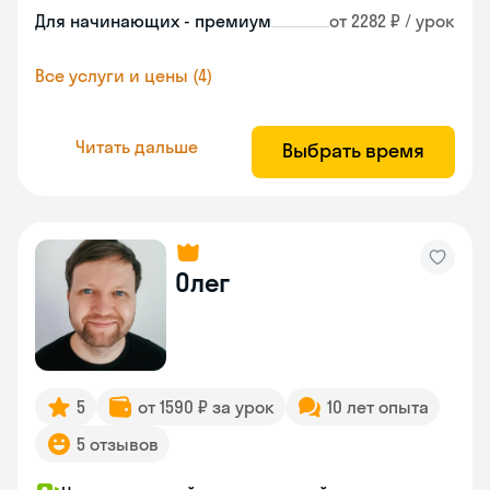
Для начинающих - премиум
от 2282 ₽ / урок
Все услуги и цены (4)
Читать дальше
Выбрать время
Олег
5
от 1590 ₽ за урок
10 лет опыта
5 отзывов