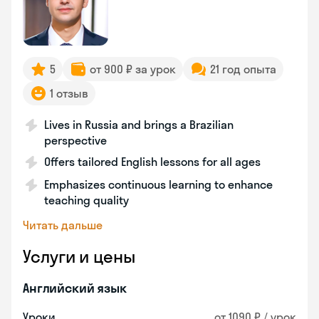
5
от 900 ₽ за урок
21 год опыта
1 отзыв
Lives in Russia and brings a Brazilian
perspective
Offers tailored English lessons for all ages
Emphasizes continuous learning to enhance
teaching quality
Читать дальше
Услуги и цены
Английский язык
Уроки
от 1090 ₽ / урок