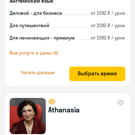
Английский язык
Деловой - для бизнеса
от 2282 ₽ / урок
Для путешествий
от 2282 ₽ / урок
Для начинающих - премиум
от 2282 ₽ / урок
Все услуги и цены (4)
Читать дальше
Выбрать время
Athanasia