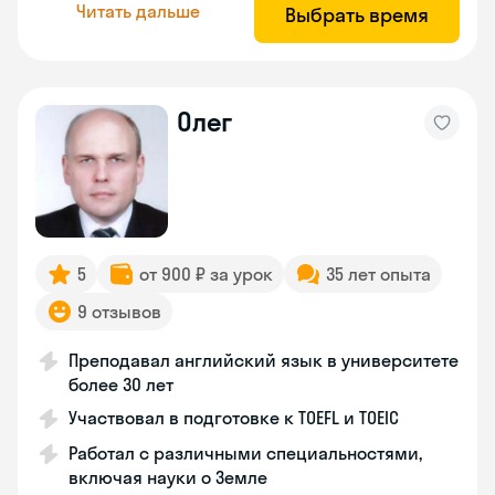
Читать дальше
Выбрать время
Олег
5
от 900 ₽ за урок
35 лет опыта
9 отзывов
Преподавал английский язык в университете
более 30 лет
Участвовал в подготовке к TOEFL и TOEIC
Работал с различными специальностями,
включая науки о Земле