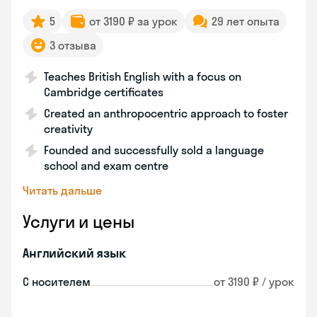
5
от 3190 ₽ за урок
29 лет опыта
3 отзыва
Teaches British English with a focus on
Cambridge certificates
Created an anthropocentric approach to foster
creativity
Founded and successfully sold a language
school and exam centre
Читать дальше
Услуги и цены
Английский язык
С носителем
от 3190 ₽ / урок