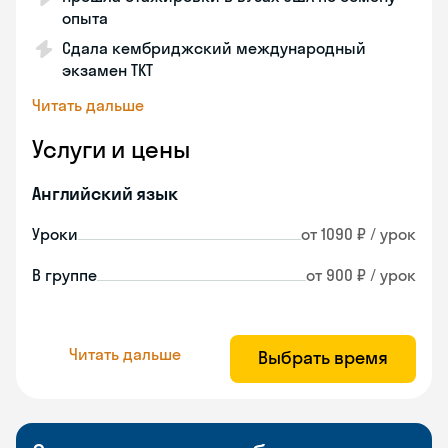
опыта
Сдала кембриджский международный
экзамен TKT
Читать дальше
Услуги и цены
Английский язык
Уроки
от 1090 ₽ / урок
В группе
от 900 ₽ / урок
Читать дальше
Выбрать время