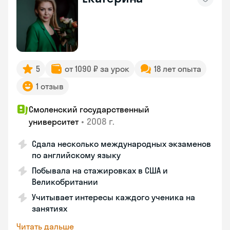
5
от 1090 ₽ за урок
18 лет опыта
1 отзыв
Смоленский государственный
•
2008 г.
университет
Сдала несколько международных экзаменов
по английскому языку
Побывала на стажировках в США и
Великобритании
Учитывает интересы каждого ученика на
занятиях
Читать дальше