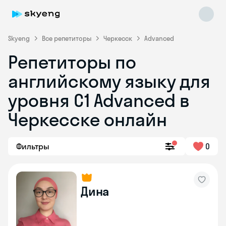
Skyeng
Все репетиторы
Черкесск
Advanced
Репетиторы по
английскому языку для
уровня C1 Advanced в
Черкесске онлайн
Skyeng Chat
online
Фильтры
0
Дина