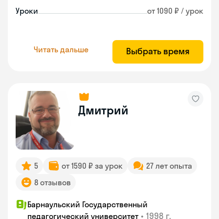
Уроки
от 1090 ₽ / урок
Читать дальше
Выбрать время
Дмитрий
5
от 1590 ₽ за урок
27 лет опыта
8 отзывов
Барнаульский Государственный
•
1998 г.
педагогический университет