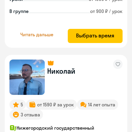
В группе
от 900 ₽ / урок
Читать дальше
Выбрать время
Николай
5
от 1590 ₽ за урок
14 лет опыта
3 отзыва
Нижегородский государственный