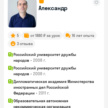
Александр
5
от 1880 ₽ за урок
16 лет опыта
3 отзыва
Российский университет дружбы
•
2008 г.
народов
Российский университет дружбы
•
2008 г.
народов
Дипломатическая академия Министерства
иностранных дел Российской
•
2011 г.
Федерации
Образовательная автономная
некоммерческая организация