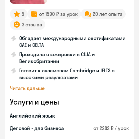
5
от 1590 ₽ за урок
20 лет опыта
3 отзыва
Обладает международными сертификатами
CAE и CELTA
Проходила стажировки в США и
Великобритании
Готовит к экзаменам Cambridge и IELTS с
высокими результатами
Читать дальше
Услуги и цены
Английский язык
Деловой - для бизнеса
от 2282 ₽ / урок