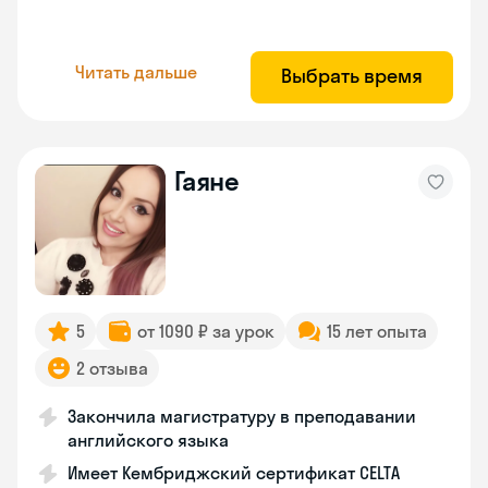
Читать дальше
Выбрать время
Гаяне
5
от 1090 ₽ за урок
15 лет опыта
2 отзыва
Закончила магистратуру в преподавании
английского языка
Имеет Кембриджский сертификат CELTA