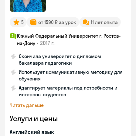
5
от 1590 ₽ за урок
11 лет опыта
Южный Федеральный Университет г. Ростов-
•
2017 г.
на-Дону
Окончила университет с дипломом
бакалавра педагогики
Использует коммуникативную методику для
обучения
Адаптирует материалы под потребности и
интересы студентов
Читать дальше
Услуги и цены
Английский язык