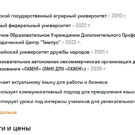
•
2010 г.
ской государственный аграрный университет
•
2022 г.
ый федеральный университет
тное Образовательное Учреждение Дополнительного Проф
•
2022 г.
одический Центр "Темпус"
•
2001 г.
сийский университет дружбы народов
азовательная автономная некоммерческая организация 
•
2026 г.
зования «СКАЕНГ» (ОАНО ДПО «СКАЕНГ»)
чает актуальному языку для работы и бизнеса
пользует коммуникативный подход для преодоления язык
птирует уроки под интересы учеников для увлекательног
 дальше
ги и цены