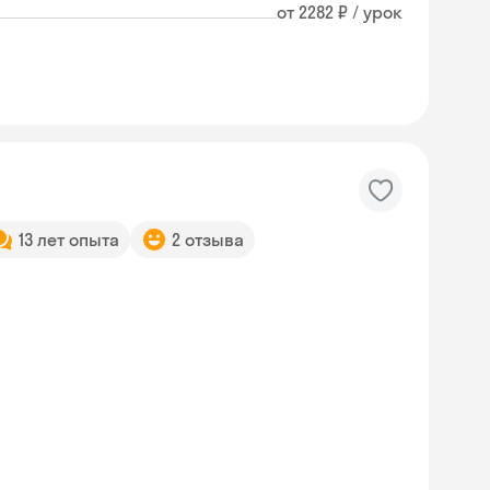
от 2282 ₽ / урок
13 лет опыта
2 отзыва