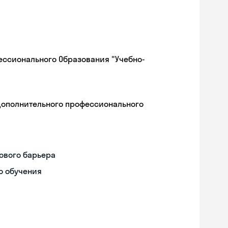
ессионального Образования "Учебно-
дополнительного профессионального
ового барьера
о обучения