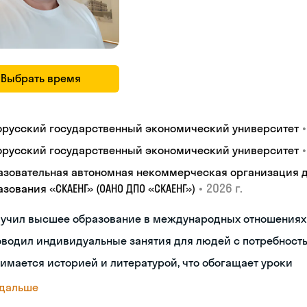
Выбрать время
•
орусский государственный экономический университет
•
орусский государственный экономический университет
азовательная автономная некоммерческая организация 
•
2026 г.
зования «СКАЕНГ» (ОАНО ДПО «СКАЕНГ»)
лучил высшее образование в международных отношениях
водил индивидуальные занятия для людей с потребност
имается историей и литературой, что обогащает уроки
 дальше