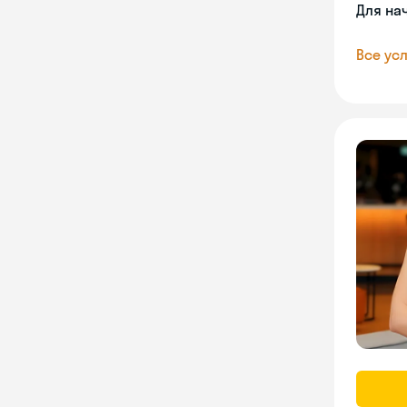
Для на
Все усл