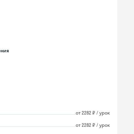
ения
от 2282 ₽ / урок
от 2282 ₽ / урок