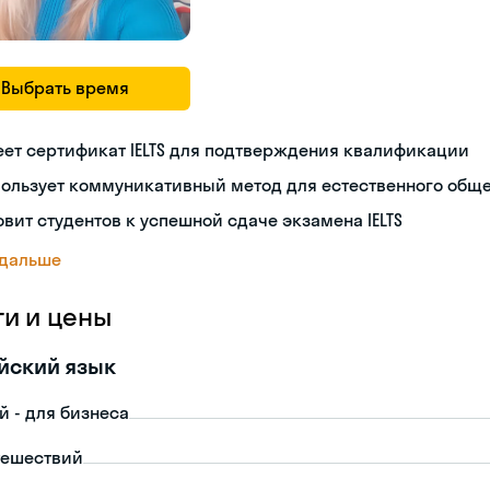
Выбрать время
ет сертификат IELTS для подтверждения квалификации
пользует коммуникативный метод для естественного общ
овит студентов к успешной сдаче экзамена IELTS
 дальше
ги и цены
йский язык
й - для бизнеса
тешествий