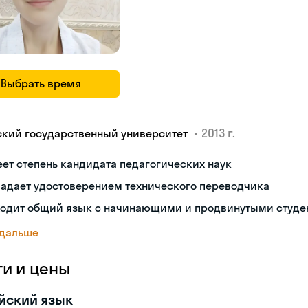
Выбрать время
•
2013 г.
ский государственный университет
ет степень кандидата педагогических наук
ладает удостоверением технического переводчика
ходит общий язык с начинающими и продвинутыми студе
 дальше
ги и цены
йский язык