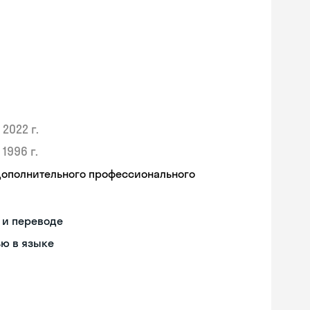
2022 г.
1996 г.
дополнительного профессионального
 и переводе
ью в языке
Skyeng Chat
online