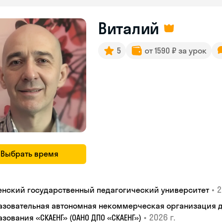
Виталий
5
от 1590 ₽ за урок
Выбрать время
•
2
енский государственный педагогический университет
азовательная автономная некоммерческая организация 
•
2026 г.
зования «СКАЕНГ» (ОАНО ДПО «СКАЕНГ»)