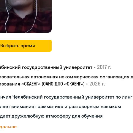
Выбрать время
•
2017 г.
ябинский государственный университет
азовательная автономная некоммерческая организация 
•
2026 г.
зования «СКАЕНГ» (ОАНО ДПО «СКАЕНГ»)
нчил Челябинский государственный университет по лин
еляет внимание грамматике и разговорным навыкам
здает дружелюбную атмосферу для обучения
 дальше