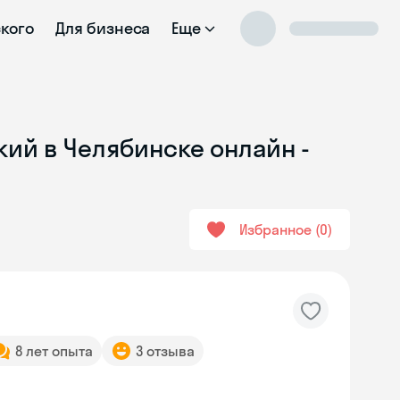
ского
Для бизнеса
Еще
кий в Челябинске онлайн -
Избранное
0
8 лет опыта
3 отзыва