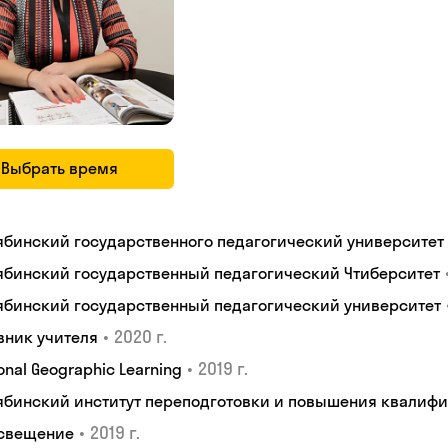
Выбрать время
ябинский государственного педагогический университет
ябинский государственный педагогический Чтиберситет
ябинский государственный педагогический университет
•
2020 г.
вник учителя
•
2019 г.
onal Geographic Learning
ябинский институт переподготовки и повышения квалиф
•
2019 г.
свещение