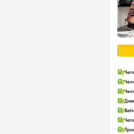
Чел
Чел
Чел
Дне
Nati
Чел
Про