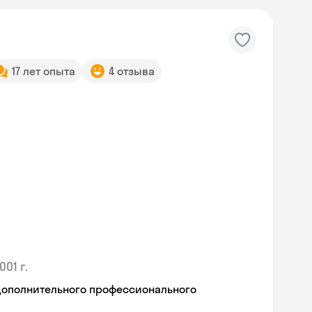
17 лет опыта
4 отзыва
001 г.
дополнительного профессионального
Skyeng Chat
online