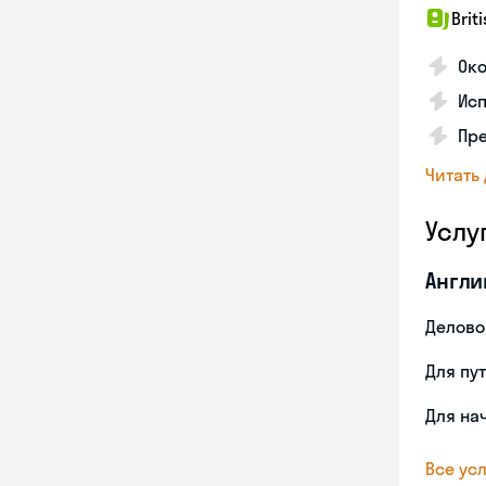
Brit
Ок
Ис
Пре
Читать
Услу
Англи
Делово
Для пу
Для на
Все усл