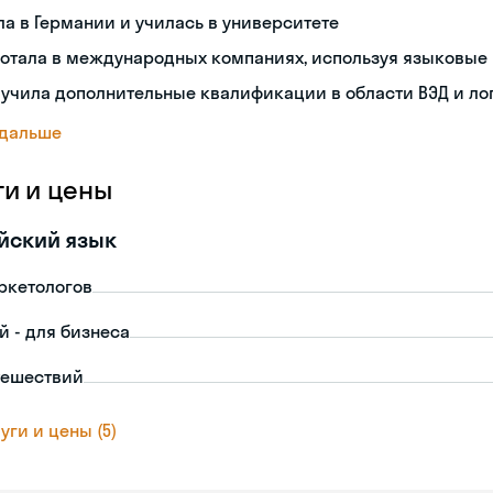
а в Германии и училась в университете
ботала в международных компаниях, используя языковые
учила дополнительные квалификации в области ВЭД и ло
 дальше
ги и цены
йский язык
ркетологов
й - для бизнеса
тешествий
уги и цены (5)