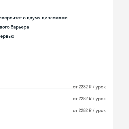
иверситет с двумя дипломами
вого барьера
тервью
от 2282 ₽ / урок
от 2282 ₽ / урок
от 2282 ₽ / урок