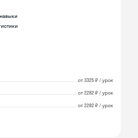
 навыки
гистики
от 3325 ₽ / урок
от 2282 ₽ / урок
от 2282 ₽ / урок