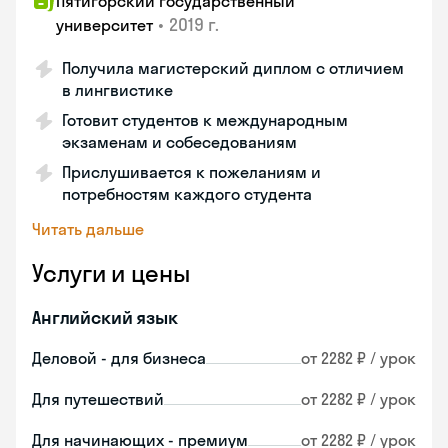
Пятигорский государственный
•
2019 г.
университет
Получила магистерский диплом с отличием
в лингвистике
Готовит студентов к международным
экзаменам и собеседованиям
Прислушивается к пожеланиям и
потребностям каждого студента
Читать дальше
Услуги и цены
Английский язык
Деловой - для бизнеса
от 2282 ₽ / урок
Для путешествий
от 2282 ₽ / урок
Для начинающих - премиум
от 2282 ₽ / урок