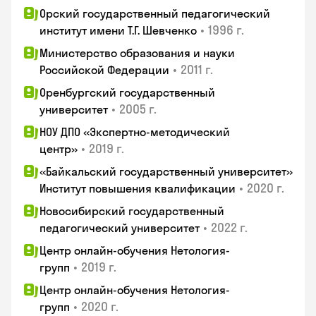
Орский государственный педагогический
•
1996 г.
институт имени Т.Г. Шевченко
Министерство образования и науки
•
2011 г.
Российской Федерации
Оренбургский государственный
•
2005 г.
университет
НОУ ДПО «Экспертно-методический
•
2019 г.
центр»
«Байкальский государственный университет»
•
2020 г.
Институт повышения квалификации
Новосибирский государственный
•
2022 г.
педагогический университет
Центр онлайн-обучения Нетология-
•
2019 г.
групп
Центр онлайн-обучения Нетология-
•
2020 г.
групп