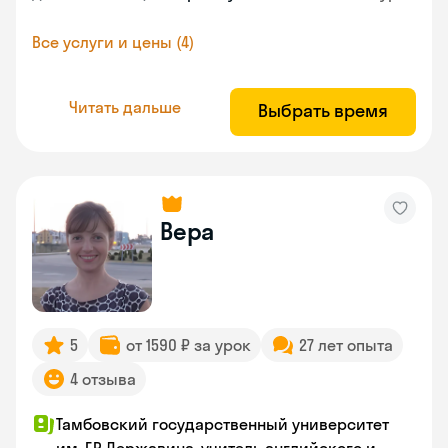
Все услуги и цены (4)
Читать дальше
Выбрать время
Вера
5
от 1590 ₽ за урок
27 лет опыта
4 отзыва
Тамбовский государственный университет