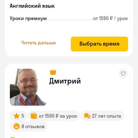
Английский язык
Уроки премиум
от 1590 ₽ / урок
Читать дальше
Выбрать время
Дмитрий
5
от 1590 ₽ за урок
27 лет опыта
8 отзывов