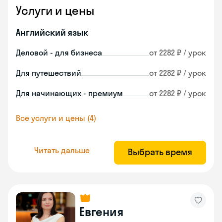
Услуги и цены
Английский язык
Деловой - для бизнеса
от 2282 ₽ / урок
Для путешествий
от 2282 ₽ / урок
Для начинающих - премиум
от 2282 ₽ / урок
Все услуги и цены (4)
Читать дальше
Выбрать время
Евгения