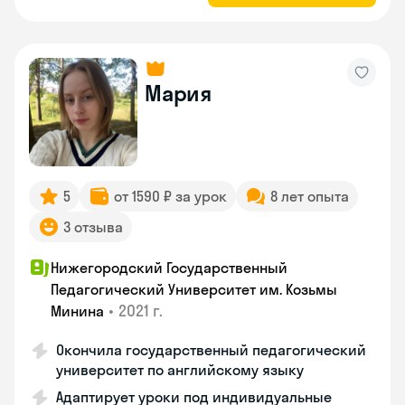
Мария
5
от 1590 ₽ за урок
8 лет опыта
3 отзыва
Нижегородский Государственный
Педагогический Университет им. Козьмы
•
2021 г.
Минина
Окончила государственный педагогический
университет по английскому языку
Адаптирует уроки под индивидуальные