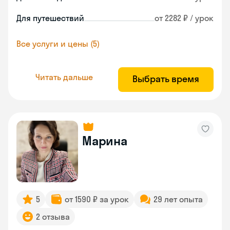
Для путешествий
от 2282 ₽ / урок
Все услуги и цены (5)
Читать дальше
Выбрать время
Марина
5
от 1590 ₽ за урок
29 лет опыта
2 отзыва