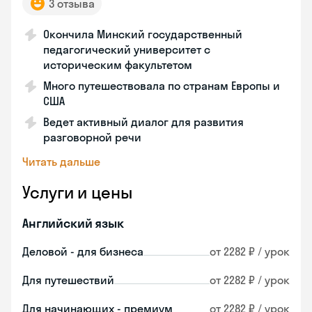
3 отзыва
Окончила Минский государственный
педагогический университет с
историческим факультетом
Много путешествовала по странам Европы и
США
Ведет активный диалог для развития
разговорной речи
Читать дальше
Услуги и цены
Английский язык
Деловой - для бизнеса
от 2282 ₽ / урок
Для путешествий
от 2282 ₽ / урок
Для начинающих - премиум
от 2282 ₽ / урок