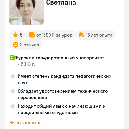
Светлана
5
от 1590 ₽ за урок
15 лет опыта
2 отзыва
Курский государственный университет
•
2013 г.
Имеет степень кандидата педагогических
наук
Обладает удостоверением технического
переводчика
Находит общий язык с начинающими и
продвинутыми студентами
Читать дальше