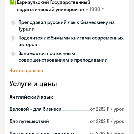
Барнаульский Государственный
•
1998 г.
педагогический университет
Преподавал русский язык бизнесмену из
Турции
Поделится любимыми книгами современных
авторов
Занимается постоянным
совершенствованием в преподавании
Читать дальше
Услуги и цены
Английский язык
Деловой - для бизнеса
от 2282 ₽ / урок
Для путешествий
от 2282 ₽ / урок
Для начинающих - премиум
от 2282 ₽ / урок