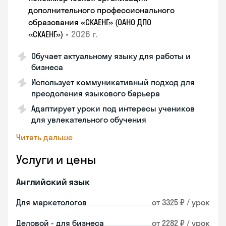
дополнительного профессионального
образования «СКАЕНГ» (ОАНО ДПО
•
2026 г.
«СКАЕНГ»)
Обучает актуальному языку для работы и
бизнеса
Использует коммуникативный подход для
преодоления языкового барьера
Адаптирует уроки под интересы учеников
для увлекательного обучения
Читать дальше
Услуги и цены
Английский язык
Для маркетологов
от 3325 ₽ / урок
Деловой - для бизнеса
от 2282 ₽ / урок