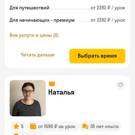
Для путешествий
от 2282 ₽ / урок
Для начинающих - премиум
от 2282 ₽ / урок
Все услуги и цены (4)
Читать дальше
Выбрать время
Наталья
5
от 1590 ₽ за урок
35 лет опыта