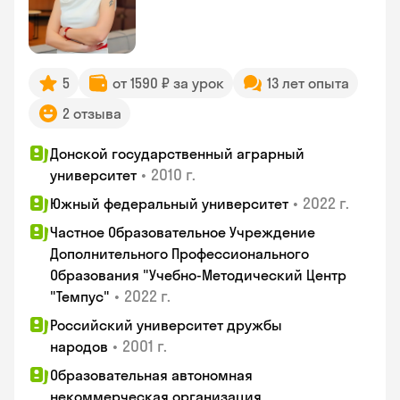
5
от 1590 ₽ за урок
13 лет опыта
2 отзыва
Донской государственный аграрный
•
2010 г.
университет
•
2022 г.
Южный федеральный университет
Частное Образовательное Учреждение
Дополнительного Профессионального
Образования "Учебно-Методический Центр
•
2022 г.
"Темпус"
Российский университет дружбы
•
2001 г.
народов
Образовательная автономная
некоммерческая организация