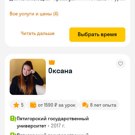
Все услуги и цены (4)
Читать дальше
Выбрать время
Оксана
5
от 1590 ₽ за урок
8 лет опыта
Пятигорский государственный
•
2017 г.
университет