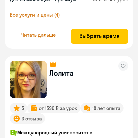
Все услуги и цены (4)
Читать дальше
Выбрать время
Лолита
5
от 1590 ₽ за урок
18 лет опыта
3 отзыва
Международный университет в