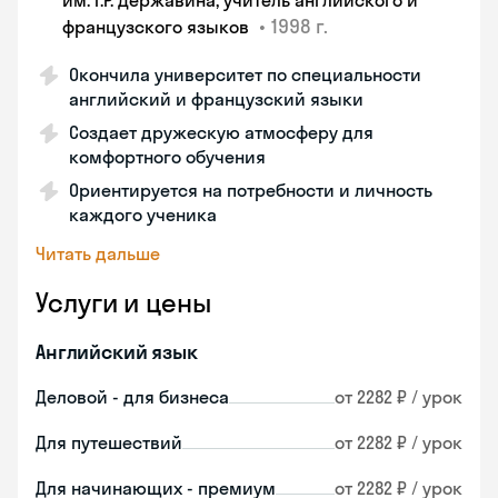
им. Г.Р. Державина, учитель английского и
•
1998 г.
французского языков
Окончила университет по специальности
английский и французский языки
Создает дружескую атмосферу для
комфортного обучения
Ориентируется на потребности и личность
каждого ученика
Читать дальше
Услуги и цены
Английский язык
Деловой - для бизнеса
от 2282 ₽ / урок
Для путешествий
от 2282 ₽ / урок
Для начинающих - премиум
от 2282 ₽ / урок