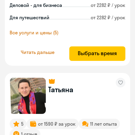
Деловой - для бизнеса
от 2282 ₽ / урок
Для путешествий
от 2282 ₽ / урок
Все услуги и цены (5)
Читать дальше
Выбрать время
Татьяна
5
от 1590 ₽ за урок
11 лет опыта
1 отзыв