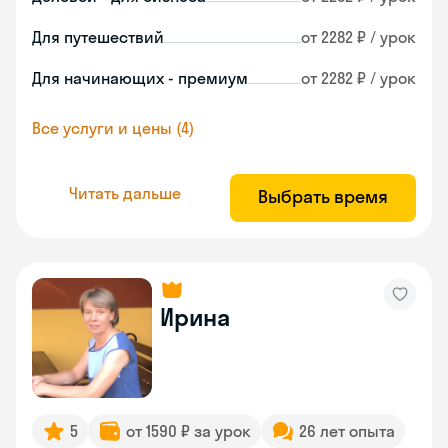
Для путешествий
от 2282 ₽ / урок
Для начинающих - премиум
от 2282 ₽ / урок
Все услуги и цены (4)
Читать дальше
Выбрать время
Ирина
5
от 1590 ₽ за урок
26 лет опыта