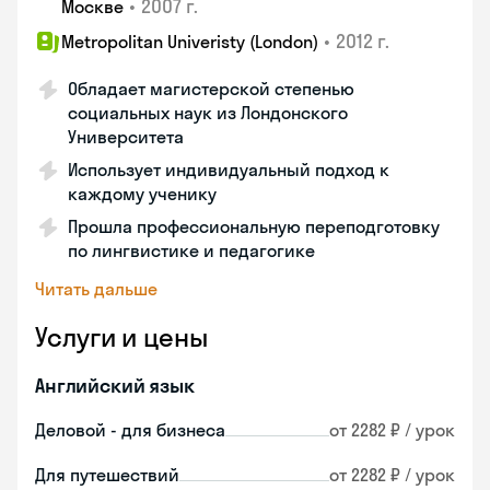
•
2007 г.
Москве
•
2012 г.
Metropolitan Univeristy (London)
Обладает магистерской степенью
социальных наук из Лондонского
Университета
Использует индивидуальный подход к
каждому ученику
Прошла профессиональную переподготовку
по лингвистике и педагогике
Читать дальше
Услуги и цены
Английский язык
Деловой - для бизнеса
от 2282 ₽ / урок
Для путешествий
от 2282 ₽ / урок