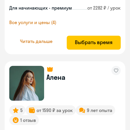
Для начинающих - премиум
от 2282 ₽ / урок
Все услуги и цены (4)
Читать дальше
Выбрать время
Алена
5
от 1590 ₽ за урок
9 лет опыта
1 отзыв