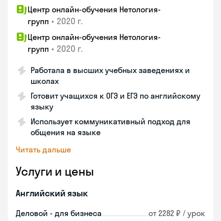
Центр онлайн-обучения Нетология-
•
2020 г.
групп
Центр онлайн-обучения Нетология-
•
2020 г.
групп
Работала в высших учебных заведениях и
школах
Готовит учащихся к ОГЭ и ЕГЭ по английскому
языку
Использует коммуникативный подход для
общения на языке
Читать дальше
Услуги и цены
Английский язык
Деловой - для бизнеса
от 2282 ₽ / урок