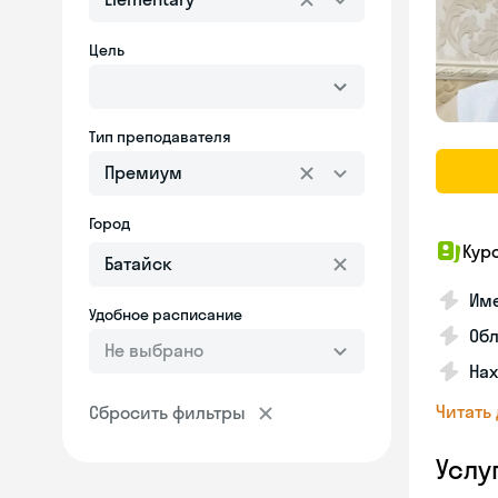
Цель
Тип преподавателя
Премиум
Город
Кур
Име
Удобное расписание
Об
Не выбрано
На
Читать
Сбросить фильтры
Услу