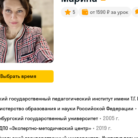
5
от 1590 ₽ за урок
Выбрать время
кий государственный педагогический институт имени Т.Г.
•
истерство образования и науки Российской Федерации
•
2005 г.
нбургский государственный университет
•
2019 г.
 ДПО «Экспертно-методический центр»