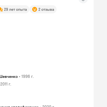
29 лет опыта
2 отзыва
•
1996 г.
 Шевченко
2011 г.
•
2020 г.