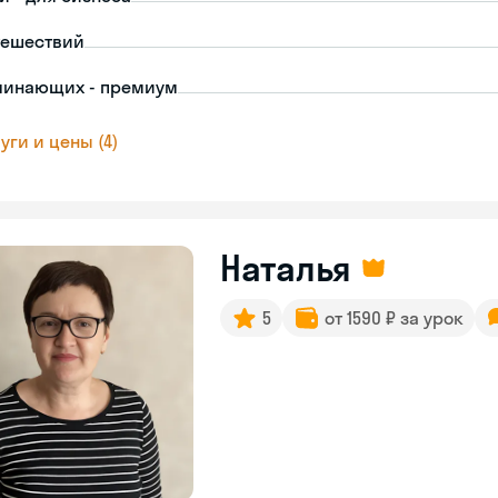
тешествий
чинающих - премиум
уги и цены (4)
Наталья
5
от 1590 ₽ за урок