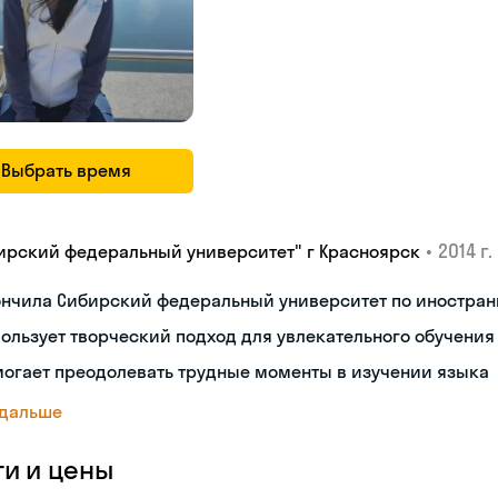
Выбрать время
•
2014 г.
ирский федеральный университет" г Красноярск
ончила Сибирский федеральный университет по иностран
ользует творческий подход для увлекательного обучения
огает преодолевать трудные моменты в изучении языка
 дальше
ги и цены