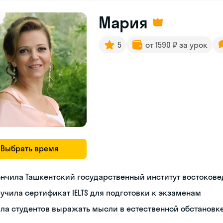
Мария
5
от 1590 ₽ за урок
Выбрать время
нчила Ташкентский государственный институт востоков
учила сертификат IELTS для подготовки к экзаменам
ла студентов выражать мысли в естественной обстановк