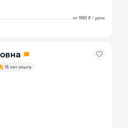
от 1880 ₽ / урок
ровна
16 лет опыта