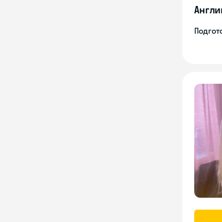
Англи
Подгото