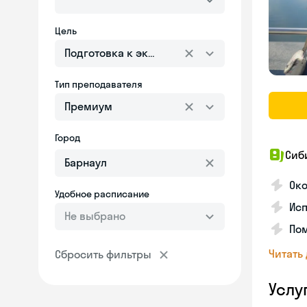
Цель
Подготовка к экзаменам
Тип преподавателя
Премиум
Город
Сиб
Ок
Удобное расписание
Исп
Не выбрано
Пом
Читать
Сбросить фильтры
Услу