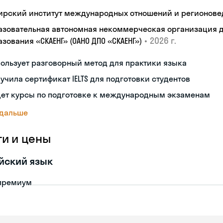
ирский институт международных отношений и регионове
азовательная автономная некоммерческая организация 
•
2026 г.
зования «СКАЕНГ» (ОАНО ДПО «СКАЕНГ»)
ользует разговорный метод для практики языка
учила сертификат IELTS для подготовки студентов
дет курсы по подготовке к международным экзаменам
 дальше
ги и цены
йский язык
премиум