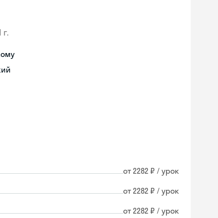
 г.
кому
кий
от 2282 ₽ / урок
от 2282 ₽ / урок
от 2282 ₽ / урок