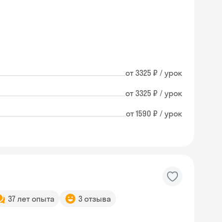
от 3325 ₽ / урок
от 3325 ₽ / урок
от 1590 ₽ / урок
37 лет опыта
3 отзыва
Skyeng Chat
online