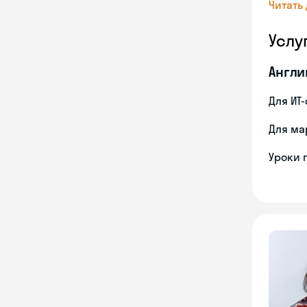
Читать
Услу
Англи
Для ИТ
Для ма
Уроки 