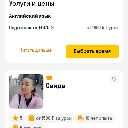
Услуги и цены
Английский язык
Подготовка к ЕГЭ/ОГЭ
от 1880 ₽ / урок
Читать дальше
Выбрать время
Саида
5
от 1590 ₽ за урок
10 лет опыта
5 отзывов