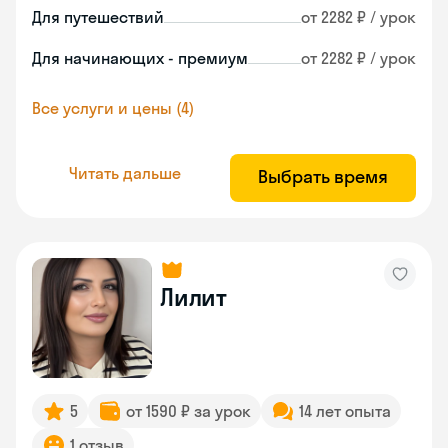
Для путешествий
от 2282 ₽ / урок
Для начинающих - премиум
от 2282 ₽ / урок
Все услуги и цены (4)
Читать дальше
Выбрать время
Лилит
5
от 1590 ₽ за урок
14 лет опыта
1 отзыв