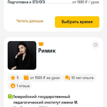
Подготовка к ЕГЭ/ОГЭ
от 1880 ₽ / урок
Читать дальше
Выбрать время
Римик
5
от 1590 ₽ за урок
10 лет опыта
1 отзыв
Гюмрийский государственный
педагогический институт имени М.