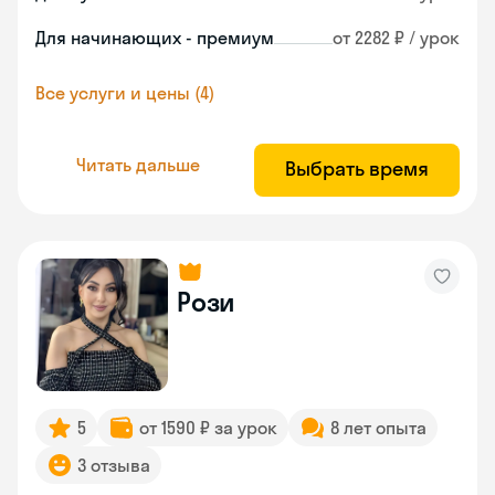
Для начинающих - премиум
от 2282 ₽ / урок
Все услуги и цены (4)
Читать дальше
Выбрать время
Рози
5
от 1590 ₽ за урок
8 лет опыта
3 отзыва