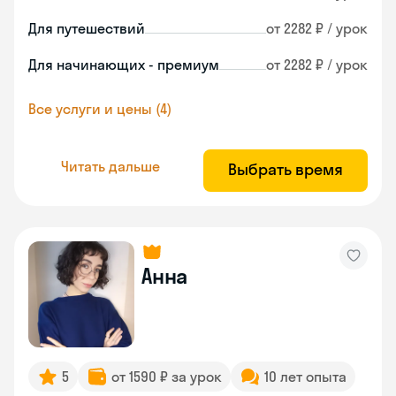
Для путешествий
от 2282 ₽ / урок
Для начинающих - премиум
от 2282 ₽ / урок
Все услуги и цены (4)
Читать дальше
Выбрать время
Анна
5
от 1590 ₽ за урок
10 лет опыта