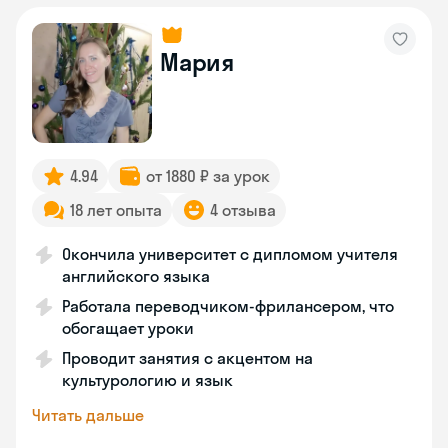
Мария
4.94
от 1880 ₽ за урок
18 лет опыта
4 отзыва
Окончила университет с дипломом учителя
английского языка
Работала переводчиком-фрилансером, что
обогащает уроки
Проводит занятия с акцентом на
культурологию и язык
Читать дальше