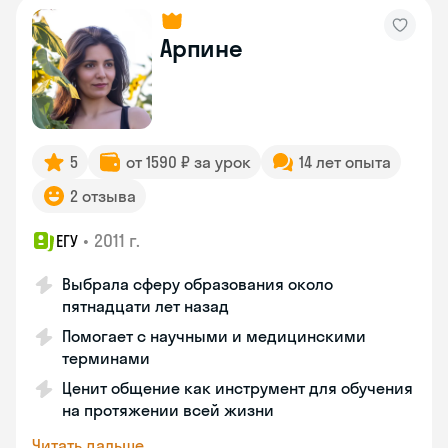
Арпине
5
от 1590 ₽ за урок
14 лет опыта
2 отзыва
•
2011 г.
ЕГУ
Выбрала сферу образования около
пятнадцати лет назад
Помогает с научными и медицинскими
терминами
Ценит общение как инструмент для обучения
на протяжении всей жизни
Читать дальше