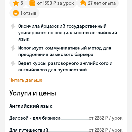
5
от 1590 ₽ за урок
27 лет опыта
1 отзыв
Окончила Арцахский государственный
университет по специальности английский
язык
Использует коммуникативный метод для
преодоления языкового барьера
Ведет курсы разговорного английского и
английского для путешествий
Читать дальше
Услуги и цены
Английский язык
Деловой - для бизнеса
от 2282 ₽ / урок
Для путешествий
от 2282 ₽ / урок