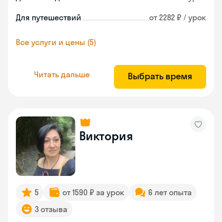
Для путешествий
от 2282 ₽ / урок
Все услуги и цены (5)
Читать дальше
Выбрать время
Виктория
5
от 1590 ₽ за урок
6 лет опыта
3 отзыва