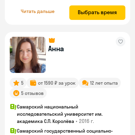
Читать дальше
Выбрать время
Анна
5
от 1590 ₽ за урок
12 лет опыта
5 отзывов
Самарский национальный
исследовательский университет им.
•
2016 г.
академика С.П. Королёва
Самарский государственный социально-