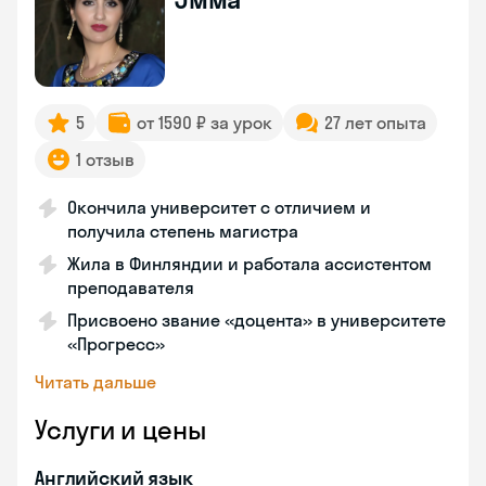
5
от 1590 ₽ за урок
27 лет опыта
1 отзыв
Окончила университет с отличием и
получила степень магистра
Жила в Финляндии и работала ассистентом
преподавателя
Присвоено звание «доцента» в университете
«Прогресс»
Читать дальше
Услуги и цены
Английский язык