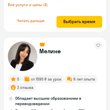
Все услуги и цены (4)
Читать дальше
Выбрать время
Мелине
5
от 1590 ₽ за урок
6 лет опыта
2 отзыва
Обладает высшим образованием в
переводоведении