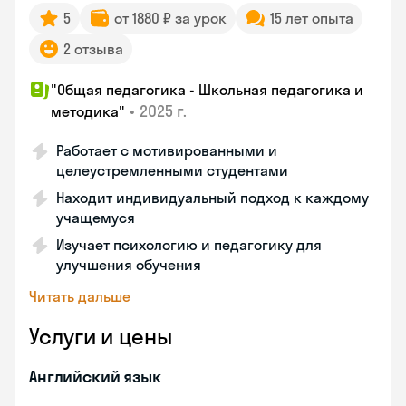
5
от 1880 ₽ за урок
15 лет опыта
2 отзыва
"Общая педагогика - Школьная педагогика и
•
2025 г.
методика"
Работает с мотивированными и
целеустремленными студентами
Находит индивидуальный подход к каждому
учащемуся
Изучает психологию и педагогику для
улучшения обучения
Читать дальше
Услуги и цены
Английский язык