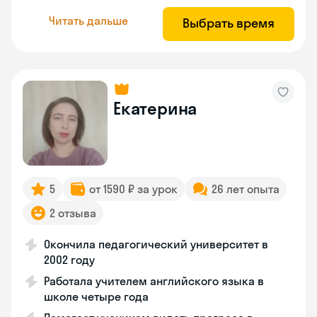
Читать дальше
Выбрать время
Екатерина
5
от 1590 ₽ за урок
26 лет опыта
2 отзыва
Окончила педагогический университет в
2002 году
Работала учителем английского языка в
школе четыре года