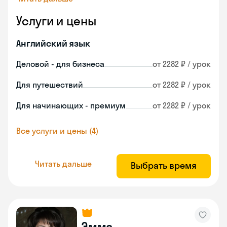
Услуги и цены
Английский язык
Деловой - для бизнеса
от 2282 ₽ / урок
Для путешествий
от 2282 ₽ / урок
Для начинающих - премиум
от 2282 ₽ / урок
Все услуги и цены (4)
Читать дальше
Выбрать время
Эмма