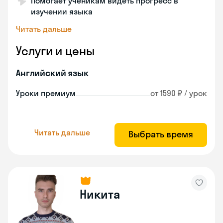
Помогает ученикам видеть прогресс в
изучении языка
Читать дальше
Услуги и цены
Английский язык
Уроки премиум
от 1590 ₽ / урок
Читать дальше
Выбрать время
Никита