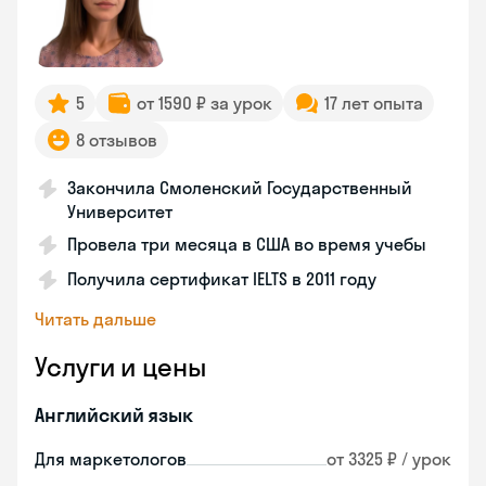
5
от 1590 ₽ за урок
17 лет опыта
8 отзывов
Закончила Смоленский Государственный
Университет
Провела три месяца в США во время учебы
Получила сертификат IELTS в 2011 году
Читать дальше
Услуги и цены
Английский язык
Для маркетологов
от 3325 ₽ / урок