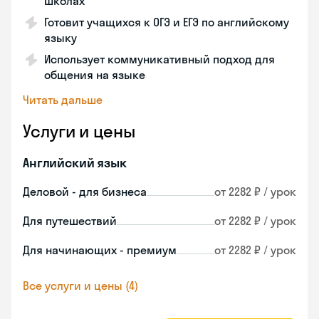
школах
Готовит учащихся к ОГЭ и ЕГЭ по английскому
языку
Использует коммуникативный подход для
общения на языке
Читать дальше
Услуги и цены
Английский язык
Деловой - для бизнеса
от 2282 ₽ / урок
Для путешествий
от 2282 ₽ / урок
Для начинающих - премиум
от 2282 ₽ / урок
Все услуги и цены (4)