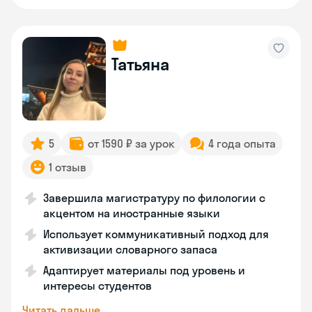
Татьяна
5
от 1590 ₽ за урок
4 года опыта
1 отзыв
Завершила магистратуру по филологии с
акцентом на иностранные языки
Использует коммуникативный подход для
активизации словарного запаса
Адаптирует материалы под уровень и
интересы студентов
Читать дальше