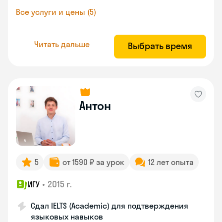
Все услуги и цены (5)
Читать дальше
Выбрать время
Антон
5
от 1590 ₽ за урок
12 лет опыта
•
2015 г.
ИГУ
Сдал IELTS (Academic) для подтверждения
языковых навыков