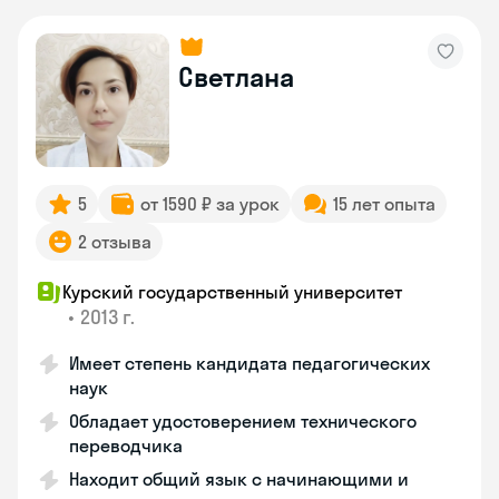
Светлана
5
от 1590 ₽ за урок
15 лет опыта
2 отзыва
Курский государственный университет
•
2013 г.
Имеет степень кандидата педагогических
наук
Обладает удостоверением технического
переводчика
Находит общий язык с начинающими и