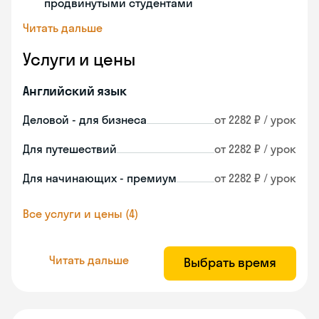
продвинутыми студентами
Читать дальше
Услуги и цены
Английский язык
Деловой - для бизнеса
от 2282 ₽ / урок
Для путешествий
от 2282 ₽ / урок
Для начинающих - премиум
от 2282 ₽ / урок
Все услуги и цены (4)
Читать дальше
Выбрать время