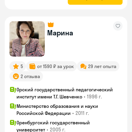
Марина
5
от 1590 ₽ за урок
29 лет опыта
2 отзыва
Орский государственный педагогический
•
1996 г.
институт имени Т.Г. Шевченко
Министерство образования и науки
•
2011 г.
Российской Федерации
Оренбургский государственный
•
2005 г.
университет