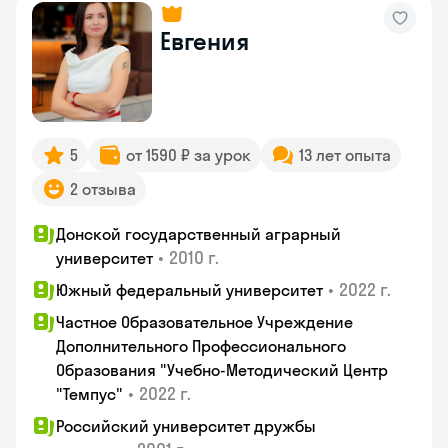
Евгения
5
от 1590 ₽ за урок
13 лет опыта
2 отзыва
Донской государственный аграрный
•
2010 г.
университет
•
2022 г.
Южный федеральный университет
Частное Образовательное Учреждение
Дополнительного Профессионального
Образования "Учебно-Методический Центр
•
2022 г.
"Темпус"
Российский университет дружбы