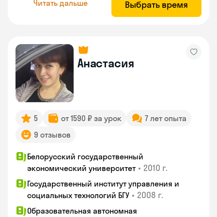
Читать дальше
Выбрать время
Анастасия
5
от 1590 ₽ за урок
7 лет опыта
9 отзывов
Белорусский государственный
•
2010 г.
экономический университет
Государственный институт управления и
•
2008 г.
социальных технологий БГУ
Образовательная автономная