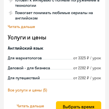
Готовит к интервью с полным погружением в
технологии
Помогает понимать любимые сериалы на
английском
Читать дальше
Услуги и цены
Английский язык
Для маркетологов
от 3325 ₽ / урок
Деловой - для бизнеса
от 2282 ₽ / урок
Для путешествий
от 2282 ₽ / урок
Все услуги и цены (5)
Читать дальше
Выбрать время