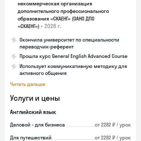
некоммерческая организация
дополнительного профессионального
образования «СКАЕНГ» (ОАНО ДПО
•
2026 г.
«СКАЕНГ»)
Окончила университет по специальности
переводчик-референт
Прошла курс General English Advanced Course
Использует коммуникативную методику для
активного общения
Читать дальше
Услуги и цены
Английский язык
Деловой - для бизнеса
от 2282 ₽ / урок
Для путешествий
от 2282 ₽ / урок