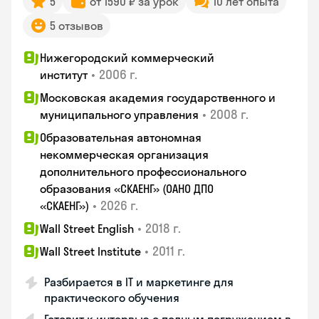
5
от 1590 ₽ за урок
10 лет опыта
5 отзывов
Нижегородский коммерческий
•
2006 г.
институт
Московская академия государственного и
•
2008 г.
муниципального управления
Образовательная автономная
некоммерческая организация
дополнительного профессионального
образования «СКАЕНГ» (ОАНО ДПО
•
2026 г.
«СКАЕНГ»)
•
2018 г.
Wall Street English
•
2011 г.
Wall Street Institute
Разбирается в IT и маркетинге для
практического обучения