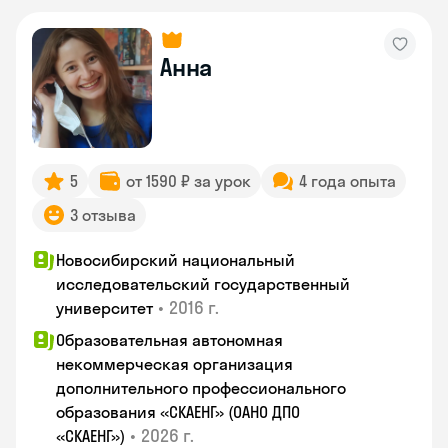
Анна
5
от 1590 ₽ за урок
4 года опыта
3 отзыва
Новосибирский национальный
исследовательский государственный
•
2016 г.
университет
Образовательная автономная
некоммерческая организация
дополнительного профессионального
образования «СКАЕНГ» (ОАНО ДПО
•
2026 г.
«СКАЕНГ»)