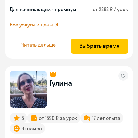
Для начинающих - премиум
от 2282 ₽ / урок
Все услуги и цены (4)
Читать дальше
Выбрать время
Гулина
5
от 1590 ₽ за урок
17 лет опыта
3 отзыва