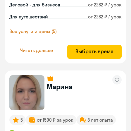
Деловой - для бизнеса
от 2282 ₽ / урок
Для путешествий
от 2282 ₽ / урок
Все услуги и цены (5)
Читать дальше
Выбрать время
Марина
5
от 1590 ₽ за урок
8 лет опыта