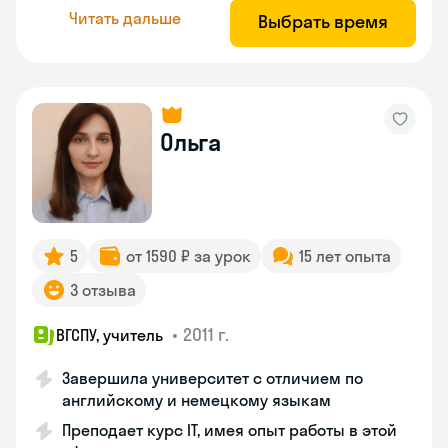
Читать дальше
Выбрать время
Ольга
5
от 1590 ₽ за урок
15 лет опыта
3 отзыва
•
2011 г.
ВГСПУ, учитель
Завершила университет с отличием по
английскому и немецкому языкам
Преподает курс IT, имея опыт работы в этой