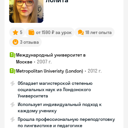
5
от 1590 ₽ за урок
18 лет опыта
3 отзыва
Международный университет в
•
2007 г.
Москве
•
2012 г.
Metropolitan Univeristy (London)
Обладает магистерской степенью
социальных наук из Лондонского
Университета
Использует индивидуальный подход к
каждому ученику
Прошла профессиональную переподготовку
по лингвистике и педагогике