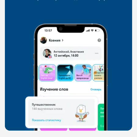
и когда удобно
и индивидуальные встречи с преподавателями
со всего мира, чтобы общаться на английском
свободно