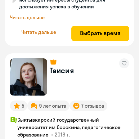
достижения успеха в обучении
Читать дальше
Читать дальше
Выбрать время
Таисия
5
9 лет опыта
7 отзывов
Сыктывкарский государственный
университет им Сорокина, педагогическое
•
2018 г.
образование