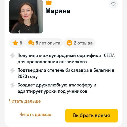
Марина
5
8 лет опыта
2 отзыва
Получила международный сертификат CELTA
для преподавания английского
Подтвердила степень бакалавра в Бельгии в
2023 году
Создает дружелюбную атмосферу и
адаптирует уроки под учеников
Читать дальше
Читать дальше
Выбрать время