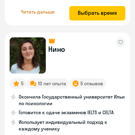
Читать дальше
Выбрать время
Нино
5
10 лет опыта
5 отзывов
Окончила Государственный университет Ильи
по психологии
Готовится к сдаче экзаменов IELTS и CELTA
Использует индивидуальный подход к
каждому ученику