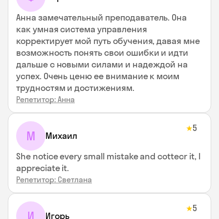
Анна замечательный преподаватель. Она
как умная система управления
корректирует мой путь обучения, давая мне
возможность понять свои ошибки и идти
дальше с новыми силами и надеждой на
успех. Очень ценю ее внимание к моим
трудностям и достижениям.
Репетитор: Анна
5
★
М
Михаил
She notice every small mistake and cottecr it, I
appreciate it.
Репетитор: Светлана
5
★
И
Игорь