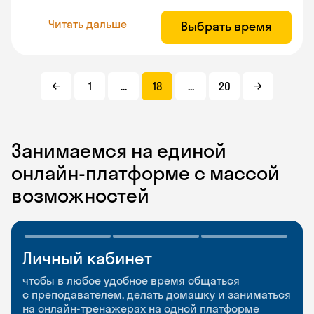
Читать дальше
Выбрать время
1
...
18
...
20
Занимаемся на единой
онлайн-платформе с массой
возможностей
Личный кабинет
Мобильное
Разговорные клубы
приложение
и Talks
чтобы в любое удобное время общаться
с преподавателем, делать домашку и заниматься
чтобы заниматься и изучать новые слова где
Групповые занятия для разговорной практики
на онлайн-тренажерах на одной платформе