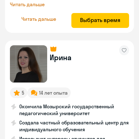
Читать дальше
Читать дальше
Выбрать время
Ирина
5
14 лет опыта
Окончила Мозырский государственный
педагогический университет
Создала частный образовательный центр для
индивидуального обучения
Использует интересы студентов для