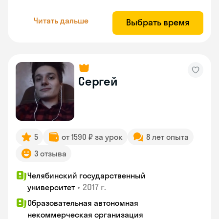
Читать дальше
Выбрать время
Сергей
5
от 1590 ₽ за урок
8 лет опыта
3 отзыва
Челябинский государственный
•
2017 г.
университет
Образовательная автономная
некоммерческая организация