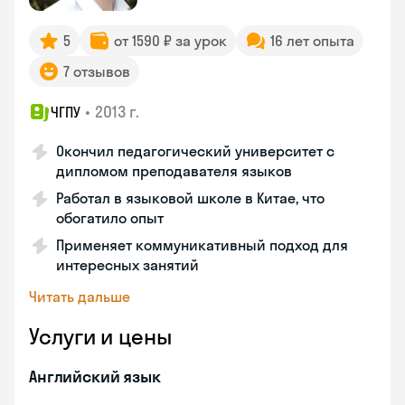
5
от 1590 ₽ за урок
16 лет опыта
7 отзывов
•
2013 г.
ЧГПУ
Окончил педагогический университет с
дипломом преподавателя языков
Работал в языковой школе в Китае, что
обогатило опыт
Применяет коммуникативный подход для
интересных занятий
Читать дальше
Услуги и цены
Английский язык