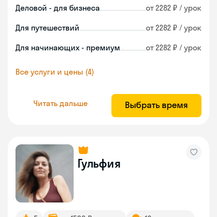
Деловой - для бизнеса
от 2282 ₽ / урок
Для путешествий
от 2282 ₽ / урок
Для начинающих - премиум
от 2282 ₽ / урок
Все услуги и цены (4)
Читать дальше
Выбрать время
Гульфия