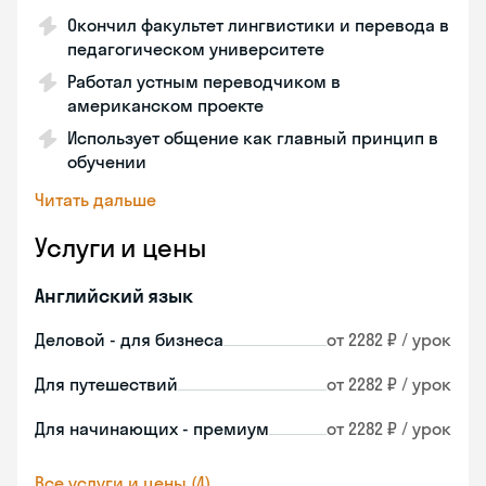
Окончил факультет лингвистики и перевода в
педагогическом университете
Работал устным переводчиком в
американском проекте
Использует общение как главный принцип в
обучении
Читать дальше
Услуги и цены
Английский язык
Деловой - для бизнеса
от 2282 ₽ / урок
Для путешествий
от 2282 ₽ / урок
Для начинающих - премиум
от 2282 ₽ / урок
Все услуги и цены (4)