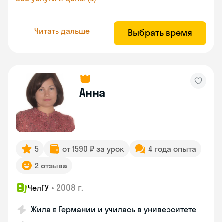
Читать дальше
Выбрать время
Анна
5
от 1590 ₽ за урок
4 года опыта
2 отзыва
•
2008 г.
ЧелГУ
Жила в Германии и училась в университете