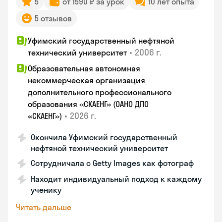
5
от 1590 ₽ за урок
10 лет опыта
5 отзывов
Уфимский государственный нефтяной
•
2006 г.
технический университет
Образовательная автономная
некоммерческая организация
дополнительного профессионального
образования «СКАЕНГ» (ОАНО ДПО
•
2026 г.
«СКАЕНГ»)
Окончила Уфимский государственный
нефтяной технический университет
Сотрудничала с Getty Images как фотограф
Находит индивидуальный подход к каждому
ученику
Читать дальше