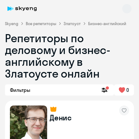
Skyeng
Все репетиторы
Златоуст
Бизнес-английский
Репетиторы по
деловому и бизнес-
английскому в
Златоусте онлайн
Skyeng Chat
online
Фильтры
0
Денис