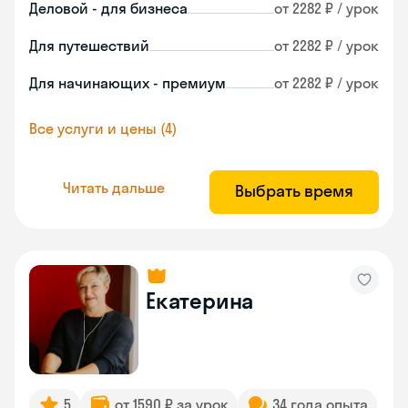
Деловой - для бизнеса
от 2282 ₽ / урок
Для путешествий
от 2282 ₽ / урок
Для начинающих - премиум
от 2282 ₽ / урок
Все услуги и цены (4)
Читать дальше
Выбрать время
Екатерина
5
от 1590 ₽ за урок
34 года опыта