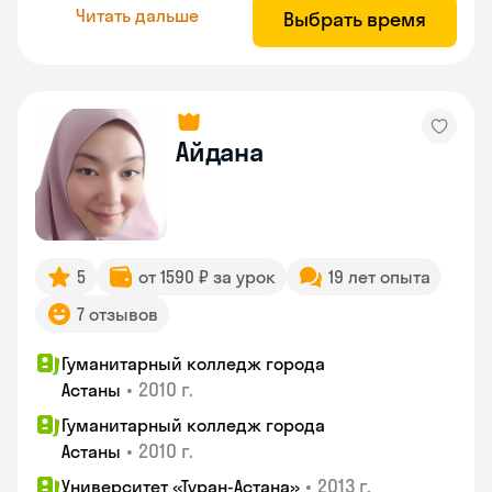
Читать дальше
Выбрать время
Айдана
5
от 1590 ₽ за урок
19 лет опыта
7 отзывов
Гуманитарный колледж города
•
2010 г.
Астаны
Гуманитарный колледж города
•
2010 г.
Астаны
•
2013 г.
Университет «Туран-Астана»