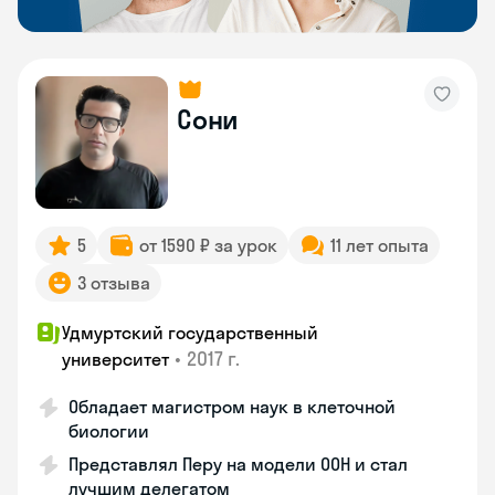
Сони
5
от 1590 ₽ за урок
11 лет опыта
3 отзыва
Удмуртский государственный
•
2017 г.
университет
Обладает магистром наук в клеточной
биологии
Представлял Перу на модели ООН и стал
лучшим делегатом