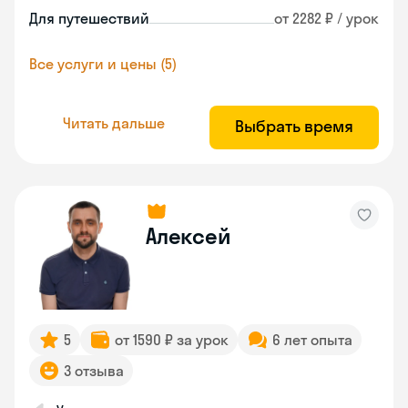
Для путешествий
от 2282 ₽ / урок
Все услуги и цены (5)
Читать дальше
Выбрать время
Алексей
5
от 1590 ₽ за урок
6 лет опыта
3 отзыва