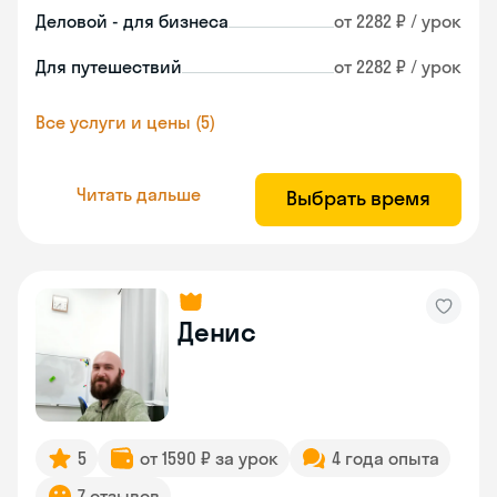
Деловой - для бизнеса
от 2282 ₽ / урок
Для путешествий
от 2282 ₽ / урок
Все услуги и цены (5)
Читать дальше
Выбрать время
Денис
5
от 1590 ₽ за урок
4 года опыта
7 отзывов