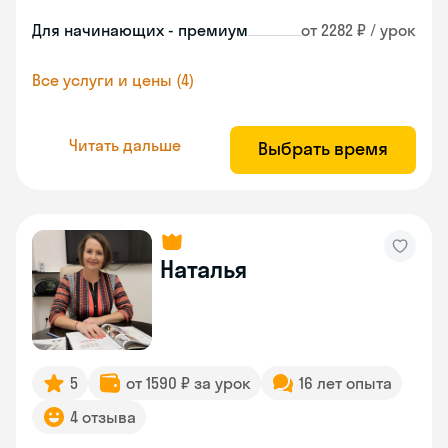
Для начинающих - премиум
от 2282 ₽ / урок
Все услуги и цены (4)
Читать дальше
Выбрать время
Наталья
5
от 1590 ₽ за урок
16 лет опыта
4 отзыва