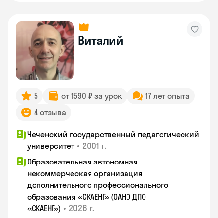
Виталий
5
от 1590 ₽ за урок
17 лет опыта
4 отзыва
Чеченский государственный педагогический
•
2001 г.
университет
Образовательная автономная
некоммерческая организация
дополнительного профессионального
образования «СКАЕНГ» (ОАНО ДПО
•
2026 г.
«СКАЕНГ»)