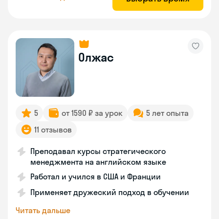
Олжас
5
от 1590 ₽ за урок
5 лет опыта
11 отзывов
Преподавал курсы стратегического
менеджмента на английском языке
Работал и учился в США и Франции
Применяет дружеский подход в обучении
Читать дальше