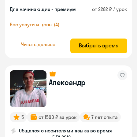
Для начинающих - премиум
от 2282 ₽ / урок
Все услуги и цены (4)
Читать дальше
Выбрать время
Александр
5
от 1590 ₽ за урок
7 лет опыта
Общался с носителями языка во время