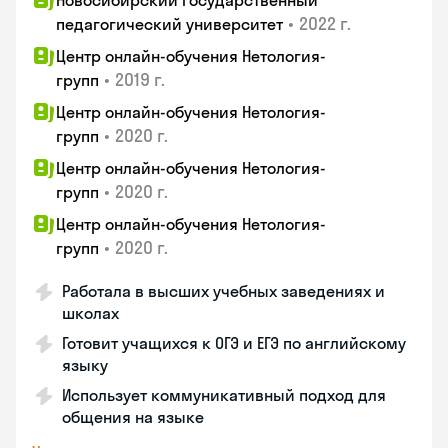
Новосибирский государственный
•
2022 г.
педагогический университет
Центр онлайн-обучения Нетология-
•
2019 г.
групп
Центр онлайн-обучения Нетология-
•
2020 г.
групп
Центр онлайн-обучения Нетология-
•
2020 г.
групп
Центр онлайн-обучения Нетология-
•
2020 г.
групп
Работала в высших учебных заведениях и
школах
Готовит учащихся к ОГЭ и ЕГЭ по английскому
языку
Использует коммуникативный подход для
общения на языке