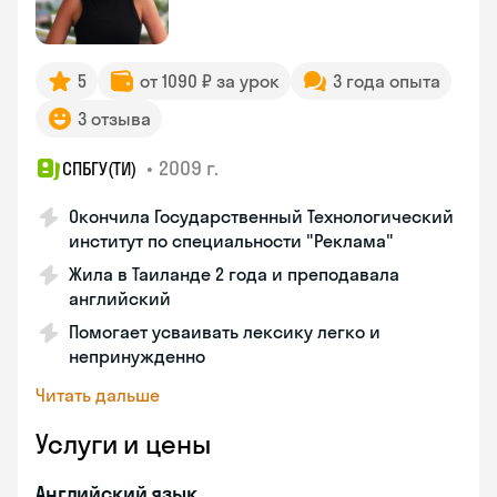
5
от 1090 ₽ за урок
3 года опыта
3 отзыва
•
2009 г.
СПБГУ(ТИ)
Окончила Государственный Технологический
институт по специальности "Реклама"
Жила в Таиланде 2 года и преподавала
английский
Помогает усваивать лексику легко и
непринужденно
Читать дальше
Услуги и цены
Английский язык