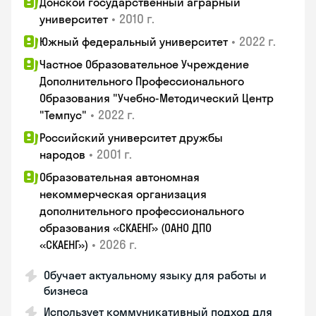
Донской государственный аграрный
•
2010 г.
университет
•
2022 г.
Южный федеральный университет
Частное Образовательное Учреждение
Дополнительного Профессионального
Образования "Учебно-Методический Центр
•
2022 г.
"Темпус"
Российский университет дружбы
•
2001 г.
народов
Образовательная автономная
некоммерческая организация
дополнительного профессионального
образования «СКАЕНГ» (ОАНО ДПО
•
2026 г.
«СКАЕНГ»)
Обучает актуальному языку для работы и
бизнеса
Использует коммуникативный подход для