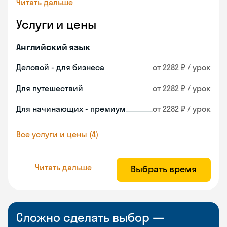
Читать дальше
Услуги и цены
Английский язык
Деловой - для бизнеса
от 2282 ₽ / урок
Для путешествий
от 2282 ₽ / урок
Для начинающих - премиум
от 2282 ₽ / урок
Все услуги и цены (4)
Читать дальше
Выбрать время
Сложно сделать выбор —