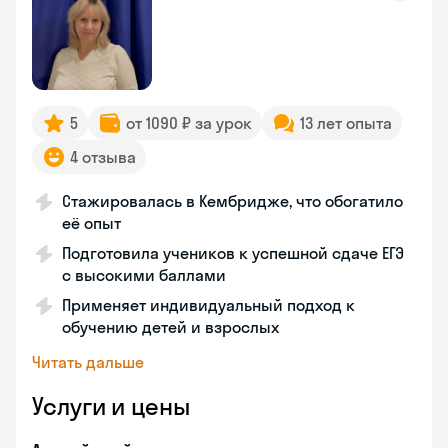
5
от 1090 ₽ за урок
13 лет опыта
4 отзыва
Стажировалась в Кембридже, что обогатило
её опыт
Подготовила учеников к успешной сдаче ЕГЭ
с высокими баллами
Применяет индивидуальный подход к
обучению детей и взрослых
Читать дальше
Услуги и цены