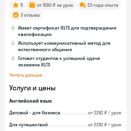
5
от 1590 ₽ за урок
23 года опыта
3 отзыва
Имеет сертификат IELTS для подтверждения
квалификации
Использует коммуникативный метод для
естественного общения
Готовит студентов к успешной сдаче
экзамена IELTS
Читать дальше
Услуги и цены
Английский язык
Деловой - для бизнеса
от 2282 ₽ / урок
Для путешествий
от 2282 ₽ / урок