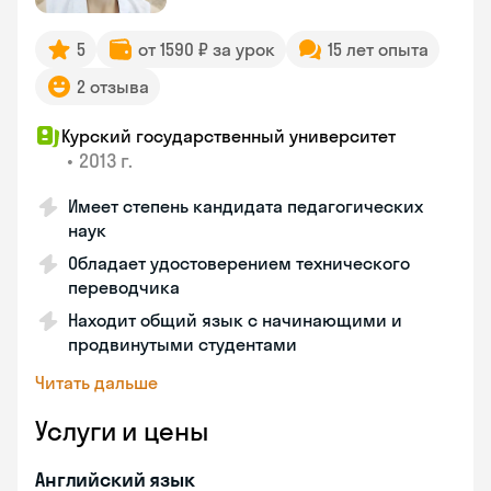
5
от 1590 ₽ за урок
15 лет опыта
2 отзыва
Курский государственный университет
•
2013 г.
Имеет степень кандидата педагогических
наук
Обладает удостоверением технического
переводчика
Находит общий язык с начинающими и
продвинутыми студентами
Читать дальше
Услуги и цены
Английский язык