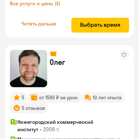
Все услуги и цены (4)
Читать дальше
Выбрать время
Олег
5
от 1590 ₽ за урок
10 лет опыта
5 отзывов
Нижегородский коммерческий
•
2006 г.
институт