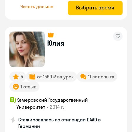
Читать дальше
Выбрать время
Юлия
5
от 1590 ₽ за урок
11 лет опыта
1 отзыв
Кемеровский Государственный
•
2014 г.
Университет
Стажировалась по стипендии DAAD в
Германии