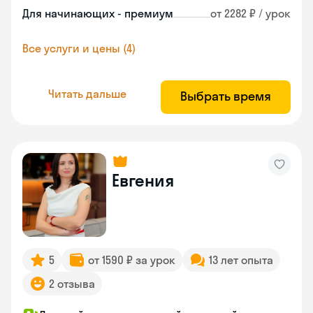
Для начинающих - премиум
от 2282 ₽ / урок
Все услуги и цены (4)
Читать дальше
Выбрать время
Евгения
5
от 1590 ₽ за урок
13 лет опыта
2 отзыва