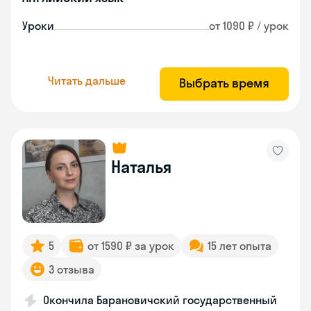
Уроки
от 1090 ₽ / урок
Читать дальше
Выбрать время
Наталья
5
от 1590 ₽ за урок
15 лет опыта
3 отзыва
Окончила Барановичский государственный