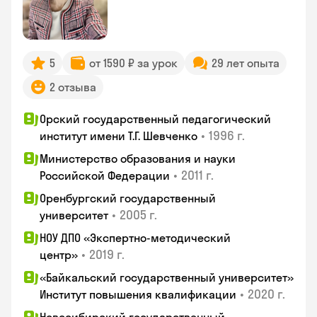
5
от 1590 ₽ за урок
29 лет опыта
2 отзыва
Орский государственный педагогический
•
1996 г.
институт имени Т.Г. Шевченко
Министерство образования и науки
•
2011 г.
Российской Федерации
Оренбургский государственный
•
2005 г.
университет
НОУ ДПО «Экспертно-методический
•
2019 г.
центр»
«Байкальский государственный университет»
•
2020 г.
Институт повышения квалификации