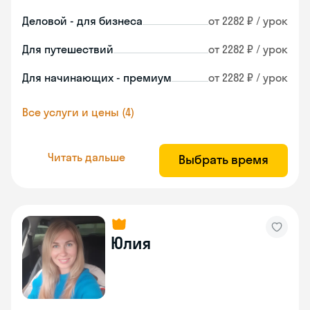
Деловой - для бизнеса
от 2282 ₽ / урок
Для путешествий
от 2282 ₽ / урок
Для начинающих - премиум
от 2282 ₽ / урок
Все услуги и цены (4)
Читать дальше
Выбрать время
Юлия