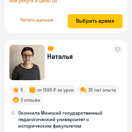
Все услуги и цены (4)
Читать дальше
Выбрать время
Наталья
5
от 1590 ₽ за урок
35 лет опыта
3 отзыва
Окончила Минский государственный
педагогический университет с
историческим факультетом