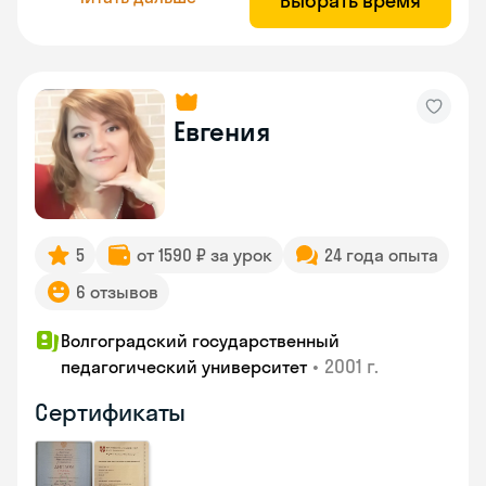
Выбрать время
Евгения
5
от 1590 ₽ за урок
24 года опыта
6 отзывов
Волгоградский государственный
•
2001 г.
педагогический университет
Сертификаты