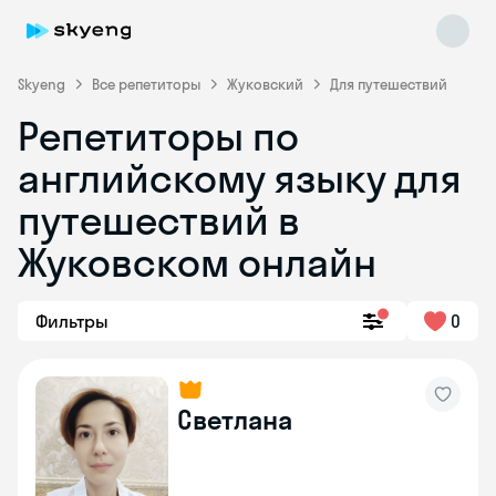
Skyeng
Все репетиторы
Жуковский
Для путешествий
Репетиторы по
английскому языку для
путешествий в
Жуковском онлайн
Skyeng Chat
online
Фильтры
0
Светлана