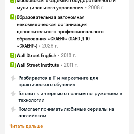
Московская академия государственного и
•
2008 г.
муниципального управления
Образовательная автономная
некоммерческая организация
дополнительного профессионального
образования «СКАЕНГ» (ОАНО ДПО
•
2026 г.
«СКАЕНГ»)
•
2018 г.
Wall Street English
•
2011 г.
Wall Street Institute
Разбирается в IT и маркетинге для
практического обучения
Готовит к интервью с полным погружением в
технологии
Помогает понимать любимые сериалы на
английском
Читать дальше