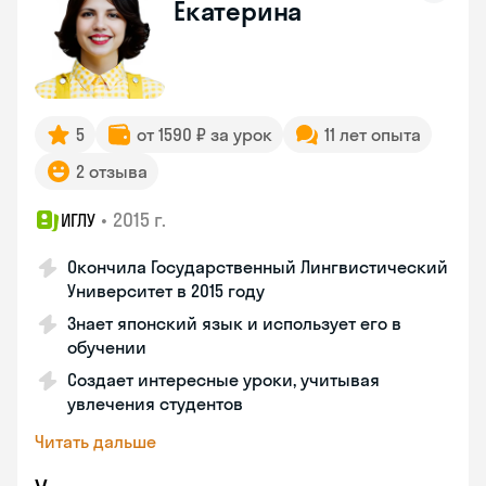
Екатерина
5
от 1590 ₽ за урок
11 лет опыта
2 отзыва
•
2015 г.
ИГЛУ
Окончила Государственный Лингвистический
Университет в 2015 году
Знает японский язык и использует его в
обучении
Создает интересные уроки, учитывая
увлечения студентов
Читать дальше