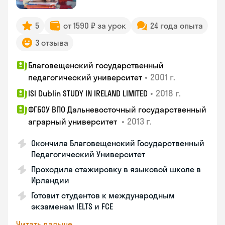
5
от 1590 ₽ за урок
24 года опыта
3 отзыва
Благовещенский государственный
•
2001 г.
педагогический университет
•
2018 г.
ISI Dublin STUDY IN IRELAND LIMITED
ФГБОУ ВПО Дальневосточный государственный
•
2013 г.
аграрный университет
Окончила Благовещенский Государственный
Педагогический Университет
Проходила стажировку в языковой школе в
Ирландии
Готовит студентов к международным
экзаменам IELTS и FCE
Читать дальше