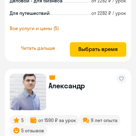
Деловой - для бизнеса
от 2282 ₽ / урок
Для путешествий
от 2282 ₽ / урок
Все услуги и цены (5)
Читать дальше
Выбрать время
Александр
5
от 1590 ₽ за урок
9 лет опыта
5 отзывов