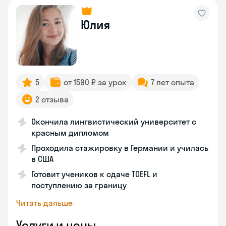
Юлия
5
от 1590 ₽ за урок
7 лет опыта
2 отзыва
Окончила лингвистический университет с
красным дипломом
Проходила стажировку в Германии и училась
в США
Готовит учеников к сдаче TOEFL и
поступлению за границу
Читать дальше
Услуги и цены