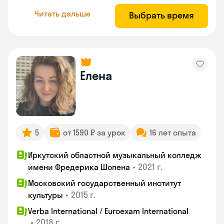
Читать дальше
Выбрать время
Елена
5
от 1590 ₽ за урок
16 лет опыта
Иркутский областной музыкальный колледж
•
2021 г.
имени Фредерика Шопена
Московский государственный институт
•
2015 г.
культуры
Verba International / Euroexam International
•
2018 г.