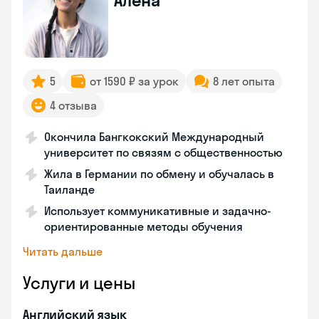
Алена
5
от 1590 ₽ за урок
8 лет опыта
4 отзыва
Окончила Бангкокский Международный
университет по связям с общественностью
Жила в Германии по обмену и обучалась в
Таиланде
Использует коммуникативные и задачно-
ориентированные методы обучения
Читать дальше
Услуги и цены
Английский язык