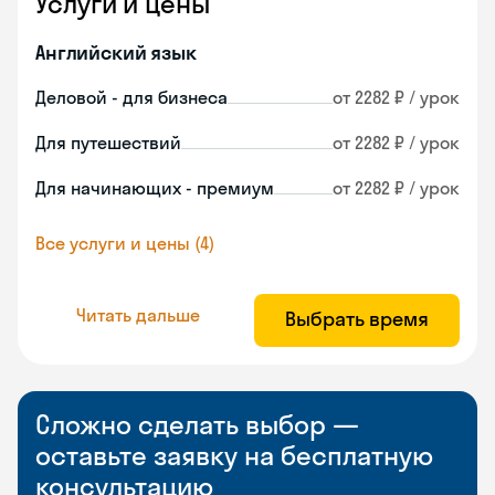
Услуги и цены
Английский язык
Деловой - для бизнеса
от 2282 ₽ / урок
Для путешествий
от 2282 ₽ / урок
Для начинающих - премиум
от 2282 ₽ / урок
Все услуги и цены (4)
Читать дальше
Выбрать время
Сложно сделать выбор —
оставьте заявку на бесплатную
консультацию