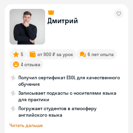
Дмитрий
5
от 900 ₽ за урок
6 лет опыта
4 отзыва
Получил сертификат ESOL для качественного
обучения
Записывает подкасты с носителями языка
для практики
Погружает студентов в атмосферу
английского языка
Читать дальше