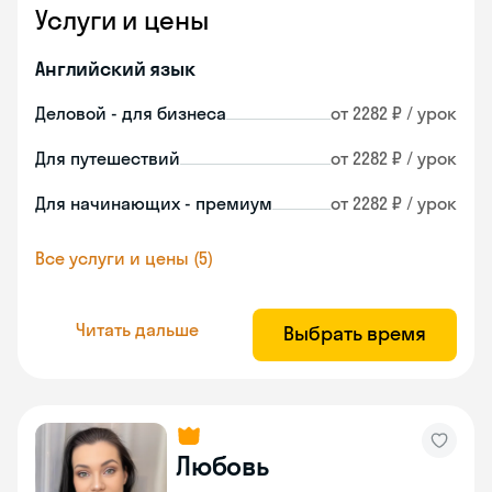
Услуги и цены
Английский язык
Деловой - для бизнеса
от 2282 ₽ / урок
Для путешествий
от 2282 ₽ / урок
Для начинающих - премиум
от 2282 ₽ / урок
Все услуги и цены (5)
Читать дальше
Выбрать время
Любовь