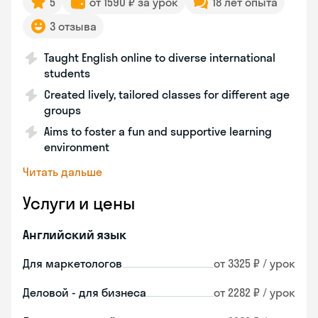
5
от 1590 ₽ за урок
18 лет опыта
3 отзыва
Taught English online to diverse international
students
Created lively, tailored classes for different age
groups
Aims to foster a fun and supportive learning
environment
Читать дальше
Услуги и цены
Английский язык
Для маркетологов
от 3325 ₽ / урок
Деловой - для бизнеса
от 2282 ₽ / урок