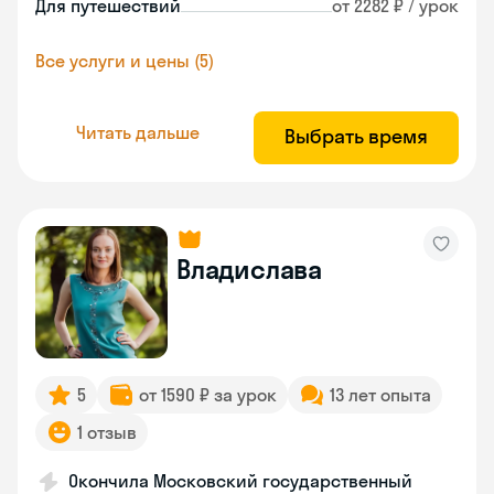
Для путешествий
от 2282 ₽ / урок
Все услуги и цены (5)
Читать дальше
Выбрать время
Владислава
5
от 1590 ₽ за урок
13 лет опыта
1 отзыв
Окончила Московский государственный