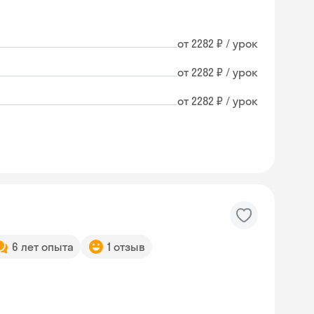
от 2282 ₽ / урок
от 2282 ₽ / урок
от 2282 ₽ / урок
6 лет опыта
1 отзыв
Skyeng Chat
online