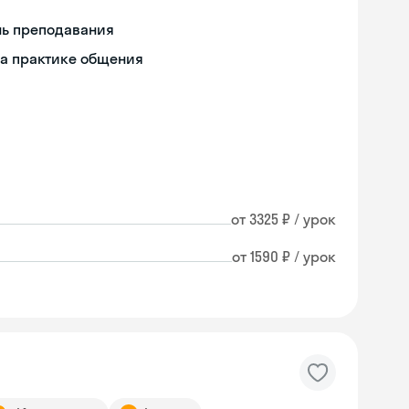
нь преподавания
на практике общения
от 3325 ₽ / урок
от 1590 ₽ / урок