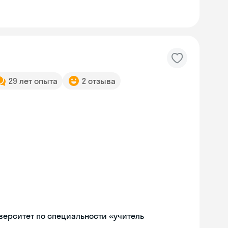
29 лет опыта
2 отзыва
ерситет по специальности «учитель