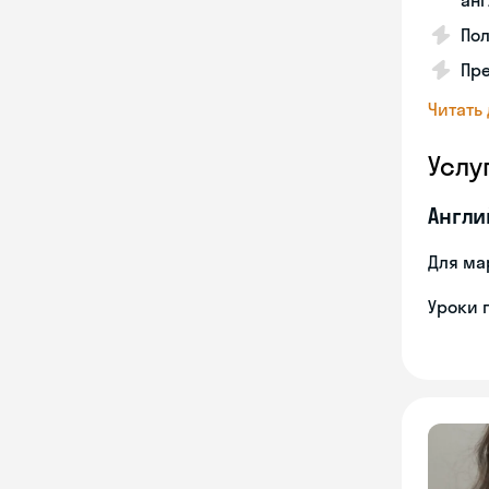
анг
Пол
Пре
Читать
Услу
Англи
Для ма
Уроки 