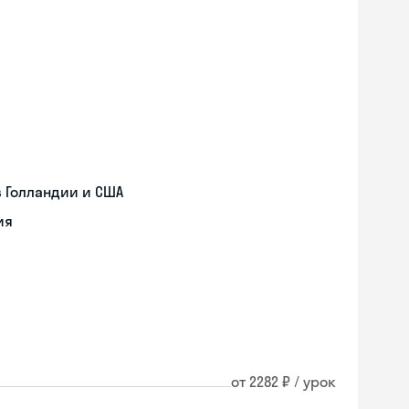
 Голландии и США
ия
от 2282 ₽ / урок