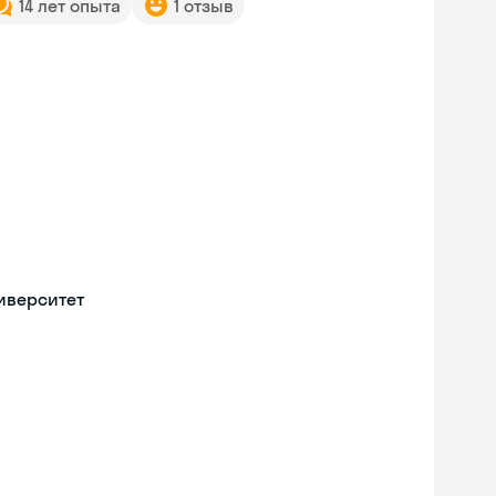
14 лет опыта
1 отзыв
иверситет