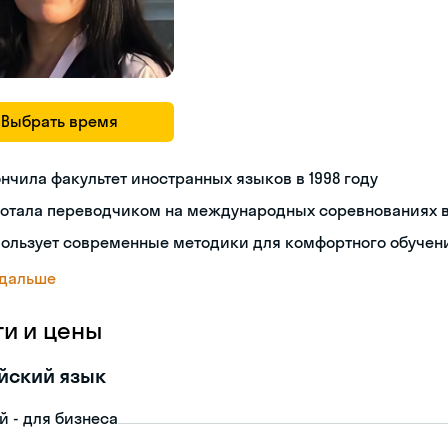
Выбрать время
нчила факультет иностранных языков в 1998 году
ботала переводчиком на международных соревнованиях в
пользует современные методики для комфортного обучен
 дальше
ги и цены
йский язык
й - для бизнеса