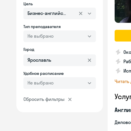
Цель
Бизнес-английский
Тип преподавателя
Не выбрано
Город
Око
Ра
Ис
Удобное расписание
Читать
Не выбрано
Услу
Сбросить фильтры
Англи
Делово