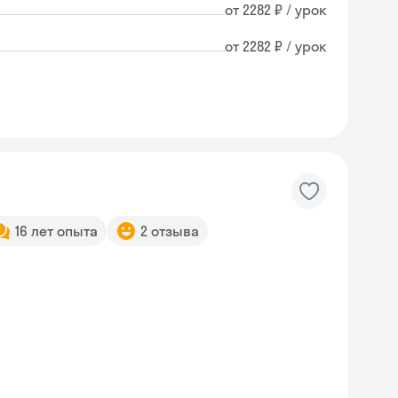
от 2282 ₽ / урок
от 2282 ₽ / урок
16 лет опыта
2 отзыва