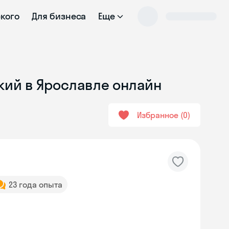
ского
Для бизнеса
Еще
кий в Ярославле онлайн
Избранное
0
23 года опыта