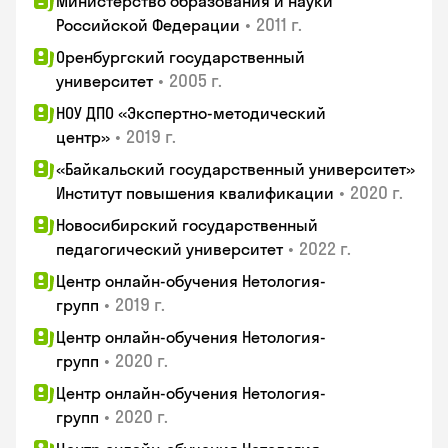
Министерство образования и науки
•
2011 г.
Российской Федерации
Оренбургский государственный
•
2005 г.
университет
НОУ ДПО «Экспертно-методический
•
2019 г.
центр»
«Байкальский государственный университет»
•
2020 г.
Институт повышения квалификации
Новосибирский государственный
•
2022 г.
педагогический университет
Центр онлайн-обучения Нетология-
•
2019 г.
групп
Центр онлайн-обучения Нетология-
•
2020 г.
групп
Центр онлайн-обучения Нетология-
•
2020 г.
групп