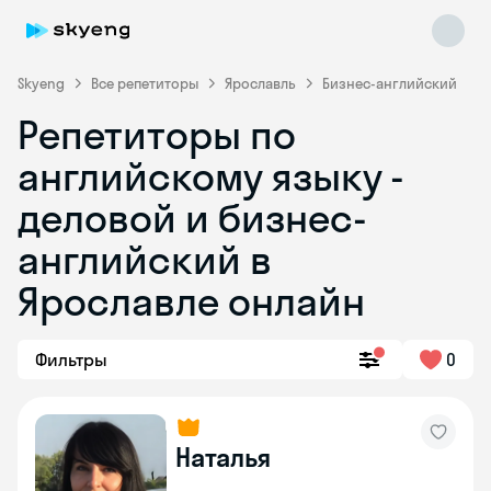
Skyeng
Все репетиторы
Ярославль
Бизнес-английский
Репетиторы по
английскому языку -
деловой и бизнес-
английский в
Ярославле онлайн
Skyeng Chat
online
Фильтры
0
Наталья