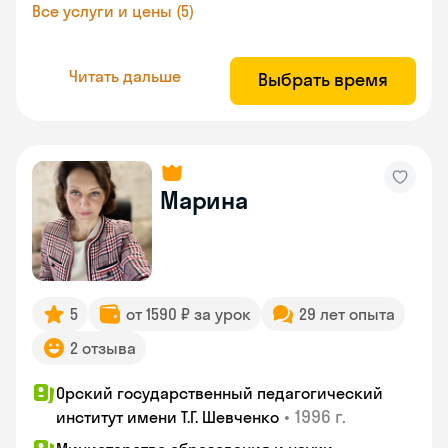
Все услуги и цены (5)
Читать дальше
Выбрать время
Марина
5
от 1590 ₽ за урок
29 лет опыта
2 отзыва
Орский государственный педагогический
•
1996 г.
институт имени Т.Г. Шевченко