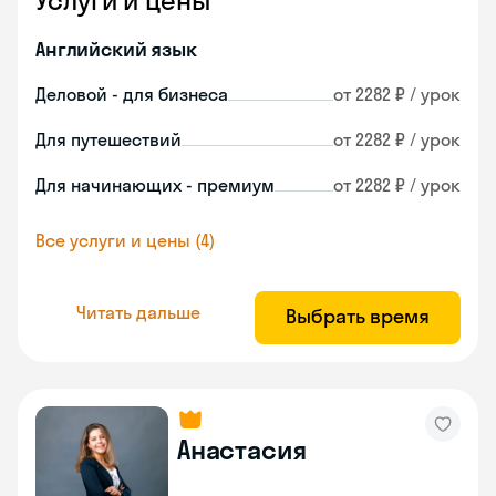
Услуги и цены
Английский язык
Деловой - для бизнеса
от 2282 ₽ / урок
Для путешествий
от 2282 ₽ / урок
Для начинающих - премиум
от 2282 ₽ / урок
Все услуги и цены (4)
Читать дальше
Выбрать время
Анастасия