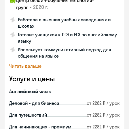
Центр онлайн-обучения Нетология-
•
2020 г.
групп
Работала в высших учебных заведениях и
школах
Готовит учащихся к ОГЭ и ЕГЭ по английскому
языку
Использует коммуникативный подход для
общения на языке
Читать дальше
Услуги и цены
Английский язык
Деловой - для бизнеса
от 2282 ₽ / урок
Для путешествий
от 2282 ₽ / урок
Для начинающих - премиум
от 2282 ₽ / урок