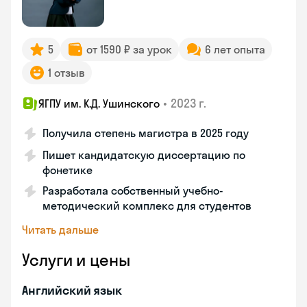
5
от 1590 ₽ за урок
6 лет опыта
1 отзыв
•
2023 г.
ЯГПУ им. К.Д. Ушинского
Получила степень магистра в 2025 году
Пишет кандидатскую диссертацию по
фонетике
Разработала собственный учебно-
методический комплекс для студентов
Читать дальше
Услуги и цены
Английский язык