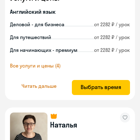
Английский язык
Деловой - для бизнеса
от 2282 ₽ / урок
Для путешествий
от 2282 ₽ / урок
Для начинающих - премиум
от 2282 ₽ / урок
Все услуги и цены (4)
Читать дальше
Выбрать время
Наталья