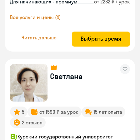
Для начинающих - премиум
от 2282 ₽ / урок
Все услуги и цены (4)
Читать дальше
Выбрать время
Светлана
5
от 1590 ₽ за урок
15 лет опыта
2 отзыва
Курский государственный университет