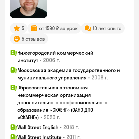
5
от 1590 ₽ за урок
10 лет опыта
5 отзывов
Нижегородский коммерческий
•
2006 г.
институт
Московская академия государственного и
•
2008 г.
муниципального управления
Образовательная автономная
некоммерческая организация
дополнительного профессионального
образования «СКАЕНГ» (ОАНО ДПО
•
2026 г.
«СКАЕНГ»)
•
2018 г.
Wall Street English
•
2011 г.
Wall Street Institute