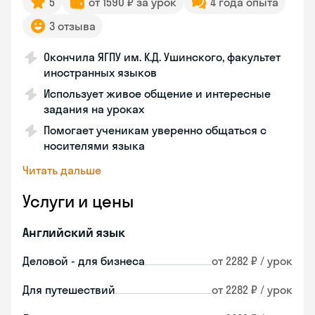
5
от 1590 ₽ за урок
4 года опыта
3 отзыва
Окончила ЯГПУ им. К.Д. Ушинского, факультет
иностранных языков
Использует живое общение и интересные
задания на уроках
Помогает ученикам уверенно общаться с
носителями языка
Читать дальше
Услуги и цены
Английский язык
Деловой - для бизнеса
от 2282 ₽ / урок
Для путешествий
от 2282 ₽ / урок