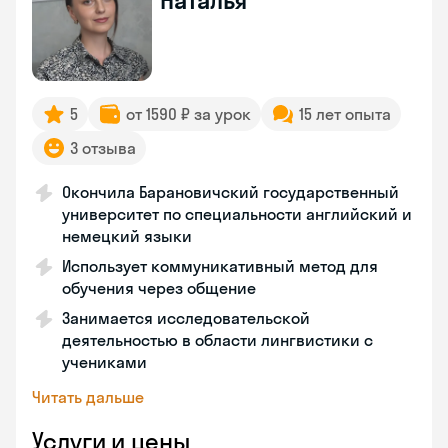
Наталья
5
от 1590 ₽ за урок
15 лет опыта
3 отзыва
Окончила Барановичский государственный
университет по специальности английский и
немецкий языки
Использует коммуникативный метод для
обучения через общение
Занимается исследовательской
деятельностью в области лингвистики с
учениками
Читать дальше
Услуги и цены