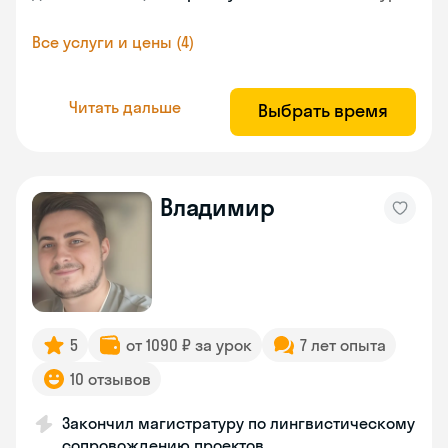
Все услуги и цены (4)
Читать дальше
Выбрать время
Владимир
5
от 1090 ₽ за урок
7 лет опыта
10 отзывов
Закончил магистратуру по лингвистическому
сопровождению проектов