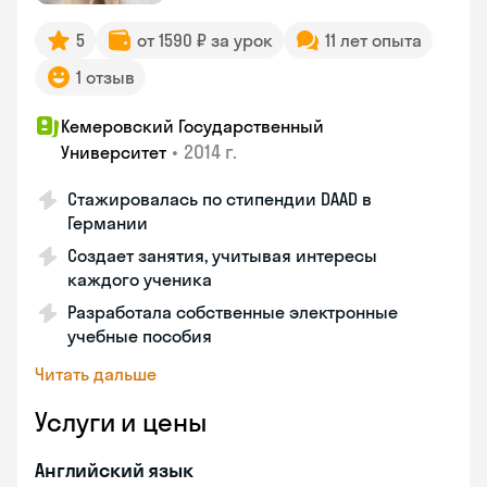
5
от 1590 ₽ за урок
11 лет опыта
1 отзыв
Кемеровский Государственный
•
2014 г.
Университет
Стажировалась по стипендии DAAD в
Германии
Создает занятия, учитывая интересы
каждого ученика
Разработала собственные электронные
учебные пособия
Читать дальше
Услуги и цены
Английский язык