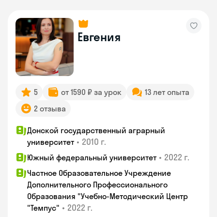
Евгения
5
от 1590 ₽ за урок
13 лет опыта
2 отзыва
Донской государственный аграрный
•
2010 г.
университет
•
2022 г.
Южный федеральный университет
Частное Образовательное Учреждение
Дополнительного Профессионального
Образования "Учебно-Методический Центр
•
2022 г.
"Темпус"