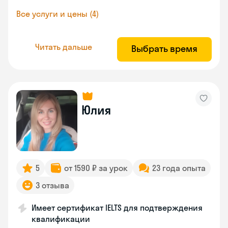
Все услуги и цены (4)
Читать дальше
Выбрать время
Юлия
5
от 1590 ₽ за урок
23 года опыта
3 отзыва
Имеет сертификат IELTS для подтверждения
квалификации