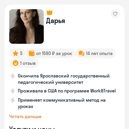
Дарья
5
от 1590 ₽ за урок
14 лет опыта
1 отзыв
Окончила Ярославский государственный
педагогический университет
Проживала в США по программе Work&Travel
Применяет коммуникативный метод на
уроках
Читать дальше