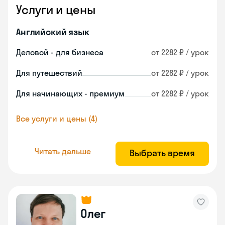
Услуги и цены
Английский язык
Деловой - для бизнеса
от 2282 ₽ / урок
Для путешествий
от 2282 ₽ / урок
Для начинающих - премиум
от 2282 ₽ / урок
Все услуги и цены (4)
Читать дальше
Выбрать время
Олег