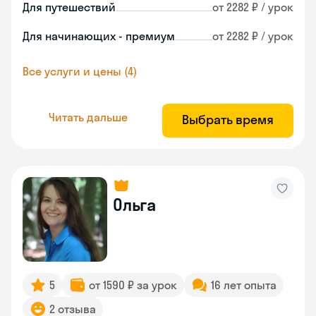
Для путешествий
от 2282 ₽ / урок
Для начинающих - премиум
от 2282 ₽ / урок
Все услуги и цены (4)
Читать дальше
Выбрать время
Ольга
5
от 1590 ₽ за урок
16 лет опыта
2 отзыва