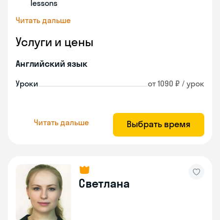
lessons
Читать дальше
Услуги и цены
Английский язык
Уроки
от 1090 ₽ / урок
Читать дальше
Выбрать время
Светлана