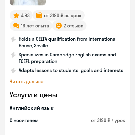
4.93
от 3190 ₽ за урок
16 лет опыта
2 отзыва
Holds a CELTA qualification from International
House, Seville
Specializes in Cambridge English exams and
TOEFL preparation
Adapts lessons to students' goals and interests
Читать дальше
Услуги и цены
Английский язык
С носителем
от 3190 ₽ / урок