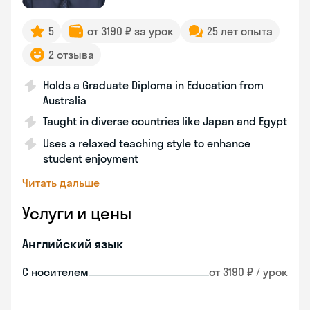
5
от 3190 ₽ за урок
25 лет опыта
2 отзыва
Holds a Graduate Diploma in Education from
Australia
Taught in diverse countries like Japan and Egypt
Uses a relaxed teaching style to enhance
student enjoyment
Читать дальше
Услуги и цены
Английский язык
С носителем
от 3190 ₽ / урок