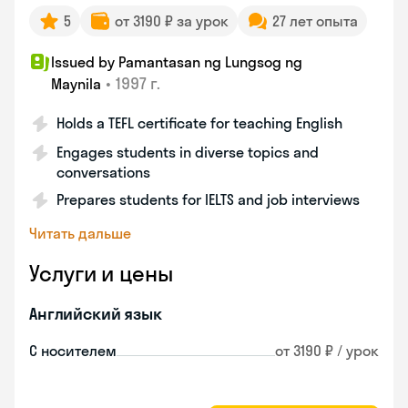
5
от 3190 ₽ за урок
27 лет опыта
Issued by Pamantasan ng Lungsog ng
•
1997 г.
Maynila
Holds a TEFL certificate for teaching English
Engages students in diverse topics and
conversations
Prepares students for IELTS and job interviews
Читать дальше
Услуги и цены
Английский язык
С носителем
от 3190 ₽ / урок