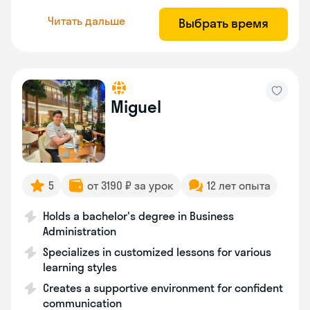
Читать дальше
Выбрать время
Miguel
5
от 3190 ₽ за урок
12 лет опыта
Holds a bachelor's degree in Business
Administration
Specializes in customized lessons for various
learning styles
Creates a supportive environment for confident
communication