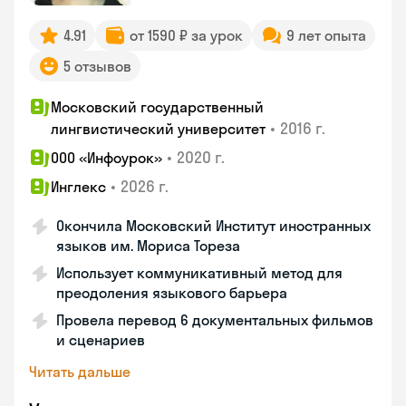
4.91
от 1590 ₽ за урок
9 лет опыта
5 отзывов
Московский государственный
•
2016 г.
лингвистический университет
•
2020 г.
ООО «Инфоурок»
•
2026 г.
Инглекс
Окончила Московский Институт иностранных
языков им. Мориса Тореза
Использует коммуникативный метод для
преодоления языкового барьера
Провела перевод 6 документальных фильмов
и сценариев
Читать дальше