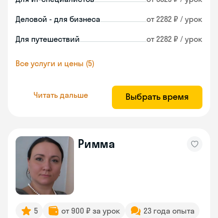
Деловой - для бизнеса
от 2282 ₽ / урок
Для путешествий
от 2282 ₽ / урок
Все услуги и цены (5)
Читать дальше
Выбрать время
Римма
5
от 900 ₽ за урок
23 года опыта