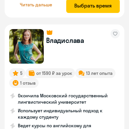
Читать дальше
Выбрать время
Владислава
5
от 1590 ₽ за урок
13 лет опыта
1 отзыв
Окончила Московский государственный
лингвистический университет
Использует индивидуальный подход к
каждому студенту
Ведет курсы по английскому для