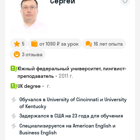
Сергей
5
от 1090 ₽ за урок
16 лет опыта
3 отзыва
Южный федеральный университет, лингвист-
•
2011 г.
преподаватель
•
г.
UK degree
Обучался в University of Cincinnati и University
of Kentucky
Задержался в США на 23 года для обучения
Специализируется на American English и
Business English