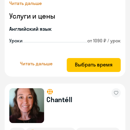
Читать дальше
Услуги и цены
Английский язык
Уроки
от 1090 ₽ / урок
Читать дальше
Выбрать время
Chantéll