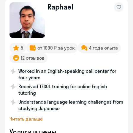
Raphael
5
от 1090 ₽ за урок
4 года опыта
12 отзывов
Worked in an English-speaking call center for
four years
Received TESOL training for online English
tutoring
Understands language learning challenges from
studying Japanese
Читать дальше
Услуги и цены