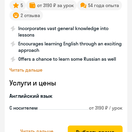
5
от 3190 ₽ за урок
54 года опыта
2 отзыва
Incorporates vast general knowledge into
lessons
Encourages learning English through an exciting
approach
Offers a chance to learn some Russian as well
Читать дальше
Услуги и цены
Английский язык
С носителем
от 3190 ₽ / урок
Читать дальше