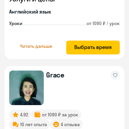
Английский язык
Уроки
от 1090 ₽ / урок
Читать дальше
Выбрать время
Grace
4.92
от 1090 ₽ за урок
10 лет опыта
4 отзыва