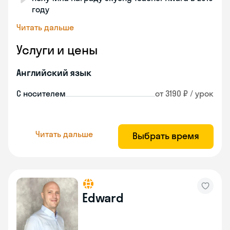
году
Читать дальше
Услуги и цены
Английский язык
С носителем
от 3190 ₽ / урок
Читать дальше
Выбрать время
Edward