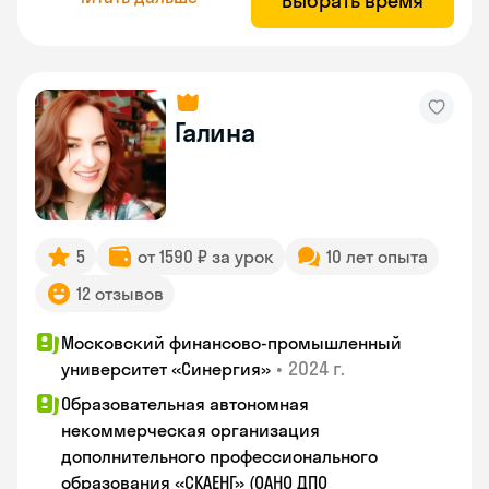
Выбрать время
Галина
5
от 1590 ₽ за урок
10 лет опыта
12 отзывов
Московский финансово-промышленный
•
2024 г.
университет «Синергия»
Образовательная автономная
некоммерческая организация
дополнительного профессионального
образования «СКАЕНГ» (ОАНО ДПО