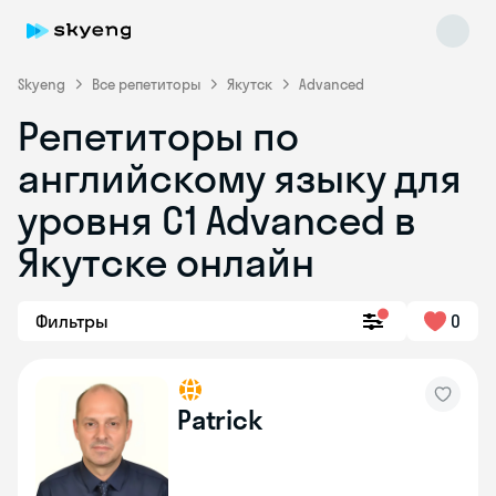
Skyeng
Все репетиторы
Якутск
Advanced
Репетиторы по
английскому языку для
уровня C1 Advanced в
Якутске онлайн
Skyeng Chat
online
Фильтры
0
Patrick