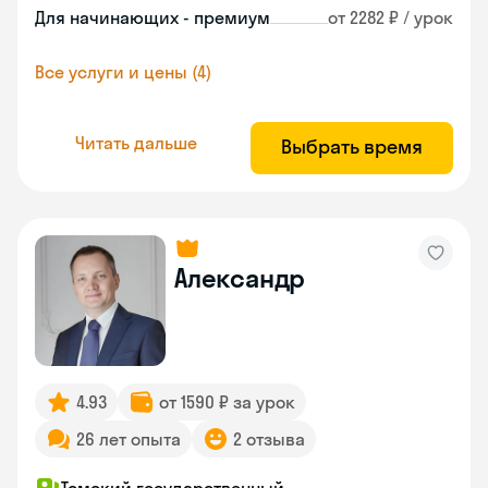
Для начинающих - премиум
от 2282 ₽ / урок
Все услуги и цены (4)
Читать дальше
Выбрать время
Александр
4.93
от 1590 ₽ за урок
26 лет опыта
2 отзыва