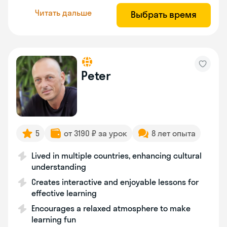
Читать дальше
Выбрать время
Peter
5
от 3190 ₽ за урок
8 лет опыта
Lived in multiple countries, enhancing cultural
understanding
Creates interactive and enjoyable lessons for
effective learning
Encourages a relaxed atmosphere to make
learning fun