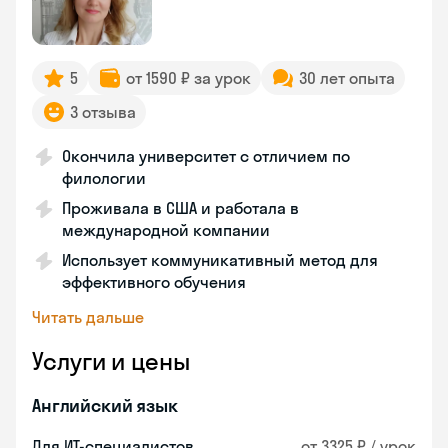
5
от 1590 ₽ за урок
30 лет опыта
3 отзыва
Окончила университет с отличием по
филологии
Проживала в США и работала в
международной компании
Использует коммуникативный метод для
эффективного обучения
Читать дальше
Услуги и цены
Английский язык
Для ИТ-специалистов
от 3325 ₽ / урок