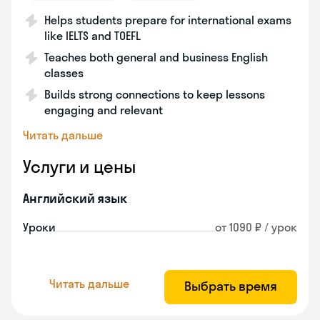
Helps students prepare for international exams
like IELTS and TOEFL
Teaches both general and business English
classes
Builds strong connections to keep lessons
engaging and relevant
Читать дальше
Услуги и цены
Английский язык
Уроки
от 1090 ₽ / урок
Читать дальше
Выбрать время