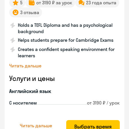
5
от 3190 ₽ за урок
23 года опыта
3 отзыва
Holds a TEFL Diploma and has a psychological
background
Helps students prepare for Cambridge Exams
Creates a confident speaking environment for
learners
Читать дальше
Услуги и цены
Английский язык
С носителем
от 3190 ₽ / урок
Читать дальше
Выбрать время