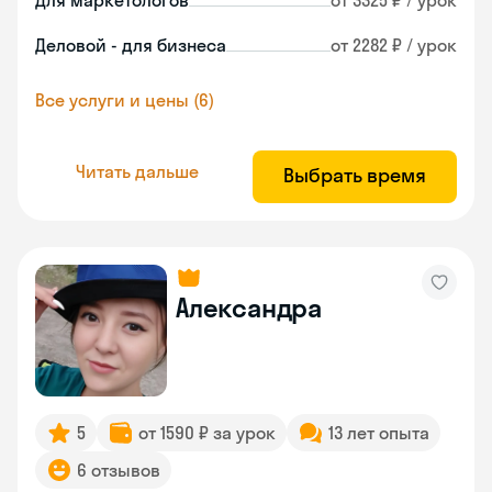
Для маркетологов
от 3325 ₽ / урок
Деловой - для бизнеса
от 2282 ₽ / урок
Все услуги и цены (6)
Читать дальше
Выбрать время
Александра
5
от 1590 ₽ за урок
13 лет опыта
6 отзывов