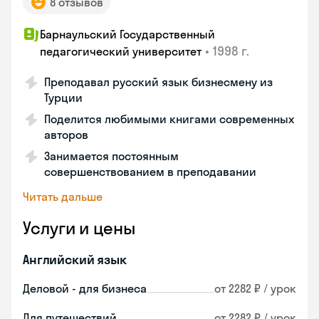
8 отзывов
Барнаульский Государственный
•
1998 г.
педагогический университет
Преподавал русский язык бизнесмену из
Турции
Поделится любимыми книгами современных
авторов
Занимается постоянным
совершенствованием в преподавании
Читать дальше
Услуги и цены
Английский язык
Деловой - для бизнеса
от 2282 ₽ / урок
Для путешествий
от 2282 ₽ / урок