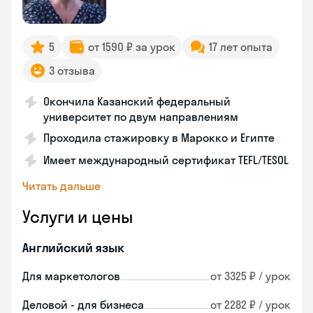
5
от 1590 ₽ за урок
17 лет опыта
3 отзыва
Окончила Казанский федеральный
университет по двум направлениям
Проходила стажировку в Марокко и Египте
Имеет международный сертификат TEFL/TESOL
Читать дальше
Услуги и цены
Английский язык
Для маркетологов
от 3325 ₽ / урок
Деловой - для бизнеса
от 2282 ₽ / урок