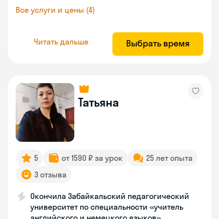
Все услуги и цены (4)
Читать дальше
Выбрать время
Татьяна
5
от 1590 ₽ за урок
25 лет опыта
3 отзыва
Окончила Забайкальский педагогический
университет по специальности «учитель
английского и немецкого языков»