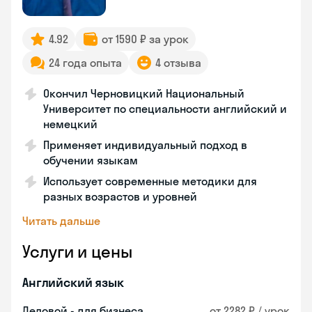
4.92
от 1590 ₽ за урок
24 года опыта
4 отзыва
Окончил Черновицкий Национальный
Университет по специальности английский и
немецкий
Применяет индивидуальный подход в
обучении языкам
Использует современные методики для
разных возрастов и уровней
Читать дальше
Услуги и цены
Английский язык
Деловой - для бизнеса
от 2282 ₽ / урок