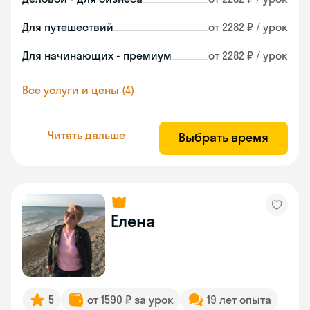
Для путешествий
от 2282 ₽ / урок
Для начинающих - премиум
от 2282 ₽ / урок
Все услуги и цены (4)
Читать дальше
Выбрать время
Елена
5
от 1590 ₽ за урок
19 лет опыта