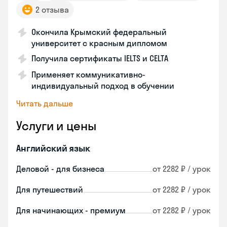
2 отзыва
Окончила Крымский федеральный
университет с красным дипломом
Получила сертификаты IELTS и CELTA
Применяет коммуникативно-
индивидуальный подход в обучении
Читать дальше
Услуги и цены
Английский язык
Деловой - для бизнеса
от 2282 ₽ / урок
Для путешествий
от 2282 ₽ / урок
Для начинающих - премиум
от 2282 ₽ / урок