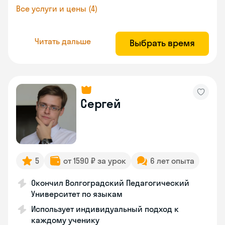
Все услуги и цены (4)
Читать дальше
Выбрать время
Сергей
5
от 1590 ₽ за урок
6 лет опыта
Окончил Волгоградский Педагогический
Университет по языкам
Использует индивидуальный подход к
каждому ученику