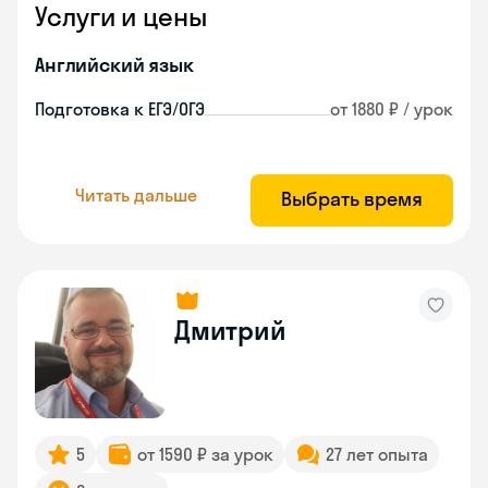
Услуги и цены
Английский язык
Подготовка к ЕГЭ/ОГЭ
от 1880 ₽ / урок
Читать дальше
Выбрать время
Дмитрий
5
от 1590 ₽ за урок
27 лет опыта