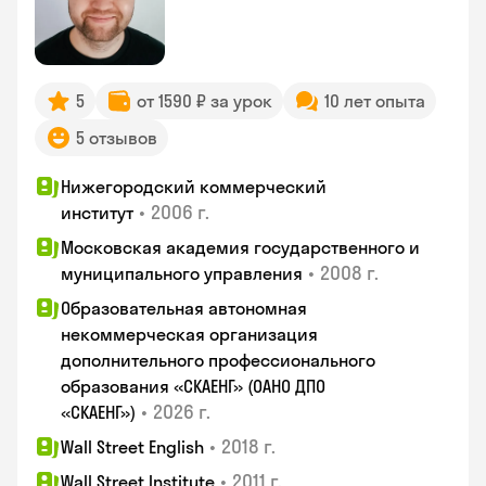
5
от 1590 ₽ за урок
10 лет опыта
5 отзывов
Нижегородский коммерческий
•
2006 г.
институт
Московская академия государственного и
•
2008 г.
муниципального управления
Образовательная автономная
некоммерческая организация
дополнительного профессионального
образования «СКАЕНГ» (ОАНО ДПО
•
2026 г.
«СКАЕНГ»)
•
2018 г.
Wall Street English
•
2011 г.
Wall Street Institute