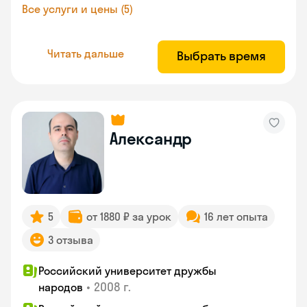
Все услуги и цены (5)
Читать дальше
Выбрать время
Александр
5
от 1880 ₽ за урок
16 лет опыта
3 отзыва
Российский университет дружбы
•
2008 г.
народов