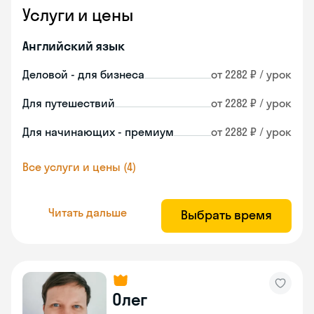
Услуги и цены
Английский язык
Деловой - для бизнеса
от 2282 ₽ / урок
Для путешествий
от 2282 ₽ / урок
Для начинающих - премиум
от 2282 ₽ / урок
Все услуги и цены (4)
Читать дальше
Выбрать время
Олег