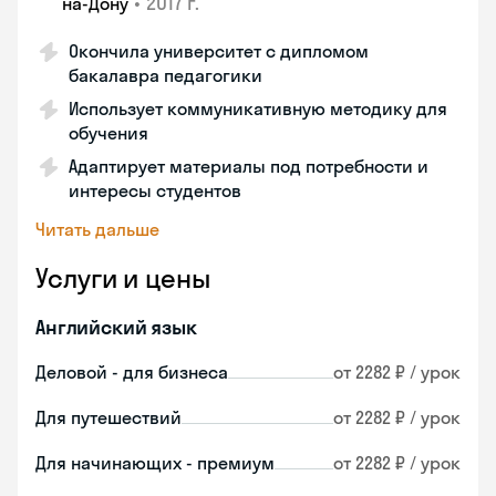
•
2017 г.
на-Дону
Окончила университет с дипломом
бакалавра педагогики
Использует коммуникативную методику для
обучения
Адаптирует материалы под потребности и
интересы студентов
Читать дальше
Услуги и цены
Английский язык
Деловой - для бизнеса
от 2282 ₽ / урок
Для путешествий
от 2282 ₽ / урок
Для начинающих - премиум
от 2282 ₽ / урок