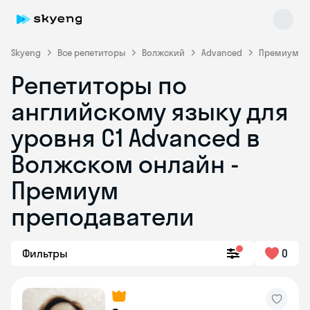
Skyeng
Все репетиторы
Волжский
Advanced
Премиум
Репетиторы по
английскому языку для
уровня C1 Advanced в
Волжском онлайн -
Премиум
Skyeng Chat
online
преподаватели
Фильтры
0