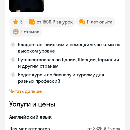
5
от 1590 ₽ за урок
11 лет опыта
2 отзыва
Владеет английским и немецким языками на
высоком уровне
Путешествовала по Дании, Швеции, Германии
и другим странам
Ведет курсы по бизнесу и туризму для
разных профессий
Читать дальше
Услуги и цены
Английский язык
Для маркетологов
от 3325 ₽ / урок