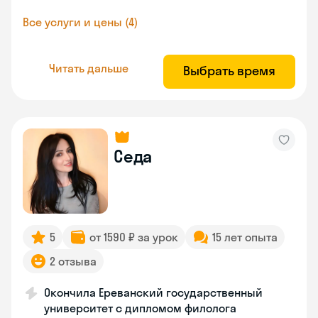
Все услуги и цены (4)
Читать дальше
Выбрать время
Седа
5
от 1590 ₽ за урок
15 лет опыта
2 отзыва
Окончила Ереванский государственный
университет с дипломом филолога