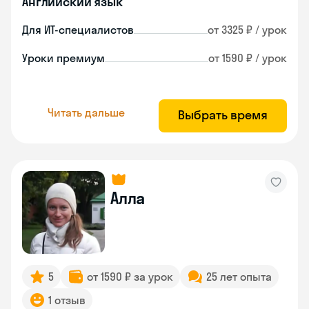
Английский язык
Для ИТ-специалистов
от 3325 ₽ / урок
Уроки премиум
от 1590 ₽ / урок
Читать дальше
Выбрать время
Алла
5
от 1590 ₽ за урок
25 лет опыта
1 отзыв