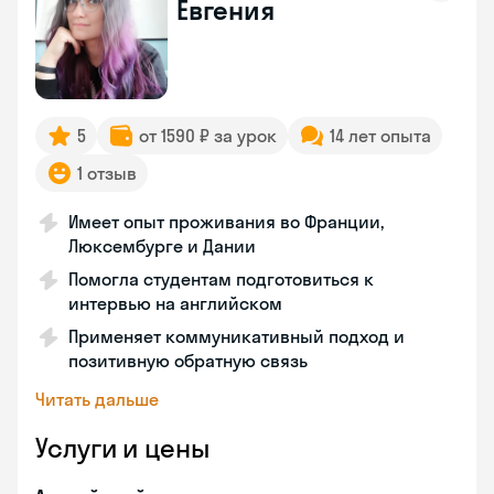
Евгения
5
от 1590 ₽ за урок
14 лет опыта
1 отзыв
Имеет опыт проживания во Франции,
Люксембурге и Дании
Помогла студентам подготовиться к
интервью на английском
Применяет коммуникативный подход и
позитивную обратную связь
Читать дальше
Услуги и цены