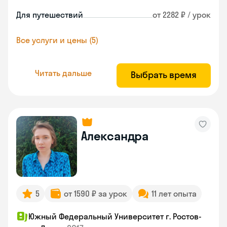
Для путешествий
от 2282 ₽ / урок
Все услуги и цены (5)
Читать дальше
Выбрать время
Александра
5
от 1590 ₽ за урок
11 лет опыта
Южный Федеральный Университет г. Ростов-