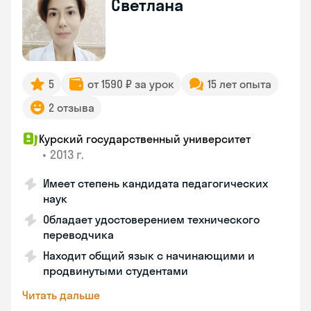
Светлана
5
от 1590 ₽ за урок
15 лет опыта
2 отзыва
Курский государственный университет
•
2013 г.
Имеет степень кандидата педагогических
наук
Обладает удостоверением технического
переводчика
Находит общий язык с начинающими и
продвинутыми студентами
Читать дальше