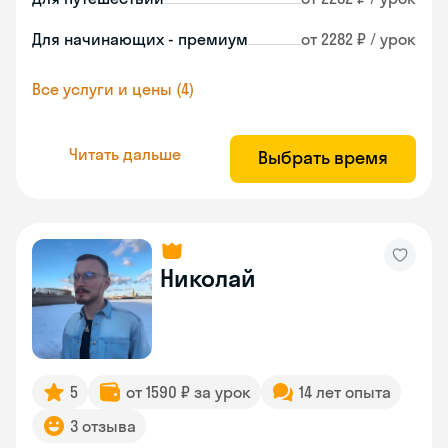
Для начинающих - премиум
от 2282 ₽ / урок
Все услуги и цены (4)
Читать дальше
Выбрать время
Николай
5
от 1590 ₽ за урок
14 лет опыта
3 отзыва