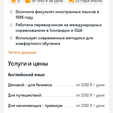
5
от 1590 ₽ за урок
23 года опыта
Окончила факультет иностранных языков в
1998 году
Работала переводчиком на международных
соревнованиях в Голландии и США
Использует современные методики для
комфортного обучения
Читать дальше
Услуги и цены
Английский язык
Деловой - для бизнеса
от 2282 ₽ / урок
Для путешествий
от 2282 ₽ / урок
Для начинающих - премиум
от 2282 ₽ / урок