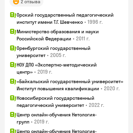
2 отзыва
Орский государственный педагогический
•
1996 г.
институт имени Т.Г. Шевченко
Министерство образования и науки
•
2011 г.
Российской Федерации
Оренбургский государственный
•
2005 г.
университет
НОУ ДПО «Экспертно-методический
•
2019 г.
центр»
«Байкальский государственный университет»
•
2020 г.
Институт повышения квалификации
Новосибирский государственный
•
2022 г.
педагогический университет
Центр онлайн-обучения Нетология-
•
2019 г.
групп
Центр онлайн-обучения Нетология-