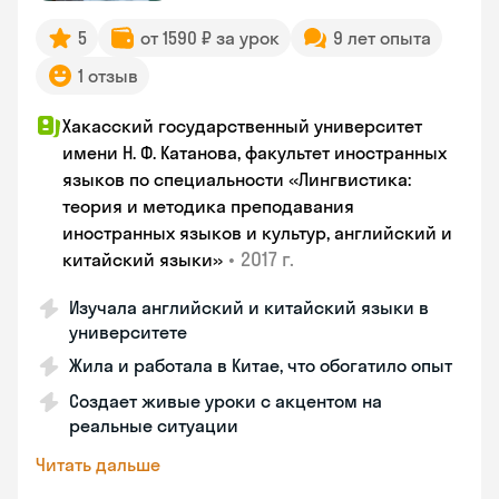
5
от 1590 ₽ за урок
9 лет опыта
1 отзыв
Хакасский государственный университет
имени Н. Ф. Катанова, факультет иностранных
языков по специальности «Лингвистика:
теория и методика преподавания
иностранных языков и культур, английский и
•
2017 г.
китайский языки»
Изучала английский и китайский языки в
университете
Жила и работала в Китае, что обогатило опыт
Создает живые уроки с акцентом на
реальные ситуации
Читать дальше