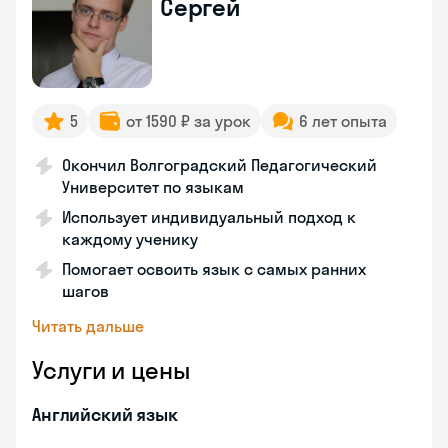
Сергей
5
от 1590 ₽ за урок
6 лет опыта
Окончил Волгоградский Педагогический
Университет по языкам
Использует индивидуальный подход к
каждому ученику
Помогает освоить язык с самых ранних
шагов
Читать дальше
Услуги и цены
Английский язык