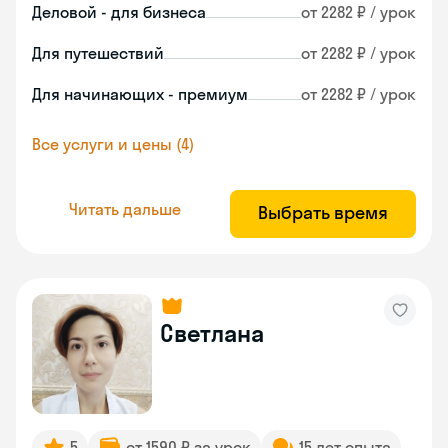
Деловой - для бизнеса
от 2282 ₽ / урок
Для путешествий
от 2282 ₽ / урок
Для начинающих - премиум
от 2282 ₽ / урок
Все услуги и цены (4)
Читать дальше
Выбрать время
Светлана
5
от 1590 ₽ за урок
15 лет опыта