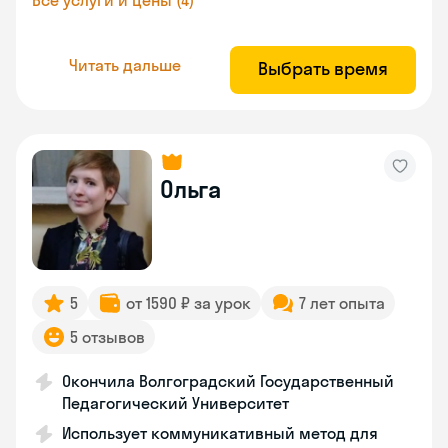
Все услуги и цены (4)
Читать дальше
Выбрать время
Ольга
5
от 1590 ₽ за урок
7 лет опыта
5 отзывов
Окончила Волгоградский Государственный
Педагогический Университет
Использует коммуникативный метод для