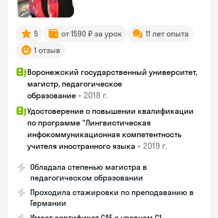
5
от 1590 ₽ за урок
11 лет опыта
1 отзыв
Воронежский государственный университет,
магистр, педагогическое
•
2018 г.
образование
Удостоверение о повышении квалификации
по программе "Лингвистическая
инфокоммуникационная компетентность
•
2019 г.
учителя иностранного языка
Обладала степенью магистра в
педагогическом образовании
Проходила стажировки по преподаванию в
Германии
Имеет сертификат САЕ с уровнем С1