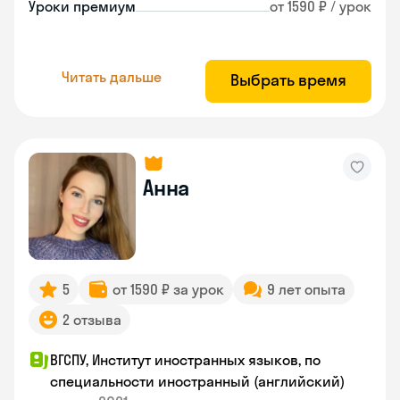
Уроки премиум
от 1590 ₽ / урок
Читать дальше
Выбрать время
Анна
5
от 1590 ₽ за урок
9 лет опыта
2 отзыва
ВГСПУ, Институт иностранных языков, по
специальности иностранный (английский)