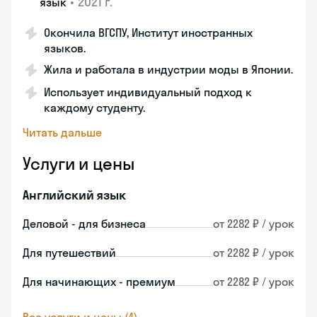
•
2021 г.
язык
Окончила ВГСПУ, Институт иностранных
языков.
Жила и работала в индустрии моды в Японии.
Использует индивидуальный подход к
каждому студенту.
Читать дальше
Услуги и цены
Английский язык
Деловой - для бизнеса
от 2282 ₽ / урок
Для путешествий
от 2282 ₽ / урок
Для начинающих - премиум
от 2282 ₽ / урок