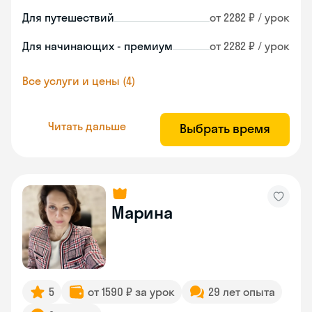
Для путешествий
от 2282 ₽ / урок
Для начинающих - премиум
от 2282 ₽ / урок
Все услуги и цены (4)
Читать дальше
Выбрать время
Марина
5
от 1590 ₽ за урок
29 лет опыта