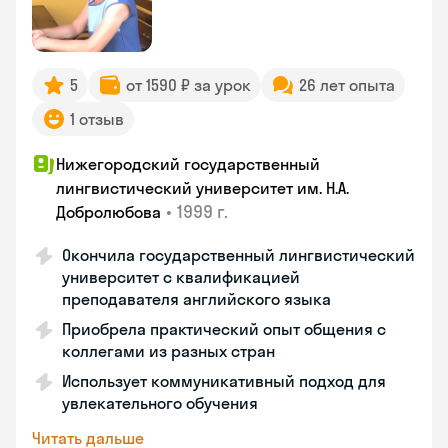
5
от 1590 ₽ за урок
26 лет опыта
1 отзыв
Нижегородский государственный
лингвистический университет им. Н.А.
•
1999 г.
Добролюбова
Окончила государственный лингвистический
университет с квалификацией
преподавателя английского языка
Приобрела практический опыт общения с
коллегами из разных стран
Использует коммуникативный подход для
увлекательного обучения
Читать дальше