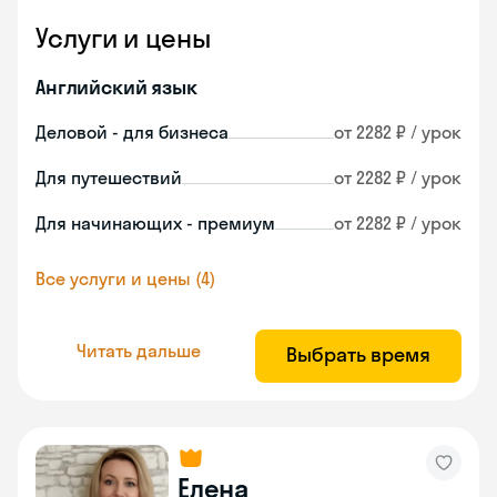
Услуги и цены
Английский язык
Деловой - для бизнеса
от 2282 ₽ / урок
Для путешествий
от 2282 ₽ / урок
Для начинающих - премиум
от 2282 ₽ / урок
Все услуги и цены (4)
Читать дальше
Выбрать время
Елена