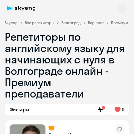
Skyeng
Все репетиторы
Волгоград
Beginner
Премиум
Репетиторы по
английскому языку для
начинающих с нуля в
Волгограде онлайн -
Премиум
Skyeng Chat
online
преподаватели
Фильтры
0