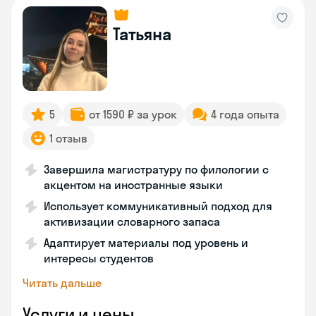
Татьяна
5
от 1590 ₽ за урок
4 года опыта
1 отзыв
Завершила магистратуру по филологии с
акцентом на иностранные языки
Использует коммуникативный подход для
активизации словарного запаса
Адаптирует материалы под уровень и
интересы студентов
Читать дальше
Услуги и цены