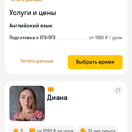
Услуги и цены
Английский язык
Подготовка к ЕГЭ/ОГЭ
от 1880 ₽ / урок
Читать дальше
Выбрать время
Диана
5
от 1590 ₽ за урок
10 лет опыта