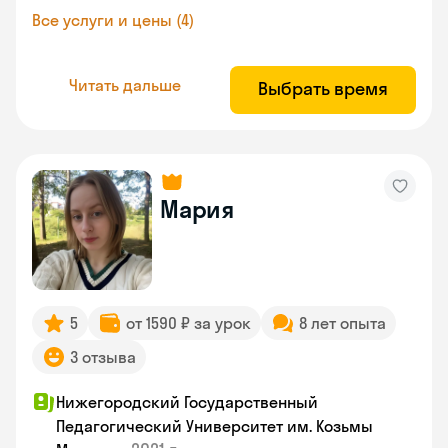
Все услуги и цены (4)
Читать дальше
Выбрать время
Мария
5
от 1590 ₽ за урок
8 лет опыта
3 отзыва
Нижегородский Государственный
Педагогический Университет им. Козьмы