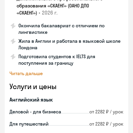
образования «СКАЕНГ» (ОАНО ДПО
•
2026 г.
«СКАЕНГ»)
Окончила бакалавриат с отличием по
лингвистике
Жила в Англии и работала в языковой школе
Лондона
Подготовила студентов к IELTS для
поступления за границу
Читать дальше
Услуги и цены
Английский язык
Деловой - для бизнеса
от 2282 ₽ / урок
Для путешествий
от 2282 ₽ / урок