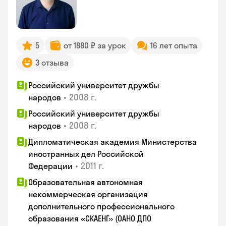
5
от 1880 ₽ за урок
16 лет опыта
3 отзыва
Российский университет дружбы
•
2008 г.
народов
Российский университет дружбы
•
2008 г.
народов
Дипломатическая академия Министерства
иностранных дел Российской
•
2011 г.
Федерации
Образовательная автономная
некоммерческая организация
дополнительного профессионального
образования «СКАЕНГ» (ОАНО ДПО