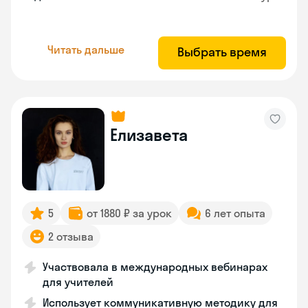
Читать дальше
Выбрать время
Елизавета
5
от 1880 ₽ за урок
6 лет опыта
2 отзыва
Участвовала в международных вебинарах
для учителей
Использует коммуникативную методику для