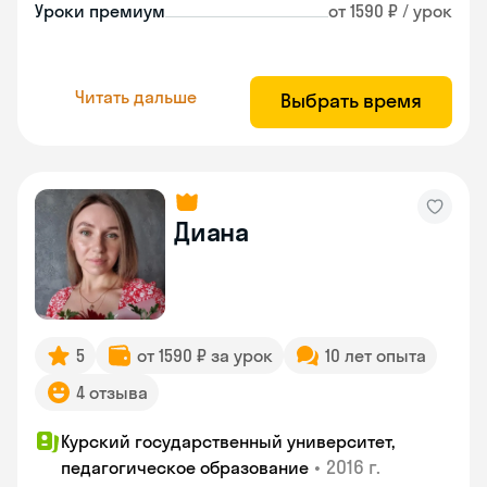
Уроки премиум
от 1590 ₽ / урок
Читать дальше
Выбрать время
Диана
5
от 1590 ₽ за урок
10 лет опыта
4 отзыва
Курский государственный университет,
•
2016 г.
педагогическое образование