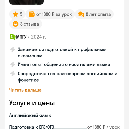
5
от 1880 ₽ за урок
8 лет опыта
3 отзыва
•
2024 г.
МПГУ
Занимается подготовкой к профильным
экзаменам
Имеет опыт общения с носителями языка
Сосредоточен на разговорном английском и
фонетике
Читать дальше
Услуги и цены
Английский язык
Подготовка к ЕГЭ/ОГЭ
от 1880 ₽ / урок