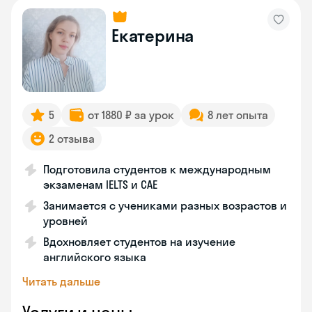
Екатерина
5
от 1880 ₽ за урок
8 лет опыта
2 отзыва
Подготовила студентов к международным
экзаменам IELTS и CAE
Занимается с учениками разных возрастов и
уровней
Вдохновляет студентов на изучение
английского языка
Читать дальше