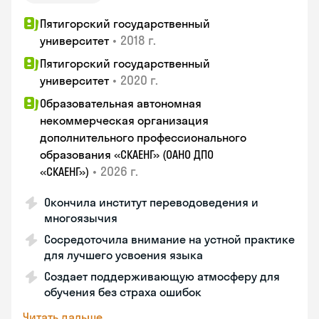
Пятигорский государственный
•
2018 г.
университет
Пятигорский государственный
•
2020 г.
университет
Образовательная автономная
некоммерческая организация
дополнительного профессионального
образования «СКАЕНГ» (ОАНО ДПО
•
2026 г.
«СКАЕНГ»)
Окончила институт переводоведения и
многоязычия
Сосредоточила внимание на устной практике
для лучшего усвоения языка
Создает поддерживающую атмосферу для
обучения без страха ошибок
Читать дальше