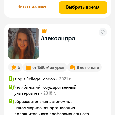
Читать дальше
Выбрать время
Александра
5
от 1590 ₽ за урок
8 лет опыта
•
2021 г.
King's College London
Челябинский государственный
•
2018 г.
университет
Образовательная автономная
некоммерческая организация
дополнительного профессионального