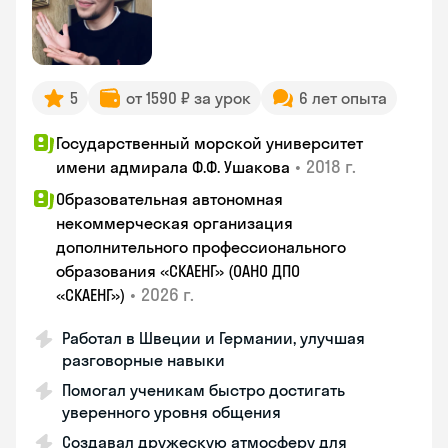
5
от 1590 ₽ за урок
6 лет опыта
Государственный морской университет
•
2018 г.
имени адмирала Ф.Ф. Ушакова
Образовательная автономная
некоммерческая организация
дополнительного профессионального
образования «СКАЕНГ» (ОАНО ДПО
•
2026 г.
«СКАЕНГ»)
Работал в Швеции и Германии, улучшая
разговорные навыки
Помогал ученикам быстро достигать
уверенного уровня общения
Создавал дружескую атмосферу для