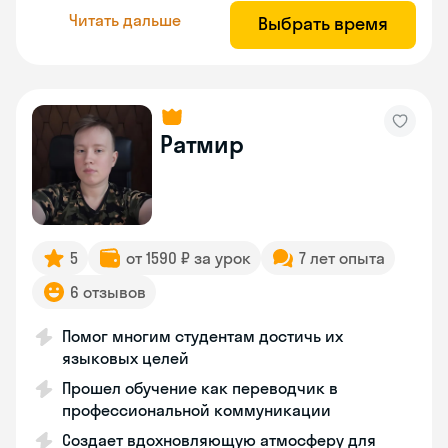
Читать дальше
Выбрать время
Ратмир
5
от 1590 ₽ за урок
7 лет опыта
6 отзывов
Помог многим студентам достичь их
языковых целей
Прошел обучение как переводчик в
профессиональной коммуникации
Создает вдохновляющую атмосферу для