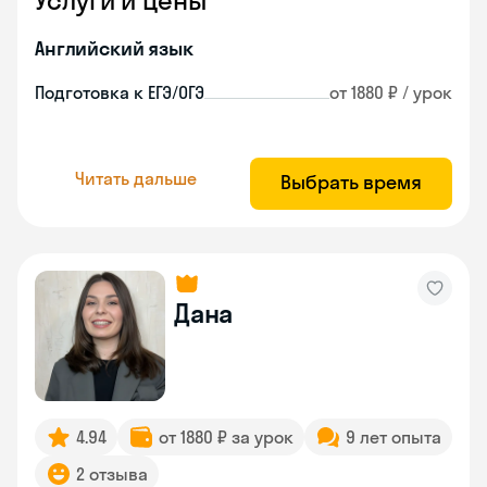
Услуги и цены
Английский язык
Подготовка к ЕГЭ/ОГЭ
от 1880 ₽ / урок
Читать дальше
Выбрать время
Дана
4.94
от 1880 ₽ за урок
9 лет опыта
2 отзыва