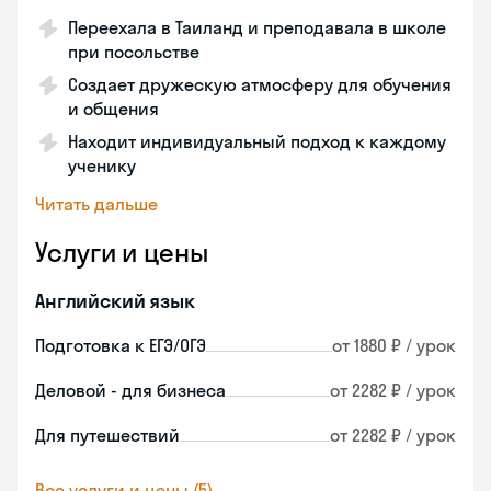
Переехала в Таиланд и преподавала в школе
при посольстве
Создает дружескую атмосферу для обучения
и общения
Находит индивидуальный подход к каждому
ученику
Читать дальше
Услуги и цены
Английский язык
Подготовка к ЕГЭ/ОГЭ
от 1880 ₽ / урок
Деловой - для бизнеса
от 2282 ₽ / урок
Для путешествий
от 2282 ₽ / урок
Все услуги и цены (5)