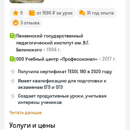
5
от 1590 ₽ за урок
31 год опыта
3 отзыва
Пензенский государственный
педагогический институт им. В.Г.
•
1994 г.
Белинского
•
2017 г.
ООО Учебный центр «Профессионал»
Получила сертификат TESOL 180 в 2020 году
Имеет квалификацию для подготовки к
экзаменам ЕГЭ и ОГЭ
Создает продуктивные уроки, учитывая
интересы учеников
Читать дальше
Услуги и цены