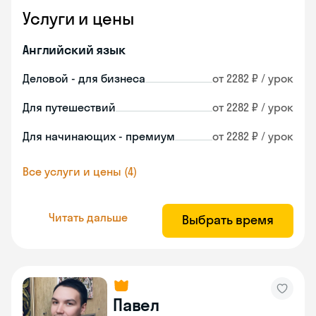
Услуги и цены
Английский язык
Деловой - для бизнеса
от 2282 ₽ / урок
Для путешествий
от 2282 ₽ / урок
Для начинающих - премиум
от 2282 ₽ / урок
Все услуги и цены (4)
Читать дальше
Выбрать время
Павел