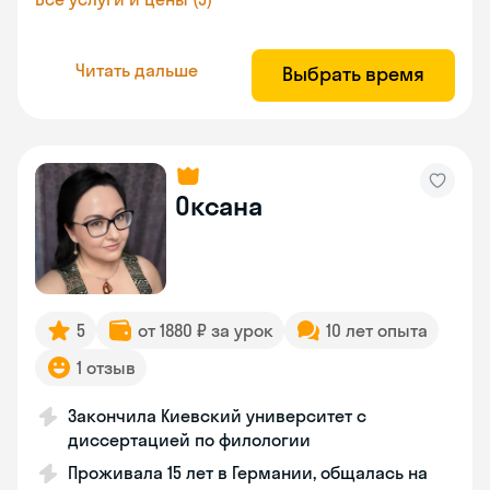
Читать дальше
Выбрать время
Оксана
5
от 1880 ₽ за урок
10 лет опыта
1 отзыв
Закончила Киевский университет с
диссертацией по филологии
Проживала 15 лет в Германии, общалась на