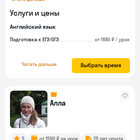
Услуги и цены
Английский язык
Подготовка к ЕГЭ/ОГЭ
от 1880 ₽ / урок
Читать дальше
Выбрать время
Алла
5
от 1590 ₽ за урок
25 лет опыта