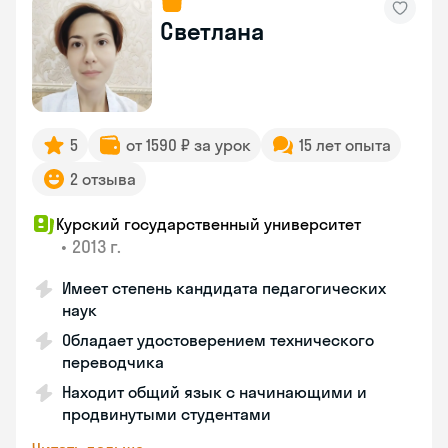
Светлана
5
от 1590 ₽ за урок
15 лет опыта
2 отзыва
Курский государственный университет
•
2013 г.
Имеет степень кандидата педагогических
наук
Обладает удостоверением технического
переводчика
Находит общий язык с начинающими и
продвинутыми студентами