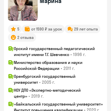
Марина
5
от 1590 ₽ за урок
29 лет опыта
2 отзыва
Орский государственный педагогический
•
1996 г.
институт имени Т.Г. Шевченко
Министерство образования и науки
•
2011 г.
Российской Федерации
Оренбургский государственный
•
2005 г.
университет
НОУ ДПО «Экспертно-методический
•
2019 г.
центр»
«Байкальский государственный университет»
•
2020 г.
Институт повышения квалификации