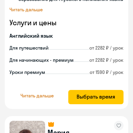
Читать дальше
Услуги и цены
Английский язык
Для путешествий
от 2282 ₽ / урок
Для начинающих - премиум
от 2282 ₽ / урок
Уроки премиум
от 1590 ₽ / урок
Читать дальше
Выбрать время
Мария