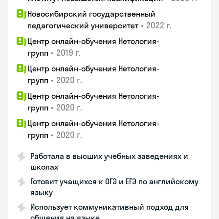
Новосибирский государственный
•
2022 г.
педагогический университет
Центр онлайн-обучения Нетология-
•
2019 г.
групп
Центр онлайн-обучения Нетология-
•
2020 г.
групп
Центр онлайн-обучения Нетология-
•
2020 г.
групп
Центр онлайн-обучения Нетология-
•
2020 г.
групп
Работала в высших учебных заведениях и
школах
Готовит учащихся к ОГЭ и ЕГЭ по английскому
языку
Использует коммуникативный подход для
общения на языке