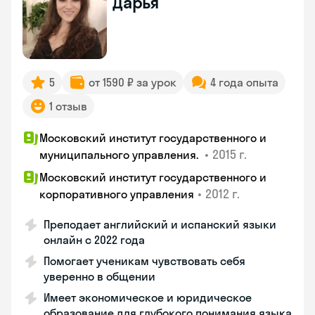
Дарья
5
от 1590 ₽ за урок
4 года опыта
1 отзыв
Московский институт государственного и
•
2015 г.
муниципального управления.
Московский институт государственного и
•
2012 г.
корпоративного управления
Преподает английский и испанский языки
онлайн с 2022 года
Помогает ученикам чувствовать себя
уверенно в общении
Имеет экономическое и юридическое
образование для глубокого понимания языка