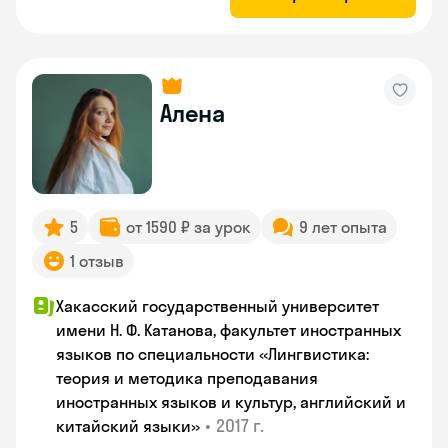
Алена
5
от 1590 ₽ за урок
9 лет опыта
1 отзыв
Хакасский государственный университет
имени Н. Ф. Катанова, факультет иностранных
языков по специальности «Лингвистика:
теория и методика преподавания
иностранных языков и культур, английский и
•
2017 г.
китайский языки»