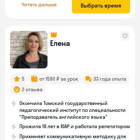
Читать дальше
Выбрать время
Елена
5
от 1590 ₽ за урок
33 года опыта
2 отзыва
Окончила Томский государственный
педагогический институт по специальности
"Преподаватель английского языка"
Прожила 18 лет в ЮАР и работала репетитором
Применяет коммуникативную методику для