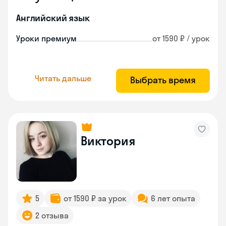
Английский язык
Уроки премиум
от 1590 ₽ / урок
Читать дальше
Выбрать время
Виктория
5
от 1590 ₽ за урок
6 лет опыта
2 отзыва