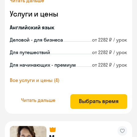
Читать дальше
Услуги и цены
Английский язык
Деловой - для бизнеса
от 2282 ₽ / урок
Для путешествий
от 2282 ₽ / урок
Для начинающих - премиум
от 2282 ₽ / урок
Все услуги и цены (4)
Читать дальше
Выбрать время