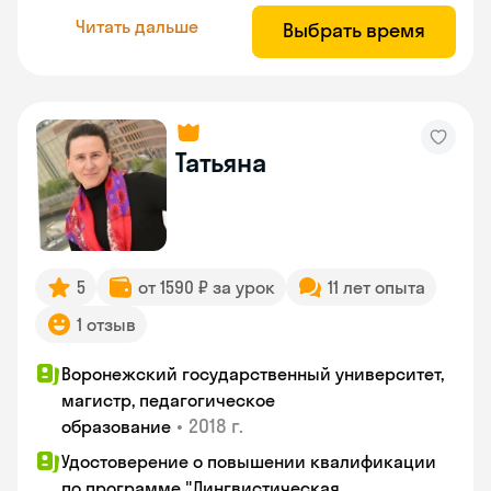
Читать дальше
Выбрать время
Татьяна
5
от 1590 ₽ за урок
11 лет опыта
1 отзыв
Воронежский государственный университет,
магистр, педагогическое
•
2018 г.
образование
Удостоверение о повышении квалификации
по программе "Лингвистическая