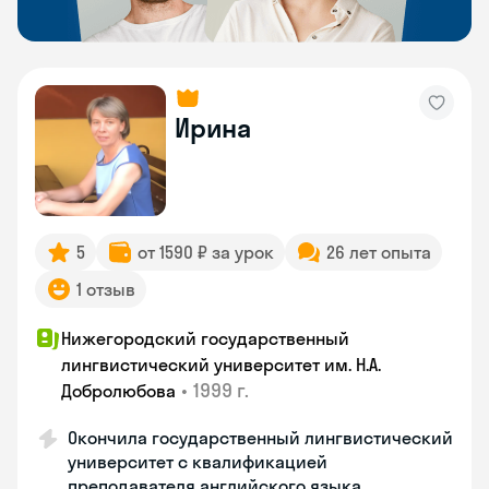
Ирина
5
от 1590 ₽ за урок
26 лет опыта
1 отзыв
Нижегородский государственный
лингвистический университет им. Н.А.
•
1999 г.
Добролюбова
Окончила государственный лингвистический
университет с квалификацией
преподавателя английского языка