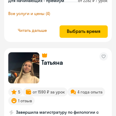
Для начинающих - премиум
от 2282 ₽ / урок
Все услуги и цены (4)
Читать дальше
Выбрать время
Татьяна
5
от 1590 ₽ за урок
4 года опыта
1 отзыв
Завершила магистратуру по филологии с