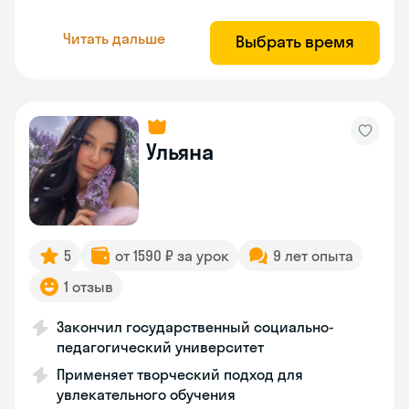
Читать дальше
Выбрать время
Ульяна
5
от 1590 ₽ за урок
9 лет опыта
1 отзыв
Закончил государственный социально-
педагогический университет
Применяет творческий подход для
увлекательного обучения