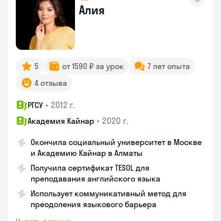
Алия
5
от 1590 ₽ за урок
7 лет опыта
4 отзыва
•
2012 г.
РГСУ
•
2020 г.
Академия Кайнар
Окончила социальный университет в Москве
и Академию Кайнар в Алматы
Получила сертификат TESOL для
преподавания английского языка
Использует коммуникативный метод для
преодоления языкового барьера