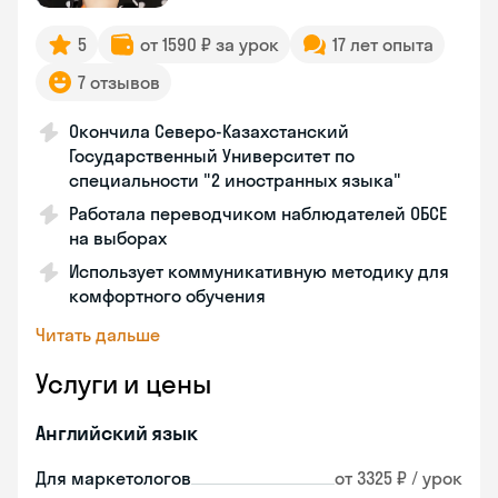
5
от 1590 ₽ за урок
17 лет опыта
7 отзывов
Окончила Северо-Казахстанский
Государственный Университет по
специальности "2 иностранных языка"
Работала переводчиком наблюдателей ОБСЕ
на выборах
Использует коммуникативную методику для
комфортного обучения
Читать дальше
Услуги и цены
Английский язык
Для маркетологов
от 3325 ₽ / урок