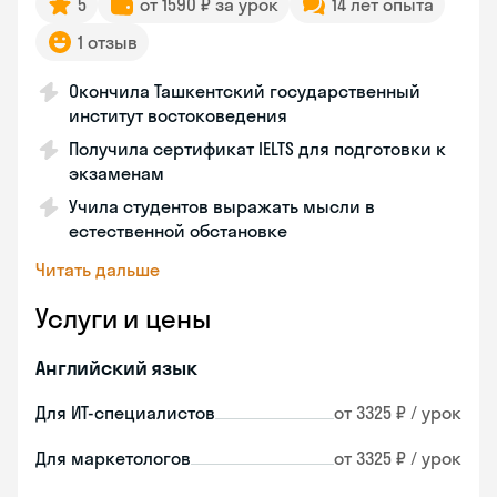
5
от 1590 ₽ за урок
14 лет опыта
1 отзыв
Окончила Ташкентский государственный
институт востоковедения
Получила сертификат IELTS для подготовки к
экзаменам
Учила студентов выражать мысли в
естественной обстановке
Читать дальше
Услуги и цены
Английский язык
Для ИТ-специалистов
от 3325 ₽ / урок
Для маркетологов
от 3325 ₽ / урок