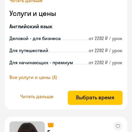
Читать дальше
Услуги и цены
Английский язык
Деловой - для бизнеса
от 2282 ₽ / урок
Для путешествий
от 2282 ₽ / урок
Для начинающих - премиум
от 2282 ₽ / урок
Все услуги и цены (4)
Читать дальше
Выбрать время