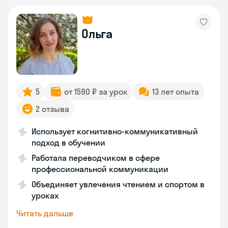
Ольга
5
от 1590 ₽ за урок
13 лет опыта
2 отзыва
Использует когнитивно-коммуникативный
подход в обучении
Работала переводчиком в сфере
профессиональной коммуникации
Объединяет увлечения чтением и спортом в
уроках
Читать дальше