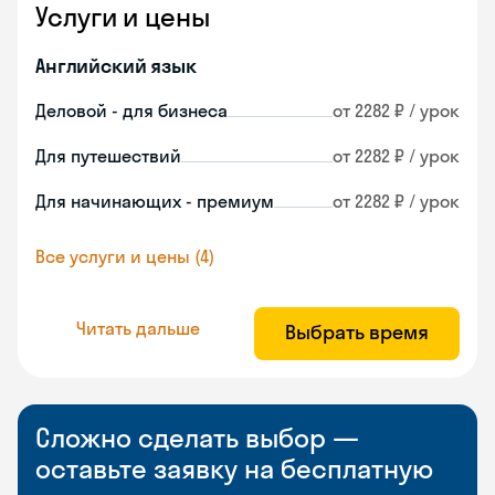
Услуги и цены
Английский язык
Деловой - для бизнеса
от 2282 ₽ / урок
Для путешествий
от 2282 ₽ / урок
Для начинающих - премиум
от 2282 ₽ / урок
Все услуги и цены (4)
Читать дальше
Выбрать время
Сложно сделать выбор —
оставьте заявку на бесплатную