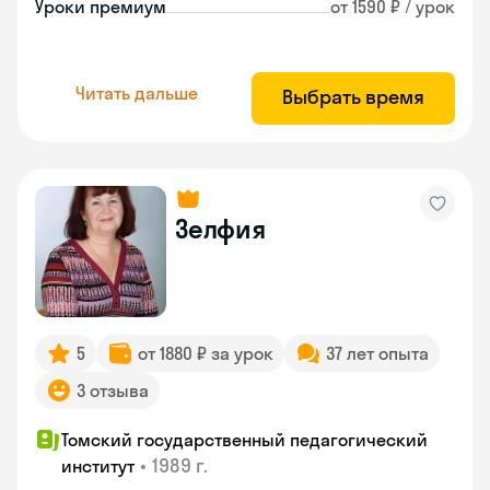
Уроки премиум
от 1590 ₽ / урок
Читать дальше
Выбрать время
Зелфия
5
от 1880 ₽ за урок
37 лет опыта
3 отзыва
Томский государственный педагогический
•
1989 г.
институт