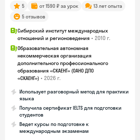
5
от 1590 ₽ за урок
13 лет опыта
5 отзывов
Сибирский институт международных
•
2010 г.
отношений и регионоведения
Образовательная автономная
некоммерческая организация
дополнительного профессионального
образования «СКАЕНГ» (ОАНО ДПО
•
2026 г.
«СКАЕНГ»)
Использует разговорный метод для практики
языка
Получила сертификат IELTS для подготовки
студентов
Ведет курсы по подготовке к
международным экзаменам