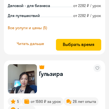
Деловой - для бизнеса
от 2282 ₽ / урок
Для путешествий
от 2282 ₽ / урок
Все услуги и цены (5)
Читать дальше
Выбрать время
Гульзира
5
от 1590 ₽ за урок
26 лет опыта