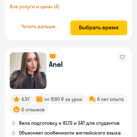
Все услуги и цены (4)
Читать дальше
Выбрать время
Anel
4.97
от 1590 ₽ за урок
8 лет опыта
6 отзывов
Вела подготовку к IELTS и SAT для студентов
Объясняет особенности английского языка