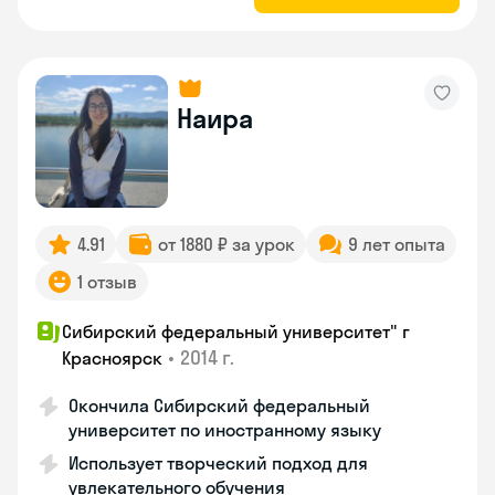
Наира
4.91
от 1880 ₽ за урок
9 лет опыта
1 отзыв
Сибирский федеральный университет" г
•
2014 г.
Красноярск
Окончила Сибирский федеральный
университет по иностранному языку
Использует творческий подход для
увлекательного обучения