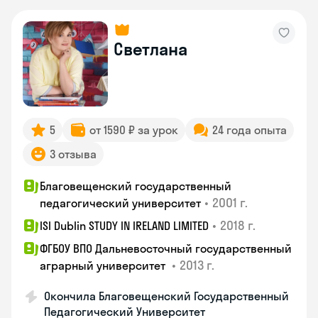
Светлана
5
от 1590 ₽ за урок
24 года опыта
3 отзыва
Благовещенский государственный
•
2001 г.
педагогический университет
•
2018 г.
ISI Dublin STUDY IN IRELAND LIMITED
ФГБОУ ВПО Дальневосточный государственный
•
2013 г.
аграрный университет
Окончила Благовещенский Государственный
Педагогический Университет