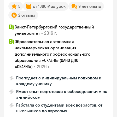
5
от 1090 ₽ за урок
9 лет опыта
2 отзыва
Санкт-Петербургский государственный
•
2016 г.
университет
Образовательная автономная
некоммерческая организация
дополнительного профессионального
образования «СКАЕНГ» (ОАНО ДПО
•
2026 г.
«СКАЕНГ»)
Преподает с индивидуальным подходом к
каждому ученику
Имеет опыт подготовки к собеседованиям на
английском
Работала со студентами всех возрастов, от
школьников до взрослых