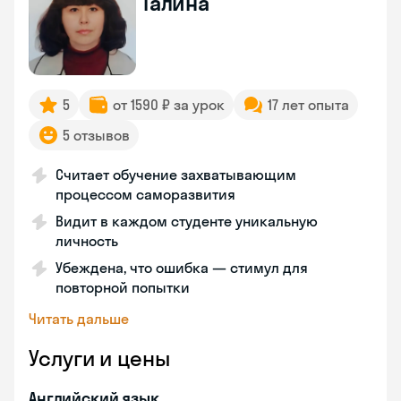
Галина
5
от 1590 ₽ за урок
17 лет опыта
5 отзывов
Считает обучение захватывающим
процессом саморазвития
Видит в каждом студенте уникальную
личность
Убеждена, что ошибка — стимул для
повторной попытки
Читать дальше
Услуги и цены
Английский язык