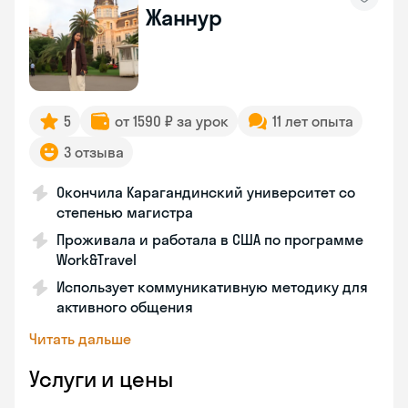
Жаннур
5
от 1590 ₽ за урок
11 лет опыта
3 отзыва
Окончила Карагандинский университет со
степенью магистра
Проживала и работала в США по программе
Work&Travel
Использует коммуникативную методику для
активного общения
Читать дальше
Услуги и цены