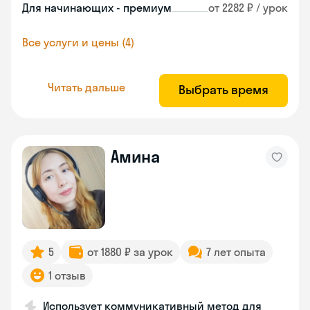
Для начинающих - премиум
от 2282 ₽ / урок
Все услуги и цены (4)
Читать дальше
Выбрать время
Амина
5
от 1880 ₽ за урок
7 лет опыта
1 отзыв
Использует коммуникативный метод для