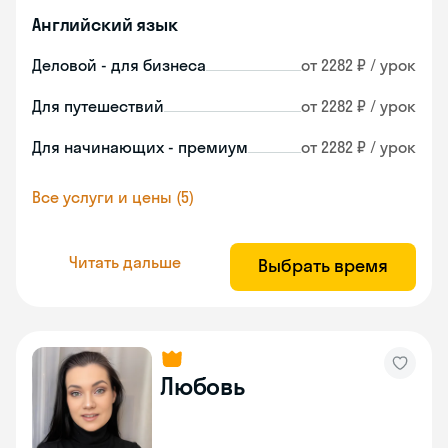
Английский язык
Деловой - для бизнеса
от 2282 ₽ / урок
Для путешествий
от 2282 ₽ / урок
Для начинающих - премиум
от 2282 ₽ / урок
Все услуги и цены (5)
Читать дальше
Выбрать время
Любовь