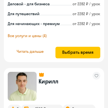
Деловой - для бизнеса
от 2282 ₽ / урок
Для путешествий
от 2282 ₽ / урок
Для начинающих - премиум
от 2282 ₽ / урок
Все услуги и цены (4)
Читать дальше
Выбрать время
Кирилл