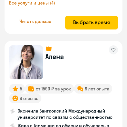
Все услуги и цены (4)
Читать дальше
Выбрать время
Алена
5
от 1590 ₽ за урок
8 лет опыта
4 отзыва
Окончила Бангкокский Международный
университет по связям с общественностью
Жила в Германии по обмену и обучалась в