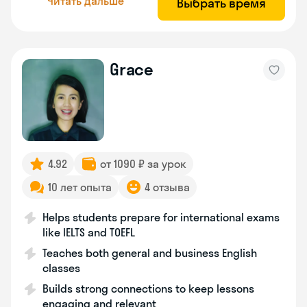
Читать дальше
Выбрать время
Grace
4.92
от 1090 ₽ за урок
10 лет опыта
4 отзыва
Helps students prepare for international exams
like IELTS and TOEFL
Teaches both general and business English
classes
Builds strong connections to keep lessons
engaging and relevant