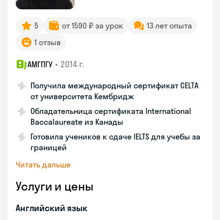
5
от 1590 ₽ за урок
13 лет опыта
1 отзыв
•
2014 г.
АМГПГУ
Получила международный сертификат CELTA
от университета Кембридж
Обладательница сертификата International
Baccalaureate из Канады
Готовила учеников к сдаче IELTS для учебы за
границей
Читать дальше
Услуги и цены
Английский язык