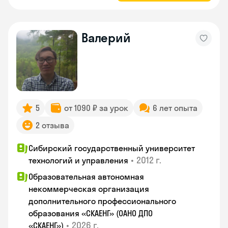
Валерий
5
от 1090 ₽ за урок
6 лет опыта
2 отзыва
Сибирский государственный университет
•
2012 г.
технологий и управления
Образовательная автономная
некоммерческая организация
дополнительного профессионального
образования «СКАЕНГ» (ОАНО ДПО
•
2026 г.
«СКАЕНГ»)