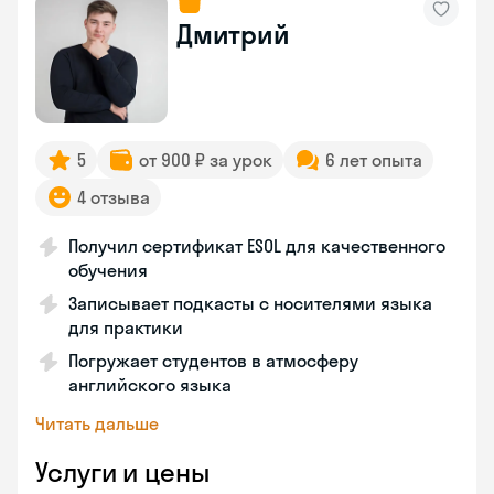
Дмитрий
5
от 900 ₽ за урок
6 лет опыта
4 отзыва
Получил сертификат ESOL для качественного
обучения
Записывает подкасты с носителями языка
для практики
Погружает студентов в атмосферу
английского языка
Читать дальше
Услуги и цены