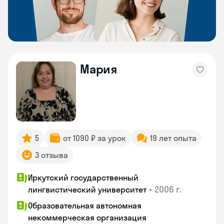
Мария
5
от 1090 ₽ за урок
19 лет опыта
3 отзыва
Иркутский государственный
•
2006 г.
лингвистический университет
Образовательная автономная
некоммерческая организация