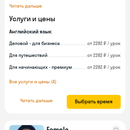
Читать дальше
Услуги и цены
Английский язык
Деловой - для бизнеса
от 2282 ₽ / урок
Для путешествий
от 2282 ₽ / урок
Для начинающих - премиум
от 2282 ₽ / урок
Все услуги и цены (4)
Читать дальше
Выбрать время
Famela