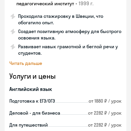
•
1999 г.
педагогический институт
Проходила стажировку в Швеции, что
обогатило опыт.
Создает позитивную атмосферу для быстрого
освоения языка.
Развивает навык грамотной и беглой речи у
студентов.
Читать дальше
Услуги и цены
Английский язык
Подготовка к ЕГЭ/ОГЭ
от 1880 ₽ / урок
Деловой - для бизнеса
от 2282 ₽ / урок
Для путешествий
от 2282 ₽ / урок