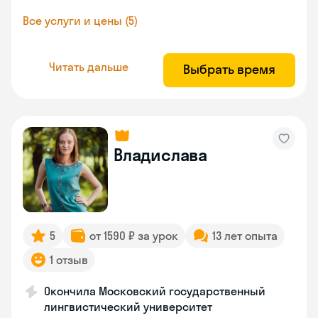
Все услуги и цены (5)
Читать дальше
Выбрать время
Владислава
5
от 1590 ₽ за урок
13 лет опыта
1 отзыв
Окончила Московский государственный
лингвистический университет