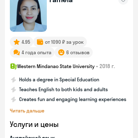
4.95
от 1090 ₽ за урок
4 года опыта
6 отзывов
•
2018 г.
Western Mindanao State University
Holds a degree in Special Education
Teaches English to both kids and adults
Creates fun and engaging learning experiences
Читать дальше
Услуги и цены
Английский язык