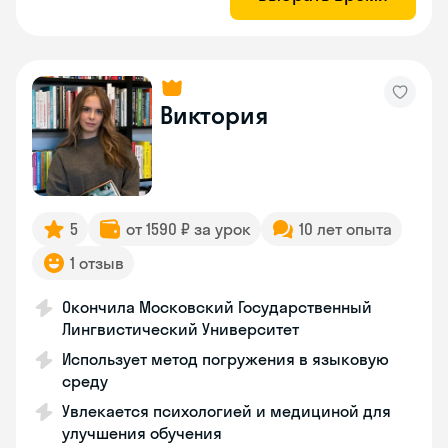
Виктория
5
от 1590 ₽ за урок
10 лет опыта
1 отзыв
Окончила Московский Государственный
Лингвистический Университет
Использует метод погружения в языковую
среду
Увлекается психологией и медициной для
улучшения обучения