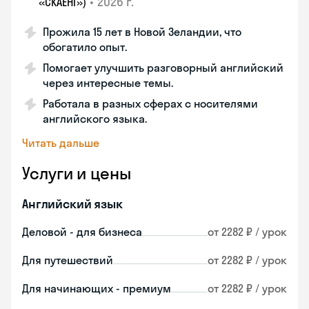
•
2026 г.
«СКАЕНГ»)
Прожила 15 лет в Новой Зеландии, что
обогатило опыт.
Помогает улучшить разговорный английский
через интересные темы.
Работала в разных сферах с носителями
английского языка.
Читать дальше
Услуги и цены
Английский язык
Деловой - для бизнеса
от 2282 ₽ / урок
Для путешествий
от 2282 ₽ / урок
Для начинающих - премиум
от 2282 ₽ / урок