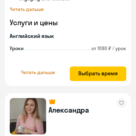
Читать дальше
Услуги и цены
Английский язык
Уроки
от 1090 ₽ / урок
Читать дальше
Выбрать время
Александра