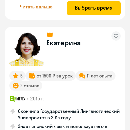
Читать дальше
Выбрать время
Екатерина
5
от 1590 ₽ за урок
11 лет опыта
2 отзыва
•
2015 г.
ИГЛУ
Окончила Государственный Лингвистический
Университет в 2015 году
Знает японский язык и использует его в