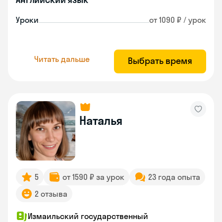
Уроки
от 1090 ₽ / урок
Читать дальше
Выбрать время
Наталья
5
от 1590 ₽ за урок
23 года опыта
2 отзыва
Измаильский государственный