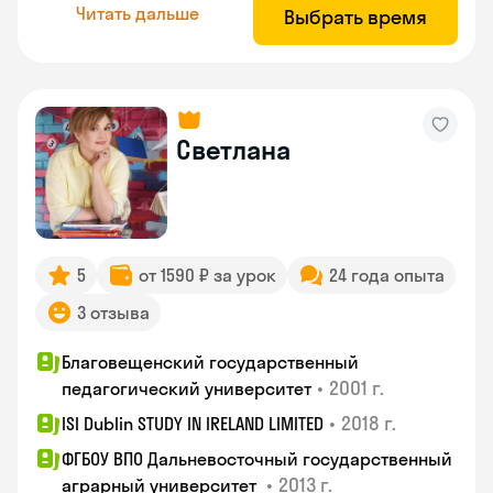
Читать дальше
Выбрать время
Светлана
5
от 1590 ₽ за урок
24 года опыта
3 отзыва
Благовещенский государственный
•
2001 г.
педагогический университет
•
2018 г.
ISI Dublin STUDY IN IRELAND LIMITED
ФГБОУ ВПО Дальневосточный государственный
•
2013 г.
аграрный университет