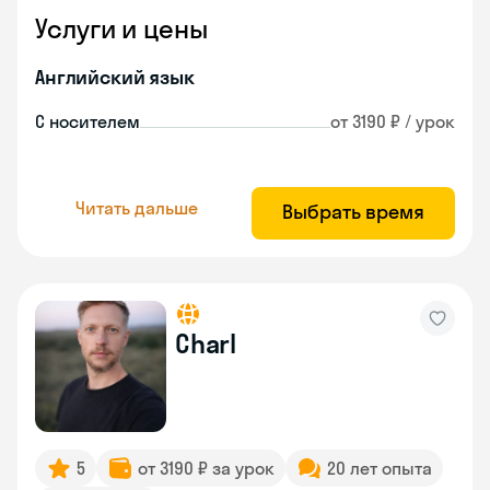
Услуги и цены
Английский язык
С носителем
от 3190 ₽ / урок
Читать дальше
Выбрать время
Charl
5
от 3190 ₽ за урок
20 лет опыта