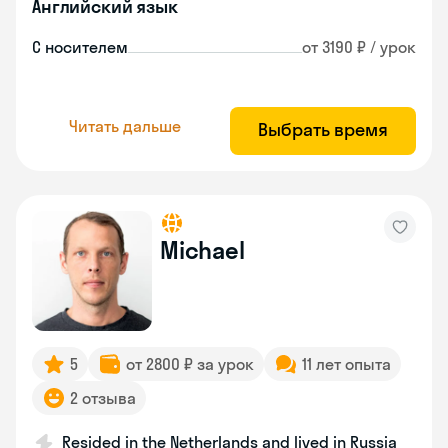
Английский язык
С носителем
от 3190 ₽ / урок
Читать дальше
Выбрать время
Michael
5
от 2800 ₽ за урок
11 лет опыта
2 отзыва
Resided in the Netherlands and lived in Russia