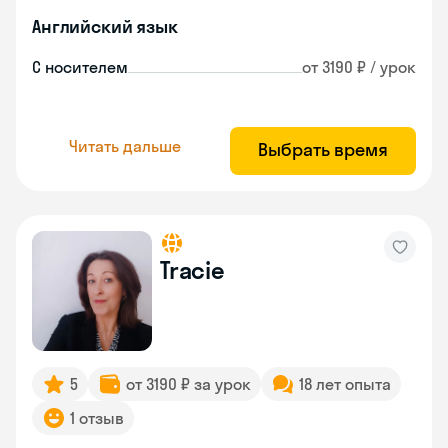
Английский язык
С носителем
от 3190 ₽ / урок
Читать дальше
Выбрать время
Tracie
5
от 3190 ₽ за урок
18 лет опыта
1 отзыв