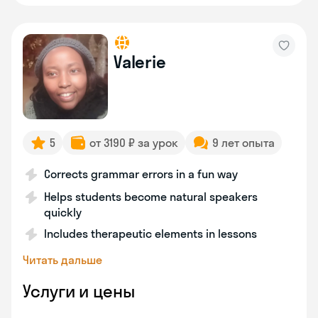
Valerie
5
от 3190 ₽ за урок
9 лет опыта
Corrects grammar errors in a fun way
Helps students become natural speakers
quickly
Includes therapeutic elements in lessons
Читать дальше
Услуги и цены