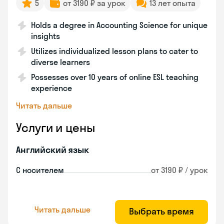
5
от 3190 ₽ за урок
13 лет опыта
Holds a degree in Accounting Science for unique
insights
Utilizes individualized lesson plans to cater to
diverse learners
Possesses over 10 years of online ESL teaching
experience
Читать дальше
Услуги и цены
Английский язык
С носителем
от 3190 ₽ / урок
Читать дальше
Выбрать время