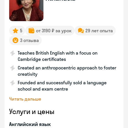
5
от 3190 ₽ за урок
29 лет опыта
3 отзыва
Teaches British English with a focus on
Cambridge certificates
Created an anthropocentric approach to foster
creativity
Founded and successfully sold a language
school and exam centre
Читать дальше
Услуги и цены
Английский язык