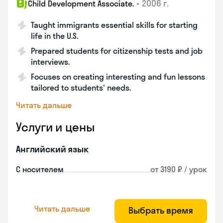
•
2006 г.
Child Development Associate.
Taught immigrants essential skills for starting
life in the U.S.
Prepared students for citizenship tests and job
interviews.
Focuses on creating interesting and fun lessons
tailored to students' needs.
Читать дальше
Услуги и цены
Английский язык
С носителем
от 3190 ₽ / урок
Читать дальше
Выбрать время