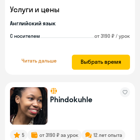
Услуги и цены
Английский язык
С носителем
от 3190 ₽ / урок
Читать дальше
Выбрать время
Phindokuhle
5
от 3190 ₽ за урок
12 лет опыта