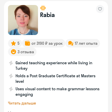
Rabia
5
от 3190 ₽ за урок
17 лет опыта
3 отзыва
Gained teaching experience while living in
Turkey
Holds a Post Graduate Certificate at Masters
level
Uses visual content to make grammar lessons
engaging
Читать дальше