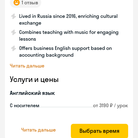
1 отзыв
Lived in Russia since 2016, enriching cultural
exchange
Combines teaching with music for engaging
lessons
Offers business English support based on
accounting background
Читать дальше
Услуги и цены
Английский язык
С носителем
от 3190 ₽ / урок
Читать дальше
Выбрать время