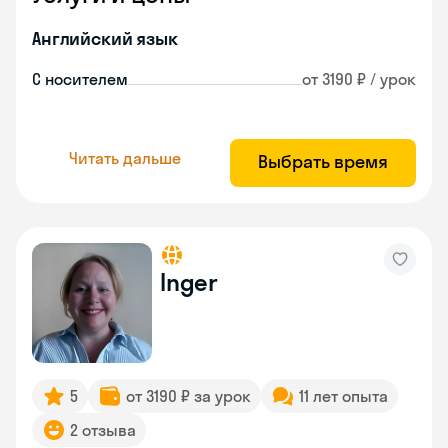
Английский язык
С носителем
от 3190 ₽ / урок
Читать дальше
Выбрать время
Inger
5
от 3190 ₽ за урок
11 лет опыта
2 отзыва