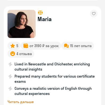
Maria
5
от 3190 ₽ за урок
15 лет опыта
4 отзыва
Lived in Newcastle and Chichester, enriching
cultural insights
Prepared many students for various certificate
exams
Conveys a realistic version of English through
cultural experiences
Читать дальше