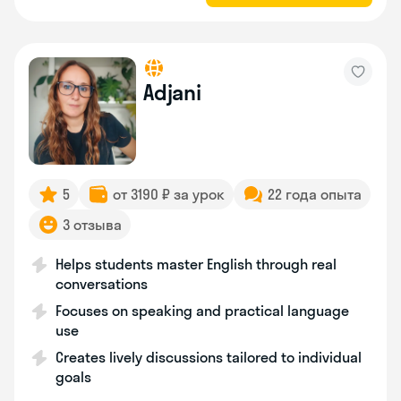
Adjani
5
от 3190 ₽ за урок
22 года опыта
3 отзыва
Helps students master English through real
conversations
Focuses on speaking and practical language
use
Creates lively discussions tailored to individual
goals