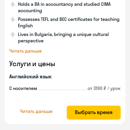
Holds a BA in accountancy and studied CIMA
accounting
Possesses TEFL and BEC certificates for teaching
English
Lives in Bulgaria, bringing a unique cultural
perspective
Читать дальше
Услуги и цены
Английский язык
С носителем
от 3190 ₽ / урок
Читать дальше
Выбрать время