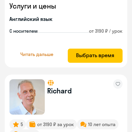
Услуги и цены
Английский язык
С носителем
от 3190 ₽ / урок
Читать дальше
Выбрать время
Richard
5
от 3190 ₽ за урок
10 лет опыта