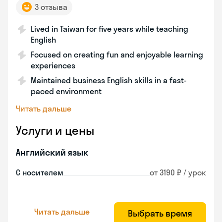
3 отзыва
Lived in Taiwan for five years while teaching
English
Focused on creating fun and enjoyable learning
experiences
Maintained business English skills in a fast-
paced environment
Читать дальше
Услуги и цены
Английский язык
С носителем
от 3190 ₽ / урок
Читать дальше
Выбрать время