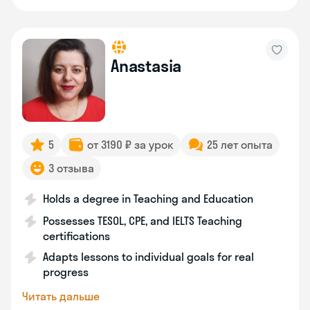
Anastasia
5
от 3190 ₽ за урок
25 лет опыта
3 отзыва
Holds a degree in Teaching and Education
Possesses TESOL, CPE, and IELTS Teaching
certifications
Adapts lessons to individual goals for real
progress
Читать дальше