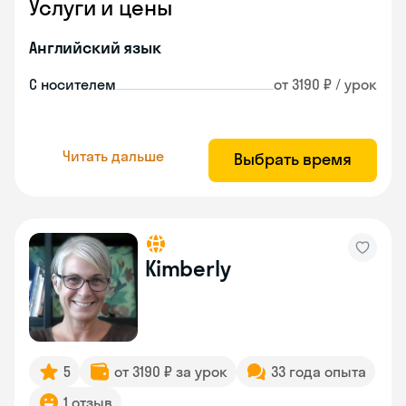
Услуги и цены
Английский язык
С носителем
от 3190 ₽ / урок
Читать дальше
Выбрать время
Kimberly
5
от 3190 ₽ за урок
33 года опыта
1 отзыв