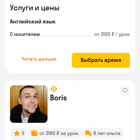
Услуги и цены
Английский язык
С носителем
от 3190 ₽ / урок
Читать дальше
Выбрать время
Boris
5
от 3190 ₽ за урок
8 лет опыта