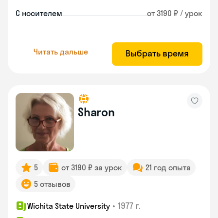
С носителем
от 3190 ₽ / урок
Читать дальше
Выбрать время
Sharon
5
от 3190 ₽ за урок
21 год опыта
5 отзывов
•
1977 г.
Wichita State University