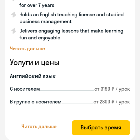
for over 7 years
Holds an English teaching license and studied
business management
Delivers engaging lessons that make learning
fun and enjoyable
Читать дальше
Услуги и цены
Английский язык
С носителем
от 3190 ₽ / урок
В группе с носителем
от 2800 ₽ / урок
Читать дальше
Выбрать время