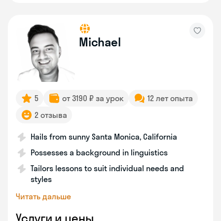
Michael
5
от 3190 ₽ за урок
12 лет опыта
2 отзыва
Hails from sunny Santa Monica, California
Possesses a background in linguistics
Tailors lessons to suit individual needs and
styles
Читать дальше
Услуги и цены