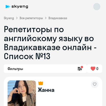
Skyeng
Все репетиторы
Владикавказ
Репетиторы по
английскому языку во
Владикавказе онлайн -
Список №13
Skyeng Chat
online
Фильтры
0
Жанна