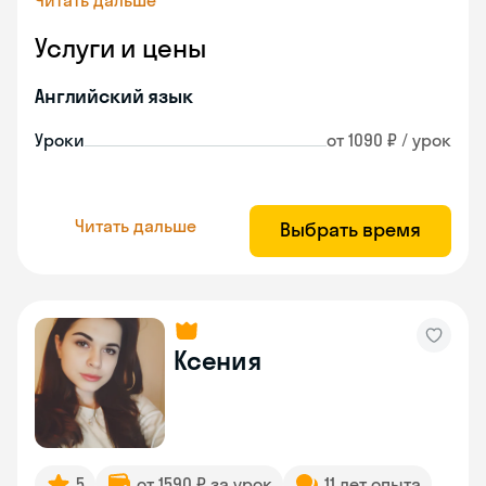
Читать дальше
Услуги и цены
Английский язык
Уроки
от 1090 ₽ / урок
Читать дальше
Выбрать время
Ксения
5
от 1590 ₽ за урок
11 лет опыта