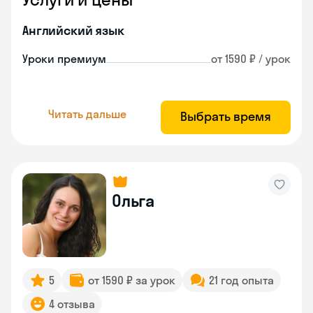
Английский язык
Уроки премиум
от 1590 ₽ / урок
Читать дальше
Выбрать время
Ольга
5
от 1590 ₽ за урок
21 год опыта
4 отзыва