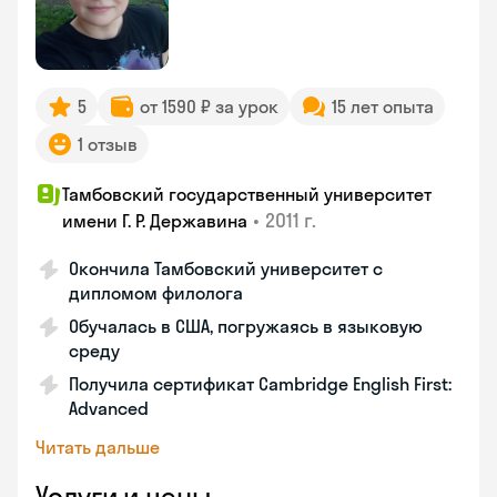
5
от 1590 ₽ за урок
15 лет опыта
1 отзыв
Тамбовский государственный университет
•
2011 г.
имени Г. Р. Державина
Окончила Тамбовский университет с
дипломом филолога
Обучалась в США, погружаясь в языковую
среду
Получила сертификат Cambridge English First:
Advanced
Читать дальше
Услуги и цены