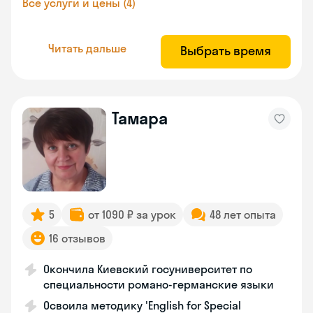
Все услуги и цены (4)
Читать дальше
Выбрать время
Тамара
5
от 1090 ₽ за урок
48 лет опыта
16 отзывов
Окончила Киевский госуниверситет по
специальности романо-германские языки
Освоила методику 'English for Special