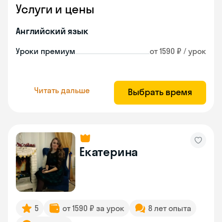
Услуги и цены
Английский язык
Уроки премиум
от 1590 ₽ / урок
Читать дальше
Выбрать время
Екатерина
5
от 1590 ₽ за урок
8 лет опыта