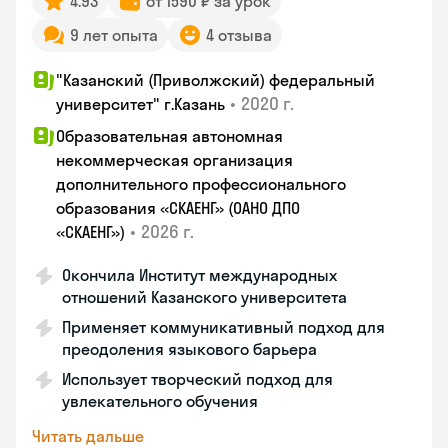
4.93
от 1590 ₽ за урок
9 лет опыта
4 отзыва
"Казанский (Приволжский) федеральный
•
2020 г.
университет" г.Казань
Образовательная автономная
некоммерческая организация
дополнительного профессионального
образования «СКАЕНГ» (ОАНО ДПО
•
2026 г.
«СКАЕНГ»)
Окончила Институт международных
отношений Казанского университета
Применяет коммуникативный подход для
преодоления языкового барьера
Использует творческий подход для
увлекательного обучения
Читать дальше