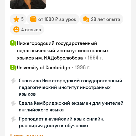
5
от 1090 ₽ за урок
29 лет опыта
4 отзыва
Нижегородский государственный
педагогический институт иностранных
•
1994 г.
языков им. Н.А.Добролюбова
•
1998 г.
University of Cambridge
Окончила Нижегородский государственный
педагогический институт иностранных
языков
Сдала Кембриджский экзамен для учителей
английского языка
Преподает английский язык онлайн,
расширяя доступ к обучению