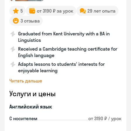
5
от 3190 ₽ за урок
29 лет опыта
3 отзыва
Graduated from Kent University with a BA in
Linguistics
Received a Cambridge teaching certificate for
English language
Adapts lessons to students' interests for
enjoyable learning
Читать дальше
Услуги и цены
Английский язык
С носителем
от 3190 ₽ / урок