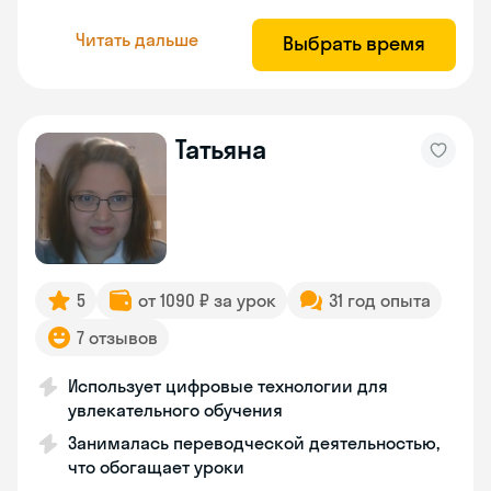
Читать дальше
Выбрать время
Татьяна
5
от 1090 ₽ за урок
31 год опыта
7 отзывов
Использует цифровые технологии для
увлекательного обучения
Занималась переводческой деятельностью,
что обогащает уроки