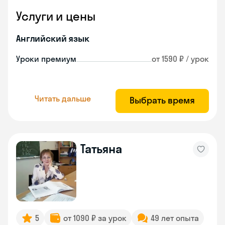
Услуги и цены
Английский язык
Уроки премиум
от 1590 ₽ / урок
Читать дальше
Выбрать время
Татьяна
5
от 1090 ₽ за урок
49 лет опыта