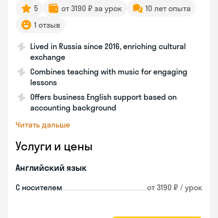
5
от 3190 ₽ за урок
10 лет опыта
1 отзыв
Lived in Russia since 2016, enriching cultural
exchange
Combines teaching with music for engaging
lessons
Offers business English support based on
accounting background
Читать дальше
Услуги и цены
Английский язык
С носителем
от 3190 ₽ / урок