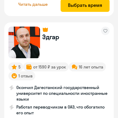
Читать дальше
Выбрать время
Эдгар
5
от 1590 ₽ за урок
16 лет опыта
1 отзыв
Окончил Дагестанский государственный
университет по специальности иностранные
языки
Работал переводчиком в ОАЭ, что обогатило
его опыт