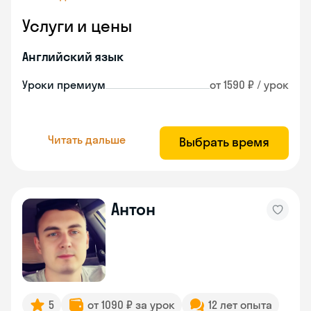
Услуги и цены
Английский язык
Уроки премиум
от 1590 ₽ / урок
Читать дальше
Выбрать время
Антон
5
от 1090 ₽ за урок
12 лет опыта