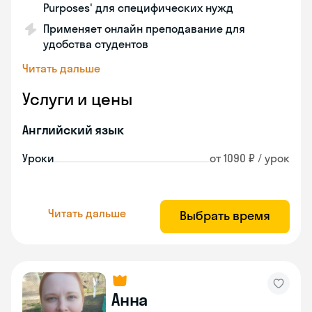
Purposes' для специфических нужд
Применяет онлайн преподавание для
удобства студентов
Читать дальше
Услуги и цены
Английский язык
Уроки
от 1090 ₽ / урок
Читать дальше
Выбрать время
Анна