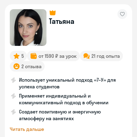
Татьяна
5
от 1590 ₽ за урок
21 год опыта
2 отзыва
Использует уникальный подход «7–У» для
успеха студентов
Применяет индивидуальный и
коммуникативный подход в обучении
Создает позитивную и энергичную
атмосферу на занятиях
Читать дальше