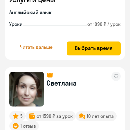
Английский язык
Уроки
от 1090 ₽ / урок
Читать дальше
Выбрать время
Светлана
5
от 1590 ₽ за урок
10 лет опыта
1 отзыв